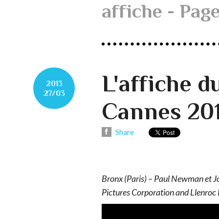
affiche - Pag
L'affiche d
2013
27/03
Cannes 20
Share
Bronx (Paris) – Paul Newman et
Pictures Corporation and Llenroc 