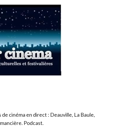
de cinéma en direct : Deauville, La Baule,
romancière. Podcast.