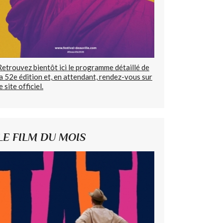
Retrouvez bientôt ici le programme détaillé de
la 52e édition et, en attendant, rendez-vous sur
e site officiel.
LE FILM DU MOIS