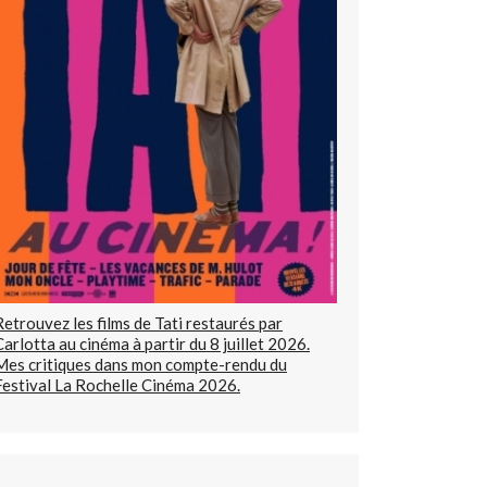
Retrouvez les films de Tati restaurés par
Carlotta au cinéma à partir du 8 juillet 2026.
Mes critiques dans mon compte-rendu du
Festival La Rochelle Cinéma 2026.