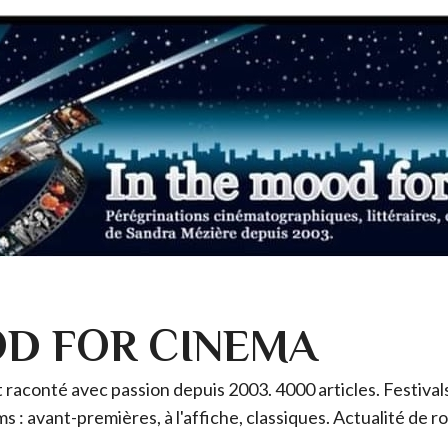
OD FOR CINEMA
raconté avec passion depuis 2003. 4000 articles. Festivals 
ms : avant-premières, à l'affiche, classiques. Actualité de 