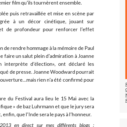
remier film qu’ils tournèrent ensemble.
lée puis retravaillée et mise en scène par
égrée à un décor cinétique, jouant sur
t de profondeur pour renforcer l’effet
sion de rendre hommage à la mémoire de Paul
 faire un salut plein d’admiration à Joanne
nterprète d’élection», ont déclaré les
iqué de presse. Joanne Woodward pourrait
l’ouverture…mais rien n’a été confirmé pour
re du Festival aura lieu le 15 Mai avec la
fique » de baz Luhrmann et que le jury sera
 enfin, que l’Inde sera le pays à l’honneur.
2013 en direct sur mes différents blogs :