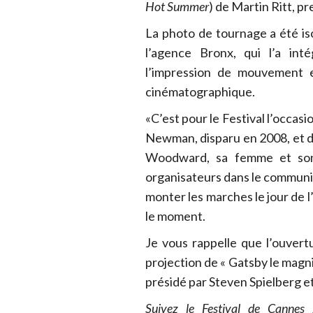
Hot Summer
) de Martin Ritt, p
La photo de tournage a été iso
l’agence Bronx, qui l’a int
l’impression de mouvement e
cinématographique.
«C’est pour le Festival l’occa
Newman, disparu en 2008, et de
Woodward, sa femme et son i
organisateurs dans le commun
monter les marches le jour de 
le moment.
Je vous rappelle que l’ouvertu
projection de « Gatsby le magni
présidé par Steven Spielberg et,
Suivez le Festival de Cannes 