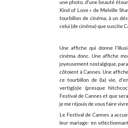
une photo, d'une beauté étour
Kind of Love » de Melville Shav
tourbillon de cinéma, à un dési
celui (de cinéma) que suscite 
Une affiche qui donne l’illu
cinéma donc. Une affiche mod
joyeusement nostalgique, parad
côtoient à Cannes. Une affiche
ce tourbillon de (la) vie, d’
vertig(o)e (presque hitchco
Festival de Cannes et que ser
je me réjouis de vous faire vivr
Le Festival de Cannes a accue
leur mariage- en sélectionna