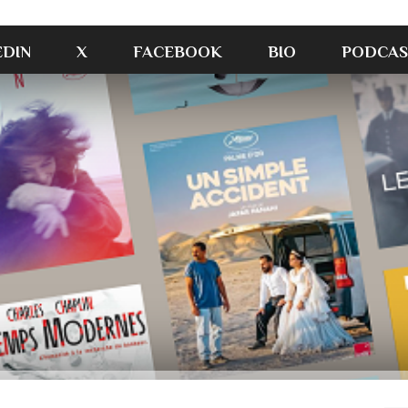
EDIN
X
FACEBOOK
BIO
PODCAS