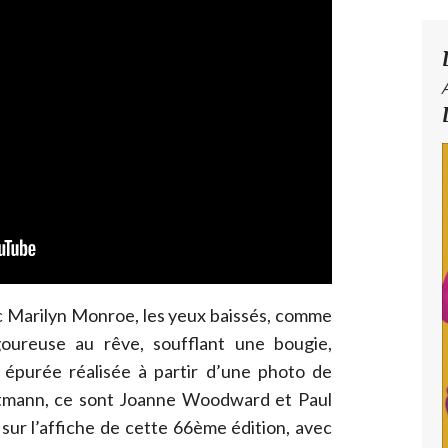
vec Marilyn Monroe, les yeux baissés, comme
goureuse au rêve, soufflant une bougie,
t épurée réalisée à partir d’une photo de
Bettmann, ce sont Joanne Woodward et Paul
sur l’affiche de cette 66ème édition, avec