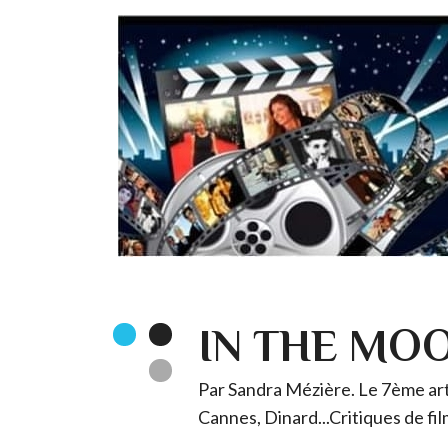
IN THE MO
Par Sandra Mézière. Le 7ème art 
Cannes, Dinard...Critiques de fil