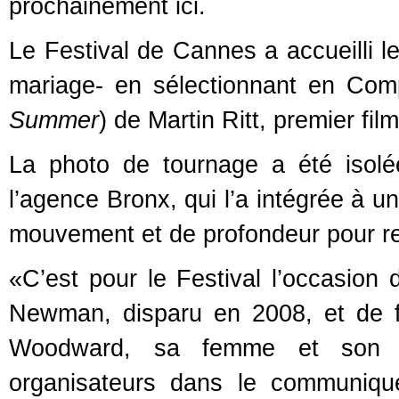
prochainement ici.
Le Festival de Cannes a accueilli 
mariage- en sélectionnant en Com
Summer
) de Martin Ritt, premier fil
La photo de tournage a été isolé
l’agence Bronx, qui l’a intégrée à u
mouvement et de profondeur pour ren
«C’est pour le Festival l’occasio
Newman, disparu en 2008, et de fa
Woodward, sa femme et son int
organisateurs dans le communiqu