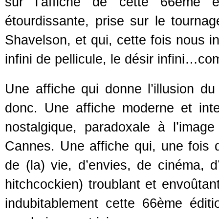
sur l’affiche de cette 66ème é
étourdissante, prise sur le tourn
Shavelson, et qui, cette fois nous i
infini de pellicule, le désir infini
Une affiche qui donne l’illusion 
donc. Une affiche moderne et inte
nostalgique, paradoxale à l’imag
Cannes. Une affiche qui, une fois 
de (la) vie, d’envies, de cinéma, 
hitchcockien) troublant et envoûtan
indubitablement cette 66ème éditi