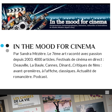
IN THE MOOD FOR CINEMA
Par Sandra Mézière. Le 7ème art raconté avec passion
depuis 2003. 4000 articles. Festivals de cinéma en direct :
Deauville, La Baule, Cannes, Dinard...Critiques de films :
avant-premières, à l'affiche, classiques. Actualité de
romancière. Podcast.