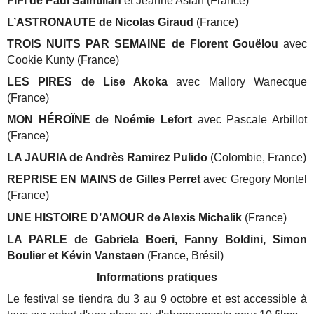
FIFI de Paul Saintillan
et Jeanne Aslan (France)
L’ASTRONAUTE de Nicolas Giraud
(France)
TROIS NUITS PAR SEMAINE de Florent Gouëlou
avec
Cookie Kunty (France)
LES PIRES de Lise Akoka
avec Mallory Wanecque
(France)
MON HÉROÏNE de Noémie Lefort
avec Pascale Arbillot
(France)
LA JAURIA de Andrès Ramirez Pulido
(Colombie, France)
REPRISE EN MAINS de Gilles Perret
avec Gregory Montel
(France)
UNE HISTOIRE D’AMOUR de Alexis Michalik
(France)
LA PARLE de Gabriela Boeri, Fanny Boldini, Simon
Boulier et Kévin Vanstaen
(France, Brésil)
Informations pratiques
Le festival se tiendra du 3 au 9 octobre et est accessible à