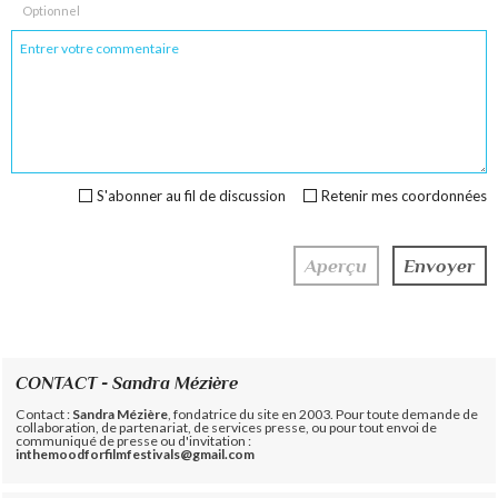
Optionnel
S'abonner au fil de discussion
Retenir mes coordonnées
CONTACT - Sandra Mézière
Contact :
Sandra Mézière
, fondatrice du site en 2003. Pour toute demande de
collaboration, de partenariat, de services presse, ou pour tout envoi de
communiqué de presse ou d'invitation :
inthemoodforfilmfestivals@gmail.com