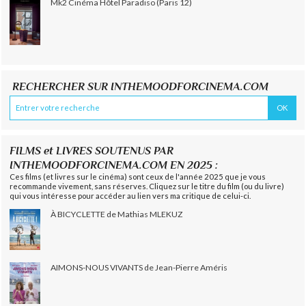
Mk2 Cinéma Hôtel Paradiso (Paris 12)
RECHERCHER SUR INTHEMOODFORCINEMA.COM
FILMS et LIVRES SOUTENUS PAR
INTHEMOODFORCINEMA.COM EN 2025 :
Ces films (et livres sur le cinéma) sont ceux de l'année 2025 que je vous
recommande vivement, sans réserves. Cliquez sur le titre du film (ou du livre)
qui vous intéresse pour accéder au lien vers ma critique de celui-ci.
À BICYCLETTE de Mathias MLEKUZ
AIMONS-NOUS VIVANTS de Jean-Pierre Améris