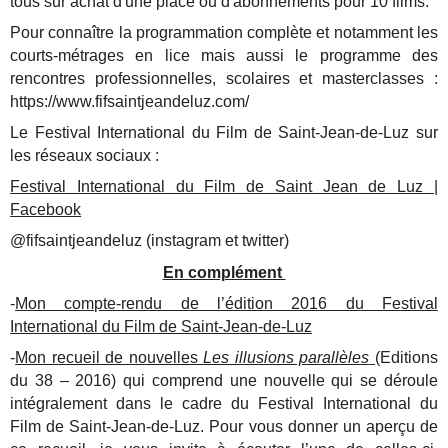
tous sur achat d'une place ou d'abonnements pour 10 films.
Pour connaître la programmation complète et notamment les
courts-métrages en lice mais aussi le programme des
rencontres professionnelles, scolaires et masterclasses :
https://www.fifsaintjeandeluz.com/
Le Festival International du Film de Saint-Jean-de-Luz sur
les réseaux sociaux :
Festival International du Film de Saint Jean de Luz |
Facebook
@fifsaintjeandeluz (instagram et twitter)
En complément
-
Mon compte-rendu de l’édition 2016 du Festival
International du Film de Saint-Jean-de-Luz
-
Mon recueil de nouvelles
Les illusions parallèles
(Editions
du 38 – 2016) qui comprend une nouvelle qui se déroule
intégralement dans le cadre du Festival International du
Film de Saint-Jean-de-Luz. Pour vous donner un aperçu de