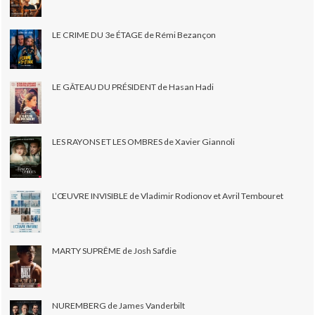
LE CRIME DU 3e ÉTAGE de Rémi Bezançon
LE GÂTEAU DU PRÉSIDENT de Hasan Hadi
LES RAYONS ET LES OMBRES de Xavier Giannoli
L’ŒUVRE INVISIBLE de Vladimir Rodionov et Avril Tembouret
MARTY SUPRÊME de Josh Safdie
NUREMBERG de James Vanderbilt