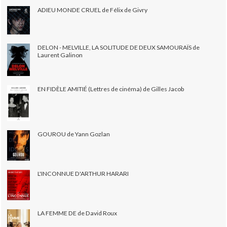
ADIEU MONDE CRUEL de Félix de Givry
DELON - MELVILLE, LA SOLITUDE DE DEUX SAMOURAÏS de
Laurent Galinon
EN FIDÈLE AMITIÉ (Lettres de cinéma) de Gilles Jacob
GOUROU de Yann Gozlan
L'INCONNUE D'ARTHUR HARARI
LA FEMME DE de David Roux