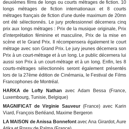
deuxièmes films de longs ou courts métrages de fiction.
10
longs métrages de fiction internationaux et 8 courts
métrages français de fiction d'une durée maximum de 20mn
ont été sélectionnés.
Le jury professionnel décernera cinq
prix aux longs métrages : Prix de la musique originale, Prix
d'interprétation féminine et masculine, Prix de la mise en
scène et le Grand Prix. Il récompensera également le court
métrage avec son Grand Prix.
Le jury jeunes décernera son
Prix à un court-métrage et à un long.
Le public décernera lui
aussi son Prix à un court-métrage et à un long.
Enfin, les 8
courts-métrages sélectionnés seront également présentés
lors de la 27ème édition de Cinémania, le Festival de Films
Francophones de Montréal.
HARKA de Lofty Nathan
avec Adam Bessa (France,
Luxembourg, Tunisie, Belgique)
MAGNIFICAT de Virginie Sauveur
(France) avec Karin
Viard, François Berléand, Maxime Bergeron
LA MAISON de Anissa Bonnefont
avec Ana Girardot, Aure
Atika et Rossy de Palma (France)