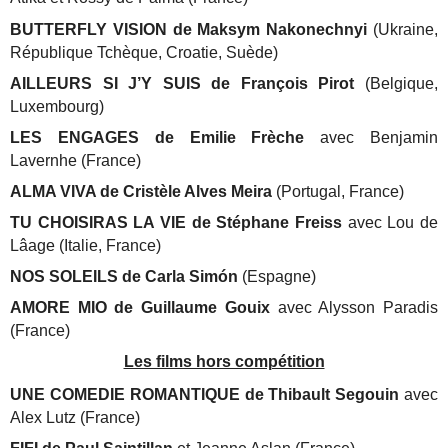
BUTTERFLY VISION de Maksym Nakonechnyi
(Ukraine,
République Tchèque, Croatie, Suède)
AILLEURS SI J’Y SUIS de François Pirot
(Belgique,
Luxembourg)
LES ENGAGES de Emilie Frèche
avec Benjamin
Lavernhe (France)
ALMA VIVA de Cristèle Alves Meira
(Portugal, France)
TU CHOISIRAS LA VIE de Stéphane Freiss
avec Lou de
Lâage (Italie, France)
NOS SOLEILS de Carla Simón
(Espagne)
AMORE MIO de Guillaume Gouix
avec Alysson Paradis
(France)
Les films hors compétition
UNE COMEDIE ROMANTIQUE de Thibault Segouin
avec
Alex Lutz (France)