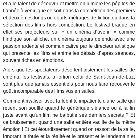
et a le talent de découvrir et mettre en lumière les pépites de
l’année à venir, que ce soit dans la compétition des premiers
et deuxièmes longs ou courts-métrages de fiction ou dans la
sélection des films hors compétition. Le festival braque en
effet ses projecteurs sur « un cinéma d’avenir » comme
l’indique son affiche, un cinéma toujours défendu avec une
passion ardente et communicative par le directeur artistique
qui présente les films et anime les débats d’après séances,
souvent riches en émotions.
Alors que les spectateurs désertent tristement les salles de
cinéma, les festivals, a fortiori celui de Saint-Jean-de-Luz,
sont plus que jamais essentiels pour nous faire retrouver le
goût incomparable des films vus en salles.
Comment rivaliser avec la fébrilité impatiente d'une salle qui
retient son souffle quand le générique s'élance ou à la fin
juste avant qu'un film ne balbutie ses derniers secrets ? Et
ce bruissement quand une salle entière vacille de la même
émotion ! Et cet étourdissement quand on ressort de la salle,
ignorant la foule et la réalité et le présent et le lendemain et