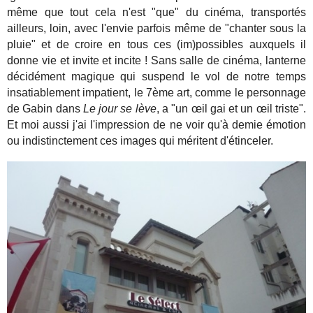
même que tout cela n'est "que" du cinéma, transportés
ailleurs, loin, avec l'envie parfois même de "chanter sous la
pluie" et de croire en tous ces (im)possibles auxquels il
donne vie et invite et incite ! Sans salle de cinéma, lanterne
décidément magique qui suspend le vol de notre temps
insatiablement impatient, le 7ème art, comme le personnage
de Gabin dans
Le jour se lève
, a "un œil gai et un œil triste".
Et moi aussi j'ai l'impression de ne voir qu'à demie émotion
ou indistinctement ces images qui méritent d'étinceler.