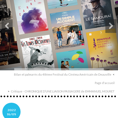
Bilan et palmarès du 48ème Festival du Cinéma Américain de Deauville
Page d'accueil
Critique - CHRONIQUE D’UNE LIAISON PASSAGERE de EMMANUEL MOURET
2022
16/09