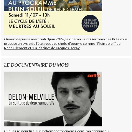
Ouvert depuis le mercredi 3 juin 2026, le cinéma Saint Germain des Prés vous
propose un cycle de l'été avec des chefs-d'oeuvre comme "Plein soleil" de
René Clément et "La Piscine" de Jacques Deray.
LE DOCUMENTAIRE DU MOIS
Cliquez ici pour lire, sur Inthemoodforcinema.com, ma critique du