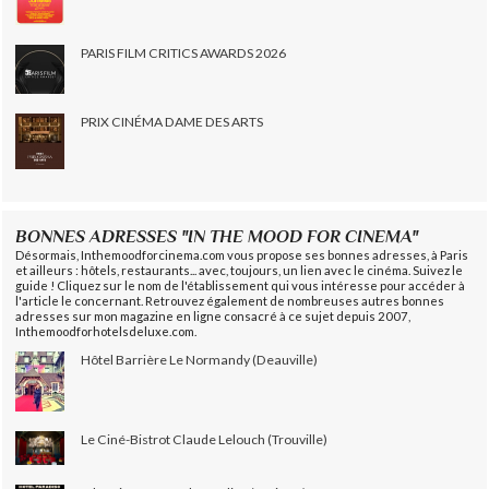
PARIS FILM CRITICS AWARDS 2026
PRIX CINÉMA DAME DES ARTS
BONNES ADRESSES "IN THE MOOD FOR CINEMA"
Désormais, Inthemoodforcinema.com vous propose ses bonnes adresses, à Paris
et ailleurs : hôtels, restaurants... avec, toujours, un lien avec le cinéma. Suivez le
guide ! Cliquez sur le nom de l'établissement qui vous intéresse pour accéder à
l'article le concernant. Retrouvez également de nombreuses autres bonnes
adresses sur mon magazine en ligne consacré à ce sujet depuis 2007,
Inthemoodforhotelsdeluxe.com.
Hôtel Barrière Le Normandy (Deauville)
Le Ciné-Bistrot Claude Lelouch (Trouville)