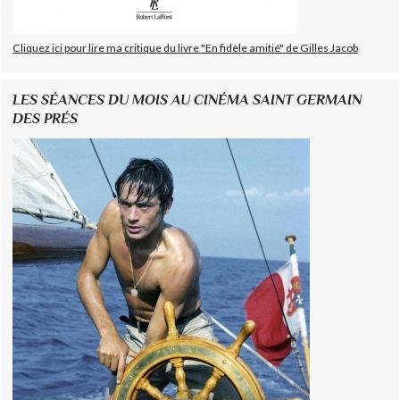
Cliquez ici pour lire ma critique du livre "En fidèle amitié" de Gilles Jacob
LES SÉANCES DU MOIS AU CINÉMA SAINT GERMAIN
DES PRÉS