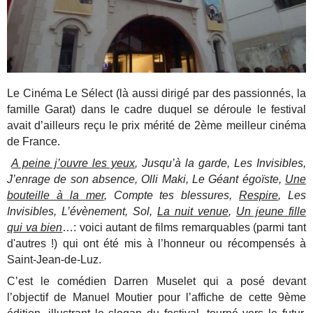
Le Cinéma Le Sélect (là aussi dirigé par des passionnés, la
famille Garat) dans le cadre duquel se déroule le festival
avait d’ailleurs reçu le prix mérité de 2ème meilleur cinéma
de France.
A peine j’ouvre les yeux
, Jusqu’à la garde, Les Invisibles,
J’enrage de son absence, Olli Maki, Le Géant égoïste,
Une
bouteille à la mer
, Compte tes blessures,
Respire
, Les
Invisibles, L’évènement, Sol,
La nuit venue
,
Un jeune fille
qui va bien
…: voici autant de films remarquables (parmi tant
d'autres !) qui ont été mis à l’honneur ou récompensés à
Saint-Jean-de-Luz.
C’est le comédien Darren Muselet qui a posé devant
l’objectif de Manuel Moutier pour l’affiche de cette 9ème