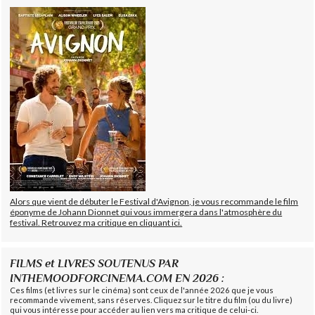
Alors que vient de débuter le Festival d'Avignon, je vous recommande le film
éponyme de Johann Dionnet qui vous immergera dans l'atmosphère du
festival. Retrouvez ma critique en cliquant ici.
FILMS et LIVRES SOUTENUS PAR
INTHEMOODFORCINEMA.COM EN 2026 :
Ces films (et livres sur le cinéma) sont ceux de l'année 2026 que je vous
recommande vivement, sans réserves. Cliquez sur le titre du film (ou du livre)
qui vous intéresse pour accéder au lien vers ma critique de celui-ci.