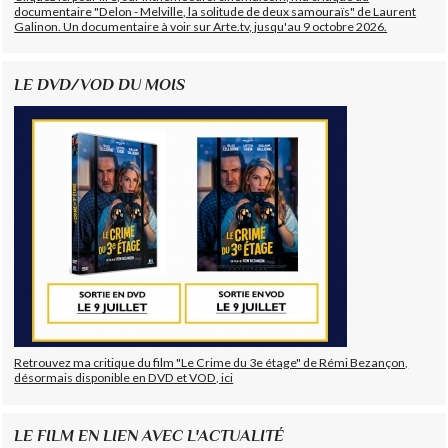
documentaire "Delon - Melville, la solitude de deux samouraïs" de Laurent
Galinon. Un documentaire à voir sur Arte.tv, jusqu'au 9 octobre 2026.
LE DVD/VOD DU MOIS
Retrouvez ma critique du film "Le Crime du 3e étage" de Rémi Bezançon,
désormais disponible en DVD et VOD, ici
LE FILM EN LIEN AVEC L'ACTUALITÉ