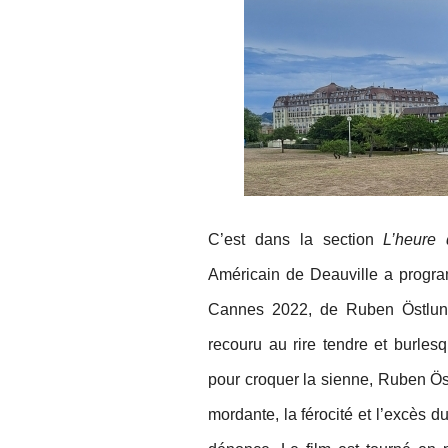
C’est dans la section
L’heure 
Américain de Deauville a prog
Cannes 2022, de Ruben Östlund
recouru au rire tendre et burles
pour croquer la sienne, Ruben Öst
mordante, la férocité et l’excès du