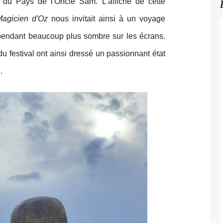
 du Pays de l'Oncle Sam. L'affiche de cette
Magicien d'Oz
nous invitait ainsi à un voyage
endant beaucoup plus sombre sur les écrans.
 festival ont ainsi dressé un passionnant état
.