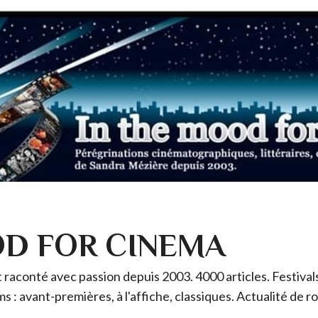
OD FOR CINEMA
raconté avec passion depuis 2003. 4000 articles. Festivals 
ms : avant-premières, à l'affiche, classiques. Actualité de 