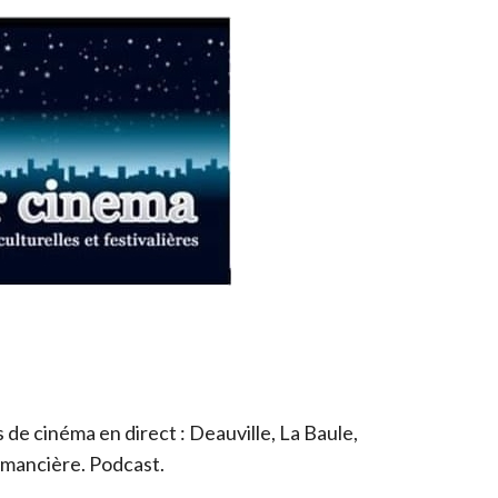
de cinéma en direct : Deauville, La Baule,
romancière. Podcast.