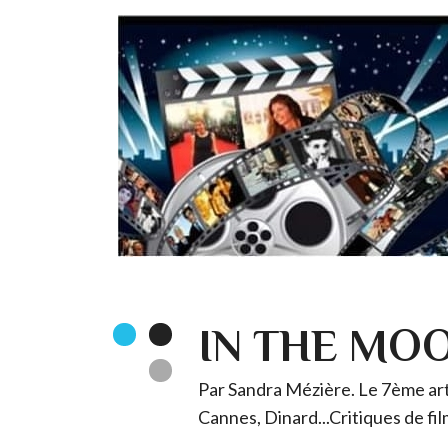
IN THE MO
Par Sandra Mézière. Le 7ème art 
Cannes, Dinard...Critiques de fil