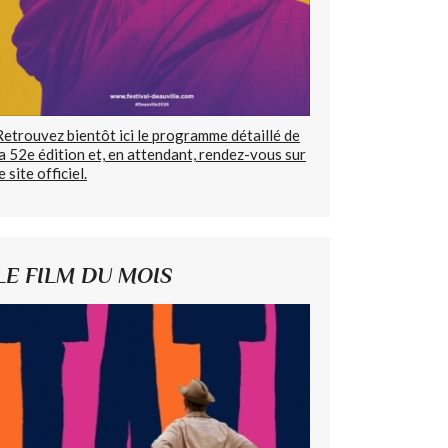
Retrouvez bientôt ici le programme détaillé de
la 52e édition et, en attendant, rendez-vous sur
e site officiel.
LE FILM DU MOIS