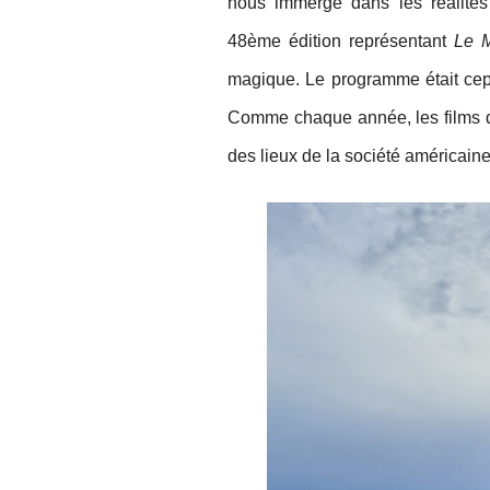
nous immerge dans les réalités
48ème édition représentant
Le 
magique. Le programme était cep
Comme chaque année, les films du
des lieux de la société américaine