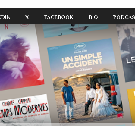
EDIN
X
FACEBOOK
BIO
PODCAS