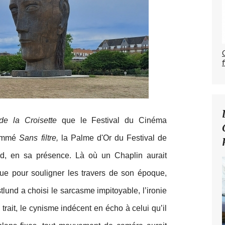
de la Croisette
que le Festival du Cinéma
rammé
Sans filtre,
la Palme d'Or du Festival de
, en sa présence. Là où un Chaplin aurait
que pour souligner les travers de son époque,
lund a choisi le sarcasme impitoyable, l’ironie
 trait, le cynisme indécent en écho à celui qu’il