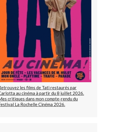
Retrouvez les films de Tati restaurés par
Carlotta au cinéma à partir du 8 juillet 2026.
Mes critiques dans mon compte-rendu du
Festival La Rochelle Cinéma 2026.