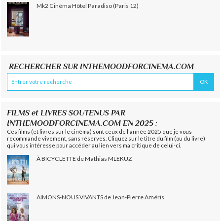
Mk2 Cinéma Hôtel Paradiso (Paris 12)
RECHERCHER SUR INTHEMOODFORCINEMA.COM
FILMS et LIVRES SOUTENUS PAR
INTHEMOODFORCINEMA.COM EN 2025 :
Ces films (et livres sur le cinéma) sont ceux de l'année 2025 que je vous
recommande vivement, sans réserves. Cliquez sur le titre du film (ou du livre)
qui vous intéresse pour accéder au lien vers ma critique de celui-ci.
À BICYCLETTE de Mathias MLEKUZ
AIMONS-NOUS VIVANTS de Jean-Pierre Améris