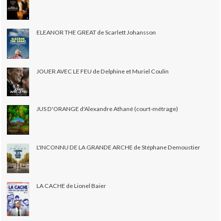
ELEANOR THE GREAT de Scarlett Johansson
JOUER AVEC LE FEU de Delphine et Muriel Coulin
JUS D'ORANGE d'Alexandre Athané (court-métrage)
L'INCONNU DE LA GRANDE ARCHE de Stéphane Demoustier
LA CACHE de Lionel Baier