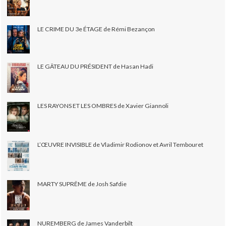
LE CRIME DU 3e ÉTAGE de Rémi Bezançon
LE GÂTEAU DU PRÉSIDENT de Hasan Hadi
LES RAYONS ET LES OMBRES de Xavier Giannoli
L’ŒUVRE INVISIBLE de Vladimir Rodionov et Avril Tembouret
MARTY SUPRÊME de Josh Safdie
NUREMBERG de James Vanderbilt