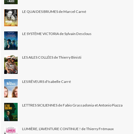
LE QUAI DES BRUMES de Marcel Carné
LE SYSTÈME VICTORIA de Sylvain Desclous
LES AILES COLLÉES de Thierry Binisti
LES RÊVEURS d'Isabelle Carré
LETTRES SICILIENNES de Fabio Grassadonia et Antonio Piazza
LUMIÈRE, L'AVENTURE CONTINUE ! de Thierry Frémaux