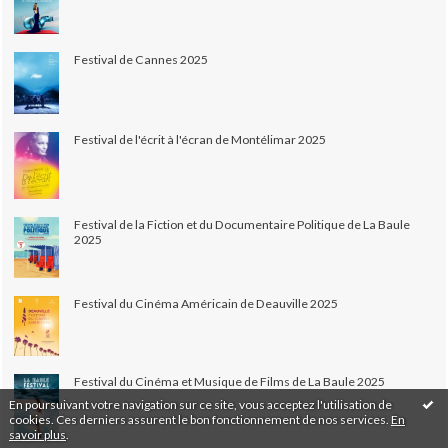
Festival de Cannes 2025
Festival de l'écrit à l'écran de Montélimar 2025
Festival de la Fiction et du Documentaire Politique de La Baule
2025
Festival du Cinéma Américain de Deauville 2025
Festival du Cinéma et Musique de Films de La Baule 2025
En poursuivant votre navigation sur ce site, vous acceptez l'utilisation de
cookies. Ces derniers assurent le bon fonctionnement de nos services.
En
savoir plus
.