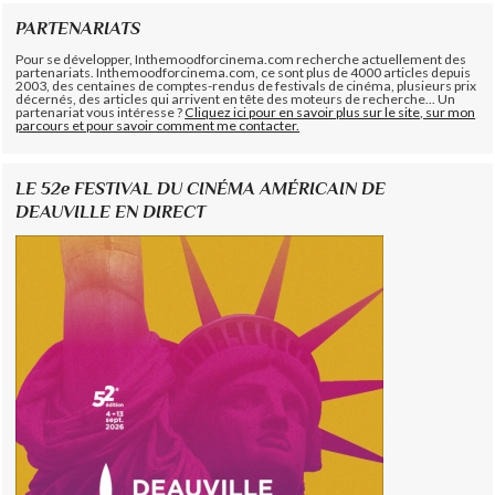
PARTENARIATS
Pour se développer, Inthemoodforcinema.com recherche actuellement des
partenariats. Inthemoodforcinema.com, ce sont plus de 4000 articles depuis
2003, des centaines de comptes-rendus de festivals de cinéma, plusieurs prix
décernés, des articles qui arrivent en tête des moteurs de recherche... Un
partenariat vous intéresse ?
Cliquez ici pour en savoir plus sur le site, sur mon
parcours et pour savoir comment me contacter.
LE 52e FESTIVAL DU CINÉMA AMÉRICAIN DE
DEAUVILLE EN DIRECT