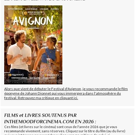
Alors que vient de débuter le Festival d'Avignon, je vous recommande le film
éponyme de Johann Dionnet qui vous immergera dans l'atmosphère du
festival. Retrouvez ma critique en cliquant ici.
FILMS et LIVRES SOUTENUS PAR
INTHEMOODFORCINEMA.COM EN 2026 :
Ces films (et livres sur le cinéma) sont ceux de l'année 2026 que je vous
recommande vivement, sans réserves. Cliquez sur le titre du film (ou du livre)