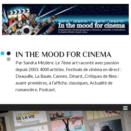
IN THE MOOD FOR CINEMA
Par Sandra Mézière. Le 7ème art raconté avec passion
depuis 2003. 4000 articles. Festivals de cinéma en direct :
Deauville, La Baule, Cannes, Dinard...Critiques de films :
avant-premières, à l'affiche, classiques. Actualité de
romancière. Podcast.