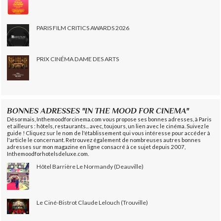
PARIS FILM CRITICS AWARDS 2026
PRIX CINÉMA DAME DES ARTS
BONNES ADRESSES "IN THE MOOD FOR CINEMA"
Désormais, Inthemoodforcinema.com vous propose ses bonnes adresses, à Paris
et ailleurs : hôtels, restaurants... avec, toujours, un lien avec le cinéma. Suivez le
guide ! Cliquez sur le nom de l'établissement qui vous intéresse pour accéder à
l'article le concernant. Retrouvez également de nombreuses autres bonnes
adresses sur mon magazine en ligne consacré à ce sujet depuis 2007,
Inthemoodforhotelsdeluxe.com.
Hôtel Barrière Le Normandy (Deauville)
Le Ciné-Bistrot Claude Lelouch (Trouville)