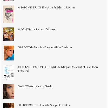
ANATOMIE DU CINÉMA de Frédéric Sojcher
AVIGNON de Johann Dionnet
BARDOT de Nicolas Bary et Alain Berliner
CECI N'EST PAS UNE GUERRE de Magali Roucaut et Eric-John
Bretmel
DALLOWAY de Yann Gozlan
DEUX PROCUREURS de Sergei Loznitsa