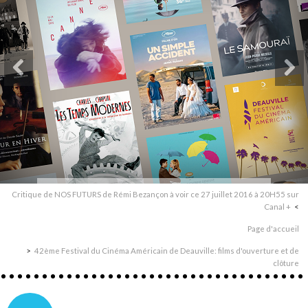
Critique de NOS FUTURS de Rémi Bezançon à voir ce 27 juillet 2016 à 20H55 sur
Canal +
Page d'accueil
42ème Festival du Cinéma Américain de Deauville: films d'ouverture et de
clôture