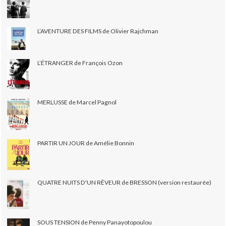
L’AVENTURE DES FILMS de Olivier Rajchman
L’ÉTRANGER de François Ozon
MERLUSSE de Marcel Pagnol
PARTIR UN JOUR de Amélie Bonnin
QUATRE NUITS D'UN RÊVEUR de BRESSON (version restaurée)
SOUS TENSION de Penny Panayotopoulou