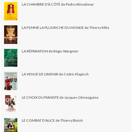
LA CHAMBRE D'À CÔTÉ de Pedro Almodovar
LA FEMME LA PLUS RICHE DU MONDE de Thierry Klifa
LA RÉPARATION de Régis Wargnier
LA VENUE DE L'AVENIR de Cédric Klapisch
LE CHOIX DU PIANISTE de Jacques Otmezguine
LE COMBAT D'ALICE de Thierry Binisti