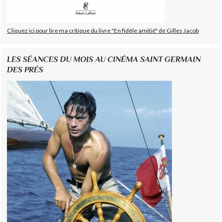
Cliquez ici pour lire ma critique du livre "En fidèle amitié" de Gilles Jacob
LES SÉANCES DU MOIS AU CINÉMA SAINT GERMAIN
DES PRÉS