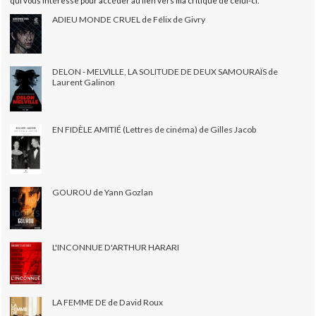
qui vous intéresse pour accéder au lien vers ma critique de celui-ci.
ADIEU MONDE CRUEL de Félix de Givry
DELON - MELVILLE, LA SOLITUDE DE DEUX SAMOURAÏS de
Laurent Galinon
EN FIDÈLE AMITIÉ (Lettres de cinéma) de Gilles Jacob
GOUROU de Yann Gozlan
L'INCONNUE D'ARTHUR HARARI
LA FEMME DE de David Roux