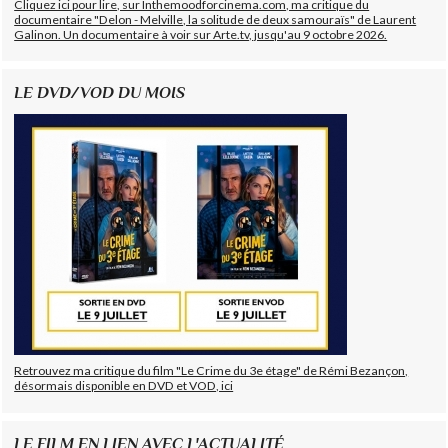
Cliquez ici pour lire, sur Inthemoodforcinema.com, ma critique du
documentaire "Delon - Melville, la solitude de deux samouraïs" de Laurent
Galinon. Un documentaire à voir sur Arte.tv, jusqu'au 9 octobre 2026.
LE DVD/VOD DU MOIS
Retrouvez ma critique du film "Le Crime du 3e étage" de Rémi Bezançon,
désormais disponible en DVD et VOD, ici
LE FILM EN LIEN AVEC L'ACTUALITÉ