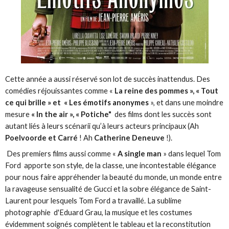
Cette année a aussi réservé son lot de succès inattendus. Des
comédies réjouissantes comme «
La reine des pommes », « Tout
ce qui brille » et « Les émotifs anonymes
», et dans une moindre
mesure
« In the air », « Potiche"
des films dont les succès sont
autant liés à leurs scénarii qu’à leurs acteurs principaux (Ah
Poelvoorde et Carré
! Ah
Catherine Deneuve
!).
Des premiers films aussi comme «
A single man
» dans lequel Tom
Ford apporte son style, de la classe, une incontestable élégance
pour nous faire appréhender la beauté du monde, un monde entre
la ravageuse sensualité de Gucci et la sobre élégance de Saint-
Laurent pour lesquels Tom Ford a travaillé. La sublime
photographie d'Eduard Grau, la musique et les costumes
évidemment soignés complètent le tableau et la reconstitution