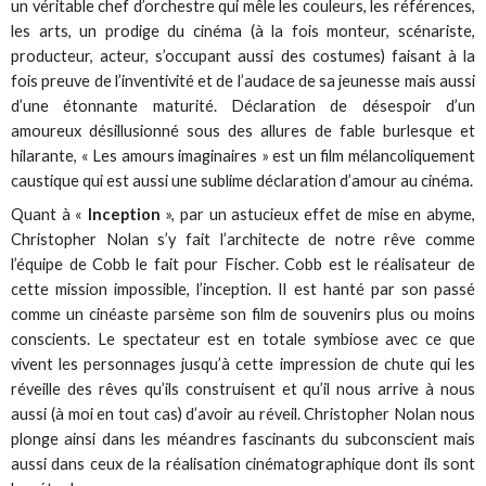
un véritable chef d’orchestre qui mêle les couleurs, les références,
les arts, un prodige du cinéma (à la fois monteur, scénariste,
producteur, acteur, s’occupant aussi des costumes) faisant à la
fois preuve de l’inventivité et de l’audace de sa jeunesse mais aussi
d’une étonnante maturité. Déclaration de désespoir d’un
amoureux désillusionné sous des allures de fable burlesque et
hilarante, « Les amours imaginaires » est un film mélancoliquement
caustique qui est aussi une sublime déclaration d’amour au cinéma.
Quant à «
Inception
», par un astucieux effet de mise en abyme,
Christopher Nolan s’y fait l’architecte de notre rêve comme
l’équipe de Cobb le fait pour Fischer. Cobb est le réalisateur de
cette mission impossible, l’inception. Il est hanté par son passé
comme un cinéaste parsème son film de souvenirs plus ou moins
conscients. Le spectateur est en totale symbiose avec ce que
vivent les personnages jusqu’à cette impression de chute qui les
réveille des rêves qu’ils construisent et qu’il nous arrive à nous
aussi (à moi en tout cas) d’avoir au réveil. Christopher Nolan nous
plonge ainsi dans les méandres fascinants du subconscient mais
aussi dans ceux de la réalisation cinématographique dont ils sont