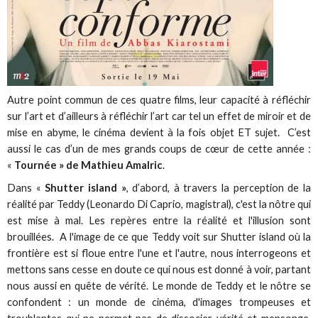
Autre point commun de ces quatre films, leur capacité à réfléchir
sur l’art et d’ailleurs à réfléchir l’art car tel un effet de miroir et de
mise en abyme, le cinéma devient à la fois objet ET sujet. C’est
aussi le cas d’un de mes grands coups de cœur de cette année :
«
Tournée » de Mathieu Amalric
.
Dans «
Shutter island »
, d’abord, à travers la perception de la
réalité par Teddy (Leonardo Di Caprio, magistral), c'est la nôtre qui
est mise à mal. Les repères entre la réalité et l'illusion sont
brouillées. A l'image de ce que Teddy voit sur Shutter island où la
frontière est si floue entre l'une et l'autre, nous interrogeons et
mettons sans cesse en doute ce qui nous est donné à voir, partant
nous aussi en quête de vérité. Le monde de Teddy et le nôtre se
confondent : un monde de cinéma, d'images trompeuses et