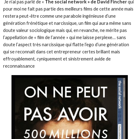
Je n’ai pas parlé de «
The social network » de David Fincher
qui
pour moi ne fait pas partie des meilleurs films de cette année mais
restera peut-être comme une parabole ingénieuse d’une
génération frénétique et narcissique, un film qui aura même sans
doute valeur sociologique mais qui, en revanche, ne mérite pas
l’appellation de « film de l’année » qui me laisse perplexe… sans
doute l’aspect très narcissique qui flatte l’ego d’une génération
qui se reconnait dans cet entrepreneur certes brillant mais
effroyablement, cyniquement et sinistrement avide de
reconnaissance