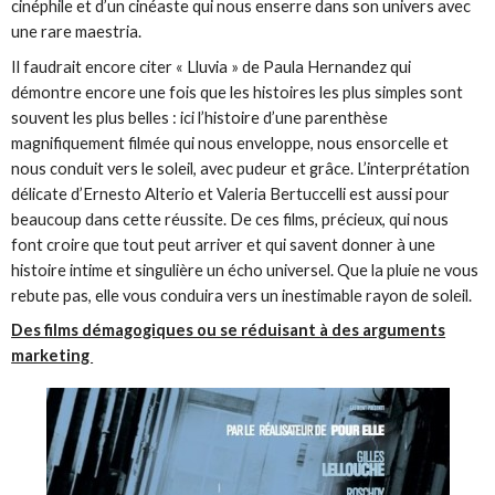
cinéphile et d’un cinéaste qui nous enserre dans son univers avec
une rare maestria.
Il faudrait encore citer « Lluvia » de Paula Hernandez qui
démontre encore une fois que les histoires les plus simples sont
souvent les plus belles : ici l’histoire d’une parenthèse
magnifiquement filmée qui nous enveloppe, nous ensorcelle et
nous conduit vers le soleil, avec pudeur et grâce. L’interprétation
délicate d’Ernesto Alterio et Valeria Bertuccelli est aussi pour
beaucoup dans cette réussite. De ces films, précieux, qui nous
font croire que tout peut arriver et qui savent donner à une
histoire intime et singulière un écho universel. Que la pluie ne vous
rebute pas, elle vous conduira vers un inestimable rayon de soleil.
Des films démagogiques ou se réduisant à des arguments
marketing