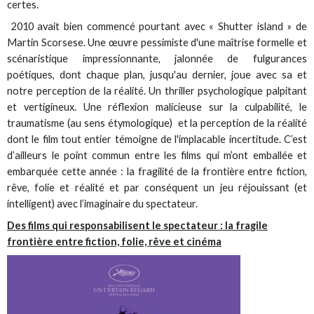
certes.
2010 avait bien commencé pourtant avec « Shutter island » de
Martin Scorsese. Une œuvre pessimiste d'une maîtrise formelle et
scénaristique impressionnante, jalonnée de fulgurances
poétiques, dont chaque plan, jusqu'au dernier, joue avec sa et
notre perception de la réalité. Un thriller psychologique palpitant
et vertigineux. Une réflexion malicieuse sur la culpabilité, le
traumatisme (au sens étymologique) et la perception de la réalité
dont le film tout entier témoigne de l'implacable incertitude. C’est
d’ailleurs le point commun entre les films qui m’ont emballée et
embarquée cette année : la fragilité de la frontière entre fiction,
rêve, folie et réalité et par conséquent un jeu réjouissant (et
intelligent) avec l’imaginaire du spectateur.
Des films qui responsabilisent le spectateur : la fragile
frontière entre fiction, folie, rêve et cinéma