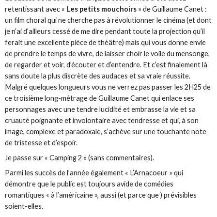
retentissant avec «
Les petits mouchoirs
» de Guillaume Canet :
un film choral qui ne cherche pas à révolutionner le cinéma (et dont
je n’ai d’ailleurs cessé de me dire pendant toute la projection qu’il
ferait une excellente pièce de théâtre) mais qui vous donne envie
de prendre le temps de vivre, de laisser choir le voile du mensonge,
de regarder et voir, d’écouter et d’entendre. Et c’est finalement là
sans doute la plus discrète des audaces et sa vraie réussite.
Malgré quelques longueurs vous ne verrez pas passer les 2H25 de
ce troisième long-métrage de Guillaume Canet qui enlace ses
personnages avec une tendre lucidité et embrasse la vie et sa
cruauté poignante et involontaire avec tendresse et qui, à son
image, complexe et paradoxale, s’achève sur une touchante note
de tristesse et d’espoir.
Je passe sur « Camping 2 » (sans commentaires).
Parmi les succès de l’année également « L’Arnacoeur » qui
démontre que le public est toujours avide de comédies
romantiques « à l’américaine », aussi (et parce que ) prévisibles
soient-elles.