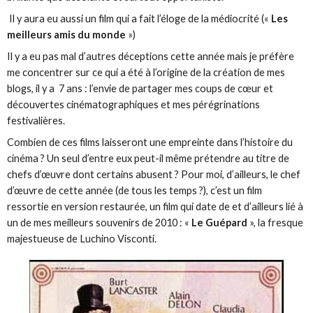
Il y aura eu aussi un film qui a fait l’éloge de la médiocrité («
Les
meilleurs amis du monde
»)
Il y a eu pas mal d’autres déceptions cette année mais je préfère
me concentrer sur ce qui a été à l’origine de la création de mes
blogs, il y a 7 ans : l’envie de partager mes coups de cœur et
découvertes cinématographiques et mes pérégrinations
festivalières.
Combien de ces films laisseront une empreinte dans l’histoire du
cinéma ? Un seul d’entre eux peut-il même prétendre au titre de
chefs d’œuvre dont certains abusent ? Pour moi, d’ailleurs, le chef
d’œuvre de cette année (de tous les temps ?), c’est un film
ressortie en version restaurée, un film qui date de et d’ailleurs lié à
un de mes meilleurs souvenirs de 2010 : «
Le Guépard
», la fresque
majestueuse de Luchino Visconti.