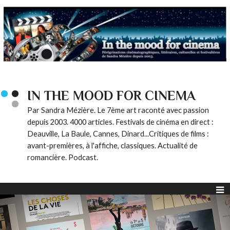
IN THE MOOD FOR CINEMA
Par Sandra Mézière. Le 7ème art raconté avec passion
depuis 2003. 4000 articles. Festivals de cinéma en direct :
Deauville, La Baule, Cannes, Dinard...Critiques de films :
avant-premières, à l'affiche, classiques. Actualité de
romancière. Podcast.