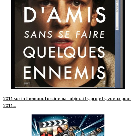
2011 sur inthemoodforcinema : objectifs, projets, voeux pour
2011…