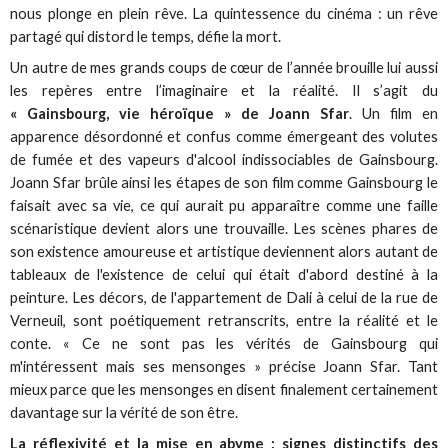
nous plonge en plein rêve. La quintessence du cinéma : un rêve
partagé qui distord le temps, défie la mort.
Un autre de mes grands coups de cœur de l’année brouille lui aussi
les repères entre l’imaginaire et la réalité. Il s’agit du
« Gainsbourg, vie héroïque » de Joann Sfar
. Un film en
apparence désordonné et confus comme émergeant des volutes
de fumée et des vapeurs d'alcool indissociables de Gainsbourg.
Joann Sfar brûle ainsi les étapes de son film comme Gainsbourg le
faisait avec sa vie, ce qui aurait pu apparaître comme une faille
scénaristique devient alors une trouvaille. Les scènes phares de
son existence amoureuse et artistique deviennent alors autant de
tableaux de l'existence de celui qui était d'abord destiné à la
peinture. Les décors, de l'appartement de Dali à celui de la rue de
Verneuil, sont poétiquement retranscrits, entre la réalité et le
conte. « Ce ne sont pas les vérités de Gainsbourg qui
m'intéressent mais ses mensonges » précise Joann Sfar. Tant
mieux parce que les mensonges en disent finalement certainement
davantage sur la vérité de son être.
La réflexivité et la mise en abyme : signes distinctifs des