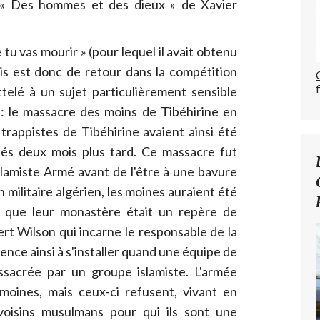
: « Des hommes et des dieux » de Xavier
 tu vas mourir » (pour lequel il avait obtenu
ois est donc de retour dans la compétition
attelé à un sujet particulièrement sensible
é : le massacre des moins de Tibéhirine en
trappistes de Tibéhirine avaient ainsi été
nés deux mois plus tard. Ce massacre fut
lamiste Armé avant de l'être à une bavure
 militaire algérien, les moines auraient été
nt que leur monastère était un repère de
t Wilson qui incarne le responsable de la
ce ainsi à s'installer quand une équipe de
assacrée par un groupe islamiste. L'armée
oines, mais ceux-ci refusent, vivant en
oisins musulmans pour qui ils sont une