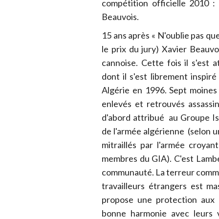
compétition officielle 2010 
Beauvois.
15 ans après « N'oublie pas que
le prix du jury) Xavier Beauv
cannoise. Cette fois il s'est 
dont il s'est librement inspir
Algérie en 1996. Sept moines 
enlevés et retrouvés assassi
d'abord attribué au Groupe Is
de l'armée algérienne (selon un
mitraillés par l'armée croya
membres du GIA). C'est Lamber
communauté. La terreur commen
travailleurs étrangers est m
propose une protection aux m
bonne harmonie avec leurs v