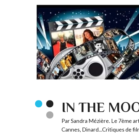
IN THE MO
Par Sandra Mézière. Le 7ème art 
Cannes, Dinard...Critiques de fil