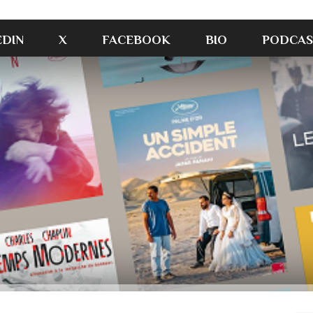
EDIN
X
FACEBOOK
BIO
PODCAS