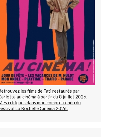
Retrouvez les films de Tati restaurés par
Carlotta au cinéma à partir du 8 juillet 2026.
Mes critiques dans mon compte-rendu du
Festival La Rochelle Cinéma 2026.