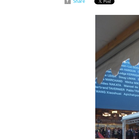
Share