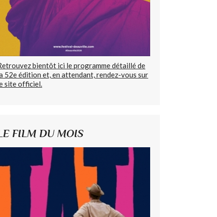
Retrouvez bientôt ici le programme détaillé de
la 52e édition et, en attendant, rendez-vous sur
e site officiel.
LE FILM DU MOIS