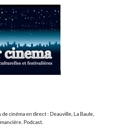
de cinéma en direct : Deauville, La Baule,
romancière. Podcast.