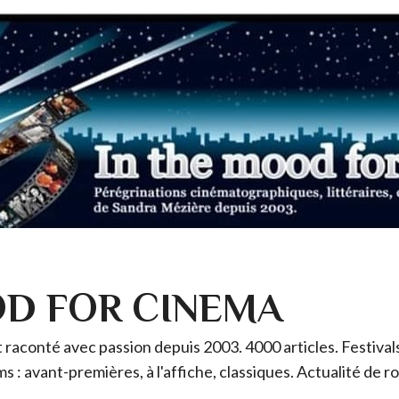
OD FOR CINEMA
raconté avec passion depuis 2003. 4000 articles. Festivals 
ms : avant-premières, à l'affiche, classiques. Actualité de 