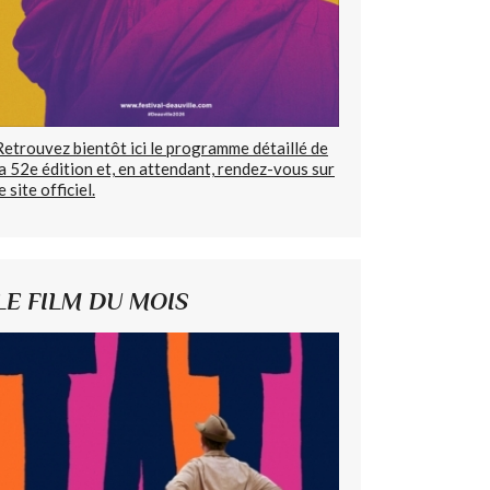
Retrouvez bientôt ici le programme détaillé de
la 52e édition et, en attendant, rendez-vous sur
e site officiel.
LE FILM DU MOIS