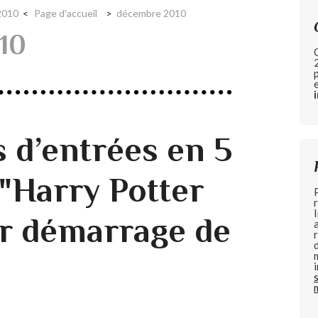
2010
Page d'accueil
décembre 2010
10
s d’entrées en 5
 "Harry Potter
ur démarrage de