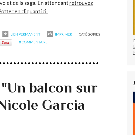
 volet de la saga. En attendant
retrouvez
tter en cliquant ici.
LIEN PERMANENT
IMPRIMER
CATÉGORIES
0
COMMENTAIRE
l
 "Un balcon sur
Nicole Garcia