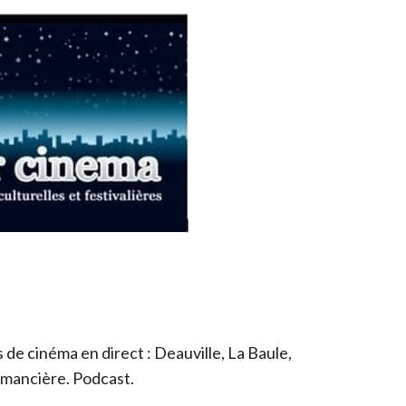
de cinéma en direct : Deauville, La Baule,
romancière. Podcast.