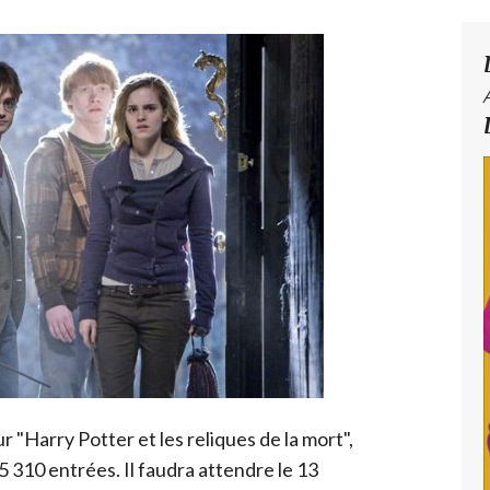
"Harry Potter et les reliques de la mort",
5 310 entrées. Il faudra attendre le 13