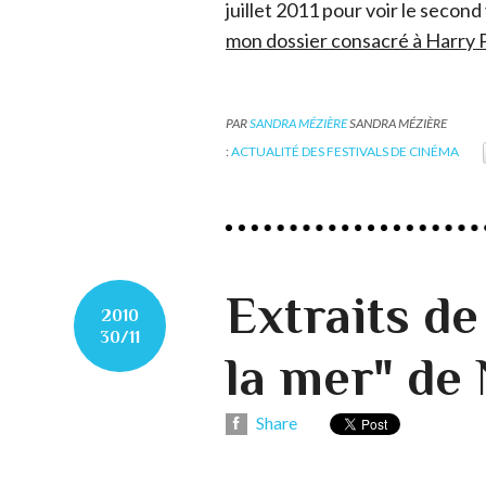
juillet 2011 pour voir le second
mon dossier consacré à Harry Po
PAR
SANDRA MÉZIÈRE
SANDRA MÉZIÈRE
:
ACTUALITÉ DES FESTIVALS DE CINÉMA
Extraits de
2010
30/11
la mer" de 
Share