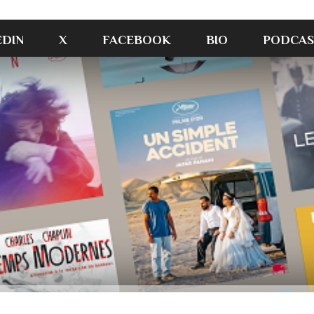
EDIN
X
FACEBOOK
BIO
PODCAS