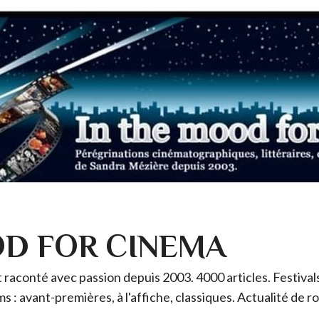
OD FOR CINEMA
raconté avec passion depuis 2003. 4000 articles. Festivals 
ms : avant-premières, à l'affiche, classiques. Actualité de 