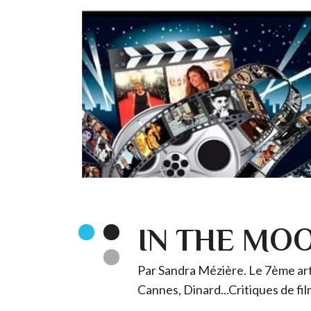
IN THE MO
Par Sandra Mézière. Le 7ème art 
Cannes, Dinard...Critiques de fil