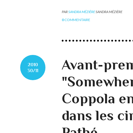
PAR
SANDRA MÉZIÈRE
SANDRA MÉZIÈRE
0
COMMENTAIRE
Avant-prem
2010
30/11
"Somewhere
Coppola en
dans les 
Pathé