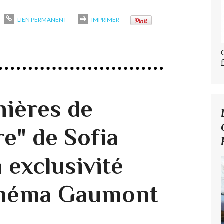
LIEN PERMANENT
IMPRIMER
ières de
" de Sofia
 exclusivité
cinéma Gaumont