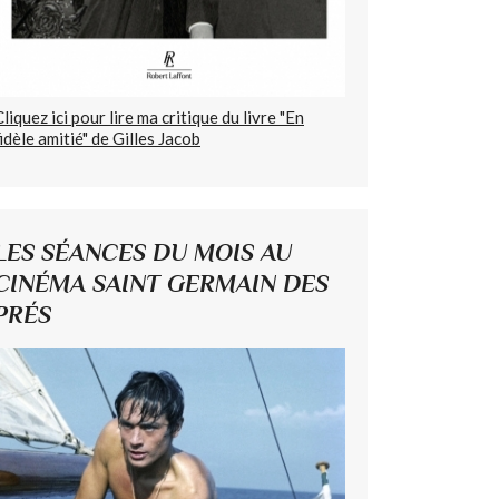
Cliquez ici pour lire ma critique du livre "En
fidèle amitié" de Gilles Jacob
LES SÉANCES DU MOIS AU
CINÉMA SAINT GERMAIN DES
PRÉS