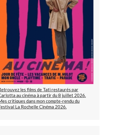
Retrouvez les films de Tati restaurés par
Carlotta au cinéma à partir du 8 juillet 2026.
Mes critiques dans mon compte-rendu du
Festival La Rochelle Cinéma 2026.