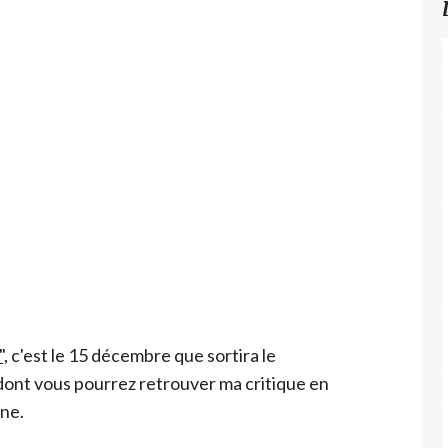
",
c'est le 15 décembre que sortira le
dont vous pourrez retrouver ma critique en
ne.