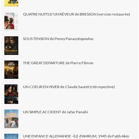
QUATRE NUITS D'UN RÊVEUR de BRESSON (version restaurée)
SOUS TENSION de Penny Panayotopoulou
THE GREAT DEPARTURE de Pierre Filmon
UN COEUR EN HIVER de Claude Sautet (rétrospective)
UN SIMPLE ACCIDENT de Jafar Panahi
UNE ENFANCE ALLEMANDE - ÎLE d'AMRUM, 1945 de Fatih Akin