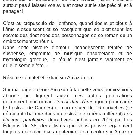
surtout pas à laisser vos avis et notes sur le site précité, et à
partager !
C’est au crépuscule de l’enfance, quand désirs et bleus à
l’âme s’esquissent et se masquent que se blottissent les
secrets des destinées des personnages de ce roman qu’un
embrasement va réunir.
Dans cette histoire d’amour incandescente teintée de
suspense, empreinte de musique ensorcelante et de
mythologie grecque, la réalité n’est jamais vraiment ce
qu’elle semble être…
Résumé complet et extrait sur Amazon, ici.
Sur
ma page auteure Amazon à laquelle vous pouvez vous
abonner ici
figurent aussi mes autres publications
notamment mon roman
L'amor dans l'âme
(qui a pour cadre
le Festival de Cannes) et mon recueil de 16 nouvelles (se
déroulant chacune dans un festival de cinéma différent)
Les
illusions parallèles
, deux livres publiés en 2016 par Les
Éditions du 38, deux livres que vous pouvez également
toujours découvrir mais également commenter sur Amazon