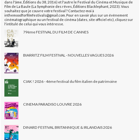
dans l'âme, Éditions du 38, 2016) et l'autre le Festival du Cinéma et Musique de
Film de La Baule (La Symphonie des rêves, Éditions Blacklephant, 2023). Vous
souhaitez que je couvre votre festival ? Contactez-moi à
inthemoodforfilmfestivals@gmail.com. Pour en savoir plus sur un évènement
cinématographique ou un festival de cinéma (dates, site officiel etc), cliquez sur
l'intitulé de celui qui vous intéresse.
79ème FESTIVAL DU FILM DE CANNES
BIARRITZ FILM FESTIVAL - NOUVELLES VAGUES 2026
CIAK ! 2026 - 4ème festival du film italien de patrimoine
CINEMA PARADISO LOUVRE 2026
DINARD FESTIVAL BRITANNIQUE & IRLANDAIS 2026