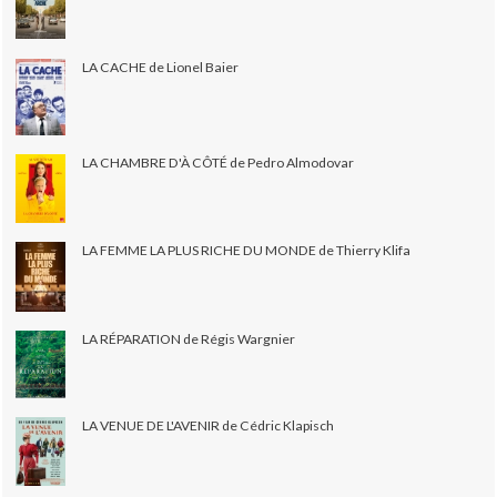
LA CACHE de Lionel Baier
LA CHAMBRE D'À CÔTÉ de Pedro Almodovar
LA FEMME LA PLUS RICHE DU MONDE de Thierry Klifa
LA RÉPARATION de Régis Wargnier
LA VENUE DE L'AVENIR de Cédric Klapisch