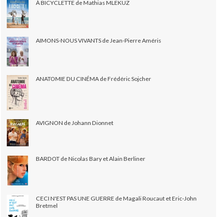
À BICYCLETTE de Mathias MLEKUZ
AIMONS-NOUS VIVANTS de Jean-Pierre Améris
ANATOMIE DU CINÉMA de Frédéric Sojcher
AVIGNON de Johann Dionnet
BARDOT de Nicolas Bary et Alain Berliner
CECI N'EST PAS UNE GUERRE de Magali Roucaut et Eric-John
Bretmel