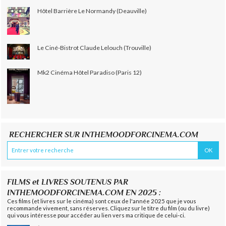
Hôtel Barrière Le Normandy (Deauville)
Le Ciné-Bistrot Claude Lelouch (Trouville)
Mk2 Cinéma Hôtel Paradiso (Paris 12)
RECHERCHER SUR INTHEMOODFORCINEMA.COM
FILMS et LIVRES SOUTENUS PAR
INTHEMOODFORCINEMA.COM EN 2025 :
Ces films (et livres sur le cinéma) sont ceux de l'année 2025 que je vous
recommande vivement, sans réserves. Cliquez sur le titre du film (ou du livre)
qui vous intéresse pour accéder au lien vers ma critique de celui-ci.