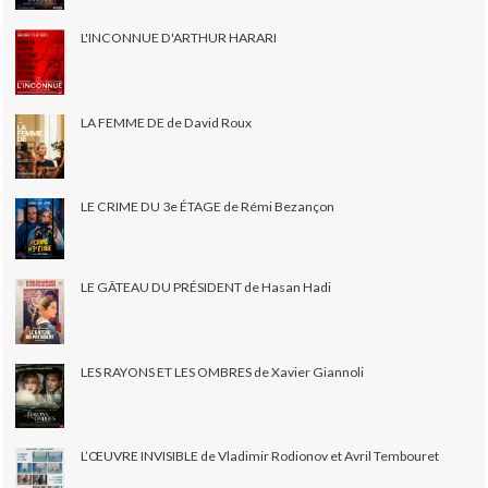
L'INCONNUE D'ARTHUR HARARI
LA FEMME DE de David Roux
LE CRIME DU 3e ÉTAGE de Rémi Bezançon
LE GÂTEAU DU PRÉSIDENT de Hasan Hadi
LES RAYONS ET LES OMBRES de Xavier Giannoli
L’ŒUVRE INVISIBLE de Vladimir Rodionov et Avril Tembouret