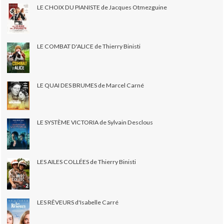
LE CHOIX DU PIANISTE de Jacques Otmezguine
LE COMBAT D'ALICE de Thierry Binisti
LE QUAI DES BRUMES de Marcel Carné
LE SYSTÈME VICTORIA de Sylvain Desclous
LES AILES COLLÉES de Thierry Binisti
LES RÊVEURS d'Isabelle Carré