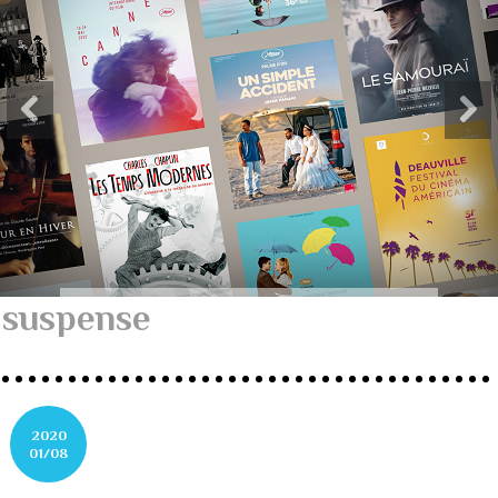
suspense
2020
01/08