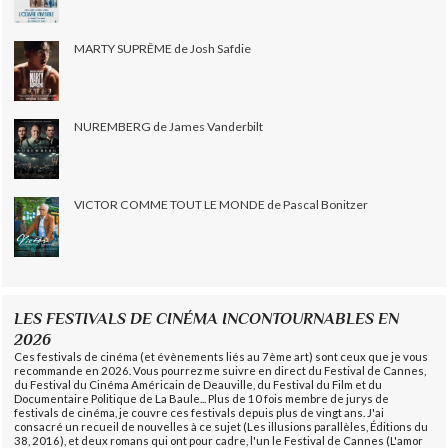
MARTY SUPRÊME de Josh Safdie
NUREMBERG de James Vanderbilt
VICTOR COMME TOUT LE MONDE de Pascal Bonitzer
LES FESTIVALS DE CINÉMA INCONTOURNABLES EN
2026
Ces festivals de cinéma (et évènements liés au 7ème art) sont ceux que je vous
recommande en 2026. Vous pourrez me suivre en direct du Festival de Cannes,
du Festival du Cinéma Américain de Deauville, du Festival du Film et du
Documentaire Politique de La Baule... Plus de 10 fois membre de jurys de
festivals de cinéma, je couvre ces festivals depuis plus de vingt ans. J'ai
consacré un recueil de nouvelles à ce sujet (Les illusions parallèles, Éditions du
38, 2016), et deux romans qui ont pour cadre, l'un le Festival de Cannes (L'amor