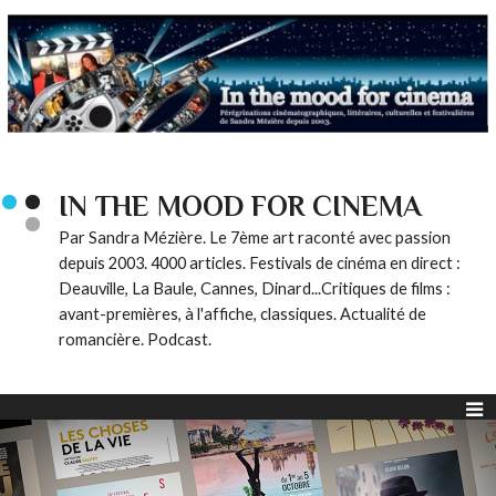
IN THE MOOD FOR CINEMA
Par Sandra Mézière. Le 7ème art raconté avec passion
depuis 2003. 4000 articles. Festivals de cinéma en direct :
Deauville, La Baule, Cannes, Dinard...Critiques de films :
avant-premières, à l'affiche, classiques. Actualité de
romancière. Podcast.