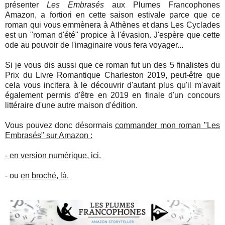
présenter
Les Embrasés
aux Plumes Francophones
Amazon, a fortiori en cette saison estivale parce que ce
roman qui vous emmènera à Athènes et dans Les Cyclades
est un "roman d'été" propice à l'évasion. J'espère que cette
ode au pouvoir de l'imaginaire vous fera voyager...
Si je vous dis aussi que ce roman fut un des 5 finalistes du
Prix du Livre Romantique Charleston 2019, peut-être que
cela vous incitera à le découvrir d'autant plus qu'il m'avait
également permis d'être en 2019 en finale d'un concours
littéraire d'une autre maison d'édition.
Vous pouvez donc désormais
commander mon roman "Les
Embrasés" sur Amazon :
- en version numérique, ici.
- ou
en broché, là.