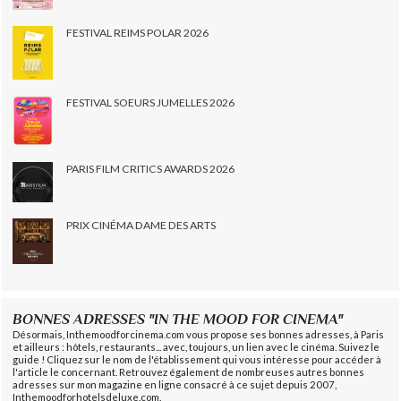
FESTIVAL REIMS POLAR 2026
FESTIVAL SOEURS JUMELLES 2026
PARIS FILM CRITICS AWARDS 2026
PRIX CINÉMA DAME DES ARTS
BONNES ADRESSES "IN THE MOOD FOR CINEMA"
Désormais, Inthemoodforcinema.com vous propose ses bonnes adresses, à Paris
et ailleurs : hôtels, restaurants... avec, toujours, un lien avec le cinéma. Suivez le
guide ! Cliquez sur le nom de l'établissement qui vous intéresse pour accéder à
l'article le concernant. Retrouvez également de nombreuses autres bonnes
adresses sur mon magazine en ligne consacré à ce sujet depuis 2007,
Inthemoodforhotelsdeluxe.com.