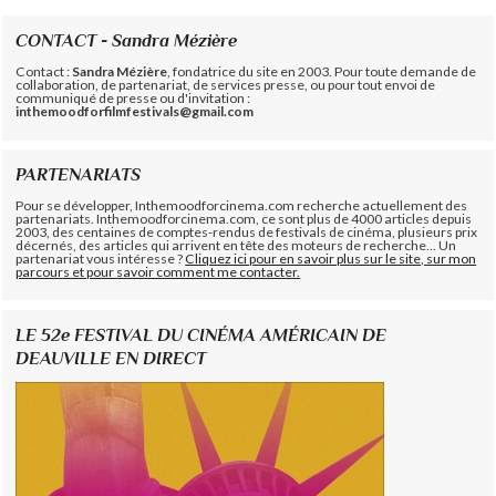
CONTACT - Sandra Mézière
Contact :
Sandra Mézière
, fondatrice du site en 2003. Pour toute demande de
collaboration, de partenariat, de services presse, ou pour tout envoi de
communiqué de presse ou d'invitation :
inthemoodforfilmfestivals@gmail.com
PARTENARIATS
Pour se développer, Inthemoodforcinema.com recherche actuellement des
partenariats. Inthemoodforcinema.com, ce sont plus de 4000 articles depuis
2003, des centaines de comptes-rendus de festivals de cinéma, plusieurs prix
décernés, des articles qui arrivent en tête des moteurs de recherche... Un
partenariat vous intéresse ?
Cliquez ici pour en savoir plus sur le site, sur mon
parcours et pour savoir comment me contacter.
LE 52e FESTIVAL DU CINÉMA AMÉRICAIN DE
DEAUVILLE EN DIRECT