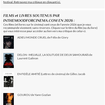
festival. Retrouvez ma critique en cliquant ici.
FILMS et LIVRES SOUTENUS PAR
INTHEMOODFORCINEMA.COM EN 2026 :
Ces films (et livres sur le cinéma) sont ceux de l'année 2026 que je vous
recommande vivement, sans réserves. Cliquez sur le titre du film (ou du livre)
qui vous intéresse pour accéder au lien vers ma critique de celui-ci.
ADIEU MONDE CRUEL de Félix de Givry
DELON - MELVILLE, LA SOLITUDE DE DEUX SAMOURAÏS de
Laurent Galinon
EN FIDÈLE AMITIÉ (Lettres de cinéma) de Gilles Jacob
GOUROU de Yann Gozlan