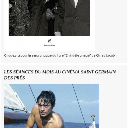
Cliquez ici pour lire ma critique du livre "En fidèle amitié" de Gilles Jacob
LES SÉANCES DU MOIS AU CINÉMA SAINT GERMAIN
DES PRÉS