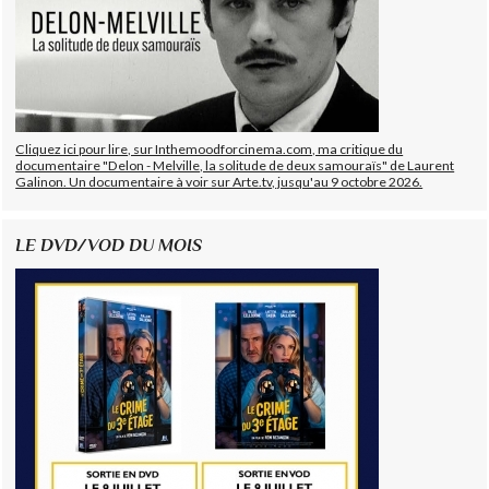
Cliquez ici pour lire, sur Inthemoodforcinema.com, ma critique du
documentaire "Delon - Melville, la solitude de deux samouraïs" de Laurent
Galinon. Un documentaire à voir sur Arte.tv, jusqu'au 9 octobre 2026.
LE DVD/VOD DU MOIS