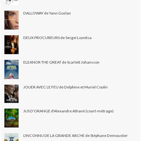
DALLOWAY de Yann Gozlan
DEUX PROCUREURS de Sergei Loznitsa
ELEANOR THE GREAT de Scarlett Johansson
JOUER AVEC LE FEU de Delphine et Muriel Coulin
JUS D'ORANGE d'Alexandre Athané (court-métrage)
L'INCONNU DE LA GRANDE ARCHE de Stéphane Demoustier