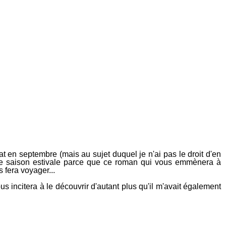
at en septembre (mais au sujet duquel je n'ai pas le droit d'en
e saison estivale parce que ce roman qui vous emmènera à
 fera voyager...
s incitera à le découvrir d'autant plus qu'il m'avait également