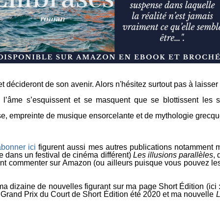
cideront de son avenir. Alors n'hésitez surtout pas à laisser vos
à l’âme s’esquissent et se masquent que se blottissent le
e, empreinte de musique ensorcelante et de mythologie grecque,
bonner ici
figurent aussi mes autres publications notamment
 dans un festival de cinéma différent)
Les illusions parallèles
, 
 commenter sur Amazon (ou ailleurs puisque vous pouvez les c
ma dizaine de nouvelles figurant sur ma page Short Édition (ici 
 Grand Prix du Court de Short Édition été 2020 et ma nouvelle
L