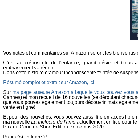
Vos notes et commentaires sur Amazon seront les bienvenus et dé
C’est au crépuscule de l’enfance, quand désirs et bleus 
embrasement va réunir.
Dans cette histoire d’amour incandescente teintée de suspens
Résumé complet et extrait sur Amazon, ici.
Sur
ma page auteure Amazon à laquelle vous pouvez vous a
Cannes) et mon recueil de 16 nouvelles (se déroulant chacune
que vous pouvez également toujours découvrir mais également
vente en ligne).
Et pour des nouvelles, vous pouvez aussi lire en accès libre 
ma nouvelle
La mélodie de l'âme
actuellement en lice pour le
Prix du Court de Short Édition Printemps 2020.
Bonne(s) lecture(s) !