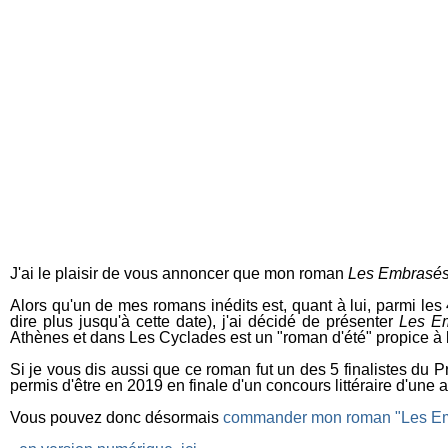
J'ai le plaisir de vous annoncer que mon roman
Les Embrasé
Alors qu'un de mes romans inédits est, quant à lui, parmi les 
dire plus jusqu'à cette date), j'ai décidé de présenter
Les E
Athènes et dans Les Cyclades est un "roman d'été" propice à l'
Si je vous dis aussi que ce roman fut un des 5 finalistes du P
permis d'être en 2019 en finale d'un concours littéraire d'une 
Vous pouvez donc désormais
commander mon roman "Les Em