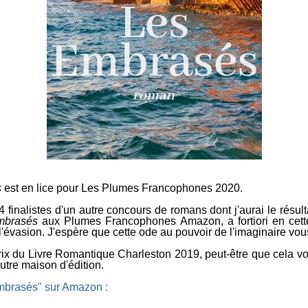
s
est en lice pour Les Plumes Francophones 2020.
4 finalistes d'un autre concours de romans dont j'aurai le résult
mbrasés
aux Plumes Francophones Amazon, a fortiori en cett
évasion. J'espère que cette ode au pouvoir de l'imaginaire vous
rix du Livre Romantique Charleston 2019, peut-être que cela vou
autre maison d'édition.
brasés" sur Amazon :