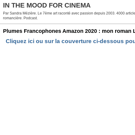
IN THE MOOD FOR CINEMA
Par Sandra Mézière. Le 7ème art raconté avec passion depuis 2003. 4000 articles. 
romancière. Podcast.
Plumes Francophones Amazon 2020 : mon roman L
Cliquez ici ou sur la couverture ci-dessous p