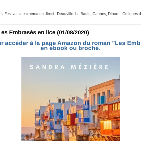
Festivals de cinéma en direct : Deauville, La Baule, Cannes, Dinard...Critiques de f
es Embrasés en lice
(01/08/2020)
our accéder à la page Amazon du roman "Les Embra
en ebook ou broché.