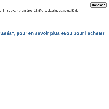
Imprimer
ilms : avant-premières, à l'affiche, classiques. Actualité de
sés", pour en savoir plus et/ou pour l'acheter