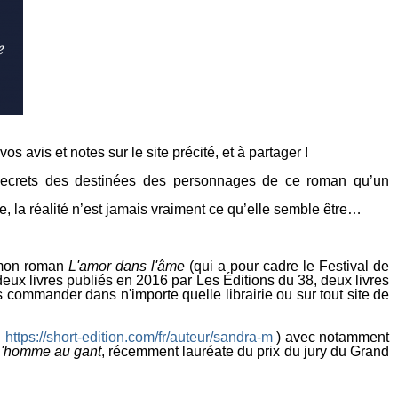
 avis et notes sur le site précité, et à partager !
s secrets des destinées des personnages de ce roman qu’un
 la réalité n’est jamais vraiment ce qu’elle semble être…
 mon roman
L'amor dans l'âme
(qui a pour cadre le Festival de
deux livres publiés en 2016 par Les Éditions du 38, deux livres
ommander dans n'importe quelle librairie ou sur tout site de
:
https://short-edition.com/fr/auteur/sandra-m
) avec notamment
'homme au gant
, récemment lauréate du prix du jury du Grand