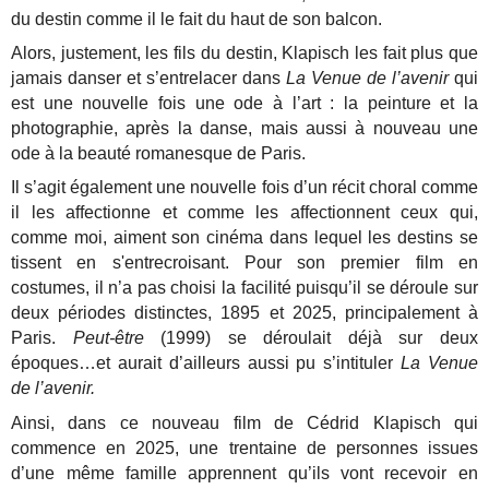
du destin comme il le fait du haut de son balcon.
Alors, justement, les fils du destin, Klapisch les fait plus que
jamais danser et s’entrelacer dans
La Venue de l’avenir
qui
est une nouvelle fois une ode à l’art : la peinture et la
photographie, après la danse, mais aussi à nouveau une
ode à la beauté romanesque de Paris.
Il s’agit également une nouvelle fois d’un récit choral comme
il les affectionne et comme les affectionnent ceux qui,
comme moi, aiment son cinéma dans lequel les destins se
tissent en s'entrecroisant. Pour son premier film en
costumes, il n’a pas choisi la facilité puisqu’il se déroule sur
deux périodes distinctes, 1895 et 2025, principalement à
Paris.
Peut-être
(1999) se déroulait déjà sur deux
époques…et aurait d’ailleurs aussi pu s’intituler
La Venue
de l’avenir.
Ainsi, dans ce nouveau film de Cédrid Klapisch qui
commence en 2025, une trentaine de personnes issues
d’une même famille apprennent qu’ils vont recevoir en