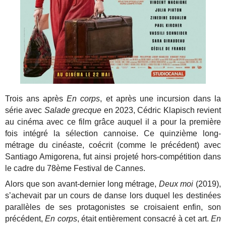
Trois ans après
En corps
, et après une incursion dans la
série avec
Salade grecque
en 2023, Cédric Klapisch revient
au cinéma avec ce film grâce auquel il a pour la première
fois intégré la sélection cannoise. Ce quinzième long-
métrage du cinéaste, coécrit (comme le précédent) avec
Santiago Amigorena, fut ainsi projeté hors-compétition dans
le cadre du 78ème Festival de Cannes.
Alors que son avant-dernier long métrage,
Deux moi
(2019),
s’achevait par un cours de danse lors duquel les destinées
parallèles de ses protagonistes se croisaient enfin, son
précédent,
En corps
, était entièrement consacré à cet art.
En