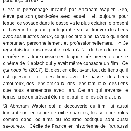
portent ça en eux. »
C’est le personnage incarné par Abraham Wapler, Seb,
élevé par son grand-père avec lequel il vit toujours, pour
lequel ce voyage dans le passé va le plus éclairer le présent
et l’avenir. Le jeune photographe va se trouver des liens
avec ses illustres aïeux, ce qui éclaire ainsi la voie qu’il doit
emprunter, personnellement et professionnellement. : « Je
regardais toujours devant et cela m'a fait du bien de réparer
derrière. » La transmission est toujours très présente dans le
cinéma de Klapisch qui y avait même consacré un film :
Ce
qui nous lie
(2017)
.
Et c’est en effet avant tout de liens qu’il
est question ici : des liens avec le passé, des liens
amoureux, des liens amicaux, des liens familiaux, des liens
que nous entretenons avec l’art. Cet art qui traverse le
temps, crée un présent éternel et qui relie les générations.
Si Abraham Wapler est la découverte du film, lui aussi
teintant son jeu sobre de mille nuances, les seconds rôles
comme dans les films du réalisme poétique sont aussi
savoureux : Cécile de France en historienne de l’art aussi