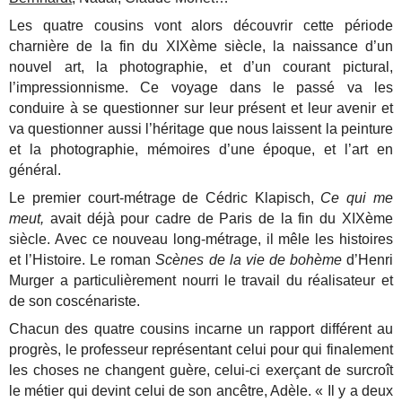
Les quatre cousins vont alors découvrir cette période
charnière de la fin du XIXème siècle, la naissance d’un
nouvel art, la photographie, et d’un courant pictural,
l’impressionnisme. Ce voyage dans le passé va les
conduire à se questionner sur leur présent et leur avenir et
va questionner aussi l’héritage que nous laissent la peinture
et la photographie, mémoires d’une époque, et l’art en
général.
Le premier court-métrage de Cédric Klapisch,
Ce qui me
meut,
avait déjà pour cadre de Paris de la fin du XIXème
siècle. Avec ce nouveau long-métrage, il mêle les histoires
et l’Histoire. Le roman
Scènes de la vie de bohème
d’Henri
Murger a particulièrement nourri le travail du réalisateur et
de son coscénariste.
Chacun des quatre cousins incarne un rapport différent au
progrès, le professeur représentant celui pour qui finalement
les choses ne changent guère, celui-ci exerçant de surcroît
le métier qui devint celui de son ancêtre, Adèle. « Il y a deux