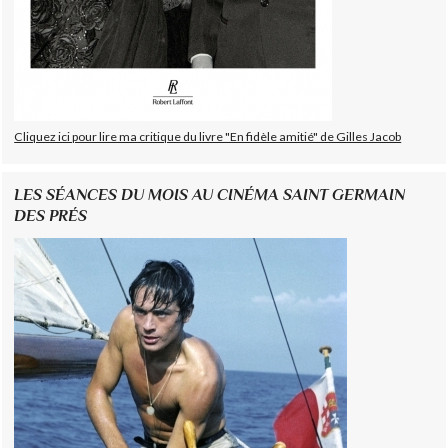
Cliquez ici pour lire ma critique du livre "En fidèle amitié" de Gilles Jacob
LES SÉANCES DU MOIS AU CINÉMA SAINT GERMAIN
DES PRÉS