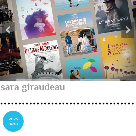
sara giraudeau
2025
16/07