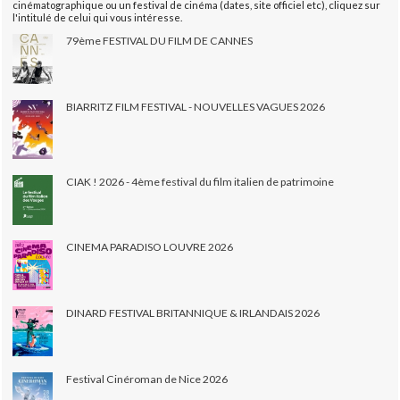
cinématographique ou un festival de cinéma (dates, site officiel etc), cliquez sur
l'intitulé de celui qui vous intéresse.
79ème FESTIVAL DU FILM DE CANNES
BIARRITZ FILM FESTIVAL - NOUVELLES VAGUES 2026
CIAK ! 2026 - 4ème festival du film italien de patrimoine
CINEMA PARADISO LOUVRE 2026
DINARD FESTIVAL BRITANNIQUE & IRLANDAIS 2026
Festival Cinéroman de Nice 2026