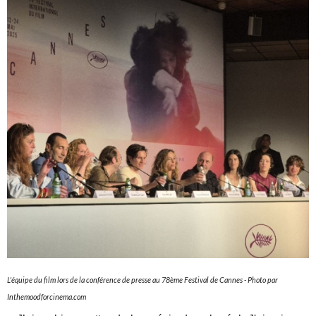
L'équipe du film lors de la conférence de presse au 78ème Festival de Cannes - Photo par
Inthemoodforcinema.com