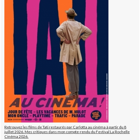
Retrouvez les films de Tati restaurés par Carlotta au cinéma à partir du 8
juillet 2026. Mes critiques dans mon compte-rendu du Festival La Rochelle
Cinéma 2026.