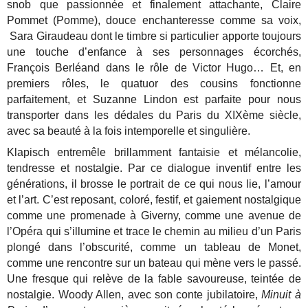
snob que passionnée et finalement attachante, Claire
Pommet (Pomme), douce enchanteresse comme sa voix,
Sara Giraudeau dont le timbre si particulier apporte toujours
une touche d’enfance à ses personnages écorchés,
François Berléand dans le rôle de Victor Hugo… Et, en
premiers rôles, le quatuor des cousins fonctionne
parfaitement, et Suzanne Lindon est parfaite pour nous
transporter dans les dédales du Paris du XIXème siècle,
avec sa beauté à la fois intemporelle et singulière.
Klapisch entremêle brillamment fantaisie et mélancolie,
tendresse et nostalgie. Par ce dialogue inventif entre les
générations, il brosse le portrait de ce qui nous lie, l’amour
et l’art. C’est reposant, coloré, festif, et gaiement nostalgique
comme une promenade à Giverny, comme une avenue de
l’Opéra qui s’illumine et trace le chemin au milieu d’un Paris
plongé dans l’obscurité, comme un tableau de Monet,
comme une rencontre sur un bateau qui mène vers le passé.
Une fresque qui relève de la fable savoureuse, teintée de
nostalgie. Woody Allen, avec son conte jubilatoire,
Minuit à