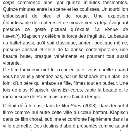
corps
commence ainsi par quinze minutes fascinantes.
Quinze minutes entre la scène et les coulisses. Un tourbillon
éblouissant de bleu et de rouge. Une explosion
étourdissante de couleurs et de mouvements (déjà évoquant
presque ce geste pictural qu'exalte
La Venue de
l’avenir
). Klapisch y célèbre la force des fragilités. La beauté
du ballet aussi, qu’il soit classique, aérien, poétique même,
presque abstrait et celle de la danse contemporaine, une
beauté brute, presque véhémente et pourtant tout aussi
vibrante.
Ce film lumineux met le cœur en joie, vous cueille quand
vous ne vous y attendez pas, par un flashback et un plan, de
loin, d’un père qui enlace sa fille, filmés tout en pudeur. Une
fois de plus, Klapisch, dans
En corps
, capte la beauté et le
romanesque de Paris mais aussi l’air du temps.
C’était déjà le cas, dans le film
Paris
(2008), dans lequel il
filme comme nul autre cette ville au cœur battant. Klapisch
dans ce film choral, sublime et confronte l’éphémère dans la
ville éternelle. Des destins d’abord présentés comme autant