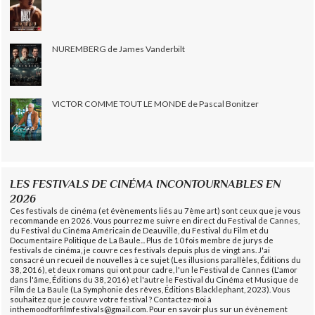
NUREMBERG de James Vanderbilt
VICTOR COMME TOUT LE MONDE de Pascal Bonitzer
LES FESTIVALS DE CINÉMA INCONTOURNABLES EN
2026
Ces festivals de cinéma (et évènements liés au 7ème art) sont ceux que je vous
recommande en 2026. Vous pourrez me suivre en direct du Festival de Cannes,
du Festival du Cinéma Américain de Deauville, du Festival du Film et du
Documentaire Politique de La Baule... Plus de 10 fois membre de jurys de
festivals de cinéma, je couvre ces festivals depuis plus de vingt ans. J'ai
consacré un recueil de nouvelles à ce sujet (Les illusions parallèles, Éditions du
38, 2016), et deux romans qui ont pour cadre, l'un le Festival de Cannes (L'amor
dans l'âme, Éditions du 38, 2016) et l'autre le Festival du Cinéma et Musique de
Film de La Baule (La Symphonie des rêves, Éditions Blacklephant, 2023). Vous
souhaitez que je couvre votre festival ? Contactez-moi à
inthemoodforfilmfestivals@gmail.com. Pour en savoir plus sur un évènement