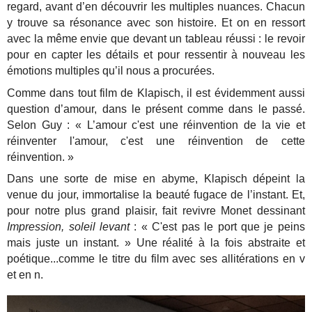
regard, avant d’en découvrir les multiples nuances. Chacun
y trouve sa résonance avec son histoire. Et on en ressort
avec la même envie que devant un tableau réussi : le revoir
pour en capter les détails et pour ressentir à nouveau les
émotions multiples qu’il nous a procurées.
Comme dans tout film de Klapisch, il est évidemment aussi
question d’amour, dans le présent comme dans le passé.
Selon Guy : « L’amour c'est une réinvention de la vie et
réinventer l'amour, c'est une réinvention de cette
réinvention. »
Dans une sorte de mise en abyme, Klapisch dépeint la
venue du jour, immortalise la beauté fugace de l’instant. Et,
pour notre plus grand plaisir, fait revivre Monet dessinant
Impression, soleil levant
: « C'est pas le port que je peins
mais juste un instant. » Une réalité à la fois abstraite et
poétique...comme le titre du film avec ses allitérations en v
et en n.