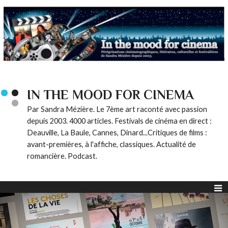
IN THE MOOD FOR CINEMA
Par Sandra Mézière. Le 7ème art raconté avec passion
depuis 2003. 4000 articles. Festivals de cinéma en direct :
Deauville, La Baule, Cannes, Dinard...Critiques de films :
avant-premières, à l'affiche, classiques. Actualité de
romancière. Podcast.