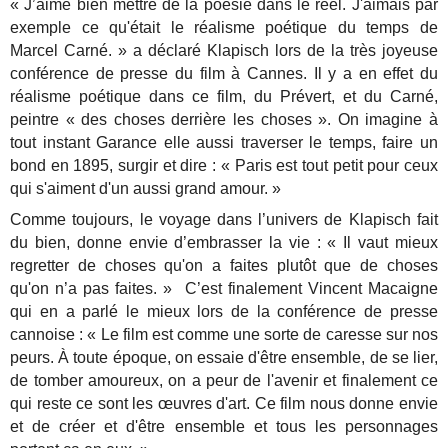
« J’aime bien mettre de la poésie dans le réel. J'aimais par
exemple ce qu'était le réalisme poétique du temps de
Marcel Carné. » a déclaré Klapisch lors de la très joyeuse
conférence de presse du film à Cannes. Il y a en effet du
réalisme poétique dans ce film, du Prévert, et du Carné,
peintre « des choses derrière les choses ». On imagine à
tout instant Garance elle aussi traverser le temps, faire un
bond en 1895, surgir et dire : « Paris est tout petit pour ceux
qui s'aiment d'un aussi grand amour. »
Comme toujours, le voyage dans l’univers de Klapisch fait
du bien, donne envie d’embrasser la vie : « Il vaut mieux
regretter de choses qu'on a faites plutôt que de choses
qu'on n’a pas faites. » C’est finalement Vincent Macaigne
qui en a parlé le mieux lors de la conférence de presse
cannoise : « Le film est comme une sorte de caresse sur nos
peurs. À toute époque, on essaie d'être ensemble, de se lier,
de tomber amoureux, on a peur de l'avenir et finalement ce
qui reste ce sont les œuvres d'art. Ce film nous donne envie
et de créer et d'être ensemble et tous les personnages