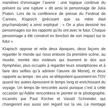
manières d'envisager l’avenir : une logique continue du
présent ou une rupture » dit ainsi le personnage de Julia
Piaton. Lors de la conférence de presse du Festival de
Cannes, Klapsich (précisant que sa mère était
psychanalyste) a ainsi expliqué : « On a plus dessiné les
personnages sur les rapports qu'ils ont avec le futur. Chaque
personnage a été construit en fonction de son impact sur le
futur »
Klapisch oppose et relie deux époques, deux façons de
regarder le monde qui nous entoure (la première scène, au
musée, montre des visiteurs qui tournent le dos aux
Nymphéas
, plus occupés à regarder leurs smartphones et à
faire des selfies qu’à admirer l’œuvre de Monet), et deux
rapports au temps : les uns se téléportent quasiment en TGV
quand les autres éprouvent le temps long et enrichissant du
voyage. Un temps de rencontre aussi puisque c’est à cette
occasion qu’Adèle rencontrera le peintre et le photographe,
incarnés par Paul Kircher et Vassili Schneider, qui
changeront eux aussi son regard sur la vie.
Le montage