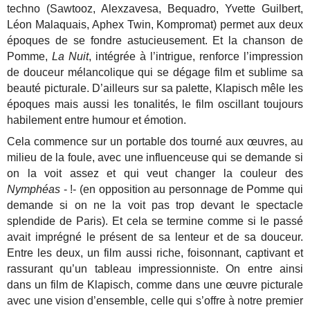
techno (Sawtooz, Alexzavesa, Bequadro, Yvette Guilbert,
Léon Malaquais, Aphex Twin, Kompromat) permet aux deux
époques de se fondre astucieusement. Et la chanson de
Pomme,
La Nuit
, intégrée à l’intrigue, renforce l’impression
de douceur mélancolique qui se dégage film et sublime sa
beauté picturale. D’ailleurs sur sa palette, Klapisch mêle les
époques mais aussi les tonalités, le film oscillant toujours
habilement entre humour et émotion.
Cela commence sur un portable dos tourné aux œuvres, au
milieu de la foule, avec une influenceuse qui se demande si
on la voit assez et qui veut changer la couleur des
Nymphéas
- !- (en opposition au personnage de Pomme qui
demande si on ne la voit pas trop devant le spectacle
splendide de Paris). Et cela se termine comme si le passé
avait imprégné le présent de sa lenteur et de sa douceur.
Entre les deux, un film aussi riche, foisonnant, captivant et
rassurant qu’un tableau impressionniste. On entre ainsi
dans un film de Klapisch, comme dans une œuvre picturale
avec une vision d’ensemble, celle qui s’offre à notre premier