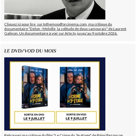
Cliquez ici pour lire, sur Inthemoodforcinema.com, ma critique du
documentaire "Delon - Melville, la solitude de deux samouraïs" de Laurent
Galinon. Un documentaire à voir sur Arte.tv, jusqu'au 9 octobre 2026.
LE DVD/VOD DU MOIS
Retrouvez ma critique du film "Le Crime du 3e étage" de Rémi Bezançon,