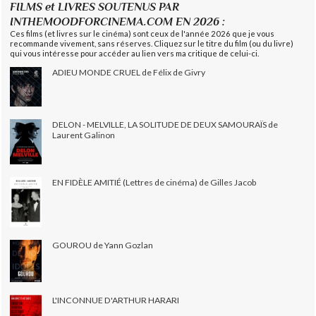
FILMS et LIVRES SOUTENUS PAR
INTHEMOODFORCINEMA.COM EN 2026 :
Ces films (et livres sur le cinéma) sont ceux de l'année 2026 que je vous
recommande vivement, sans réserves. Cliquez sur le titre du film (ou du livre)
qui vous intéresse pour accéder au lien vers ma critique de celui-ci.
ADIEU MONDE CRUEL de Félix de Givry
DELON - MELVILLE, LA SOLITUDE DE DEUX SAMOURAÏS de
Laurent Galinon
EN FIDÈLE AMITIÉ (Lettres de cinéma) de Gilles Jacob
GOUROU de Yann Gozlan
L'INCONNUE D'ARTHUR HARARI