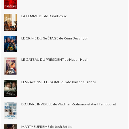
LA FEMME DE de David Roux
LE CRIME DU 3e ÉTAGE de Rémi Bezançon
LE GÂTEAU DU PRÉSIDENT de Hasan Hadi
LES RAYONS ET LES OMBRES de Xavier Giannoli
L’ŒUVRE INVISIBLE de Vladimir Rodionov et Avril Tembouret
MARTY SUPRÊME de Josh Safdie