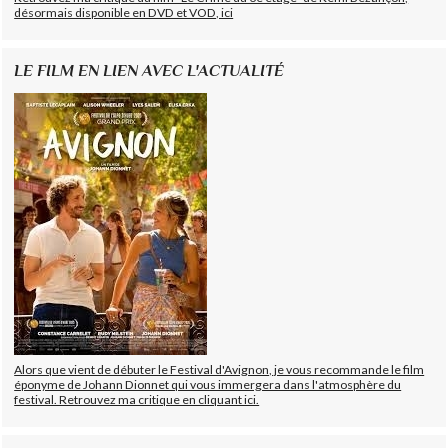
désormais disponible en DVD et VOD, ici
LE FILM EN LIEN AVEC L'ACTUALITÉ
Alors que vient de débuter le Festival d'Avignon, je vous recommande le film
éponyme de Johann Dionnet qui vous immergera dans l'atmosphère du
festival. Retrouvez ma critique en cliquant ici.