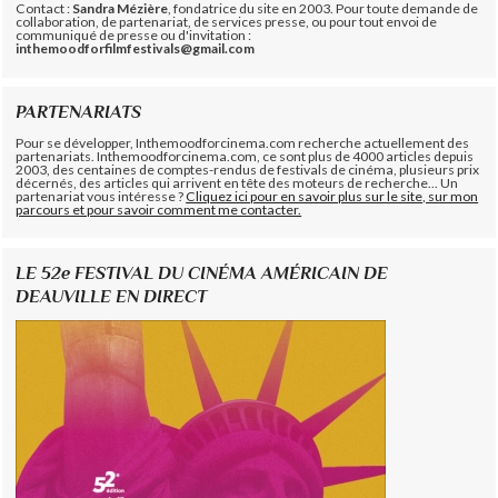
Contact :
Sandra Mézière
, fondatrice du site en 2003. Pour toute demande de
collaboration, de partenariat, de services presse, ou pour tout envoi de
communiqué de presse ou d'invitation :
inthemoodforfilmfestivals@gmail.com
PARTENARIATS
Pour se développer, Inthemoodforcinema.com recherche actuellement des
partenariats. Inthemoodforcinema.com, ce sont plus de 4000 articles depuis
2003, des centaines de comptes-rendus de festivals de cinéma, plusieurs prix
décernés, des articles qui arrivent en tête des moteurs de recherche... Un
partenariat vous intéresse ?
Cliquez ici pour en savoir plus sur le site, sur mon
parcours et pour savoir comment me contacter.
LE 52e FESTIVAL DU CINÉMA AMÉRICAIN DE
DEAUVILLE EN DIRECT