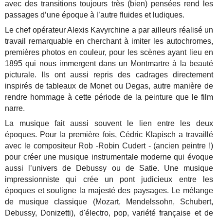
avec des transitions toujours très (bien) pensées rend les
passages d’une époque à l’autre fluides et ludiques.
Le chef opérateur Alexis Kavyrchine a par ailleurs réalisé un
travail remarquable en cherchant à imiter les autochromes,
premières photos en couleur, pour les scènes ayant lieu en
1895 qui nous immergent dans un Montmartre à la beauté
picturale. Ils ont aussi repris des cadrages directement
inspirés de tableaux de Monet ou Degas, autre manière de
rendre hommage à cette période de la peinture que le film
narre.
La musique fait aussi souvent le lien entre les deux
époques. Pour la première fois, Cédric Klapisch a travaillé
avec le compositeur Rob -Robin Cudert - (ancien peintre !)
pour créer une musique instrumentale moderne qui évoque
aussi l’univers de Debussy ou de Satie. Une musique
impressionniste qui crée un pont judicieux entre les
époques et souligne la majesté des paysages. Le mélange
de musique classique (Mozart, Mendelssohn, Schubert,
Debussy, Donizetti), d'électro, pop, variété française et de