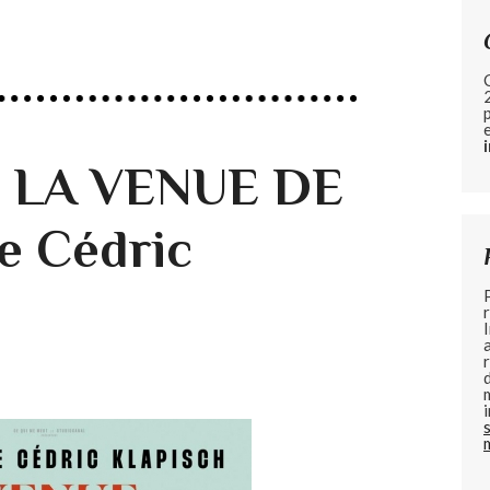
de LA VENUE DE
e Cédric