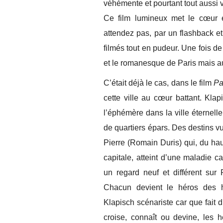
véhémente et pourtant tout aussi v
Ce film lumineux met le cœur 
attendez pas, par un flashback et 
filmés tout en pudeur. Une fois d
et le romanesque de Paris mais au
C’était déjà le cas, dans le film
Pa
cette ville au cœur battant. Klap
l’éphémère dans la ville éternel
de quartiers épars. Des destins 
Pierre (Romain Duris) qui, du ha
capitale, atteint d’une maladie c
un regard neuf et différent sur 
Chacun devient le héros des hi
Klapisch scénariste car que fait d
croise, connaît ou devine, les h