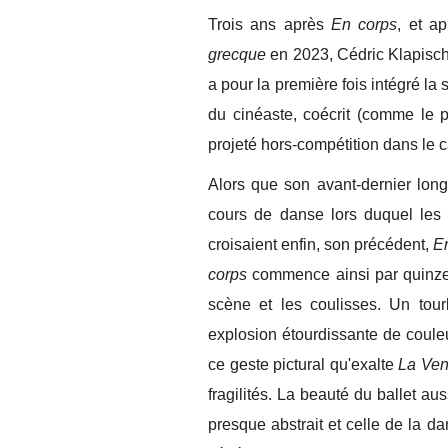
Trois ans après
En corps
, et a
grecque
en 2023, Cédric Klapisch 
a pour la première fois intégré l
du cinéaste, coécrit (comme le 
projeté hors-compétition dans le
Alors que son avant-dernier lon
cours de danse lors duquel les 
croisaient enfin, son précédent,
E
corps
commence ainsi par quinze
scène et les coulisses. Un tour
explosion étourdissante de coul
ce geste pictural qu'exalte
La Ven
fragilités. La beauté du ballet au
presque abstrait et celle de la 