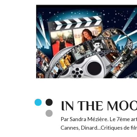
IN THE MO
Par Sandra Mézière. Le 7ème art 
Cannes, Dinard...Critiques de fil