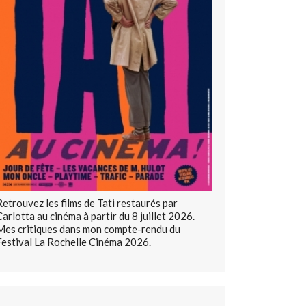
Retrouvez les films de Tati restaurés par
Carlotta au cinéma à partir du 8 juillet 2026.
Mes critiques dans mon compte-rendu du
Festival La Rochelle Cinéma 2026.