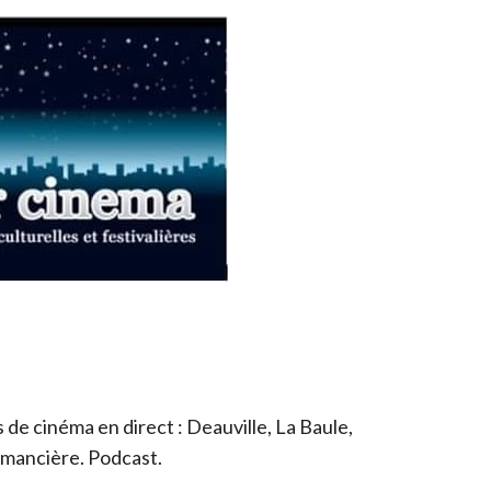
de cinéma en direct : Deauville, La Baule,
romancière. Podcast.