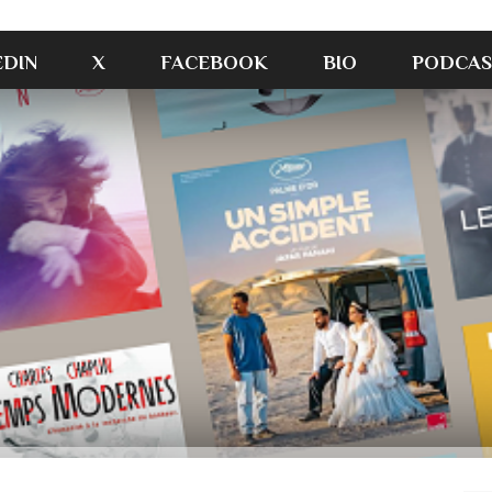
EDIN
X
FACEBOOK
BIO
PODCAS