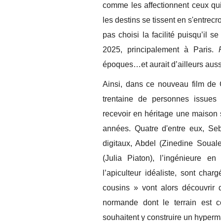
comme les affectionnent ceux qu
les destins se tissent en s'entrecr
pas choisi la facilité puisqu’il 
2025, principalement à Paris.
époques…et aurait d’ailleurs aussi
Ainsi, dans ce nouveau film de
trentaine de personnes issues
recevoir en héritage une maison
années. Quatre d'entre eux, Se
digitaux, Abdel (Zinedine Soualem
(Julia Piaton), l’ingénieure en
l’apiculteur idéaliste, sont char
cousins » vont alors découvrir 
normande dont le terrain est c
souhaitent y construire un hyperm