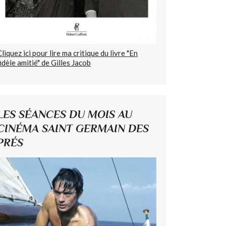
Cliquez ici pour lire ma critique du livre "En
fidèle amitié" de Gilles Jacob
LES SÉANCES DU MOIS AU
CINÉMA SAINT GERMAIN DES
PRÉS