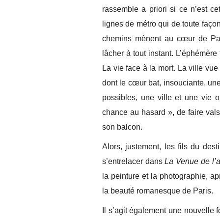
rassemble a priori si ce n’est cet
lignes de métro qui de toute faço
chemins mènent au cœur de Pari
lâcher à tout instant. L’éphémère fa
La vie face à la mort. La ville vu
dont le cœur bat, insouciante, une 
possibles, une ville et une vie
chance au hasard », de faire valse
son balcon.
Alors, justement, les fils du des
s’entrelacer dans
La Venue de l’a
la peinture et la photographie, 
la beauté romanesque de Paris.
Il s’agit également une nouvelle f