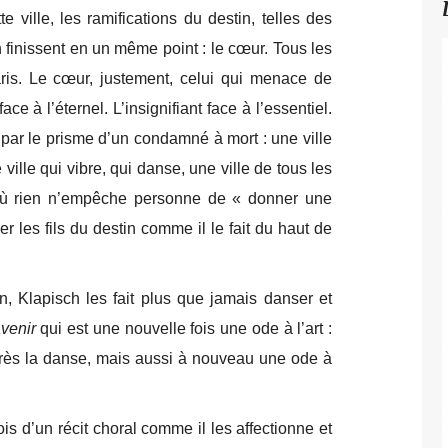
te ville, les ramifications du destin, telles des
n finissent en un même point : le cœur. Tous les
s. Le cœur, justement, celui qui menace de
ce à l’éternel. L’insignifiant face à l’essentiel.
e par le prisme d’un condamné à mort : une ville
ville qui vibre, qui danse, une ville de tous les
 où rien n’empêche personne de « donner une
r les fils du destin comme il le fait du haut de
tin, Klapisch les fait plus que jamais danser et
venir
qui est une nouvelle fois une ode à l’art :
après la danse, mais aussi à nouveau une ode à
ois d’un récit choral comme il les affectionne et