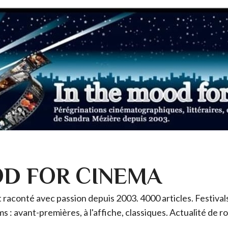
OD FOR CINEMA
raconté avec passion depuis 2003. 4000 articles. Festivals 
ms : avant-premières, à l'affiche, classiques. Actualité de 