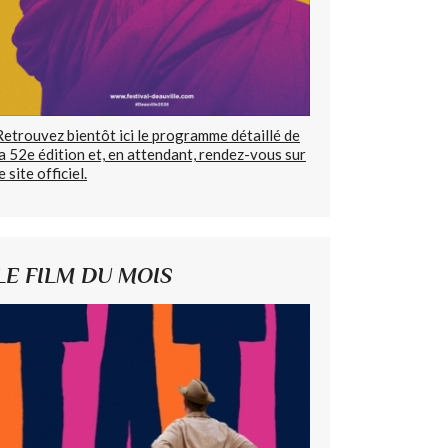
Retrouvez bientôt ici le programme détaillé de
la 52e édition et, en attendant, rendez-vous sur
e site officiel.
LE FILM DU MOIS