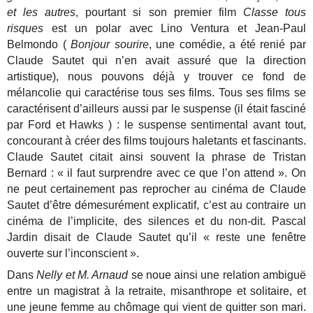
et les autres
, pourtant si son premier film
Classe tous
risques
est un polar avec Lino Ventura et Jean-Paul
Belmondo (
Bonjour sourire
, une comédie, a été renié par
Claude Sautet qui n’en avait assuré que la direction
artistique), nous pouvons déjà y trouver ce fond de
mélancolie qui caractérise tous ses films. Tous ses films se
caractérisent d’ailleurs aussi par le suspense (il était fasciné
par Ford et Hawks ) : le suspense sentimental avant tout,
concourant à créer des films toujours haletants et fascinants.
Claude Sautet citait ainsi souvent la phrase de Tristan
Bernard : « il faut surprendre avec ce que l’on attend ». On
ne peut certainement pas reprocher au cinéma de Claude
Sautet d’être démesurément explicatif, c’est au contraire un
cinéma de l’implicite, des silences et du non-dit. Pascal
Jardin disait de Claude Sautet qu’il « reste une fenêtre
ouverte sur l’inconscient ».
Dans
Nelly et M. Arnaud
se noue ainsi une relation ambiguë
entre un magistrat à la retraite, misanthrope et solitaire, et
une jeune femme au chômage qui vient de quitter son mari.