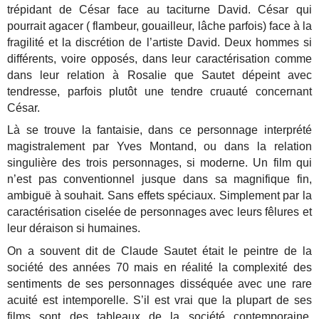
trépidant de César face au taciturne David. César qui
pourrait agacer ( flambeur, gouailleur, lâche parfois) face à la
fragilité et la discrétion de l’artiste David. Deux hommes si
différents, voire opposés, dans leur caractérisation comme
dans leur relation à Rosalie que Sautet dépeint avec
tendresse, parfois plutôt une tendre cruauté concernant
César.
Là se trouve la fantaisie, dans ce personnage interprété
magistralement par Yves Montand, ou dans la relation
singulière des trois personnages, si moderne. Un film qui
n’est pas conventionnel jusque dans sa magnifique fin,
ambiguë à souhait. Sans effets spéciaux. Simplement par la
caractérisation ciselée de personnages avec leurs fêlures et
leur déraison si humaines.
On a souvent dit de Claude Sautet était le peintre de la
société des années 70 mais en réalité la complexité des
sentiments de ses personnages disséquée avec une rare
acuité est intemporelle. S’il est vrai que la plupart de ses
films sont des tableaux de la société contemporaine,