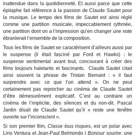
inattendue dans la quotidienneté. Et aussi parce que cette
épitaphe fait référence à la passion de Claude Sautet pour
la musique. Le tempo des films de Sautet est ainsi réglé
comme une partition musicale, impeccablement rythmée,
une partition dont on a l’impression qu’en changer une note
ébranlerait l’ensemble de la composition.
Tous les films de Sautet se caractérisent d’ailleurs aussi par
le suspense (il était fasciné par Ford et Hawks) : le
suspense sentimental avant tout, concourant à créer des
films toujours haletants et fascinants. Claude Sautet citait
ainsi souvent la phrase de Tristan Bernard : « il faut
surprendre avec ce que l’on attend ». On ne peut
certainement pas reprocher au cinéma de Claude Sautet
d’être démesurément explicatif. C’est au contraire un
cinéma de l’implicite, des silences et du non-dit. Pascal
Jardin disait de Claude Sautet qu’il « reste une fenêtre
ouverte sur l’inconscient ».
Si son premier film,
Classe tous risques
, e
st un polar avec
Lino Ventura et Jean-Paul Belmondo (
Bonjour sourire
, une