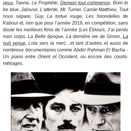
yeux
, Tanna, Le Prophète,
Demain tout commence,
Born to
be blue, Jalouse, L’attente, Mr. Turner, Carole Matthieu, Tout
nous sépare, Guy, La tortue rouge, Les hirondelles de
Kaboul
et, rien que pour l’année 2019, en compétition, sans
doute les meilleurs films de l’année (
Les Éblouis, J’ai perdu
mon corps, La Belle époque, La dernière vie de Simon,
La
nuit venue,
Lola vers la mer)
…et tant d’autres et aussi de
nombreux documentaires comme
Abdel Rahman El Bacha -
Un piano entre Orient et Occident,
ou encore des courts-
métrages.