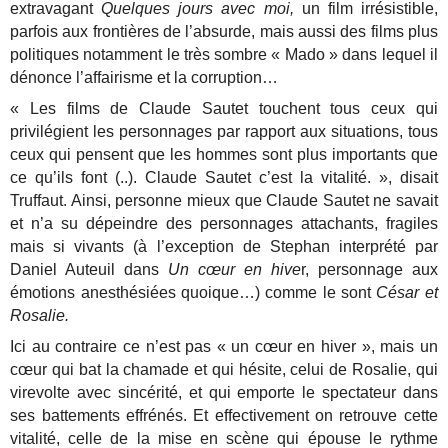
extravagant
Quelques jours avec moi,
un film irrésistible,
parfois aux frontières de l’absurde, mais aussi des films plus
politiques notamment le très sombre « Mado » dans lequel il
dénonce l’affairisme et la corruption…
« Les films de Claude Sautet touchent tous ceux qui
privilégient les personnages par rapport aux situations, tous
ceux qui pensent que les hommes sont plus importants que
ce qu’ils font (..). Claude Sautet c’est la vitalité. », disait
Truffaut. Ainsi, personne mieux que Claude Sautet ne savait
et n’a su dépeindre des personnages attachants, fragiles
mais si vivants (à l’exception de Stephan interprété par
Daniel Auteuil dans
Un cœur en hive
r, personnage aux
émotions anesthésiées quoique…) comme le sont
César et
Rosalie.
Ici au contraire ce n’est pas « un cœur en hiver », mais un
cœur qui bat la chamade et qui hésite, celui de Rosalie, qui
virevolte avec sincérité, et qui emporte le spectateur dans
ses battements effrénés. Et effectivement on retrouve cette
vitalité, celle de la mise en scène qui épouse le rythme