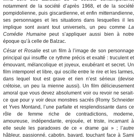
notamment de la société d’après 1968, et de la société
pompidolienne, puis giscardienne, et enfin mitterrandienne,
ses personnages et les situations dans lesquelles il les
implique sont avant tout universels, un peu comme
La
Comédie Humaine
peut s’appliquer aussi bien à notre
époque qu’à celle de Balzac.
César et Rosalie
est un film à l’image de son personnage
principal qui insuffle ce rythme précis et exalté : truculent et
émouvant, mélancolique et joyeux, exubérant et secret. Un
film intemporel et libre, qui oscille entre le rire et les larmes,
dans lequel tout est grave et rien n’est sérieux (devise
crétoise, un peu la mienne aussi). Un film délicieusement
amoral que vous devez absolument voir ou revoir ne serait-
ce que pour y voir deux monstres sacrés (Romy Schneider
et Yves Montand, l’une parfaite et resplendissante dans ce
rôle de femme riche de contradictions, moderne,
amoureuse, indépendante, enjouée, et triste, incarnant à
elle seule les paradoxes de ce « drame gai » ; l’autre
hâbleur, passionné, cabotin, bavard, touchant face à Sami