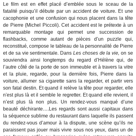
Le film est en effet placé d’emblée sous le sceau de la
fatalité puisqu’il débute par un accident de voiture. Et une
cacophonie et une confusion qui nous placent dans la tête
de Pierre (Michel Piccoli). Cet accident est le prétexte à un
remarquable montage qui permet une succession de
flashbacks, comme autant de pièces d’un puzzle qui,
reconstitué, compose le tableau de la personnalité de Pierre
et de sa vie sentimentale.
Dans
Les choses de la vie,
on se
souviendra ainsi longtemps du regard d’Hélène qui, de
l’autre côté de la porte de son immeuble et à travers la vitre
et la pluie, regarde, pour la dernière fois, Pierre dans la
voiture, allumer sa cigarette sans la regarder, et partir vers
son fatal destin. Et quand il relève la tête pour regarder, elle
n'est plus là et il semble le regretter. Et quand elle revient, il
n’est plus là non plus. Un rendez-vous manqué d’une
beauté déchirante….Les regards sont aussi capitaux dans
la séquence sublime du restaurant dans laquelle ils passent
du rendez-vous d’amour à la dispute, une scène qu’ils ne
paraissent pas jouer mais vivre sous nos yeux, dans un de