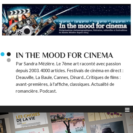
IN THE MOOD FOR CINEMA
Par Sandra Mézière. Le 7ème art raconté avec passion
depuis 2003. 4000 articles. Festivals de cinéma en direct :
Deauville, La Baule, Cannes, Dinard...Critiques de films :
avant-premières, à l'affiche, classiques. Actualité de
romancière. Podcast.