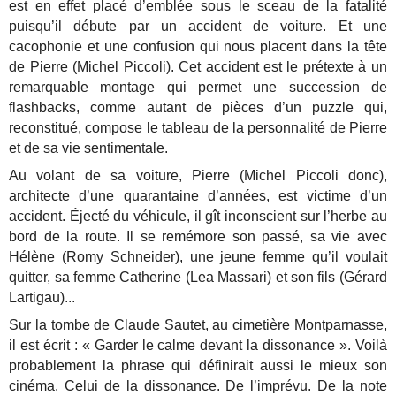
est en effet placé d’emblée sous le sceau de la fatalité
puisqu’il débute par un accident de voiture. Et une
cacophonie et une confusion qui nous placent dans la tête
de Pierre (Michel Piccoli). Cet accident est le prétexte à un
remarquable montage qui permet une succession de
flashbacks, comme autant de pièces d’un puzzle qui,
reconstitué, compose le tableau de la personnalité de Pierre
et de sa vie sentimentale.
Au volant de sa voiture, Pierre (Michel Piccoli donc),
architecte d’une quarantaine d’années, est victime d’un
accident. Éjecté du véhicule, il gît inconscient sur l’herbe au
bord de la route. Il se remémore son passé, sa vie avec
Hélène (Romy Schneider), une jeune femme qu’il voulait
quitter, sa femme Catherine (Lea Massari) et son fils (Gérard
Lartigau)...
Sur la tombe de Claude Sautet, au cimetière Montparnasse,
il est écrit : « Garder le calme devant la dissonance ». Voilà
probablement la phrase qui définirait aussi le mieux son
cinéma. Celui de la dissonance. De l’imprévu. De la note