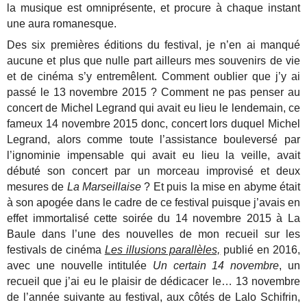
la musique est omniprésente, et procure à chaque instant
une aura romanesque.
Des six premières éditions du festival, je n’en ai manqué
aucune et plus que nulle part ailleurs mes souvenirs de vie
et de cinéma s’y entremêlent. Comment oublier que j’y ai
passé le 13 novembre 2015 ? Comment ne pas penser au
concert de Michel Legrand qui avait eu lieu le lendemain, ce
fameux 14 novembre 2015 donc, concert lors duquel Michel
Legrand, alors comme toute l’assistance bouleversé par
l’ignominie impensable qui avait eu lieu la veille, avait
débuté son concert par un morceau improvisé et deux
mesures de
La Marseillaise
? Et puis la mise en abyme était
à son apogée dans le cadre de ce festival puisque j’avais en
effet immortalisé cette soirée du 14 novembre 2015 à La
Baule dans l’une des nouvelles de mon recueil sur les
festivals de cinéma
Les illusions parallèles,
publié en 2016,
avec une nouvelle intitulée
Un certain 14 novembre
, un
recueil que j’ai eu le plaisir de dédicacer le… 13 novembre
de l’année suivante au festival, aux côtés de Lalo Schifrin,