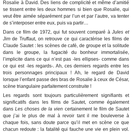
Rosalie à David. Des liens de complicité et même d’amitié
se tissent entre les deux hommes si bien que Rosalie, qui
veut être aimée séparément par l’un et par l’autre, va tenter
de s’interposer entre eux, puis va partir…
Dans ce film de 1972, qui fut souvent comparé à
Jules et
Jim
de Truffaut, on retrouve ce qui caractérise les films de
Claude Sautet : les scènes de café, de groupe et la solitude
dans le groupe, la fugacité du bonheur immortalisée,
l’implicite dans ce qui n’est pas -les ellipses- comme dans
ce qui est -les regards-. Ah, ces derniers regards entre les
trois personnages principaux ! Ah, le regard de David
lorsque l’enfant passe des bras de Rosalie à ceux de César,
scène triangulaire parfaitement construite !
Les regards sont toujours particulièrement signifiants et
significatifs dans les films de Sautet, comme également
dans
Les choses de la vien
certainement le film de Sautet
que j’ai le plus de mal à revoir tant il me bouleverse à
chaque fois, sans doute parce qu’il met en scène ce que
chacun redoute : la fatalité qui fauche une vie en plein vol.