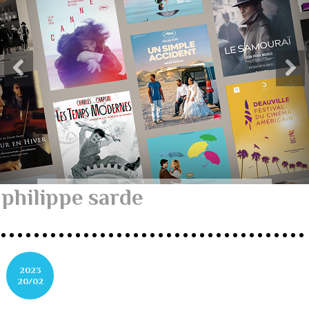
philippe sarde
2023
20/02