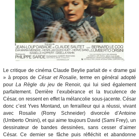
Le critique de cinéma Claude Beylie parlait de « drame gai
» à propos de
César et Rosalie
, terme en général adopté
pour
La Règle du jeu
de Renoir, qui lui sied également
parfaitement. Derrière l’exubérance et la truculence de
César, on ressent en effet la mélancolie sous-jacente. César
donc c’est Yves Montand, un ferrailleur qui a réussi, vivant
avec Rosalie (Romy Schneider) divorcée d’Antoine
(Umberto Orsini), et qui aime toujours David (Sami Frey), un
dessinateur de bandes dessinées, sans cesser d’aimer
César. Ce dernier se fâche puis réfléchit et abandonne