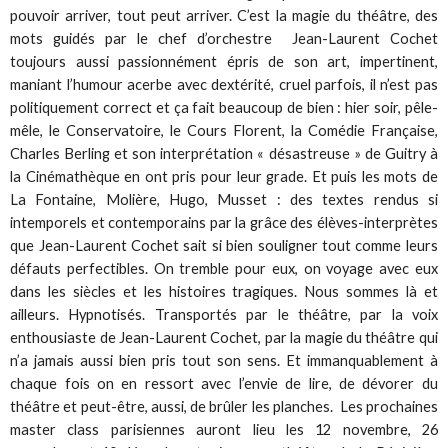
pouvoir arriver, tout peut arriver. C’est la magie du théâtre, des
mots guidés par le chef d’orchestre Jean-Laurent Cochet
toujours aussi passionnément épris de son art, impertinent,
maniant l’humour acerbe avec dextérité, cruel parfois, il n’est pas
politiquement correct et ça fait beaucoup de bien : hier soir, pêle-
mêle, le Conservatoire, le Cours Florent, la Comédie Française,
Charles Berling et son interprétation « désastreuse » de Guitry à
la Cinémathèque en ont pris pour leur grade. Et puis les mots de
La Fontaine, Molière, Hugo, Musset : des textes rendus si
intemporels et contemporains par la grâce des élèves-interprètes
que Jean-Laurent Cochet sait si bien souligner tout comme leurs
défauts perfectibles. On tremble pour eux, on voyage avec eux
dans les siècles et les histoires tragiques. Nous sommes là et
ailleurs. Hypnotisés. Transportés par le théâtre, par la voix
enthousiaste de Jean-Laurent Cochet, par la magie du théâtre qui
n’a jamais aussi bien pris tout son sens. Et immanquablement à
chaque fois on en ressort avec l’envie de lire, de dévorer du
théâtre et peut-être, aussi, de brûler les planches. Les prochaines
master class parisiennes auront lieu les 12 novembre, 26