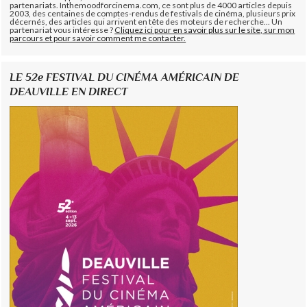
partenariats. Inthemoodforcinema.com, ce sont plus de 4000 articles depuis
2003, des centaines de comptes-rendus de festivals de cinéma, plusieurs prix
décernés, des articles qui arrivent en tête des moteurs de recherche... Un
partenariat vous intéresse ?
Cliquez ici pour en savoir plus sur le site, sur mon
parcours et pour savoir comment me contacter.
LE 52e FESTIVAL DU CINÉMA AMÉRICAIN DE
DEAUVILLE EN DIRECT