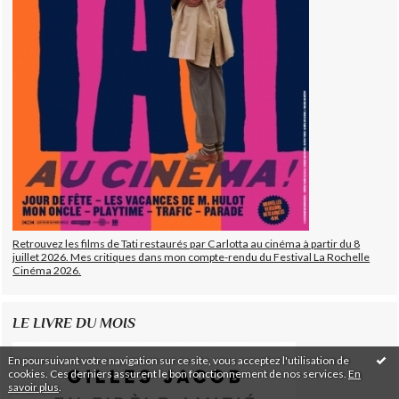
Retrouvez les films de Tati restaurés par Carlotta au cinéma à partir du 8
juillet 2026. Mes critiques dans mon compte-rendu du Festival La Rochelle
Cinéma 2026.
LE LIVRE DU MOIS
En poursuivant votre navigation sur ce site, vous acceptez l'utilisation de
cookies. Ces derniers assurent le bon fonctionnement de nos services.
En
savoir plus
.