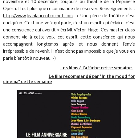
novembre et 10 décembre, toujours au théâtre de la Pépinière
Opéra. Il est plus que recommandé de réserver. Renseignements :
http://www.jeanlaurentcochet.com
. « Une pièce de théâtre c’est
quelqu’un. C’est une voix qui parle, c’est un esprit qui éclaire, c’est
une conscience qui avertit » écrivit Victor Hugo. Ces master class
donnent vie à cette voix, cet esprit, cette conscience qui nous
accompagnent longtemps après et nous donnent l’envie
irrépressible de revenir. Il n’est donc pas impossible que je vous en
parle bientôt à nouveau.:-)
Les films à l’affiche cette semaine.
Le film recommandé par "In the mood for
cinema" cette semaine