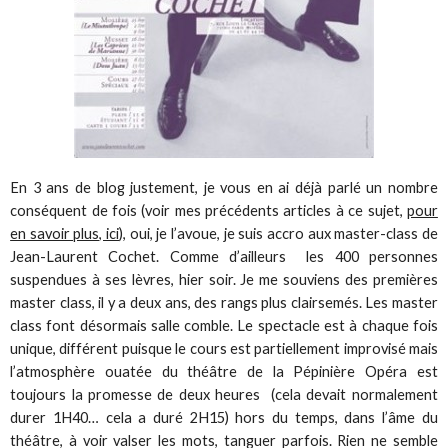
En 3 ans de blog justement, je vous en ai déjà parlé un nombre
conséquent de fois (voir mes précédents articles à ce sujet,
pour
en savoir plus, ici
), oui, je l’avoue, je suis accro aux master-class de
Jean-Laurent Cochet. Comme d’ailleurs les 400 personnes
suspendues à ses lèvres, hier soir. Je me souviens des premières
master class, il y a deux ans, des rangs plus clairsemés. Les master
class font désormais salle comble. Le spectacle est à chaque fois
unique, différent puisque le cours est partiellement improvisé mais
l’atmosphère ouatée du théâtre de la Pépinière Opéra est
toujours la promesse de deux heures (cela devait normalement
durer 1H40… cela a duré 2H15) hors du temps, dans l’âme du
théâtre, à voir valser les mots, tanguer parfois. Rien ne semble