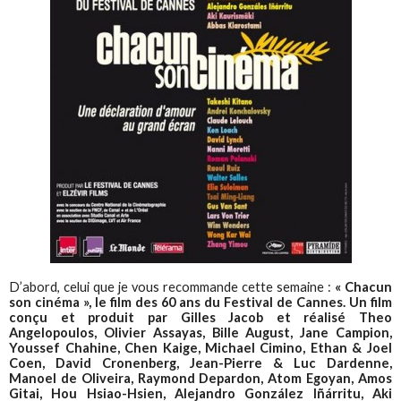
D’abord, celui que je vous recommande cette semaine :
« Chacun
son cinéma », le film des 60 ans du Festival de Cannes. Un film
conçu et produit par Gilles Jacob et réalisé Theo
Angelopoulos, Olivier Assayas, Bille August, Jane Campion,
Youssef Chahine, Chen Kaige, Michael Cimino, Ethan & Joel
Coen, David Cronenberg, Jean-Pierre & Luc Dardenne,
Manoel de Oliveira, Raymond Depardon, Atom Egoyan, Amos
Gitai, Hou Hsiao-Hsien, Alejandro González Iñárritu, Aki