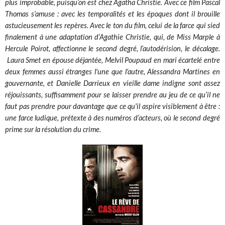
plus improbable, puisqu’on est chez Agatha Christie. Avec ce film Pascal
Thomas s’amuse : avec les temporalités et les époques dont il brouille
astucieusement les repères. Avec le ton du film, celui de la farce qui sied
finalement à une adaptation d’Agathie Christie, qui, de Miss Marple à
Hercule Poirot, affectionne le second degré, l’autodérision, le décalage.
Laura Smet en épouse déjantée, Melvil Poupaud en mari écartelé entre
deux femmes aussi étranges l'une que l'autre, Alessandra Martines en
gouvernante, et Danielle Darrieux en vieille dame indigne sont assez
réjouissants, suffisamment pour se laisser prendre au jeu de ce qu’il ne
faut pas prendre pour davantage que ce qu'il aspire visiblement à être :
une farce ludique, prétexte à des numéros d’acteurs, où le second degré
prime sur la résolution du crime.