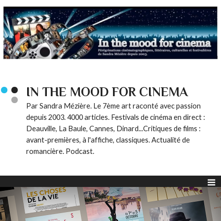
IN THE MOOD FOR CINEMA
Par Sandra Mézière. Le 7ème art raconté avec passion
depuis 2003. 4000 articles. Festivals de cinéma en direct :
Deauville, La Baule, Cannes, Dinard...Critiques de films :
avant-premières, à l'affiche, classiques. Actualité de
romancière. Podcast.