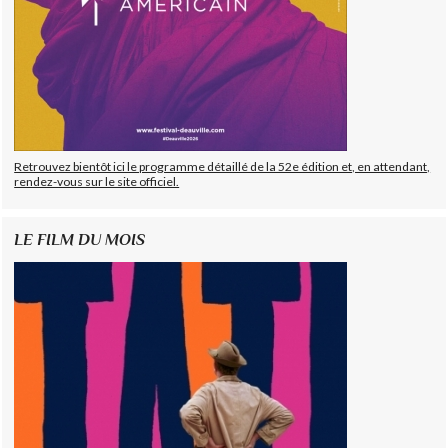
Retrouvez bientôt ici le programme détaillé de la 52e édition et, en attendant,
rendez-vous sur le site officiel.
LE FILM DU MOIS