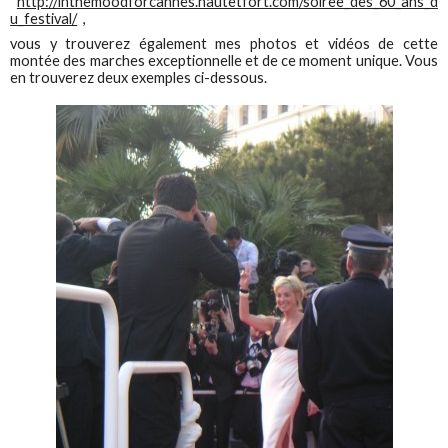
http://inthemoodforcannes.hautetfort.com/soiree_des_60_ans_d
u_festival/
,
vous y trouverez également mes photos et vidéos de cette
montée des marches exceptionnelle et de ce moment unique. Vous
en trouverez deux exemples ci-dessous.