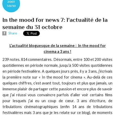
2007
30/10
In the mood for news 7: l'actualité de la
semaine du 31 octobre
Share
L’actualité bloguesque de la semaine : In the mood for
cinema a 3 ans !
239 notes. 814 commentaires. Désormais, entre 100 et 200 visites
quotidiennes en période normale, jusqu’à 500 visites quotidiennes
en période festivalière. A quelques jours près, il y a 3 ans, j’écrivais
la première note sur « In the mood for cinema ». Au-delà de ces
quelques chiffres, c’est avant tout, toujours et plus que jamais, un
immense plaisir de partager cette passion et encore plus de savoir
que j’ai réussi vous convaincre parfois d’aller voir certains films
pour lesquels j’ai eu un coup de cœur. 3 ans d’écriture, de
tribulations cinématographiques (enfin 14 ans de tribulations
festivalières mais 3 ans que je les relate sur ce blog), de moments