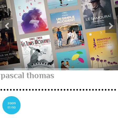
pascal thomas
2009
17/10