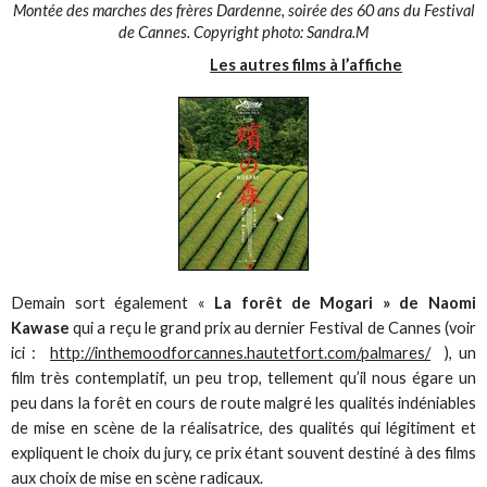
Montée des marches des frères Dardenne, soirée des 60 ans du Festival
de Cannes. Copyright photo: Sandra.M
Les autres films à l’affiche
Demain sort également «
La forêt de Mogari » de Naomi
Kawase
qui a reçu le grand prix au dernier Festival de Cannes (voir
ici :
http://inthemoodforcannes.hautetfort.com/palmares/
), un
film très contemplatif, un peu trop, tellement qu’il nous égare un
peu dans la forêt en cours de route malgré les qualités indéniables
de mise en scène de la réalisatrice, des qualités qui légitiment et
expliquent le choix du jury, ce prix étant souvent destiné à des films
aux choix de mise en scène radicaux.