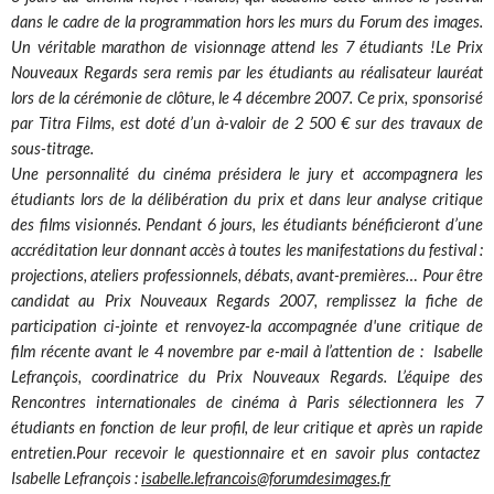
dans le cadre de la programmation hors les murs du Forum des images.
Un véritable marathon de visionnage attend les 7 étudiants !Le Prix
Nouveaux Regards sera remis par les étudiants au réalisateur lauréat
lors de la cérémonie de clôture, le 4 décembre 2007. Ce prix, sponsorisé
par Titra Films, est doté d’un à-valoir de 2 500 € sur des travaux de
sous-titrage.
Une personnalité du cinéma présidera le jury et accompagnera les
étudiants lors de la délibération du prix et dans leur analyse critique
des films visionnés. Pendant 6 jours, les étudiants bénéficieront d’une
accréditation leur donnant accès à toutes les manifestations du festival :
projections, ateliers professionnels, débats, avant-premières… Pour être
candidat au Prix Nouveaux Regards 2007, remplissez la fiche de
participation ci-jointe et renvoyez-la accompagnée d'une critique de
film récente avant le 4 novembre par e-mail à l’attention de : Isabelle
Lefrançois, coordinatrice du Prix Nouveaux Regards. L’équipe des
Rencontres internationales de cinéma à Paris sélectionnera les 7
étudiants en fonction de leur profil, de leur critique et après un rapide
entretien.
Pour recevoir le questionnaire et en savoir plus contactez
Isabelle Lefrançois :
isabelle.lefrancois@forumdesimages.fr