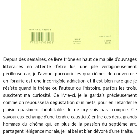
Depuis des semaines, ce livre trône en haut de ma pile d’ouvrages
littéraires en attente d’être lus, une pile vertigineusement
périlleuse car, je l'avoue, parcourir les quatrièmes de couverture
en librairie est une incorrigible addiction et il est bien rare que je
résiste quand le thème ou l'auteur ou l'histoire, parfois les trois,
suscitent ma curiosité. Ce livre-ci, je le gardais précieusement
comme on repousse la dégustation d'un mets, pour en retarder le
plaisir, quasiment indubitable. Je ne m’y suis pas trompée. Ce
savoureux échange d’une tendre causticité entre ces deux grands
hommes du cinéma qui, en plus de la passion du septième art,
partagent l’élégance morale, je l’ai bel et bien dévoré d’une traite.