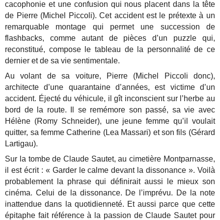
cacophonie et une confusion qui nous placent dans la tête
de Pierre (Michel Piccoli). Cet accident est le prétexte à un
remarquable montage qui permet une succession de
flashbacks, comme autant de pièces d’un puzzle qui,
reconstitué, compose le tableau de la personnalité de ce
dernier et de sa vie sentimentale.
Au volant de sa voiture, Pierre (Michel Piccoli donc),
architecte d’une quarantaine d’années, est victime d’un
accident. Éjecté du véhicule, il gît inconscient sur l’herbe au
bord de la route. Il se remémore son passé, sa vie avec
Hélène (Romy Schneider), une jeune femme qu’il voulait
quitter, sa femme Catherine (Lea Massari) et son fils (Gérard
Lartigau).
Sur la tombe de Claude Sautet, au cimetière Montparnasse,
il est écrit : « Garder le calme devant la dissonance ». Voilà
probablement la phrase qui définirait aussi le mieux son
cinéma. Celui de la dissonance. De l’imprévu. De la note
inattendue dans la quotidienneté. Et aussi parce que cette
épitaphe fait référence à la passion de Claude Sautet pour