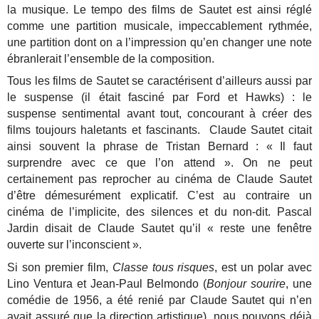
la musique. Le tempo des films de Sautet est ainsi réglé
comme une partition musicale, impeccablement rythmée,
une partition dont on a l’impression qu’en changer une note
ébranlerait l’ensemble de la composition.
Tous les films de Sautet se caractérisent d’ailleurs aussi par
le suspense (il était fasciné par Ford et Hawks) : le
suspense sentimental avant tout, concourant à créer des
films toujours haletants et fascinants. Claude Sautet citait
ainsi souvent la phrase de Tristan Bernard : « Il faut
surprendre avec ce que l’on attend ». On ne peut
certainement pas reprocher au cinéma de Claude Sautet
d’être démesurément explicatif. C’est au contraire un
cinéma de l’implicite, des silences et du non-dit. Pascal
Jardin disait de Claude Sautet qu’il « reste une fenêtre
ouverte sur l’inconscient ».
Si son premier film,
Classe tous risques
, est un polar avec
Lino Ventura et Jean-Paul Belmondo (
Bonjour sourire
, une
comédie de 1956, a été renié par Claude Sautet qui n’en
avait assuré que la direction artistique), nous pouvons déjà