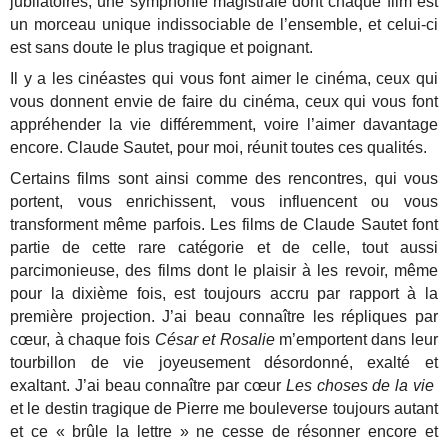
jubilatoires, une symphonie magistrale dont chaque film est
un morceau unique indissociable de l’ensemble, et celui-ci
est sans doute le plus tragique et poignant.
Il y a les cinéastes qui vous font aimer le cinéma, ceux qui
vous donnent envie de faire du cinéma, ceux qui vous font
appréhender la vie différemment, voire l’aimer davantage
encore. Claude Sautet, pour moi, réunit toutes ces qualités.
Certains films sont ainsi comme des rencontres, qui vous
portent, vous enrichissent, vous influencent ou vous
transforment même parfois. Les films de Claude Sautet font
partie de cette rare catégorie et de celle, tout aussi
parcimonieuse, des films dont le plaisir à les revoir, même
pour la dixième fois, est toujours accru par rapport à la
première projection. J’ai beau connaître les répliques par
cœur, à chaque fois
César et Rosalie
m’emportent dans leur
tourbillon de vie joyeusement désordonné, exalté et
exaltant. J’ai beau connaître par cœur
Les choses de la vie
et le destin tragique de Pierre me bouleverse toujours autant
et ce « brûle la lettre » ne cesse de résonner encore et