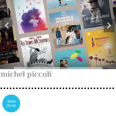
michel piccoli
2026
05/01