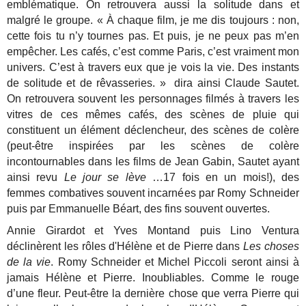
emblématique. On retrouvera aussi la solitude dans et
malgré le groupe. « À chaque film, je me dis toujours : non,
cette fois tu n’y tournes pas. Et puis, je ne peux pas m’en
empêcher. Les cafés, c’est comme Paris, c’est vraiment mon
univers. C’est à travers eux que je vois la vie. Des instants
de solitude et de rêvasseries. » dira ainsi Claude Sautet.
On retrouvera souvent les personnages filmés à travers les
vitres de ces mêmes cafés, des scènes de pluie qui
constituent un élément déclencheur, des scènes de colère
(peut-être inspirées par les scènes de colère
incontournables dans les films de Jean Gabin, Sautet ayant
ainsi revu
Le jour se lève
…17 fois en un mois!), des
femmes combatives souvent incarnées par Romy Schneider
puis par Emmanuelle Béart, des fins souvent ouvertes.
Annie Girardot et Yves Montand puis Lino Ventura
déclinèrent les rôles d'Hélène et de Pierre dans
Les choses
de la vie
. Romy Schneider et Michel Piccoli seront ainsi à
jamais Hélène et Pierre. Inoubliables. Comme le rouge
d’une fleur. Peut-être la dernière chose que verra Pierre qui