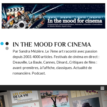
IN THE MOOD FOR CINEMA
Par Sandra Mézière. Le 7ème art raconté avec passion
depuis 2003. 4000 articles. Festivals de cinéma en direct :
Deauville, La Baule, Cannes, Dinard...Critiques de films :
avant-premières, à l'affiche, classiques. Actualité de
romancière. Podcast.