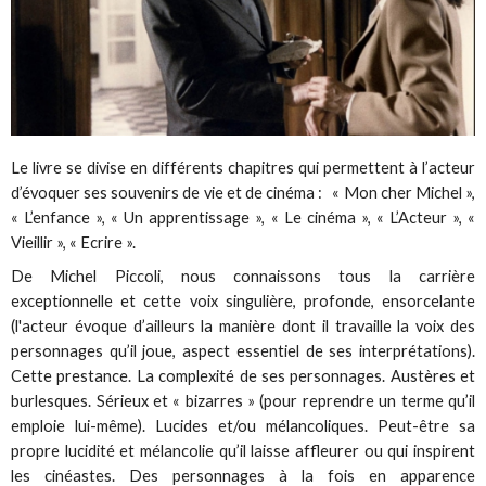
Le livre se divise en différents chapitres qui permettent à l’acteur
d’évoquer ses souvenirs de vie et de cinéma : « Mon cher Michel »,
« L’enfance », « Un apprentissage », « Le cinéma », « L’Acteur », «
Vieillir », « Ecrire ».
De Michel Piccoli, nous connaissons tous la carrière
exceptionnelle et cette voix singulière, profonde, ensorcelante
(l'acteur évoque d’ailleurs la manière dont il travaille la voix des
personnages qu’il joue, aspect essentiel de ses interprétations).
Cette prestance. La complexité de ses personnages. Austères et
burlesques. Sérieux et « bizarres » (pour reprendre un terme qu’il
emploie lui-même). Lucides et/ou mélancoliques. Peut-être sa
propre lucidité et mélancolie qu’il laisse affleurer ou qui inspirent
les cinéastes. Des personnages à la fois en apparence