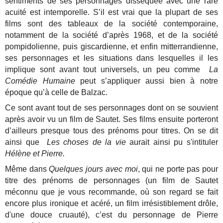
sentiments de ses personnages disséquée avec une rare
acuité est intemporelle. S’il est vrai que la plupart de ses
films sont des tableaux de la société contemporaine,
notamment de la société d’après 1968, et de la société
pompidolienne, puis giscardienne, et enfin mitterrandienne,
ses personnages et les situations dans lesquelles il les
implique sont avant tout universels, un peu comme
La
Comédie Humaine
peut s’appliquer aussi bien à notre
époque qu’à celle de Balzac.
Ce sont avant tout de ses personnages dont on se souvient
après avoir vu un film de Sautet. Ses films ensuite porteront
d’ailleurs presque tous des prénoms pour titres. On se dit
ainsi que
Les choses de la vie
aurait ainsi pu s'intituler
Hélène et Pierre.
Même dans
Quelques jours avec moi
, qui ne porte pas pour
titre des prénoms de personnages (un film de Sautet
méconnu que je vous recommande, où son regard se fait
encore plus ironique et acéré, un film irrésistiblement drôle,
d'une douce cruauté), c’est du personnage de Pierre