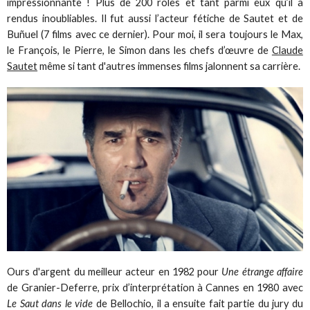
impressionnante ! Plus de 200 rôles et tant parmi eux qu’il a
rendus inoubliables. Il fut aussi l’acteur fétiche de Sautet et de
Buñuel (7 films avec ce dernier). Pour moi, il sera toujours le Max,
le François, le Pierre, le Simon dans les chefs d’œuvre de
Claude
Sautet
même si tant d'autres immenses films jalonnent sa carrière.
Ours d'argent du meilleur acteur en 1982 pour
Une étrange affaire
de Granier-Deferre, prix d’interprétation à Cannes en 1980 avec
Le Saut dans le vide
de Bellochio, il a ensuite fait partie du jury du