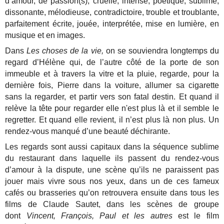
d’amour, de passion(s), cruelle, intense, poétique, sublime,
dissonante, mélodieuse, contradictoire, trouble et troublante,
parfaitement écrite, jouée, interprétée, mise en lumière, en
musique et en images.
Dans
Les choses de la vie,
on se souviendra longtemps du
regard d’Hélène qui, de l’autre côté de la porte de son
immeuble et à travers la vitre et la pluie, regarde, pour la
dernière fois, Pierre dans la voiture, allumer sa cigarette
sans la regarder, et partir vers son fatal destin. Et quand il
relève la tête pour regarder elle n'est plus là et il semble le
regretter. Et quand elle revient, il n’est plus là non plus. Un
rendez-vous manqué d’une beauté déchirante.
Les regards sont aussi capitaux dans la séquence sublime
du restaurant dans laquelle ils passent du rendez-vous
d’amour à la dispute, une scène qu’ils ne paraissent pas
jouer mais vivre sous nos yeux, dans un de ces fameux
cafés ou brasseries qu’on retrouvera ensuite dans tous les
films de Claude Sautet, dans les scènes de groupe
dont
Vincent, François, Paul et les autres
est le film