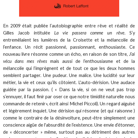
En 2009 était publiée l’autobiographie entre rêve et réalité de
Gilles Jacob intitulée
La vie passera comme un rêve
. S’y
entremêlaient les lumières de la Croisette et la mélancolie de
l’enfance. Un récit passionné, passionnant, enthousiaste. Ce
nouveau livre résonne comme un écho, en raison de son titre,
J’ai
vécu dans mes rêves
mais aussi de l’enthousiasme et de la
mélancolie qui l’imprègnent et de tout ce que les deux hommes
semblent partager. Une pudeur. Une malice. Une lucidité sur leur
métier, la vie et ceux qu’ils côtoient. L'auto-dérision. Une audace
guidée par la passion. ( « Dans la vie, si on ne veut pas trop
s’ennuyer, il faut finir par oser ce que notre timidité naturelle nous
commande de retenir», écrit ainsi Michel Piccoli). Un regard aiguisé
et légèrement inquiet. Une dérision qui résonne (et qui raisonne )
comme le contraire de la désinvolture, peut-être simplement une
conscience aigüe de l'absurdité de l’existence. Une envie d’étonner,
de « déconcerter » même, surtout pas au détriment des autres