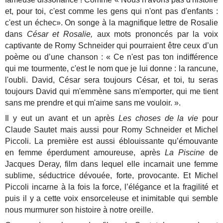
et, pour toi, c'est comme les gens qui n'ont pas d'enfants :
c'est un échec». On songe à la magnifique lettre de Rosalie
dans
César et Rosalie,
aux mots prononcés par la voix
captivante de Romy Schneider qui pourraient être ceux d’un
poème ou d’une chanson : « Ce n'est pas ton indifférence
qui me tourmente, c'est le nom que je lui donne : la rancune,
l'oubli. David, César sera toujours César, et toi, tu seras
toujours David qui m'emmène sans m'emporter, qui me tient
sans me prendre et qui m'aime sans me vouloir. ».
Il y eut un avant et un après
Les choses de la vie
pour
Claude Sautet mais aussi pour Romy Schneider et Michel
Piccoli. La première est aussi éblouissante qu’émouvante
en femme éperdument amoureuse, après
La Piscine
de
Jacques Deray, film dans lequel elle incarnait une femme
sublime, séductrice dévouée, forte, provocante. Et Michel
Piccoli incarne à la fois la force, l’élégance et la fragilité et
puis il y a cette voix ensorceleuse et inimitable qui semble
nous murmurer son histoire à notre oreille.