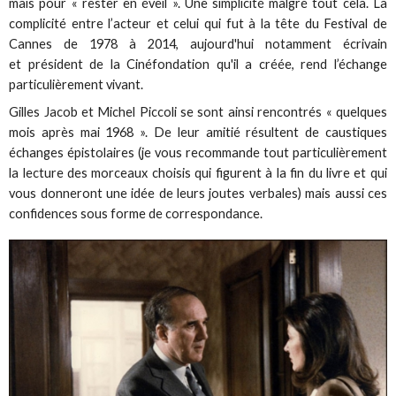
mais pour « rester en éveil ». Une simplicité malgré tout cela. La
complicité entre l’acteur et celui qui fut à la tête du Festival de
Cannes de 1978 à 2014, aujourd'hui notamment écrivain
et président de la Cinéfondation qu'il a créée, rend l’échange
particulièrement vivant.
Gilles Jacob et Michel Piccoli se sont ainsi rencontrés « quelques
mois après mai 1968 ». De leur amitié résultent de caustiques
échanges épistolaires (je vous recommande tout particulièrement
la lecture des morceaux choisis qui figurent à la fin du livre et qui
vous donneront une idée de leurs joutes verbales) mais aussi ces
confidences sous forme de correspondance.