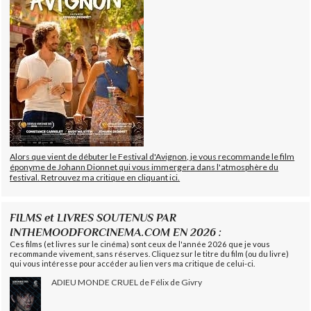
Alors que vient de débuter le Festival d'Avignon, je vous recommande le film
éponyme de Johann Dionnet qui vous immergera dans l'atmosphère du
festival. Retrouvez ma critique en cliquant ici.
FILMS et LIVRES SOUTENUS PAR
INTHEMOODFORCINEMA.COM EN 2026 :
Ces films (et livres sur le cinéma) sont ceux de l'année 2026 que je vous
recommande vivement, sans réserves. Cliquez sur le titre du film (ou du livre)
qui vous intéresse pour accéder au lien vers ma critique de celui-ci.
ADIEU MONDE CRUEL de Félix de Givry