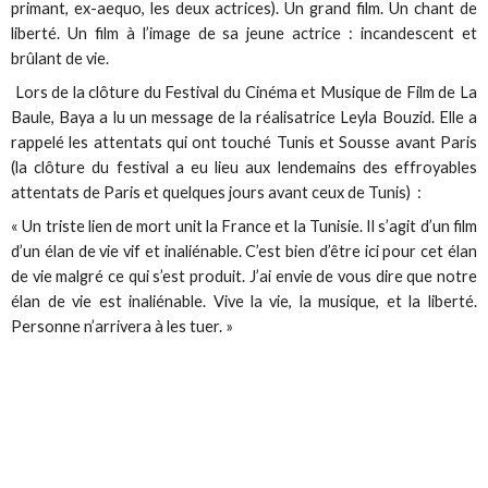
primant, ex-aequo, les deux actrices). Un grand film. Un chant de
liberté. Un film à l’image de sa jeune actrice : incandescent et
brûlant de vie.
Lors de la clôture du Festival du Cinéma et Musique de Film de La
Baule, Baya a lu un message de la réalisatrice Leyla Bouzid. Elle a
rappelé les attentats qui ont touché Tunis et Sousse avant Paris
(la clôture du festival a eu lieu aux lendemains des effroyables
attentats de Paris et quelques jours avant ceux de Tunis) :
« Un triste lien de mort unit la France et la Tunisie. Il s’agit d’un film
d’un élan de vie vif et inaliénable. C’est bien d’être ici pour cet élan
de vie malgré ce qui s’est produit. J’ai envie de vous dire que notre
élan de vie est inaliénable. Vive la vie, la musique, et la liberté.
Personne n’arrivera à les tuer. »