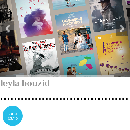
leyla bouzid
2016
23/10