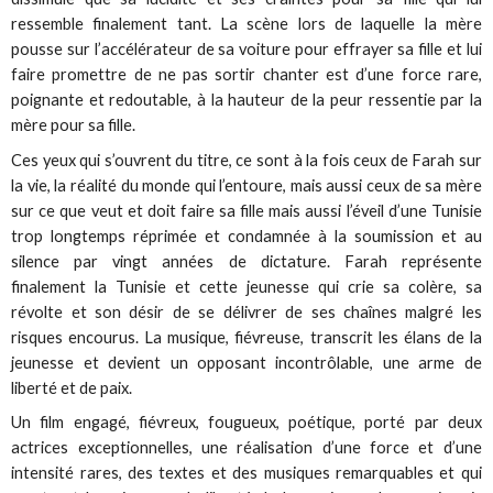
ressemble finalement tant. La scène lors de laquelle la mère
pousse sur l’accélérateur de sa voiture pour effrayer sa fille et lui
faire promettre de ne pas sortir chanter est d’une force rare,
poignante et redoutable, à la hauteur de la peur ressentie par la
mère pour sa fille.
Ces yeux qui s’ouvrent du titre, ce sont à la fois ceux de Farah sur
la vie, la réalité du monde qui l’entoure, mais aussi ceux de sa mère
sur ce que veut et doit faire sa fille mais aussi l’éveil d’une Tunisie
trop longtemps réprimée et condamnée à la soumission et au
silence par vingt années de dictature. Farah représente
finalement la Tunisie et cette jeunesse qui crie sa colère, sa
révolte et son désir de se délivrer de ses chaînes malgré les
risques encourus. La musique, fiévreuse, transcrit les élans de la
jeunesse et devient un opposant incontrôlable, une arme de
liberté et de paix.
Un film engagé, fiévreux, fougueux, poétique, porté par deux
actrices exceptionnelles, une réalisation d’une force et d’une
intensité rares, des textes et des musiques remarquables et qui