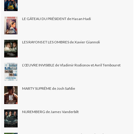
LE GÂTEAU DU PRÉSIDENT de Hasan Hadi
LES RAYONS ET LES OMBRES de Xavier Giannoli
L’ŒUVRE INVISIBLE de Vladimir Rodionov et Avril Tembouret
MARTY SUPRÊME de Josh Safdie
NUREMBERG de James Vanderbilt