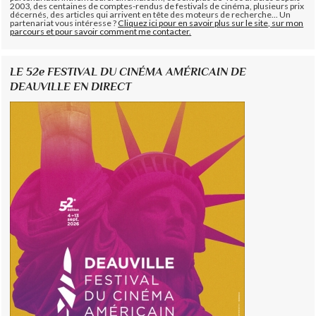
2003, des centaines de comptes-rendus de festivals de cinéma, plusieurs prix
décernés, des articles qui arrivent en tête des moteurs de recherche... Un
partenariat vous intéresse ?
Cliquez ici pour en savoir plus sur le site, sur mon
parcours et pour savoir comment me contacter.
LE 52e FESTIVAL DU CINÉMA AMÉRICAIN DE
DEAUVILLE EN DIRECT