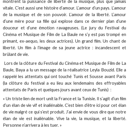
montrent la puissance de liberté de la musique, plus que jamais
vitale. C’est aussi une histoire d’amour. L’amour d’un pays. L’amour
de la musique et de son pouvoir. L’amour de la liberté. L’amour
d’une mère pour sa fille qui explose dans ce dernier plan d’une
douceur et d’une émotion ravageuses. (Le jury du Festival du
Cinéma et Musique de Film de La Baule ne s’y est pas trompé en
primant, ex-aequo, les deux actrices). Un grand film. Un chant de
liberté. Un film à l’image de sa jeune actrice : incandescent et
brûlant de vie.
Lors de la clôture du Festival du Cinéma et Musique de Film de La
Baule, Baya a lu un message de la réalisatrice Leyla Bouzid. Elle a
rappelé les attentats qui ont touché Tunis et Sousse avant Paris
(la clôture du festival a eu lieu aux lendemains des effroyables
attentats de Paris et quelques jours avant ceux de Tunis) :
« Un triste lien de mort unit la France et la Tunisie. Il s’agit d’un film
d’un élan de vie vif et inaliénable. C’est bien d’être ici pour cet élan
de vie malgré ce qui s’est produit. J’ai envie de vous dire que notre
élan de vie est inaliénable. Vive la vie, la musique, et la liberté.
Personne n’arrivera à les tuer. »