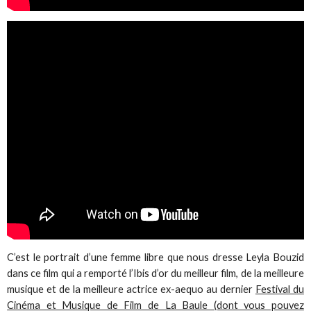
C’est le portrait d’une femme libre que nous dresse Leyla Bouzid
dans ce film qui a remporté l’Ibis d’or du meilleur film, de la meilleure
musique et de la meilleure actrice ex-aequo au dernier
Festival du
Cinéma et Musique de Film de La Baule (dont vous pouvez