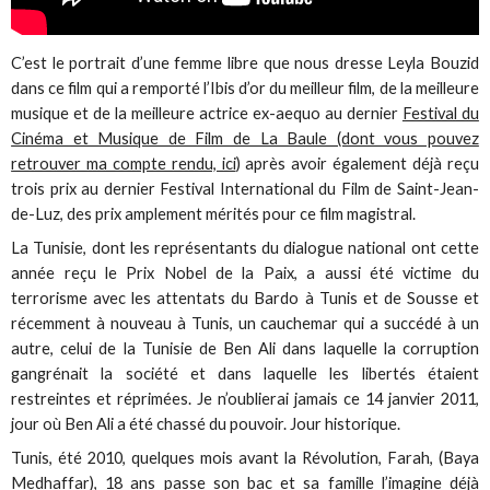
C’est le portrait d’une femme libre que nous dresse Leyla Bouzid
dans ce film qui a remporté l’Ibis d’or du meilleur film, de la meilleure
musique et de la meilleure actrice ex-aequo au dernier
Festival du
Cinéma et Musique de Film de La Baule (dont vous pouvez
retrouver ma compte rendu, ici
) après avoir également déjà reçu
trois prix au dernier Festival International du Film de Saint-Jean-
de-Luz, des prix amplement mérités pour ce film magistral.
La Tunisie, dont les représentants du dialogue national ont cette
année reçu le Prix Nobel de la Paix, a aussi été victime du
terrorisme avec les attentats du Bardo à Tunis et de Sousse et
récemment à nouveau à Tunis, un cauchemar qui a succédé à un
autre, celui de la Tunisie de Ben Ali dans laquelle la corruption
gangrénait la société et dans laquelle les libertés étaient
restreintes et réprimées. Je n’oublierai jamais ce 14 janvier 2011,
jour où Ben Ali a été chassé du pouvoir. Jour historique.
Tunis, été 2010, quelques mois avant la Révolution, Farah, (Baya
Medhaffar), 18 ans passe son bac et sa famille l’imagine déjà