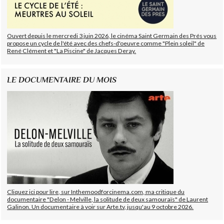
Ouvert depuis le mercredi 3 juin 2026, le cinéma Saint Germain des Prés vous
propose un cycle de l'été avec des chefs-d'oeuvre comme "Plein soleil" de
René Clément et "La Piscine" de Jacques Deray.
LE DOCUMENTAIRE DU MOIS
Cliquez ici pour lire, sur Inthemoodforcinema.com, ma critique du
documentaire "Delon - Melville, la solitude de deux samouraïs" de Laurent
Galinon. Un documentaire à voir sur Arte.tv, jusqu'au 9 octobre 2026.