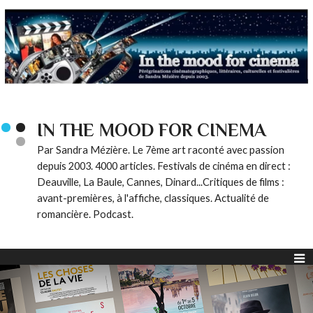
IN THE MOOD FOR CINEMA
Par Sandra Mézière. Le 7ème art raconté avec passion
depuis 2003. 4000 articles. Festivals de cinéma en direct :
Deauville, La Baule, Cannes, Dinard...Critiques de films :
avant-premières, à l'affiche, classiques. Actualité de
romancière. Podcast.