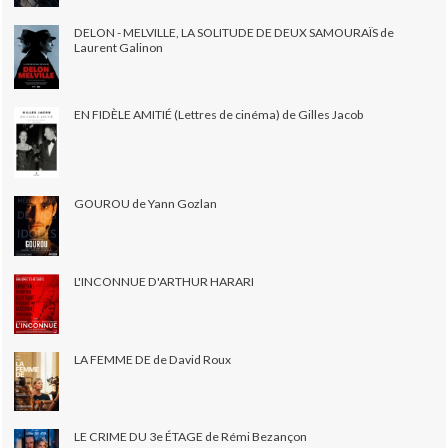
DELON - MELVILLE, LA SOLITUDE DE DEUX SAMOURAÏS de
Laurent Galinon
EN FIDÈLE AMITIÉ (Lettres de cinéma) de Gilles Jacob
GOUROU de Yann Gozlan
L'INCONNUE D'ARTHUR HARARI
LA FEMME DE de David Roux
LE CRIME DU 3e ÉTAGE de Rémi Bezançon