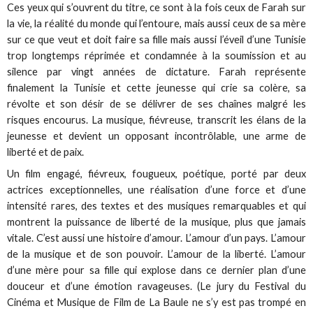
Ces yeux qui s’ouvrent du titre, ce sont à la fois ceux de Farah sur
la vie, la réalité du monde qui l’entoure, mais aussi ceux de sa mère
sur ce que veut et doit faire sa fille mais aussi l’éveil d’une Tunisie
trop longtemps réprimée et condamnée à la soumission et au
silence par vingt années de dictature. Farah représente
finalement la Tunisie et cette jeunesse qui crie sa colère, sa
révolte et son désir de se délivrer de ses chaînes malgré les
risques encourus. La musique, fiévreuse, transcrit les élans de la
jeunesse et devient un opposant incontrôlable, une arme de
liberté et de paix.
Un film engagé, fiévreux, fougueux, poétique, porté par deux
actrices exceptionnelles, une réalisation d’une force et d’une
intensité rares, des textes et des musiques remarquables et qui
montrent la puissance de liberté de la musique, plus que jamais
vitale. C’est aussi une histoire d’amour. L’amour d’un pays. L’amour
de la musique et de son pouvoir. L’amour de la liberté. L’amour
d’une mère pour sa fille qui explose dans ce dernier plan d’une
douceur et d’une émotion ravageuses. (Le jury du Festival du
Cinéma et Musique de Film de La Baule ne s’y est pas trompé en