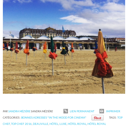
PAR
SANDRA MÉZIÈRE
SANDRA MÉZIÈRE
LIEN PERMANENT
IMPRIMER
CATÉGORIES :
BONNES ADRESSES "IN THE MOOD FOR CINEMA"
TAGS :
TOP
CHEF
,
TOP CHEF 2016
,
DEAUVILLE
,
HÔTEL
,
LUXE
,
HÔTEL ROYAL
,
HÔTEL ROYAL