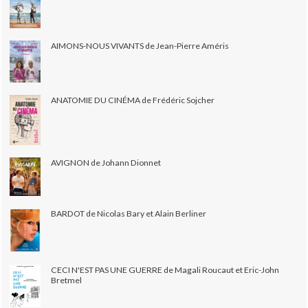
AIMONS-NOUS VIVANTS de Jean-Pierre Améris
ANATOMIE DU CINÉMA de Frédéric Sojcher
AVIGNON de Johann Dionnet
BARDOT de Nicolas Bary et Alain Berliner
CECI N'EST PAS UNE GUERRE de Magali Roucaut et Eric-John
Bretmel