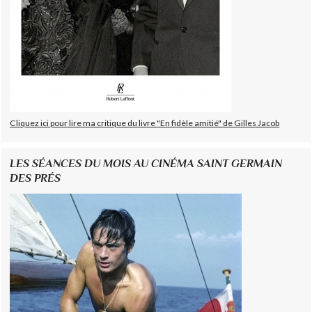
Cliquez ici pour lire ma critique du livre "En fidèle amitié" de Gilles Jacob
LES SÉANCES DU MOIS AU CINÉMA SAINT GERMAIN
DES PRÉS