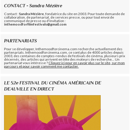
CONTACT - Sandra Mézière
Contact :
Sandra Mézière
, fondatrice du site en 2003. Pour toute demande de
collaboration, de partenariat, de services presse, ou pour tout envoi de
communiqué de presse ou d'invitation :
inthemoodforfilmfestivals@gmail.com
PARTENARIATS
Pour se développer, Inthemoodforcinema.com recherche actuellement des
partenariats. Inthemoodforcinema.com, ce sont plus de 4000 articles depuis
2003, des centaines de comptes-rendus de festivals de cinéma, plusieurs prix
décernés, des articles qui arrivent en tête des moteurs de recherche... Un
partenariat vous intéresse ?
Cliquez ici pour en savoir plus sur le site, sur mon
parcours et pour savoir comment me contacter.
LE 52e FESTIVAL DU CINÉMA AMÉRICAIN DE
DEAUVILLE EN DIRECT