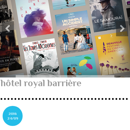
hôtel royal barrière
2016
24/09