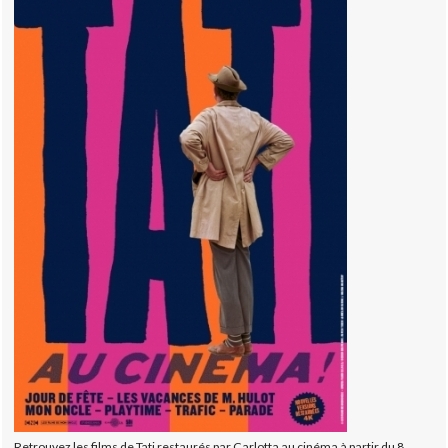
Retrouvez les films de Tati restaurés par Carlotta au cinéma à partir du 8