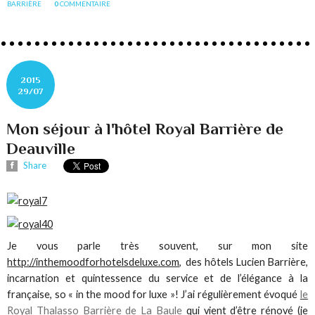
BARRIÈRE
0
COMMENTAIRE
2015
29/07
Mon séjour à l'hôtel Royal Barrière de
Deauville
Share
Je vous parle très souvent, sur mon site
http://inthemoodforhotelsdeluxe.com
, des hôtels Lucien Barrière,
incarnation et quintessence du service et de l’élégance à la
française, so « in the mood for luxe »! J’ai régulièrement évoqué
le
Royal Thalasso Barrière de La Baule
qui vient d’être rénové (je