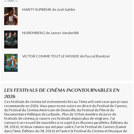
MARTY SUPRÊME de Josh Safdie
NUREMBERG de James Vanderbilt
VICTOR COMME TOUT LE MONDE de Pascal Bonitzer
LES FESTIVALS DE CINÉMA INCONTOURNABLES EN
2026
Ces festivals de cinéma (et évènements liés au 7ème art) sont ceux que je vous
recommande en 2026. Vous pourrez me suivre en direct du Festival de Cannes,
du Festival du Cinéma Américain de Deauville, du Festival du Film et du
Documentaire Politique de La Baule... Plus de 10 fois membre de jurys de
festivals de cinéma, je couvre ces festivals depuis plus de vingt ans. J'ai
consacré un recueil de nouvelles à ce sujet (Les illusions parallèles, Éditions du
38, 2016), et deux romans qui ont pour cadre, l'un le Festival de Cannes (L'amor
dans l'âme, Éditions du 38, 2016) et l'autre le Festival du Cinéma et Musique de