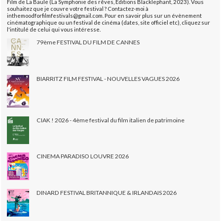
Film de La Baule (La Symphonie des rêves, Éditions Blacklephant, 2023). Vous
souhaitez que je couvre votre festival ? Contactez-moi à
inthemoodforfilmfestivals@gmail.com. Pour en savoir plus sur un évènement
cinématographique ou un festival de cinéma (dates, site officiel etc), cliquez sur
l'intitulé de celui qui vous intéresse.
79ème FESTIVAL DU FILM DE CANNES
BIARRITZ FILM FESTIVAL - NOUVELLES VAGUES 2026
CIAK ! 2026 - 4ème festival du film italien de patrimoine
CINEMA PARADISO LOUVRE 2026
DINARD FESTIVAL BRITANNIQUE & IRLANDAIS 2026