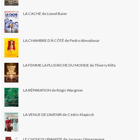
LA CACHE de Lionel Baier
LA CHAMBRE D'À CÔTÉ de Pedro Almodovar
LA FEMME LA PLUS RICHE DU MONDE de Thierry Klifa
LA RÉPARATION de Régis Wargnier
LA VENUE DE L'AVENIR de Cédric Klapisch
LE CHOIX DU PIANISTE de Jacques Otmezguine