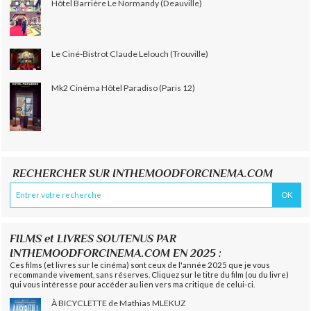
Hôtel Barrière Le Normandy (Deauville)
Le Ciné-Bistrot Claude Lelouch (Trouville)
Mk2 Cinéma Hôtel Paradiso (Paris 12)
RECHERCHER SUR INTHEMOODFORCINEMA.COM
FILMS et LIVRES SOUTENUS PAR
INTHEMOODFORCINEMA.COM EN 2025 :
Ces films (et livres sur le cinéma) sont ceux de l'année 2025 que je vous
recommande vivement, sans réserves. Cliquez sur le titre du film (ou du livre)
qui vous intéresse pour accéder au lien vers ma critique de celui-ci.
À BICYCLETTE de Mathias MLEKUZ