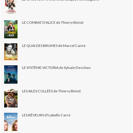
LE COMBAT D'ALICE de Thierry Binisti
LE QUAI DES BRUMES de Marcel Carné
LE SYSTÈME VICTORIA de Sylvain Desclous
LES AILES COLLÉES de Thierry Binisti
LES RÊVEURS d'Isabelle Carré