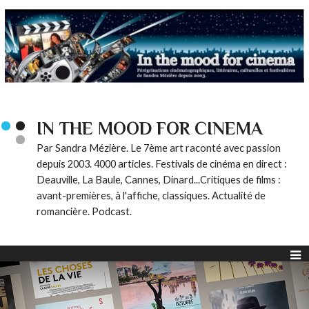
IN THE MOOD FOR CINEMA
Par Sandra Mézière. Le 7ème art raconté avec passion
depuis 2003. 4000 articles. Festivals de cinéma en direct :
Deauville, La Baule, Cannes, Dinard...Critiques de films :
avant-premières, à l'affiche, classiques. Actualité de
romancière. Podcast.