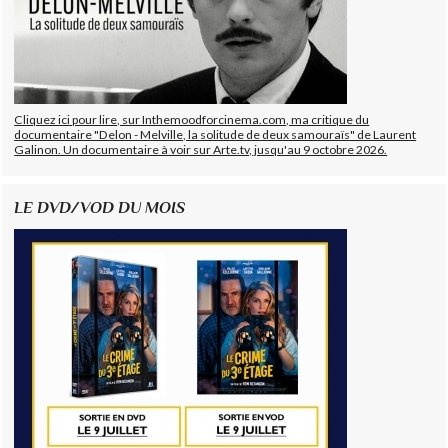
Cliquez ici pour lire, sur Inthemoodforcinema.com, ma critique du
documentaire "Delon - Melville, la solitude de deux samouraïs" de Laurent
Galinon. Un documentaire à voir sur Arte.tv, jusqu'au 9 octobre 2026.
LE DVD/VOD DU MOIS