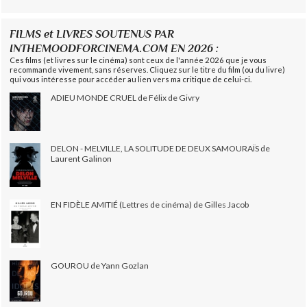
FILMS et LIVRES SOUTENUS PAR
INTHEMOODFORCINEMA.COM EN 2026 :
Ces films (et livres sur le cinéma) sont ceux de l'année 2026 que je vous
recommande vivement, sans réserves. Cliquez sur le titre du film (ou du livre)
qui vous intéresse pour accéder au lien vers ma critique de celui-ci.
ADIEU MONDE CRUEL de Félix de Givry
DELON - MELVILLE, LA SOLITUDE DE DEUX SAMOURAÏS de
Laurent Galinon
EN FIDÈLE AMITIÉ (Lettres de cinéma) de Gilles Jacob
GOUROU de Yann Gozlan