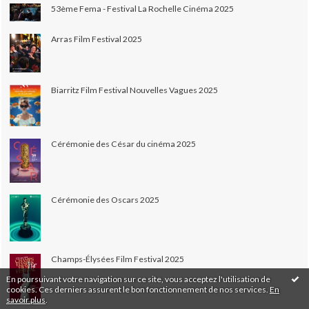
53ème Fema - Festival La Rochelle Cinéma 2025
Arras Film Festival 2025
Biarritz Film Festival Nouvelles Vagues 2025
Cérémonie des César du cinéma 2025
Cérémonie des Oscars 2025
Champs-Élysées Film Festival 2025
En poursuivant votre navigation sur ce site, vous acceptez l'utilisation de
cookies. Ces derniers assurent le bon fonctionnement de nos services.
En
savoir plus
.