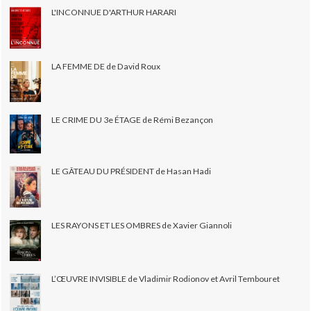
L'INCONNUE D'ARTHUR HARARI
LA FEMME DE de David Roux
LE CRIME DU 3e ÉTAGE de Rémi Bezançon
LE GÂTEAU DU PRÉSIDENT de Hasan Hadi
LES RAYONS ET LES OMBRES de Xavier Giannoli
L’ŒUVRE INVISIBLE de Vladimir Rodionov et Avril Tembouret