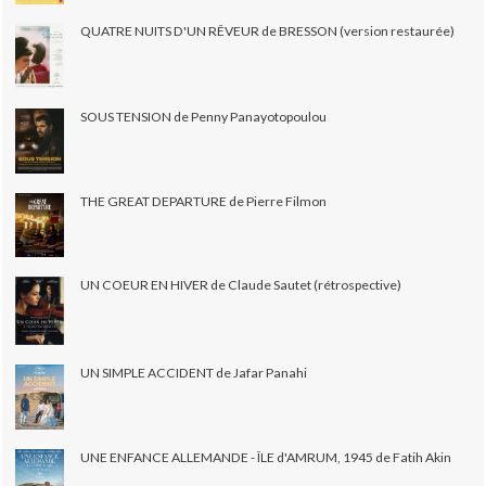
QUATRE NUITS D'UN RÊVEUR de BRESSON (version restaurée)
SOUS TENSION de Penny Panayotopoulou
THE GREAT DEPARTURE de Pierre Filmon
UN COEUR EN HIVER de Claude Sautet (rétrospective)
UN SIMPLE ACCIDENT de Jafar Panahi
UNE ENFANCE ALLEMANDE - ÎLE d'AMRUM, 1945 de Fatih Akin