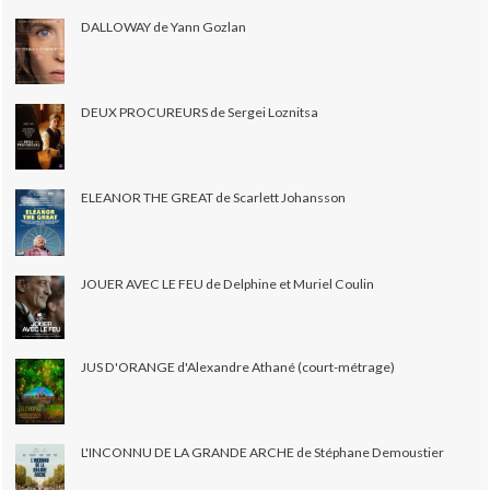
DALLOWAY de Yann Gozlan
DEUX PROCUREURS de Sergei Loznitsa
ELEANOR THE GREAT de Scarlett Johansson
JOUER AVEC LE FEU de Delphine et Muriel Coulin
JUS D'ORANGE d'Alexandre Athané (court-métrage)
L'INCONNU DE LA GRANDE ARCHE de Stéphane Demoustier