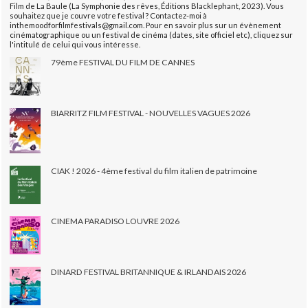
Film de La Baule (La Symphonie des rêves, Éditions Blacklephant, 2023). Vous
souhaitez que je couvre votre festival ? Contactez-moi à
inthemoodforfilmfestivals@gmail.com. Pour en savoir plus sur un évènement
cinématographique ou un festival de cinéma (dates, site officiel etc), cliquez sur
l'intitulé de celui qui vous intéresse.
79ème FESTIVAL DU FILM DE CANNES
BIARRITZ FILM FESTIVAL - NOUVELLES VAGUES 2026
CIAK ! 2026 - 4ème festival du film italien de patrimoine
CINEMA PARADISO LOUVRE 2026
DINARD FESTIVAL BRITANNIQUE & IRLANDAIS 2026