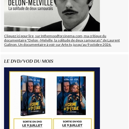
Cliquez ici pour lire, sur Inthemoodforcinema.com, ma critique du
documentaire "Delon - Melville, la solitude de deux samouraïs" de Laurent
Galinon. Un documentaire à voir sur Arte.tv, jusqu'au 9 octobre 2026.
LE DVD/VOD DU MOIS