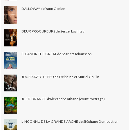
DALLOWAY de Yann Gozlan
DEUX PROCUREURS de Sergei Loznitsa
ELEANOR THE GREAT de Scarlett Johansson
JOUER AVEC LE FEU de Delphine et Muriel Coulin
JUS D'ORANGE d'Alexandre Athané (court-métrage)
L'INCONNU DE LA GRANDE ARCHE de Stéphane Demoustier