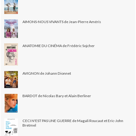
AIMONS-NOUS VIVANTS de Jean-Pierre Améris
ANATOMIE DU CINÉMA de Frédéric Sojcher
AVIGNON de Johann Dionnet
BARDOT de Nicolas Bary et Alain Berliner
CECI N'EST PAS UNE GUERRE de Magali Roucaut et Eric-John
Bretmel