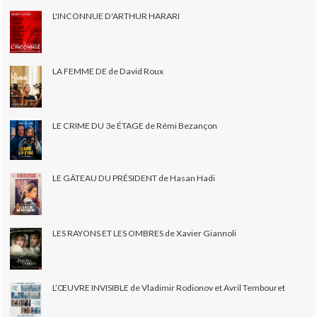
L'INCONNUE D'ARTHUR HARARI
LA FEMME DE de David Roux
LE CRIME DU 3e ÉTAGE de Rémi Bezançon
LE GÂTEAU DU PRÉSIDENT de Hasan Hadi
LES RAYONS ET LES OMBRES de Xavier Giannoli
L’ŒUVRE INVISIBLE de Vladimir Rodionov et Avril Tembouret