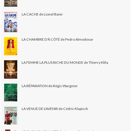
LA CACHE de Lionel Baier
LA CHAMBRE D'À CÔTÉ de Pedro Almodovar
LA FEMME LA PLUS RICHE DU MONDE de Thierry Klifa
LA RÉPARATION de Régis Wargnier
LA VENUE DE L'AVENIR de Cédric Klapisch