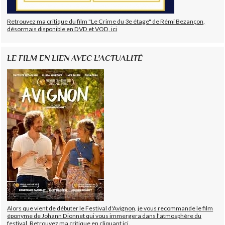
Retrouvez ma critique du film "Le Crime du 3e étage" de Rémi Bezançon,
désormais disponible en DVD et VOD, ici
LE FILM EN LIEN AVEC L'ACTUALITÉ
Alors que vient de débuter le Festival d'Avignon, je vous recommande le film
éponyme de Johann Dionnet qui vous immergera dans l'atmosphère du
festival. Retrouvez ma critique en cliquant ici.