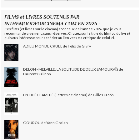
FILMS et LIVRES SOUTENUS PAR
INTHEMOODFORCINEMA.COM EN 2026 :
Ces films (et livres sur le cinéma) sont ceux de l'année 2026 que je vous
recommande vivement, sans réserves. Cliquez sur le titre du film (ou du livre)
qui vous intéresse pour accéder au lien vers ma critique de celui-ci.
ADIEU MONDE CRUEL de Félix de Givry
DELON - MELVILLE, LA SOLITUDE DE DEUX SAMOURAÏS de
Laurent Galinon
EN FIDÈLE AMITIÉ (Lettres de cinéma) de Gilles Jacob
GOUROU de Yann Gozlan