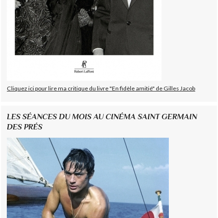
Cliquez ici pour lire ma critique du livre "En fidèle amitié" de Gilles Jacob
LES SÉANCES DU MOIS AU CINÉMA SAINT GERMAIN
DES PRÉS