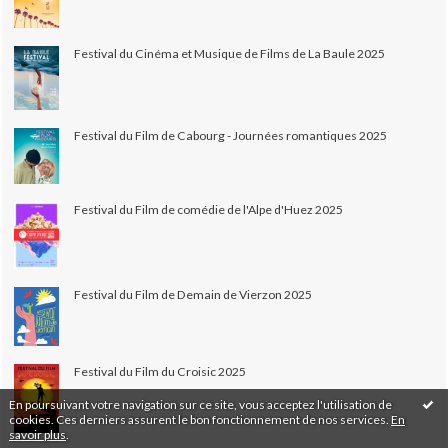
Festival du Cinéma et Musique de Films de La Baule 2025
Festival du Film de Cabourg - Journées romantiques 2025
Festival du Film de comédie de l'Alpe d'Huez 2025
Festival du Film de Demain de Vierzon 2025
Festival du Film du Croisic 2025
En poursuivant votre navigation sur ce site, vous acceptez l'utilisation de
cookies. Ces derniers assurent le bon fonctionnement de nos services.
En
savoir plus
.