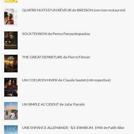
QUATRE NUITS D'UN RÊVEUR de BRESSON (version restaurée)
SOUS TENSION de Penny Panayotopoulou
THE GREAT DEPARTURE de Pierre Filmon
UN COEUR EN HIVER de Claude Sautet (rétrospective)
UN SIMPLE ACCIDENT de Jafar Panahi
UNE ENFANCE ALLEMANDE - ÎLE d'AMRUM, 1945 de Fatih Akin