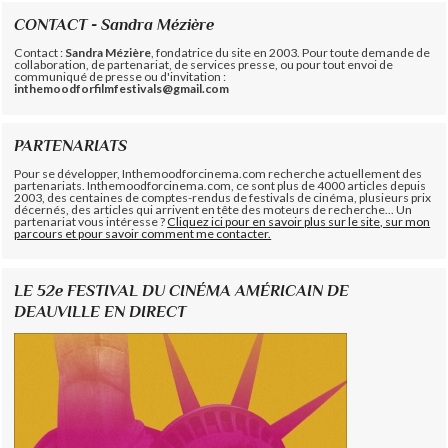
CONTACT - Sandra Mézière
Contact :
Sandra Mézière
, fondatrice du site en 2003. Pour toute demande de
collaboration, de partenariat, de services presse, ou pour tout envoi de
communiqué de presse ou d'invitation :
inthemoodforfilmfestivals@gmail.com
PARTENARIATS
Pour se développer, Inthemoodforcinema.com recherche actuellement des
partenariats. Inthemoodforcinema.com, ce sont plus de 4000 articles depuis
2003, des centaines de comptes-rendus de festivals de cinéma, plusieurs prix
décernés, des articles qui arrivent en tête des moteurs de recherche... Un
partenariat vous intéresse ?
Cliquez ici pour en savoir plus sur le site, sur mon
parcours et pour savoir comment me contacter.
LE 52e FESTIVAL DU CINÉMA AMÉRICAIN DE
DEAUVILLE EN DIRECT