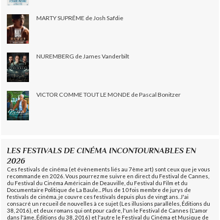
MARTY SUPRÊME de Josh Safdie
NUREMBERG de James Vanderbilt
VICTOR COMME TOUT LE MONDE de Pascal Bonitzer
LES FESTIVALS DE CINÉMA INCONTOURNABLES EN
2026
Ces festivals de cinéma (et évènements liés au 7ème art) sont ceux que je vous
recommande en 2026. Vous pourrez me suivre en direct du Festival de Cannes,
du Festival du Cinéma Américain de Deauville, du Festival du Film et du
Documentaire Politique de La Baule... Plus de 10 fois membre de jurys de
festivals de cinéma, je couvre ces festivals depuis plus de vingt ans. J'ai
consacré un recueil de nouvelles à ce sujet (Les illusions parallèles, Éditions du
38, 2016), et deux romans qui ont pour cadre, l'un le Festival de Cannes (L'amor
dans l'âme, Éditions du 38, 2016) et l'autre le Festival du Cinéma et Musique de