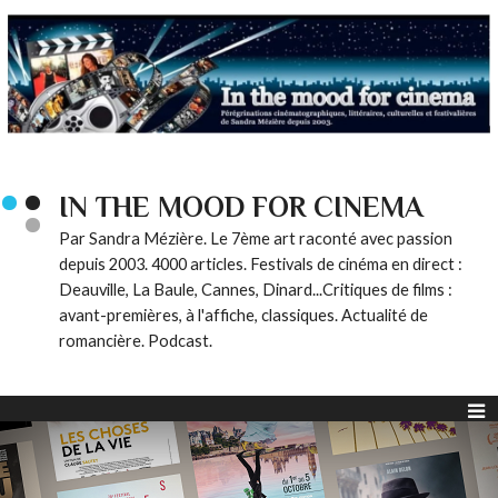
IN THE MOOD FOR CINEMA
Par Sandra Mézière. Le 7ème art raconté avec passion
depuis 2003. 4000 articles. Festivals de cinéma en direct :
Deauville, La Baule, Cannes, Dinard...Critiques de films :
avant-premières, à l'affiche, classiques. Actualité de
romancière. Podcast.