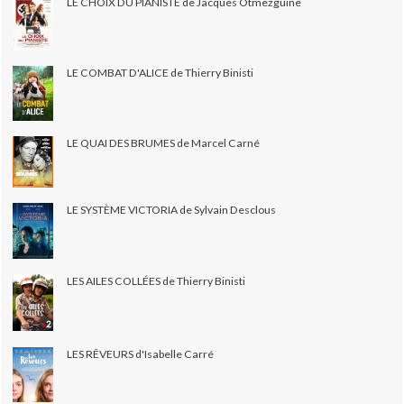
LE CHOIX DU PIANISTE de Jacques Otmezguine
LE COMBAT D'ALICE de Thierry Binisti
LE QUAI DES BRUMES de Marcel Carné
LE SYSTÈME VICTORIA de Sylvain Desclous
LES AILES COLLÉES de Thierry Binisti
LES RÊVEURS d'Isabelle Carré