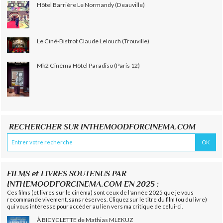
Hôtel Barrière Le Normandy (Deauville)
Le Ciné-Bistrot Claude Lelouch (Trouville)
Mk2 Cinéma Hôtel Paradiso (Paris 12)
RECHERCHER SUR INTHEMOODFORCINEMA.COM
FILMS et LIVRES SOUTENUS PAR
INTHEMOODFORCINEMA.COM EN 2025 :
Ces films (et livres sur le cinéma) sont ceux de l'année 2025 que je vous
recommande vivement, sans réserves. Cliquez sur le titre du film (ou du livre)
qui vous intéresse pour accéder au lien vers ma critique de celui-ci.
À BICYCLETTE de Mathias MLEKUZ