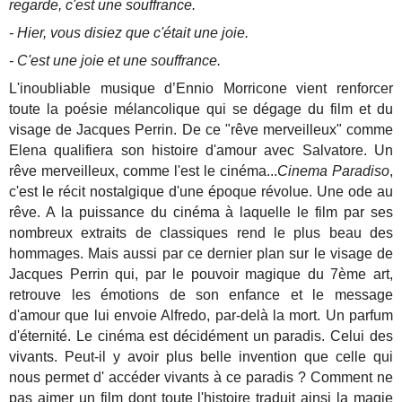
regarde, c'est une souffrance.
- Hier, vous disiez que c'était une joie.
- C'est une joie et une souffrance.
L'inoubliable musique d’Ennio Morricone vient renforcer
toute la poésie mélancolique qui se dégage du film et du
visage de Jacques Perrin. De ce "rêve merveilleux" comme
Elena qualifiera son histoire d'amour avec Salvatore. Un
rêve merveilleux, comme l'est le cinéma...
Cinema Paradiso
,
c'est le récit nostalgique d'une époque révolue. Une ode au
rêve. A la puissance du cinéma à laquelle le film par ses
nombreux extraits de classiques rend le plus beau des
hommages. Mais aussi par ce dernier plan sur le visage de
Jacques Perrin qui, par le pouvoir magique du 7ème art,
retrouve les émotions de son enfance et le message
d'amour que lui envoie Alfredo, par-delà la mort. Un parfum
d'éternité. Le cinéma est décidément un paradis. Celui des
vivants. Peut-il y avoir plus belle invention que celle qui
nous permet d' accéder vivants à ce paradis ? Comment ne
pas aimer un film dont toute l'histoire traduit ainsi la magie