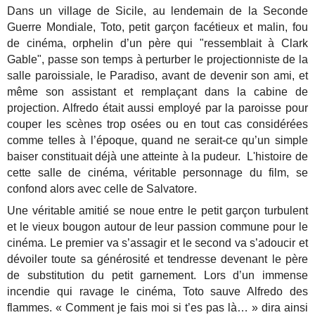
Dans un village de Sicile, au lendemain de la Seconde
Guerre Mondiale, Toto, petit garçon facétieux et malin, fou
de cinéma, orphelin d’un père qui "ressemblait à Clark
Gable", passe son temps à perturber le projectionniste de la
salle paroissiale, le Paradiso, avant de devenir son ami, et
même son assistant et remplaçant dans la cabine de
projection. Alfredo était aussi employé par la paroisse pour
couper les scènes trop osées ou en tout cas considérées
comme telles à l’époque, quand ne serait-ce qu’un simple
baiser constituait déjà une atteinte à la pudeur. L'histoire de
cette salle de cinéma, véritable personnage du film, se
confond alors avec celle de Salvatore.
Une véritable amitié se noue entre le petit garçon turbulent
et le vieux bougon autour de leur passion commune pour le
cinéma. Le premier va s’assagir et le second va s’adoucir et
dévoiler toute sa générosité et tendresse devenant le père
de substitution du petit garnement. Lors d’un immense
incendie qui ravage le cinéma, Toto sauve Alfredo des
flammes. « Comment je fais moi si t’es pas là… » dira ainsi