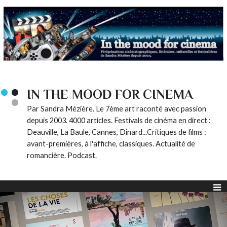
IN THE MOOD FOR CINEMA
Par Sandra Mézière. Le 7ème art raconté avec passion
depuis 2003. 4000 articles. Festivals de cinéma en direct :
Deauville, La Baule, Cannes, Dinard...Critiques de films :
avant-premières, à l'affiche, classiques. Actualité de
romancière. Podcast.