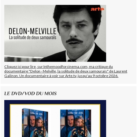
Cliquez ici pour lire, sur Inthemoodforcinema.com, ma critique du
documentaire "Delon - Melville, la solitude de deux samouraïs" de Laurent
Galinon. Un documentaire à voir sur Arte.tv, jusqu'au 9 octobre 2026.
LE DVD/VOD DU MOIS