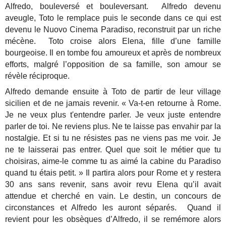
Alfredo, bouleversé et bouleversant. Alfredo devenu
aveugle, Toto le remplace puis le seconde dans ce qui est
devenu le Nuovo Cinema Paradiso, reconstruit par un riche
mécène. Toto croise alors Elena, fille d’une famille
bourgeoise. Il en tombe fou amoureux et après de nombreux
efforts, malgré l’opposition de sa famille, son amour se
révèle réciproque.
Alfredo demande ensuite à Toto de partir de leur village
sicilien et de ne jamais revenir. « Va-t-en retourne à Rome.
Je ne veux plus t'entendre parler. Je veux juste entendre
parler de toi. Ne reviens plus. Ne te laisse pas envahir par la
nostalgie. Et si tu ne résistes pas ne viens pas me voir. Je
ne te laisserai pas entrer. Quel que soit le métier que tu
choisiras, aime-le comme tu as aimé la cabine du Paradiso
quand tu étais petit. » Il partira alors pour Rome et y restera
30 ans sans revenir, sans avoir revu Elena qu’il avait
attendue et cherché en vain. Le destin, un concours de
circonstances et Alfredo les auront séparés. Quand il
revient pour les obsèques d’Alfredo, il se remémore alors