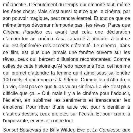
mélancolie. L’écoulement du temps qui emporte tout, même
les êtres chers. Mais c’est aussi tout ce que le cinéma, par
son pouvoir magique, peut rendre éternel. Et tout ce que ce
même temps dévoreur n’emporte pas : les rêves. Parce que
Cinéma Paradiso
est avant tout cela, une déclaration
d’amour fou au cinéma. A sa capacité à procurer à tout ce
qui est éphémère des accents d’éternité. Le cinéma, dans
ce film, est plus que jamais une fenêtre ouverte sur les
rêves, ceux qui bercent d’illusions réconfortantes. Comme
celles de cette histoire qu’Alfredo raconte à Toto, cet homme
qui promet d’attendre la femme qu’il aime sous sa fenêtre
100 nuits et qui renonce à la 99ème. Comme le dit Alfredo, «
La vie, c'est pas ce que tu as vu au cinéma. La vie c'est plus
difficile que ça. » Oui, mais il y a le cinéma pour l’adoucir,
l’éclairer, en sublimer les sentiments et transcender les
émotions. Pour rêver d’une autre vie, pour s’identifier à
d’autres destins, ceux projetés sur l’écran. Et pour croire à
l'impossible, envers et contre tout.
Sunset Boulevard
de Billy Wilder.
Eve
et
La Comtesse aux