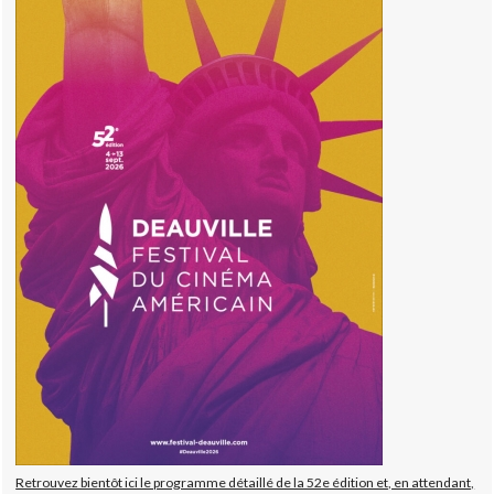
Retrouvez bientôt ici le programme détaillé de la 52e édition et, en attendant,