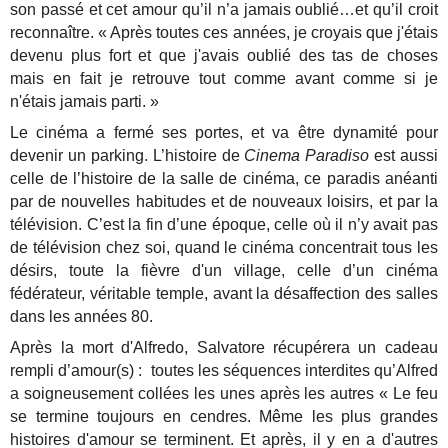
son passé et cet amour qu’il n’a jamais oublié…et qu’il croit
reconnaître. « Après toutes ces années, je croyais que j'étais
devenu plus fort et que j'avais oublié des tas de choses
mais en fait je retrouve tout comme avant comme si je
n'étais jamais parti. »
Le cinéma a fermé ses portes, et va être dynamité pour
devenir un parking. L’histoire de
Cinema Paradiso
est aussi
celle de l’histoire de la salle de cinéma, ce paradis anéanti
par de nouvelles habitudes et de nouveaux loisirs, et par la
télévision. C’est la fin d’une époque, celle où il n’y avait pas
de télévision chez soi, quand le cinéma concentrait tous les
désirs, toute la fièvre d'un village, celle d’un cinéma
fédérateur, véritable temple, avant la désaffection des salles
dans les années 80.
Après la mort d'Alfredo, Salvatore récupérera un cadeau
rempli d’amour(s) : toutes les séquences interdites qu’Alfred
a soigneusement collées les unes après les autres « Le feu
se termine toujours en cendres. Même les plus grandes
histoires d'amour se terminent. Et après, il y en a d'autres