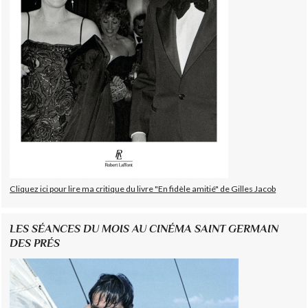
Cliquez ici pour lire ma critique du livre "En fidèle amitié" de Gilles Jacob
LES SÉANCES DU MOIS AU CINÉMA SAINT GERMAIN
DES PRÉS