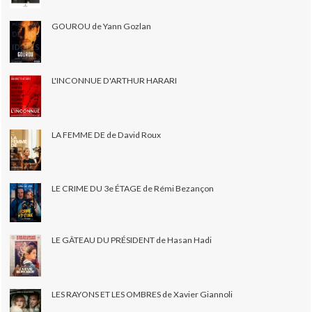
GOUROU de Yann Gozlan
L'INCONNUE D'ARTHUR HARARI
LA FEMME DE de David Roux
LE CRIME DU 3e ÉTAGE de Rémi Bezançon
LE GÂTEAU DU PRÉSIDENT de Hasan Hadi
LES RAYONS ET LES OMBRES de Xavier Giannoli