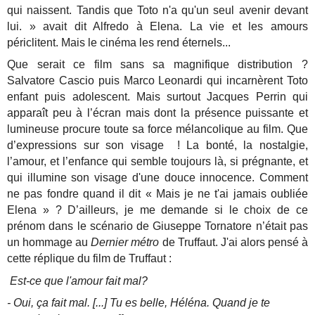
qui naissent. Tandis que Toto n'a qu'un seul avenir devant
lui. » avait dit Alfredo à Elena. La vie et les amours
périclitent. Mais le cinéma les rend éternels...
Que serait ce film sans sa magnifique distribution ?
Salvatore Cascio puis Marco Leonardi qui incarnèrent Toto
enfant puis adolescent. Mais surtout Jacques Perrin qui
apparaît peu à l’écran mais dont la présence puissante et
lumineuse procure toute sa force mélancolique au film. Que
d’expressions sur son visage ! La bonté, la nostalgie,
l’amour, et l’enfance qui semble toujours là, si prégnante, et
qui illumine son visage d'une douce innocence. Comment
ne pas fondre quand il dit « Mais je ne t'ai jamais oubliée
Elena » ? D’ailleurs, je me demande si le choix de ce
prénom dans le scénario de Giuseppe Tornatore n’était pas
un hommage au
Dernier métro
de Truffaut. J'ai alors pensé à
cette réplique du film de Truffaut :
Est-ce que l'amour fait mal?
- Oui, ça fait mal. [...] Tu es belle, Héléna. Quand je te