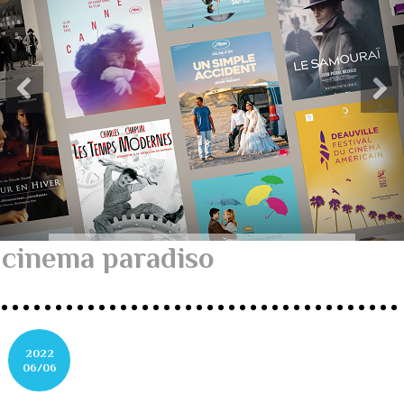
cinema paradiso
2022
06/06