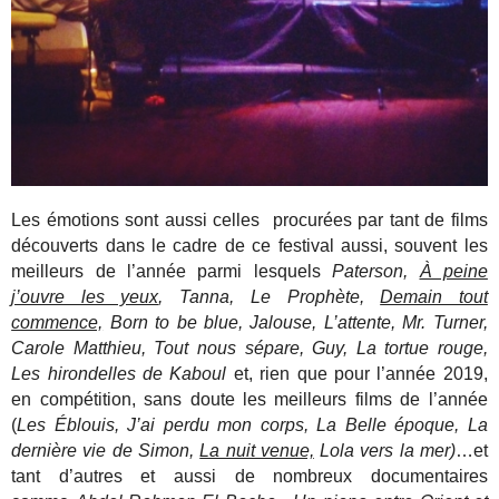
Les émotions sont aussi celles procurées par tant de films
découverts dans le cadre de ce festival aussi, souvent les
meilleurs de l’année parmi lesquels
Paterson,
À peine
j’ouvre les yeux
, Tanna, Le Prophète,
Demain tout
commence,
Born to be blue, Jalouse, L’attente, Mr. Turner,
Carole Matthieu, Tout nous sépare, Guy, La tortue rouge,
Les hirondelles de Kaboul
et, rien que pour l’année 2019,
en compétition, sans doute les meilleurs films de l’année
(
Les Éblouis, J’ai perdu mon corps, La Belle époque, La
dernière vie de Simon,
La nuit venue,
Lola vers la mer)
…et
tant d’autres et aussi de nombreux documentaires