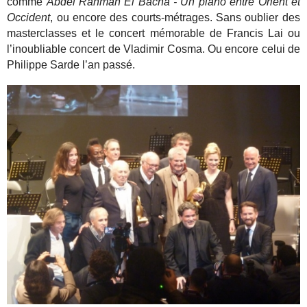
comme
Abdel Rahman El Bacha - Un piano entre Orient et
Occident
, ou encore des courts-métrages. Sans oublier des
masterclasses et le concert mémorable de Francis Lai ou
l’inoubliable concert de Vladimir Cosma. Ou encore celui de
Philippe Sarde l’an passé.