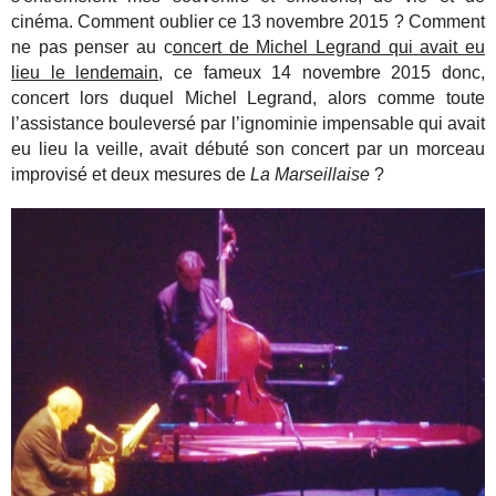
cinéma. Comment oublier ce 13 novembre 2015 ? Comment
ne pas penser au c
oncert de Michel Legrand qui avait eu
lieu le lendemain
, ce fameux 14 novembre 2015 donc,
concert lors duquel Michel Legrand, alors comme toute
l’assistance bouleversé par l’ignominie impensable qui avait
eu lieu la veille, avait débuté son concert par un morceau
improvisé et deux mesures de
La Marseillaise
?