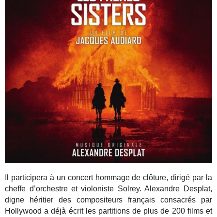
Il participera à un concert hommage de clôture, dirigé par la
cheffe d’orchestre et violoniste Solrey. Alexandre Desplat,
digne héritier des compositeurs français consacrés par
Hollywood a déjà écrit les partitions de plus de 200 films et