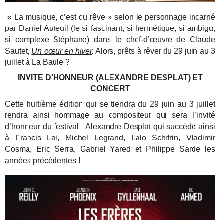
« La musique, c’est du rêve » selon le personnage incarné
par Daniel Auteuil (le si fascinant, si hermétique, si ambigu,
si complexe Stéphane) dans le chef-d’œuvre de Claude
Sautet,
Un cœur en hiver
.
Alors, prêts à rêver du 29 juin au 3
juillet à La Baule ?
INVITE D'HONNEUR (ALEXANDRE DESPLAT) ET
CONCERT
Cette huitième édition qui se tiendra du 29 juin au 3 juillet
rendra ainsi hommage au compositeur qui sera l’invité
d’honneur du festival : Alexandre Desplat qui succède ainsi
à Francis Lai, Michel Legrand, Lalo Schifrin, Vladimir
Cosma, Eric Serra, Gabriel Yared et Philippe Sarde les
années précédentes !