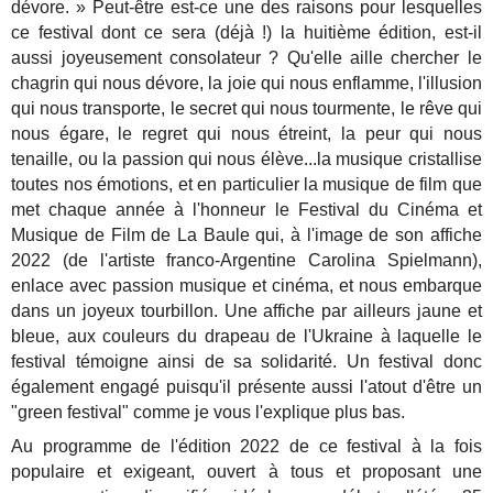
dévore. » Peut-être est-ce une des raisons pour lesquelles
ce festival dont ce sera (déjà !) la huitième édition, est-il
aussi joyeusement consolateur ? Qu'elle aille chercher le
chagrin qui nous dévore, la joie qui nous enflamme, l'illusion
qui nous transporte, le secret qui nous tourmente, le rêve qui
nous égare, le regret qui nous étreint, la peur qui nous
tenaille, ou la passion qui nous élève...la musique cristallise
toutes nos émotions, et en particulier la musique de film que
met chaque année à l'honneur le Festival du Cinéma et
Musique de Film de La Baule qui, à l'image de son affiche
2022 (de l'artiste franco-Argentine Carolina Spielmann),
enlace avec passion musique et cinéma, et nous embarque
dans un joyeux tourbillon. Une affiche par ailleurs jaune et
bleue, aux couleurs du drapeau de l'Ukraine à laquelle le
festival témoigne ainsi de sa solidarité. Un festival donc
également engagé puisqu'il présente aussi l'atout d'être un
"green festival" comme je vous l'explique plus bas.
Au programme de l'édition 2022 de ce festival à la fois
populaire et exigeant, ouvert à tous et proposant une