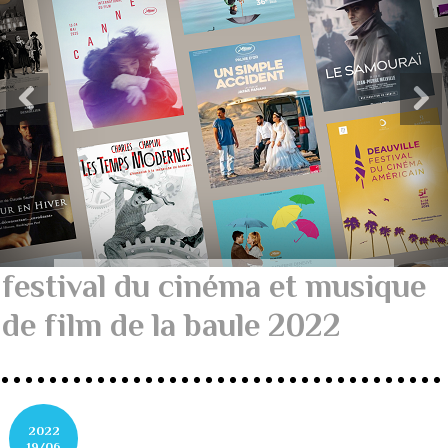
festival du cinéma et musique
de film de la baule 2022
2022
19/06