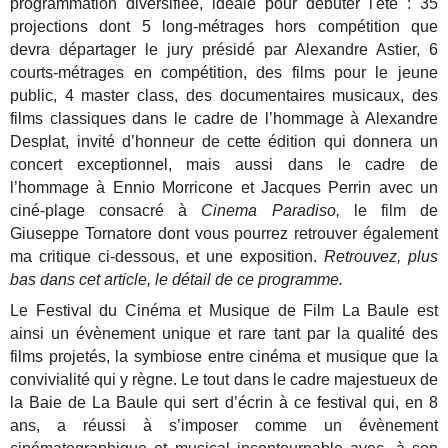
programmation diversifiée, idéale pour débuter l'été : 35
projections dont 5 long-métrages hors compétition que
devra départager le jury présidé par Alexandre Astier, 6
courts-métrages en compétition, des films pour le jeune
public, 4 master class, des documentaires musicaux, des
films classiques dans le cadre de l’hommage à Alexandre
Desplat, invité d’honneur de cette édition qui donnera un
concert exceptionnel, mais aussi dans le cadre de
l’hommage à Ennio Morricone et Jacques Perrin avec un
ciné-plage consacré à
Cinema Paradiso,
le film de
Giuseppe Tornatore dont vous pourrez retrouver également
ma critique ci-dessous, et une exposition.
Retrouvez, plus
bas dans cet article, le détail de ce programme.
Le Festival du Cinéma et Musique de Film La Baule est
ainsi un évènement unique et rare tant par la qualité des
films projetés, la symbiose entre cinéma et musique que la
convivialité qui y règne. Le tout dans le cadre majestueux de
la Baie de La Baule qui sert d’écrin à ce festival qui, en 8
ans, a réussi à s’imposer comme un évènement