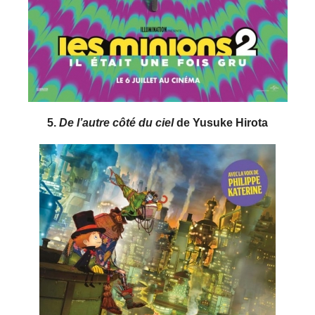
5.
De l’autre côté du ciel
de Yusuke Hirota