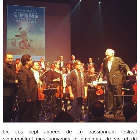
De ces sept années de ce passionnant festival
s'entremêlent mes souvenirs et émotions, de vie et de