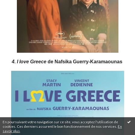
4. I love Greece
de Nafsika Guerry-Karamaounas
En poursuivant votre navigation sur ce site, vous acceptez l'utilisation de
cookies. Ces derniers assurent le bon fonctionnement de nos services.
En
savoir plus
.