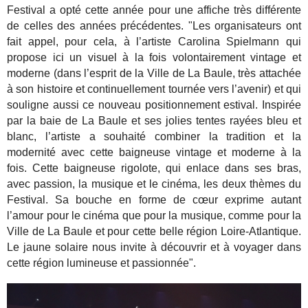
Festival a
opté cette année pour une affiche très différente
de celles des années précédentes. "
Les organisateurs ont
fait appel, pour cela, à l’artiste Carolina Spielmann qui
propose
ici un visuel à la fois volontairement vintage et
moderne (dans l’esprit de la Ville de
La Baule, très attachée
à son histoire et continuellement tournée vers l’avenir) et qui
souligne aussi ce nouveau positionnement estival.
Inspirée
par la baie de La Baule et ses jolies tentes rayées bleu et
blanc, l’artiste a
souhaité combiner la tradition et la
modernité avec cette baigneuse vintage et
moderne à la
fois. Cette baigneuse rigolote, qui enlace dans ses bras,
avec passion,
la musique et le cinéma, les deux thèmes du
Festival. Sa bouche en forme de cœur
exprime autant
l’amour pour le cinéma que pour la musique, comme pour la
Ville de
La Baule et pour cette belle région Loire-Atlantique.
Le jaune solaire nous invite à
découvrir et à voyager dans
cette région lumineuse et passionnée".