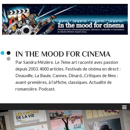
IN THE MOOD FOR CINEMA
Par Sandra Mézière. Le 7ème art raconté avec passion
depuis 2003. 4000 articles. Festivals de cinéma en direct :
Deauville, La Baule, Cannes, Dinard...Critiques de films :
avant-premières, à l'affiche, classiques. Actualité de
romancière. Podcast.