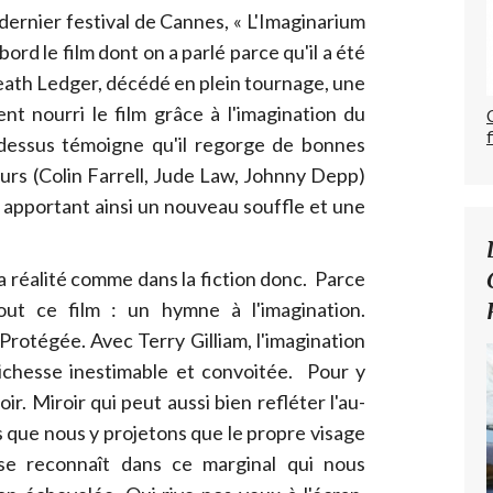
ernier festival de Cannes, « L'Imaginarium
ord le film dont on a parlé parce qu'il a été
Heath Ledger, décédé en plein tournage, une
nt nourri le film grâce à l'imagination du
i-dessus témoigne qu'il regorge de bonnes
teurs (Colin Farrell, Jude Law, Johnny Depp)
t apportant ainsi un nouveau souffle et une
la réalité comme dans la fiction donc. Parce
out ce film : un hymne à l'imagination.
rotégée. Avec Terry Gilliam, l'imagination
richesse inestimable et convoitée. Pour y
oir. Miroir qui peut aussi bien refléter l'au-
s que nous y projetons que le propre visage
se reconnaît dans ce marginal qui nous