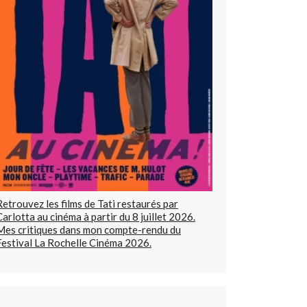
Retrouvez les films de Tati restaurés par
Carlotta au cinéma à partir du 8 juillet 2026.
Mes critiques dans mon compte-rendu du
Festival La Rochelle Cinéma 2026.