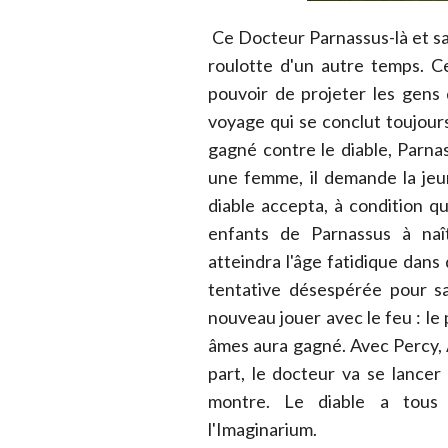
Ce Docteur Parnassus-là et sa 
roulotte d'un autre temps. C
pouvoir de projeter les gens 
voyage qui se conclut toujours
gagné contre le diable, Parna
une femme, il demande la jeu
diable accepta, à condition qu
enfants de Parnassus à naît
atteindra l'âge fatidique dans
tentative désespérée pour s
nouveau jouer avec le feu : le 
âmes aura gagné. Avec Percy, 
part, le docteur va se lancer
montre. Le diable a tous 
l'Imaginarium.