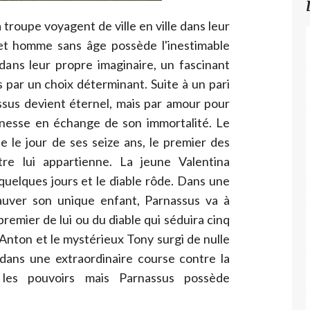
troupe voyagent de ville en ville dans leur
et homme sans âge possède l'inestimable
dans leur propre imaginaire, un fascinant
 par un choix déterminant. Suite à un pari
ssus devient éternel, mais par amour pour
nesse en échange de son immortalité. Le
e le jour de ses seize ans, le premier des
re lui appartienne. La jeune Valentina
 quelques jours et le diable rôde. Dans une
auver son unique enfant, Parnassus va à
premier de lui ou du diable qui séduira cinq
Anton et le mystérieux Tony surgi de nulle
 dans une extraordinaire course contre la
les pouvoirs mais Parnassus possède