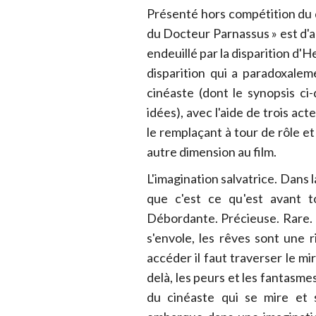
Présenté hors compétition du d
du Docteur Parnassus » est d'ab
endeuillé par la disparition d'
disparition qui a paradoxaleme
cinéaste (dont le synopsis c
idées), avec l'aide de trois ac
le remplaçant à tour de rôle e
autre dimension au film.
L'imagination salvatrice. Dans 
que c'est ce qu'est avant t
Débordante. Précieuse. Rare. P
s'envole, les rêves sont une 
accéder il faut traverser le mir
delà, les peurs et les fantasme
du cinéaste qui se mire et 