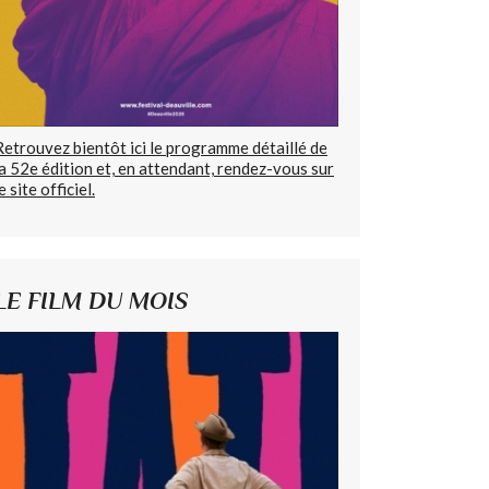
Retrouvez bientôt ici le programme détaillé de
la 52e édition et, en attendant, rendez-vous sur
e site officiel.
LE FILM DU MOIS