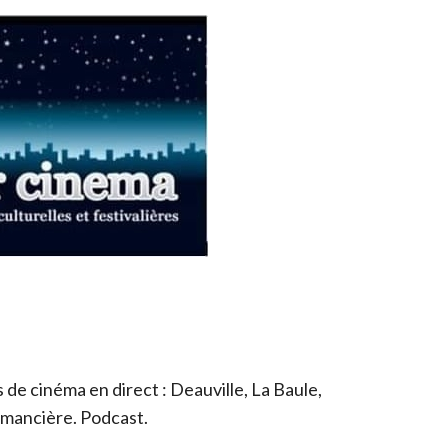
de cinéma en direct : Deauville, La Baule,
romancière. Podcast.