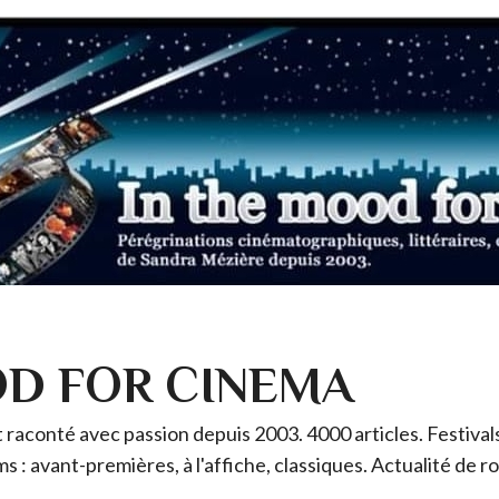
OD FOR CINEMA
raconté avec passion depuis 2003. 4000 articles. Festivals 
ms : avant-premières, à l'affiche, classiques. Actualité de 