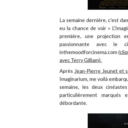
La semaine dernière, c'est dan
eu la chance de voir « L'Ima
première, une projection e
passionnante avec le ci
inthemoodforcinema.com (
cli
avec Terry Gilliam).
Après
Jean-Pierre Jeunet et 
Imaginarium, me voilà embarq
semaine, les deux cinéaste
particulièrement marqués e
débordante.