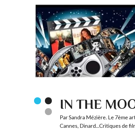
IN THE MO
Par Sandra Mézière. Le 7ème art 
Cannes, Dinard...Critiques de fil