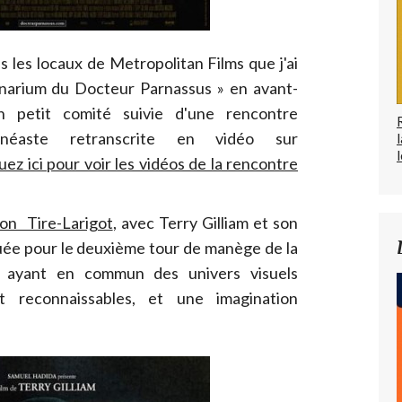
s les locaux de Metropolitan Films que j'ai
ginarium du Docteur Parnassus » en avant-
n petit comité suivie d'une rencontre
néaste retranscrite en vidéo sur
l
quez ici pour voir les vidéos de la rencontre
son Tire-Larigot
, avec Terry Gilliam et son
uée pour le deuxième tour de manège de la
s ayant en commun des univers visuels
t reconnaissables, et une imagination