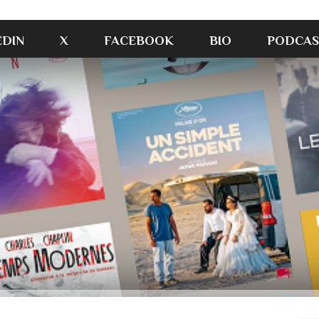
EDIN
X
FACEBOOK
BIO
PODCAS