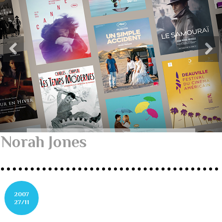
Norah Jones
2007
27/11