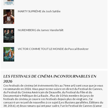
MARTY SUPRÊME de Josh Safdie
NUREMBERG de James Vanderbilt
VICTOR COMME TOUT LE MONDE de Pascal Bonitzer
LES FESTIVALS DE CINÉMA INCONTOURNABLES EN
2026
Ces festivals de cinéma (et évènements liés au 7ème art) sont ceux que je vous
recommande en 2026. Vous pourrez me suivre en direct du Festival de Cannes,
du Festival du Cinéma Américain de Deauville, du Festival du Film et du
Documentaire Politique de La Baule... Plus de 10 fois membre de jurys de
festivals de cinéma, je couvre ces festivals depuis plus de vingt ans. J'ai
consacré un recueil de nouvelles à ce sujet (Les illusions parallèles, Éditions du
38, 2016), et deux romans qui ont pour cadre, l'un le Festival de Cannes (L'amor