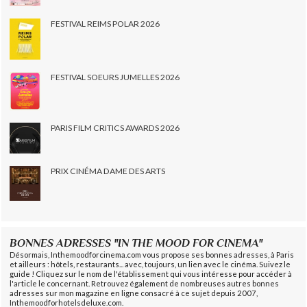
FESTIVAL REIMS POLAR 2026
FESTIVAL SOEURS JUMELLES 2026
PARIS FILM CRITICS AWARDS 2026
PRIX CINÉMA DAME DES ARTS
BONNES ADRESSES "IN THE MOOD FOR CINEMA"
Désormais, Inthemoodforcinema.com vous propose ses bonnes adresses, à Paris
et ailleurs : hôtels, restaurants... avec, toujours, un lien avec le cinéma. Suivez le
guide ! Cliquez sur le nom de l'établissement qui vous intéresse pour accéder à
l'article le concernant. Retrouvez également de nombreuses autres bonnes
adresses sur mon magazine en ligne consacré à ce sujet depuis 2007,
Inthemoodforhotelsdeluxe.com.