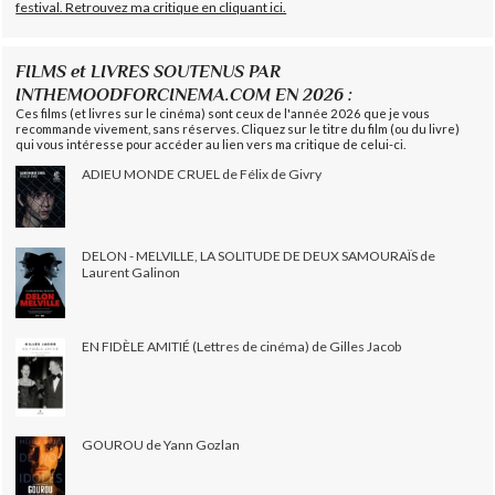
festival. Retrouvez ma critique en cliquant ici.
FILMS et LIVRES SOUTENUS PAR
INTHEMOODFORCINEMA.COM EN 2026 :
Ces films (et livres sur le cinéma) sont ceux de l'année 2026 que je vous
recommande vivement, sans réserves. Cliquez sur le titre du film (ou du livre)
qui vous intéresse pour accéder au lien vers ma critique de celui-ci.
ADIEU MONDE CRUEL de Félix de Givry
DELON - MELVILLE, LA SOLITUDE DE DEUX SAMOURAÏS de
Laurent Galinon
EN FIDÈLE AMITIÉ (Lettres de cinéma) de Gilles Jacob
GOUROU de Yann Gozlan