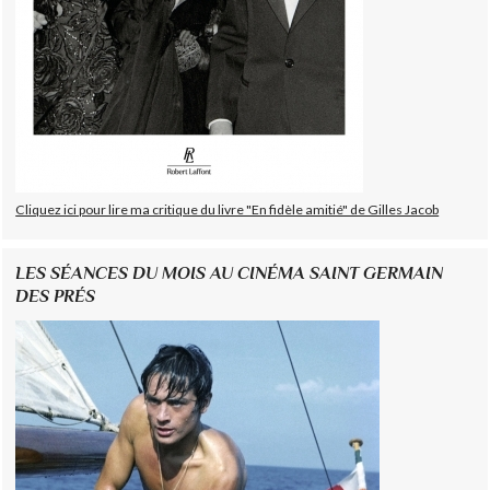
Cliquez ici pour lire ma critique du livre "En fidèle amitié" de Gilles Jacob
LES SÉANCES DU MOIS AU CINÉMA SAINT GERMAIN
DES PRÉS