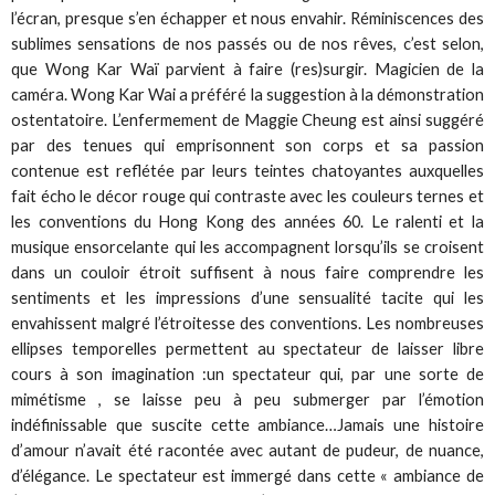
l’écran, presque s’en échapper et nous envahir. Réminiscences des
sublimes sensations de nos passés ou de nos rêves, c’est selon,
que Wong Kar Waï parvient à faire (res)surgir. Magicien de la
caméra. Wong Kar Wai a préféré la suggestion à la démonstration
ostentatoire. L’enfermement de Maggie Cheung est ainsi suggéré
par des tenues qui emprisonnent son corps et sa passion
contenue est reflétée par leurs teintes chatoyantes auxquelles
fait écho le décor rouge qui contraste avec les couleurs ternes et
les conventions du Hong Kong des années 60. Le ralenti et la
musique ensorcelante qui les accompagnent lorsqu’ils se croisent
dans un couloir étroit suffisent à nous faire comprendre les
sentiments et les impressions d’une sensualité tacite qui les
envahissent malgré l’étroitesse des conventions. Les nombreuses
ellipses temporelles permettent au spectateur de laisser libre
cours à son imagination :un spectateur qui, par une sorte de
mimétisme , se laisse peu à peu submerger par l’émotion
indéfinissable que suscite cette ambiance…Jamais une histoire
d’amour n’avait été racontée avec autant de pudeur, de nuance,
d’élégance. Le spectateur est immergé dans cette « ambiance de