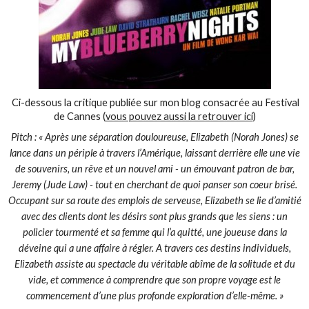
Ci-dessous la critique publiée sur mon blog consacrée au Festival
de Cannes (
vous pouvez aussi la retrouver ici
)
Pitch : « Après une séparation douloureuse, Elizabeth (Norah Jones) se
lance dans un périple à travers l’Amérique, laissant derrière elle une vie
de souvenirs, un rêve et un nouvel ami - un émouvant patron de bar,
Jeremy (Jude Law) - tout en cherchant de quoi panser son coeur brisé.
Occupant sur sa route des emplois de serveuse, Elizabeth se lie d’amitié
avec des clients dont les désirs sont plus grands que les siens : un
policier tourmenté et sa femme qui l’a quitté, une joueuse dans la
déveine qui a une affaire à régler. A travers ces destins individuels,
Elizabeth assiste au spectacle du véritable abîme de la solitude et du
vide, et commence à comprendre que son propre voyage est le
commencement d’une plus profonde exploration d’elle-même. »