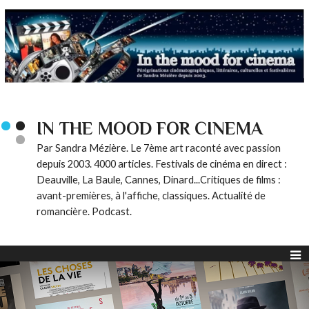
IN THE MOOD FOR CINEMA
Par Sandra Mézière. Le 7ème art raconté avec passion
depuis 2003. 4000 articles. Festivals de cinéma en direct :
Deauville, La Baule, Cannes, Dinard...Critiques de films :
avant-premières, à l'affiche, classiques. Actualité de
romancière. Podcast.