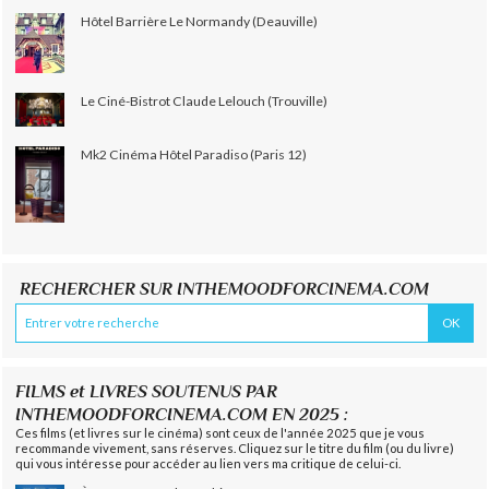
Hôtel Barrière Le Normandy (Deauville)
Le Ciné-Bistrot Claude Lelouch (Trouville)
Mk2 Cinéma Hôtel Paradiso (Paris 12)
RECHERCHER SUR INTHEMOODFORCINEMA.COM
FILMS et LIVRES SOUTENUS PAR
INTHEMOODFORCINEMA.COM EN 2025 :
Ces films (et livres sur le cinéma) sont ceux de l'année 2025 que je vous
recommande vivement, sans réserves. Cliquez sur le titre du film (ou du livre)
qui vous intéresse pour accéder au lien vers ma critique de celui-ci.