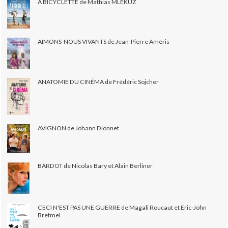
À BICYCLETTE de Mathias MLEKUZ
AIMONS-NOUS VIVANTS de Jean-Pierre Améris
ANATOMIE DU CINÉMA de Frédéric Sojcher
AVIGNON de Johann Dionnet
BARDOT de Nicolas Bary et Alain Berliner
CECI N'EST PAS UNE GUERRE de Magali Roucaut et Eric-John
Bretmel