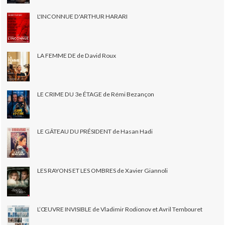
L'INCONNUE D'ARTHUR HARARI
LA FEMME DE de David Roux
LE CRIME DU 3e ÉTAGE de Rémi Bezançon
LE GÂTEAU DU PRÉSIDENT de Hasan Hadi
LES RAYONS ET LES OMBRES de Xavier Giannoli
L’ŒUVRE INVISIBLE de Vladimir Rodionov et Avril Tembouret