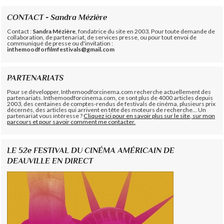
CONTACT - Sandra Mézière
Contact :
Sandra Mézière
, fondatrice du site en 2003. Pour toute demande de
collaboration, de partenariat, de services presse, ou pour tout envoi de
communiqué de presse ou d'invitation :
inthemoodforfilmfestivals@gmail.com
PARTENARIATS
Pour se développer, Inthemoodforcinema.com recherche actuellement des
partenariats. Inthemoodforcinema.com, ce sont plus de 4000 articles depuis
2003, des centaines de comptes-rendus de festivals de cinéma, plusieurs prix
décernés, des articles qui arrivent en tête des moteurs de recherche... Un
partenariat vous intéresse ?
Cliquez ici pour en savoir plus sur le site, sur mon
parcours et pour savoir comment me contacter.
LE 52e FESTIVAL DU CINÉMA AMÉRICAIN DE
DEAUVILLE EN DIRECT