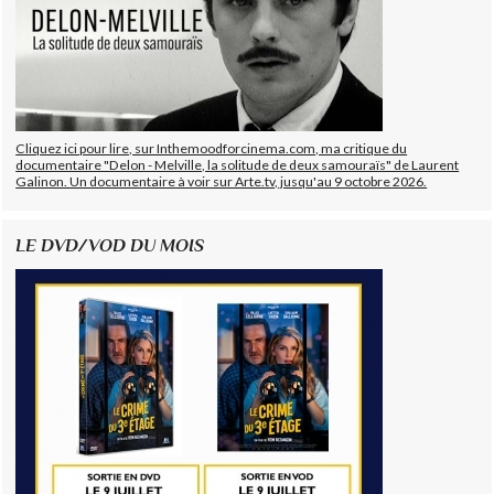
Cliquez ici pour lire, sur Inthemoodforcinema.com, ma critique du
documentaire "Delon - Melville, la solitude de deux samouraïs" de Laurent
Galinon. Un documentaire à voir sur Arte.tv, jusqu'au 9 octobre 2026.
LE DVD/VOD DU MOIS