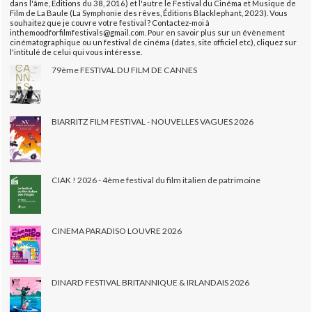
dans l'âme, Éditions du 38, 2016) et l'autre le Festival du Cinéma et Musique de
Film de La Baule (La Symphonie des rêves, Éditions Blacklephant, 2023). Vous
souhaitez que je couvre votre festival ? Contactez-moi à
inthemoodforfilmfestivals@gmail.com. Pour en savoir plus sur un évènement
cinématographique ou un festival de cinéma (dates, site officiel etc), cliquez sur
l'intitulé de celui qui vous intéresse.
79ème FESTIVAL DU FILM DE CANNES
BIARRITZ FILM FESTIVAL - NOUVELLES VAGUES 2026
CIAK ! 2026 - 4ème festival du film italien de patrimoine
CINEMA PARADISO LOUVRE 2026
DINARD FESTIVAL BRITANNIQUE & IRLANDAIS 2026