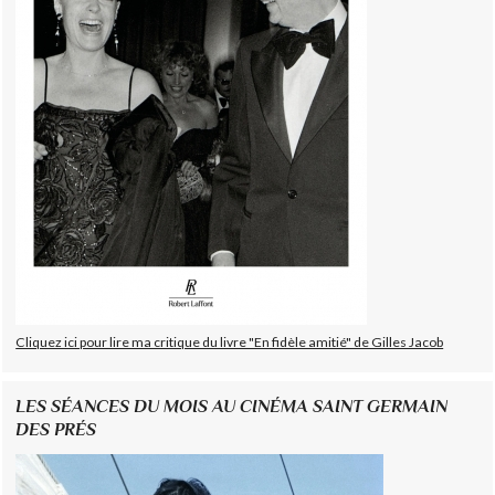
Cliquez ici pour lire ma critique du livre "En fidèle amitié" de Gilles Jacob
LES SÉANCES DU MOIS AU CINÉMA SAINT GERMAIN
DES PRÉS