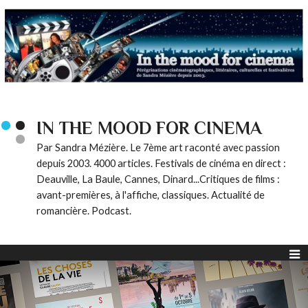
IN THE MOOD FOR CINEMA
Par Sandra Mézière. Le 7ème art raconté avec passion
depuis 2003. 4000 articles. Festivals de cinéma en direct :
Deauville, La Baule, Cannes, Dinard...Critiques de films :
avant-premières, à l'affiche, classiques. Actualité de
romancière. Podcast.