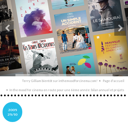
Terry Gilliam bientôt sur inthemoodforcinema.com!
Page d'accueil
In the mood for cinema en route pour une 6ème année: bilan annuel et projets
2009
29/10