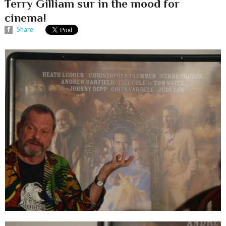
Terry Gilliam sur in the mood for
cinema!
Share