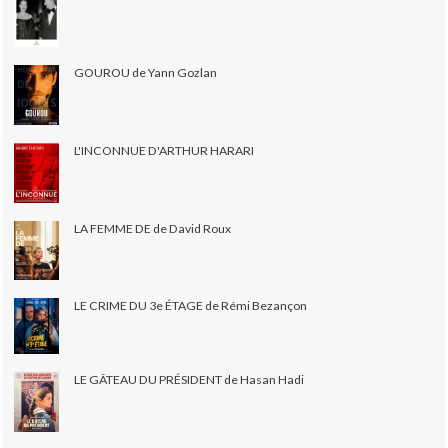
GOUROU de Yann Gozlan
L'INCONNUE D'ARTHUR HARARI
LA FEMME DE de David Roux
LE CRIME DU 3e ÉTAGE de Rémi Bezançon
LE GÂTEAU DU PRÉSIDENT de Hasan Hadi