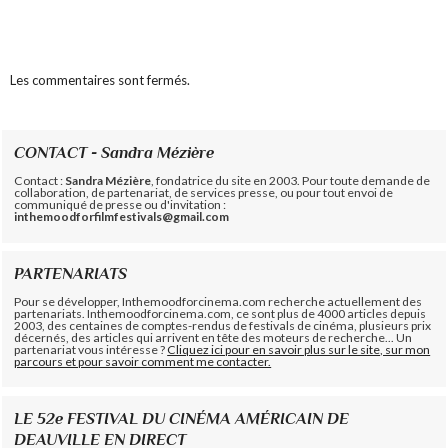
Les commentaires sont fermés.
CONTACT - Sandra Mézière
Contact :
Sandra Mézière
, fondatrice du site en 2003. Pour toute demande de
collaboration, de partenariat, de services presse, ou pour tout envoi de
communiqué de presse ou d'invitation :
inthemoodforfilmfestivals@gmail.com
PARTENARIATS
Pour se développer, Inthemoodforcinema.com recherche actuellement des
partenariats. Inthemoodforcinema.com, ce sont plus de 4000 articles depuis
2003, des centaines de comptes-rendus de festivals de cinéma, plusieurs prix
décernés, des articles qui arrivent en tête des moteurs de recherche... Un
partenariat vous intéresse ?
Cliquez ici pour en savoir plus sur le site, sur mon
parcours et pour savoir comment me contacter.
LE 52e FESTIVAL DU CINÉMA AMÉRICAIN DE
DEAUVILLE EN DIRECT