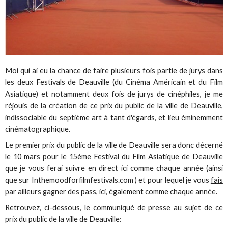
Moi qui ai eu la chance de faire plusieurs fois partie de jurys dans
les deux Festivals de Deauville (du Cinéma Américain et du Film
Asiatique) et notamment deux fois de jurys de cinéphiles, je me
réjouis de la création de ce prix du public de la ville de Deauville,
indissociable du septième art à tant d'égards, et lieu éminemment
cinématographique.
Le premier prix du public de la ville de Deauville sera donc décerné
le 10 mars pour le 15ème Festival du Film Asiatique de Deauville
que je vous ferai suivre en direct ici comme chaque année (ainsi
que sur Inthemoodforfilmfestivals.com ) et pour lequel je vous
fais
par ailleurs gagner des pass, ici, également comme chaque année.
Retrouvez, ci-dessous, le communiqué de presse au sujet de ce
prix du public de la ville de Deauville: