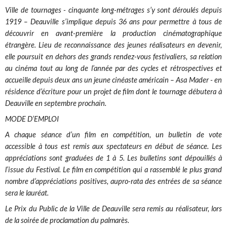
Ville de tournages - cinquante long-métrages s’y sont déroulés depuis
1919 – Deauville s’implique depuis 36 ans pour permettre à tous de
découvrir en avant-première la production cinématographique
étrangère. Lieu de reconnaissance des jeunes réalisateurs en devenir,
elle poursuit en dehors des grands rendez-vous festivaliers, sa relation
au cinéma tout au long de l’année par des cycles et rétrospectives et
accueille depuis deux ans un jeune cinéaste américain – Asa Mader - en
résidence d’écriture pour un projet de film dont le tournage débutera à
Deauville en septembre prochain.
MODE D’EMPLOI
A chaque séance d’un film en compétition, un bulletin de vote
accessible à tous est remis aux spectateurs en début de séance. Les
appréciations sont graduées de 1 à 5. Les bulletins sont dépouillés à
l’issue du Festival. Le film en compétition qui a rassemblé le plus grand
nombre d’appréciations positives, aupro-rata des entrées de sa séance
sera le lauréat.
Le Prix du Public de la Ville de Deauville sera remis au réalisateur, lors
de la soirée de proclamation du palmarès.