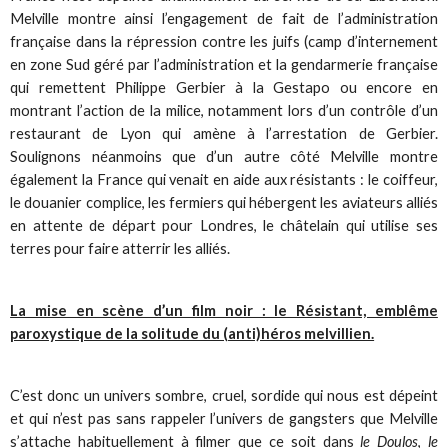
Melville montre ainsi l’engagement de fait de l’administration
française dans la répression contre les juifs (camp d’internement
en zone Sud géré par l’administration et la gendarmerie française
qui remettent Philippe Gerbier à la Gestapo ou encore en
montrant l’action de la milice, notamment lors d’un contrôle d’un
restaurant de Lyon qui amène à l’arrestation de Gerbier.
Soulignons néanmoins que d’un autre côté Melville montre
également la France qui venait en aide aux résistants : le coiffeur,
le douanier complice, les fermiers qui hébergent les aviateurs alliés
en attente de départ pour Londres, le châtelain qui utilise ses
terres pour faire atterrir les alliés.
La mise en scène d’un film noir : le Résistant, emblême
paroxystique de la solitude du (anti)héros melvillien.
C’est donc un univers sombre, cruel, sordide qui nous est dépeint
et qui n’est pas sans rappeler l’univers de gangsters que Melville
s’attache habituellement à filmer que ce soit dans
le Doulos
,
le