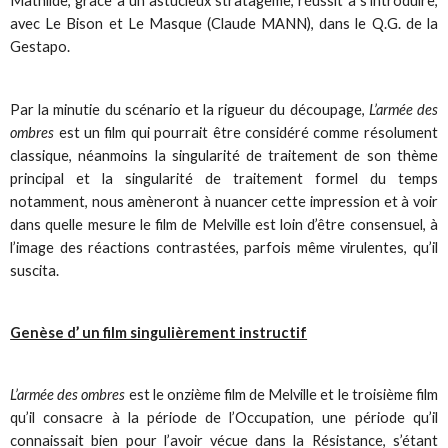
Mathilde, grâce à un astucieux stratagème, réussit à s’introduire,
avec Le Bison et Le Masque (Claude MANN), dans le Q.G. de la
Gestapo.
Par la minutie du scénario et la rigueur du découpage,
L’armée des
ombres
est un film qui pourrait être considéré comme résolument
classique, néanmoins la singularité de traitement de son thème
principal et la singularité de traitement formel du temps
notamment, nous amèneront à nuancer cette impression et à voir
dans quelle mesure le film de Melville est loin d’être consensuel, à
l’image des réactions contrastées, parfois même virulentes, qu’il
suscita.
Genèse d’ un film singulièrement instructif
L’armée des ombres
est le onzième film de Melville et le troisième film
qu’il consacre à la période de l’Occupation, une période qu’il
connaissait bien pour l’avoir vécue dans la Résistance, s’étant