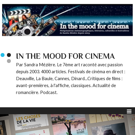
IN THE MOOD FOR CINEMA
Par Sandra Mézière. Le 7ème art raconté avec passion
depuis 2003. 4000 articles. Festivals de cinéma en direct :
Deauville, La Baule, Cannes, Dinard...Critiques de films :
avant-premières, à l'affiche, classiques. Actualité de
romancière. Podcast.