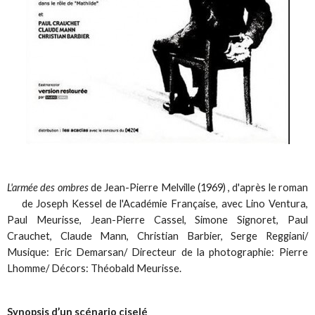
L'armée des ombres
de Jean-Pierre Melville (1969) , d'après le roman
de Joseph Kessel de l'Académie Française,
avec Lino Ventura,
Paul Meurisse, Jean-Pierre Cassel, Simone Signoret, Paul
Crauchet, Claude Mann, Christian Barbier, Serge Reggiani/
Musique: Eric Demarsan/ Directeur de la photographie: Pierre
Lhomme/ Décors: Théobald Meurisse.
Synopsis d’un scénario ciselé