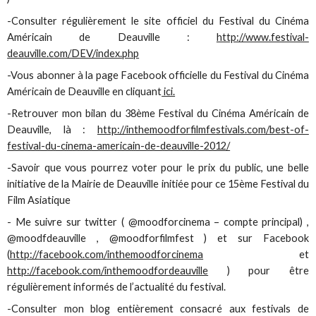
-Consulter régulièrement le site officiel du Festival du Cinéma
Américain de Deauville :
http://www.festival-
deauville.com/DEV/index.php
-Vous abonner à la page Facebook officielle du Festival du Cinéma
Américain de Deauville en cliquant
ici.
-Retrouver mon bilan du 38ème Festival du Cinéma Américain de
Deauville, là :
http://inthemoodforfilmfestivals.com/best-of-
festival-du-cinema-americain-de-deauville-2012/
-Savoir que vous pourrez voter pour le prix du public, une belle
initiative de la Mairie de Deauville initiée pour ce 15ème Festival du
Film Asiatique
- Me suivre sur twitter ( @moodforcinema – compte principal) ,
@moodfdeauville , @moodforfilmfest ) et sur Facebook
(
http://facebook.com/inthemoodforcinema
et
http://facebook.com/inthemoodfordeauville
) pour être
régulièrement informés de l’actualité du festival.
-Consulter mon blog entièrement consacré aux festivals de