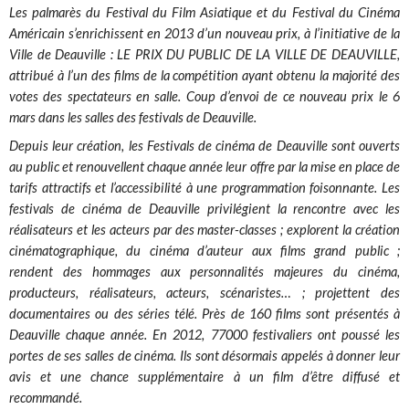
Les palmarès du Festival du Film Asiatique et du Festival du Cinéma
Américain s’enrichissent en 2013 d’un nouveau prix, à l’initiative de la
Ville de Deauville : LE PRIX DU PUBLIC DE LA VILLE DE DEAUVILLE,
attribué à l’un des films de la compétition ayant obtenu la majorité des
votes des spectateurs en salle. Coup d’envoi de ce nouveau prix le 6
mars dans les salles des festivals de Deauville.
Depuis leur création, les Festivals de cinéma de Deauville sont ouverts
au public et renouvellent chaque année leur offre par la mise en place de
tarifs attractifs et l’accessibilité à une programmation foisonnante. Les
festivals de cinéma de Deauville privilégient la rencontre avec les
réalisateurs et les acteurs par des master-classes ; explorent la création
cinématographique, du cinéma d’auteur aux films grand public ;
rendent des hommages aux personnalités majeures du cinéma,
producteurs, réalisateurs, acteurs, scénaristes… ; projettent des
documentaires ou des séries télé. Près de 160 films sont présentés à
Deauville chaque année. En 2012, 77000 festivaliers ont poussé les
portes de ses salles de cinéma. Ils sont désormais appelés à donner leur
avis et une chance supplémentaire à un film d’être diffusé et
recommandé.