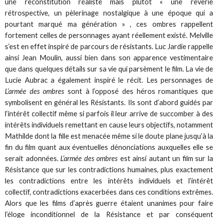
une reconstitution réaliste mais plutôt « une rêverie
rétrospective, un pèlerinage nostalgique à une époque qui a
pourtant marqué ma génération » , ces ombres rappellent
fortement celles de personnages ayant réellement existé. Melville
s’est en effet inspiré de parcours de résistants. Luc Jardie rappelle
ainsi Jean Moulin, aussi bien dans son apparence vestimentaire
que dans quelques détails sur sa vie qui parsèment le film. La vie de
Lucie Aubrac a également inspiré le récit. Les personnages de
L’armée des ombres
sont à l’opposé des héros romantiques que
symbolisent en général les Résistants. Ils sont d’abord guidés par
l’intérêt collectif même si parfois il leur arrive de succomber à des
intérêts individuels remettant en cause leurs objectifs, notamment
Mathilde dont la fille est menacée même si le doute plane jusqu’à la
fin du film quant aux éventuelles dénonciations auxquelles elle se
serait adonnées.
L’armée des ombres
est ainsi autant un film sur la
Résistance que sur les contradictions humaines, plus exactement
les contradictions entre les intérêts individuels et l’intérêt
collectif, contradictions exacerbées dans ces conditions extrêmes.
Alors que les films d’après guerre étaient unanimes pour faire
l’éloge inconditionnel de la Résistance et par conséquent