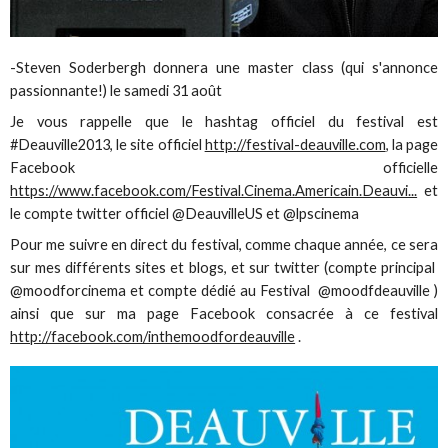
-Steven Soderbergh donnera une master class (qui s'annonce
passionnante!) le samedi 31 août
Je vous rappelle que le hashtag officiel du festival est
#Deauville2013, le site officiel
http://festival-deauville.com
, la page
Facebook officielle
https://www.facebook.com/Festival.Cinema.Americain.Deauvi...
et
le compte twitter officiel @DeauvilleUS et @lpscinema
Pour me suivre en direct du festival, comme chaque année, ce sera
sur mes différents sites et blogs, et sur twitter (compte principal
@moodforcinema et compte dédié au Festival @moodfdeauville )
ainsi que sur ma page Facebook consacrée à ce festival
http://facebook.com/inthemoodfordeauville
.