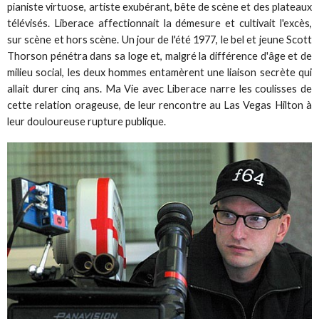
pianiste virtuose, artiste exubérant, bête de scène et des plateaux
télévisés. Liberace affectionnait la démesure et cultivait l'excès,
sur scène et hors scène. Un jour de l'été 1977, le bel et jeune Scott
Thorson pénétra dans sa loge et, malgré la différence d'âge et de
milieu social, les deux hommes entamèrent une liaison secrète qui
allait durer cinq ans. Ma Vie avec Liberace narre les coulisses de
cette relation orageuse, de leur rencontre au Las Vegas Hilton à
leur douloureuse rupture publique.