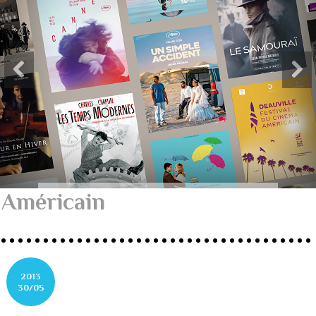
Américain
2013
30/05