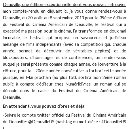
Deauville, une édition exceptionnelle dont vous pouvez retrouver
mon compte-rendu en cliquant ici
, je vous donne rendez-vous à
Deauville, du 30 août au 8 septembre 2013 pour la 39ème édition
du Festival du Cinéma Américain de Deauville, le festival qui a
exacerbé ma passion pour le cinéma, l’a transformée en doux mal
incurable, le festival qui propose un savoureux et judicieux
mélange de films indépendants (avec sa compétition qui, chaque
année, permet de découvrir de véritables pépites) et de
blockbusters, d’hommages et de conférences, un rendez-vous
auquel je serai présente comme chaque année, de l’ouverture à la
clôture, pour la …20ème année consécutive, a fortiori cette année
puisque, en Mai prochain (au plus tôt), sortira mon 2ème roman
publié à compte d’éditeur chez Numériklivres, un roman qui se
déroule dans le cadre du Festival du Cinéma Américain de
Deauville.
En attendant, vous pouvez d’ores et déjà:
-Suivre le compte twitter officiel du Festival du Cinéma Américain
de Deauville: @DeauvilleUS (hashtag ou mot-dièse : #DeauvilleUS
)