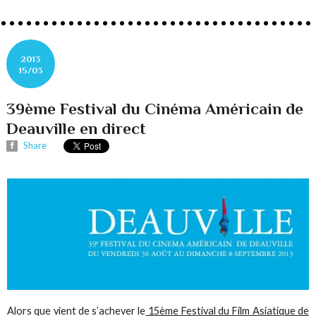
2013
15/03
39ème Festival du Cinéma Américain de
Deauville en direct
Share
Alors que vient de s’achever le
15ème Festival du Film Asiatique de