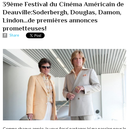
39ème Festival du Cinéma Américain de
Deauville:Soderbergh, Douglas, Damon,
Lindon...de premières annonces
prometteuses!
Share
Comme chaque année, je vous ferai partager ici ma passion pour le