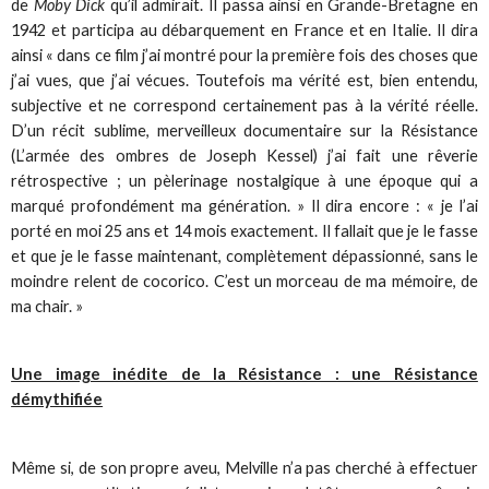
de
Moby Dick
qu’il admirait. Il passa ainsi en Grande-Bretagne en
1942 et participa au débarquement en France et en Italie. Il dira
ainsi « dans ce film j’ai montré pour la première fois des choses que
j’ai vues, que j’ai vécues. Toutefois ma vérité est, bien entendu,
subjective et ne correspond certainement pas à la vérité réelle.
D’un récit sublime, merveilleux documentaire sur la Résistance
(L’armée des ombres de Joseph Kessel) j’ai fait une rêverie
rétrospective ; un pèlerinage nostalgique à une époque qui a
marqué profondément ma génération. » Il dira encore : « je l’ai
porté en moi 25 ans et 14 mois exactement. Il fallait que je le fasse
et que je le fasse maintenant, complètement dépassionné, sans le
moindre relent de cocorico. C’est un morceau de ma mémoire, de
ma chair. »
Une image inédite de la Résistance : une Résistance
démythifiée
Même si, de son propre aveu, Melville n’a pas cherché à effectuer