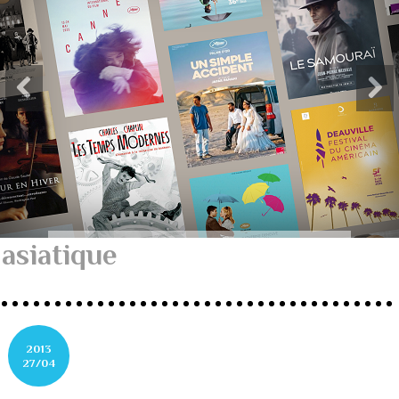
asiatique
2013
27/04