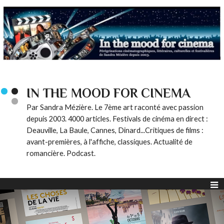
IN THE MOOD FOR CINEMA
Par Sandra Mézière. Le 7ème art raconté avec passion
depuis 2003. 4000 articles. Festivals de cinéma en direct :
Deauville, La Baule, Cannes, Dinard...Critiques de films :
avant-premières, à l'affiche, classiques. Actualité de
romancière. Podcast.