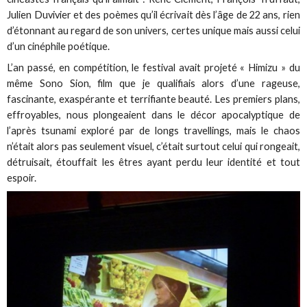
Julien Duvivier et des poèmes qu’il écrivait dès l’âge de 22 ans, rien
d’étonnant au regard de son univers, certes unique mais aussi celui
d’un cinéphile poétique.
L’an passé, en compétition, le festival avait projeté « Himizu » du
même Sono Sion, film que je qualifiais alors d’une rageuse,
fascinante, exaspérante et terrifiante beauté. Les premiers plans,
effroyables, nous plongeaient dans le décor apocalyptique de
l’après tsunami exploré par de longs travellings, mais le chaos
n’était alors pas seulement visuel, c’était surtout celui qui rongeait,
détruisait, étouffait les êtres ayant perdu leur identité et tout
espoir.