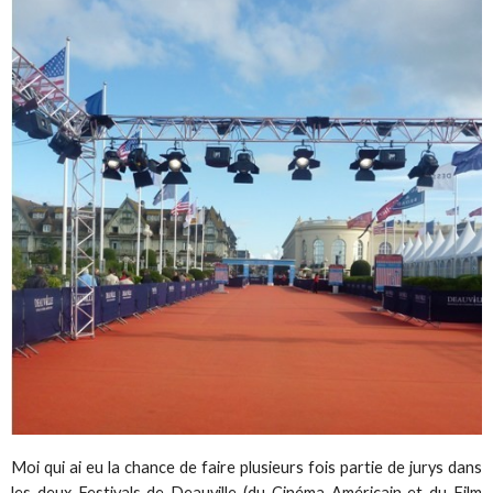
Moi qui ai eu la chance de faire plusieurs fois partie de jurys dans
les deux Festivals de Deauville (du Cinéma Américain et du Film