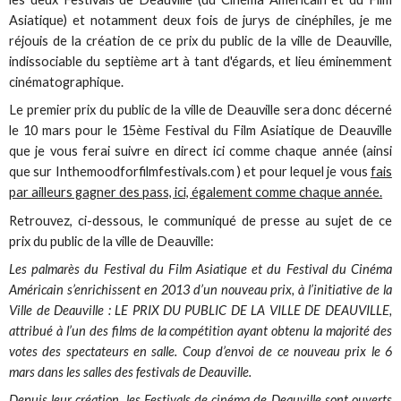
Asiatique) et notamment deux fois de jurys de cinéphiles, je me
réjouis de la création de ce prix du public de la ville de Deauville,
indissociable du septième art à tant d'égards, et lieu éminemment
cinématographique.
Le premier prix du public de la ville de Deauville sera donc décerné
le 10 mars pour le 15ème Festival du Film Asiatique de Deauville
que je vous ferai suivre en direct ici comme chaque année (ainsi
que sur Inthemoodforfilmfestivals.com ) et pour lequel je vous
fais
par ailleurs gagner des pass, ici, également comme chaque année.
Retrouvez, ci-dessous, le communiqué de presse au sujet de ce
prix du public de la ville de Deauville:
Les palmarès du Festival du Film Asiatique et du Festival du Cinéma
Américain s’enrichissent en 2013 d’un nouveau prix, à l’initiative de la
Ville de Deauville : LE PRIX DU PUBLIC DE LA VILLE DE DEAUVILLE,
attribué à l’un des films de la compétition ayant obtenu la majorité des
votes des spectateurs en salle. Coup d’envoi de ce nouveau prix le 6
mars dans les salles des festivals de Deauville.
Depuis leur création, les Festivals de cinéma de Deauville sont ouverts