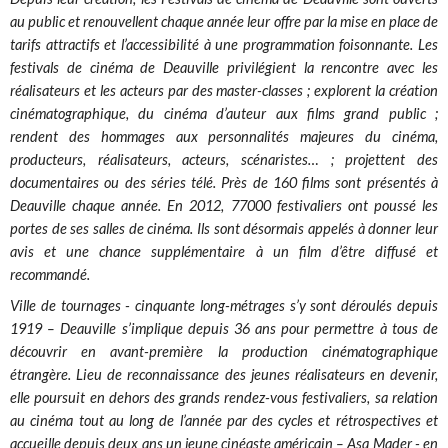
au public et renouvellent chaque année leur offre par la mise en place de
tarifs attractifs et l’accessibilité à une programmation foisonnante. Les
festivals de cinéma de Deauville privilégient la rencontre avec les
réalisateurs et les acteurs par des master-classes ; explorent la création
cinématographique, du cinéma d’auteur aux films grand public ;
rendent des hommages aux personnalités majeures du cinéma,
producteurs, réalisateurs, acteurs, scénaristes… ; projettent des
documentaires ou des séries télé. Près de 160 films sont présentés à
Deauville chaque année. En 2012, 77000 festivaliers ont poussé les
portes de ses salles de cinéma. Ils sont désormais appelés à donner leur
avis et une chance supplémentaire à un film d’être diffusé et
recommandé.
Ville de tournages - cinquante long-métrages s’y sont déroulés depuis
1919 – Deauville s’implique depuis 36 ans pour permettre à tous de
découvrir en avant-première la production cinématographique
étrangère. Lieu de reconnaissance des jeunes réalisateurs en devenir,
elle poursuit en dehors des grands rendez-vous festivaliers, sa relation
au cinéma tout au long de l’année par des cycles et rétrospectives et
accueille depuis deux ans un jeune cinéaste américain – Asa Mader - en