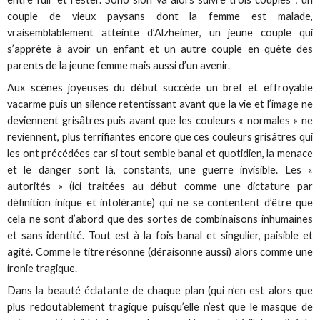
couple de vieux paysans dont la femme est malade,
vraisemblablement atteinte d’Alzheimer, un jeune couple qui
s’apprête à avoir un enfant et un autre couple en quête des
parents de la jeune femme mais aussi d’un avenir.
Aux scènes joyeuses du début succède un bref et effroyable
vacarme puis un silence retentissant avant que la vie et l’image ne
deviennent grisâtres puis avant que les couleurs « normales » ne
reviennent, plus terrifiantes encore que ces couleurs grisâtres qui
les ont précédées car si tout semble banal et quotidien, la menace
et le danger sont là, constants, une guerre invisible. Les «
autorités » (ici traitées au début comme une dictature par
définition inique et intolérante) qui ne se contentent d’être que
cela ne sont d’abord que des sortes de combinaisons inhumaines
et sans identité. Tout est à la fois banal et singulier, paisible et
agité. Comme le titre résonne (déraisonne aussi) alors comme une
ironie tragique.
Dans la beauté éclatante de chaque plan (qui n’en est alors que
plus redoutablement tragique puisqu’elle n’est que le masque de