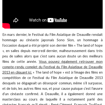
En mars dernier, le Festival du Film Asiatique de Deauville rendait
hommage au cinéaste japonais Sono Sion, un hommage à
l’occasion duquel a été projeté son dernier film « The land of hope
», en salles depuis mercredi dernier, malheureusement dans très
peu de salles alors que c’est sans aucun doute un des meilleurs
films de cette année.
Vous pouvez également retrouver mon
compte-rendu complet du Festival du Film Asiatique de Deauville
2013 en cliquant ici.
« The land of hope » est à l’image des films en
compétition de ce Festival du Film Asiatique de Deauville 2013
desquels se dégageait un désespoir commun, même s’il surpasse,
et de loin, les autres films vus, et pour cause puisque c’est l’œuvre
d’un cinéaste confirmé. A Deauville, il a également donné une
masterclass au cours de laquelle il a notamment parlé des
cinéastes français qu’il aimait : René Clément, François Truffaut,