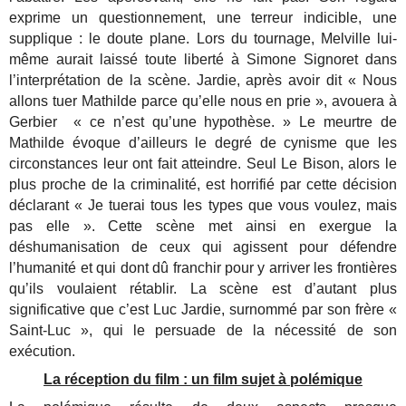
exprime un questionnement, une terreur indicible, une
supplique : le doute plane. Lors du tournage, Melville lui-
même aurait laissé toute liberté à Simone Signoret dans
l’interprétation de la scène. Jardie, après avoir dit « Nous
allons tuer Mathilde parce qu’elle nous en prie », avouera à
Gerbier « ce n’est qu’une hypothèse. » Le meurtre de
Mathilde évoque d’ailleurs le degré de cynisme que les
circonstances leur ont fait atteindre. Seul Le Bison, alors le
plus proche de la criminalité, est horrifié par cette décision
déclarant « Je tuerai tous les types que vous voulez, mais
pas elle ». Cette scène met ainsi en exergue la
déshumanisation de ceux qui agissent pour défendre
l’humanité et qui dont dû franchir pour y arriver les frontières
qu’ils voulaient rétablir. La scène est d’autant plus
significative que c’est Luc Jardie, surnommé par son frère «
Saint-Luc », qui le persuade de la nécessité de son
exécution.
La réception du film : un film sujet à polémique