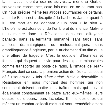
la fin, aucun d’entre eux ne survivra… même si Gerbier
sauvera sa conscience, cette fois mort en ne courant pas.
On nous précise même les atroces souffrances de certains,
ainsi Le Bison est « décapité à la hache ». Jardie, quant à
lui, est mort en ne donnant qu’un nom « le sien ».
L’héroïsme est alors celui de l’ombre et du silence. Melville
nous montre donc la Résistance dans son effroyable
banalité, dans sa terrifiante humanité, sans fards, sans
artifices dramaturgiques ou mélodramatiques, sans
grandiloquence élogieuse, par le truchement d’un film qui a
une allure de tragédie. C’est le quotidien d’hommes et
femmes qui risquent leur vie pour des exploits minuscules
comme transporter un poste de radio, à l’image de Jean-
François dont ce sera la première action de résistance et qui
déjà risquera deux fois d’être arrêté. Melville démythifie la
Résistance en nous montrant des hommes qui non
seulement doivent abattre des traîtres mais qui doivent
également constamment se battre avec eux-mêmes, leurs
doutes, leurs peurs, leurs lâchetés. Il filme des êtres qui
mènent un combat collectif mais qui sont irrémédiablement