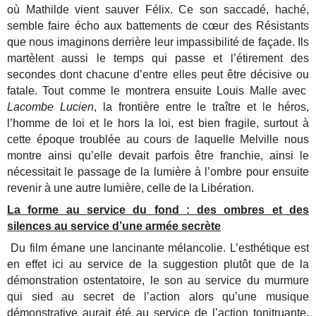
où Mathilde vient sauver Félix. Ce son saccadé, haché,
semble faire écho aux battements de cœur des Résistants
que nous imaginons derrière leur impassibilité de façade. Ils
martèlent aussi le temps qui passe et l’étirement des
secondes dont chacune d’entre elles peut être décisive ou
fatale. Tout comme le montrera ensuite Louis Malle avec
Lacombe Lucien
, la frontière entre le traître et le héros,
l’homme de loi et le hors la loi, est bien fragile, surtout à
cette époque troublée au cours de laquelle Melville nous
montre ainsi qu’elle devait parfois être franchie, ainsi le
nécessitait le passage de la lumière à l’ombre pour ensuite
revenir à une autre lumière, celle de la Libération.
La forme au service du fond : des ombres et des
silences au service d’une armée secrète
Du film émane une lancinante mélancolie. L’esthétique est
en effet ici au service de la suggestion plutôt que de la
démonstration ostentatoire, le son au service du murmure
qui sied au secret de l’action alors qu’une musique
démonstrative aurait été au service de l’action tonitruante.