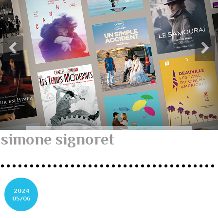
simone signoret
2024
05/06