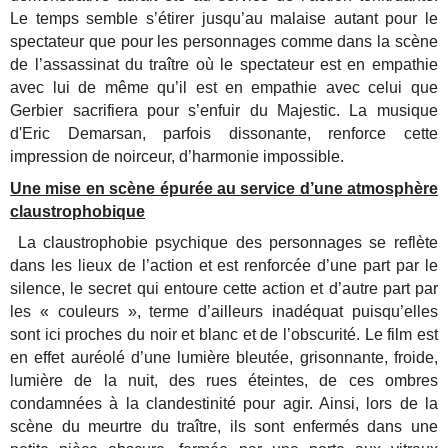
Le temps semble s’étirer jusqu’au malaise autant pour le
spectateur que pour les personnages comme dans la scène
de l’assassinat du traître où le spectateur est en empathie
avec lui de même qu’il est en empathie avec celui que
Gerbier sacrifiera pour s’enfuir du Majestic. La musique
d'Eric Demarsan, parfois dissonante, renforce cette
impression de noirceur, d’harmonie impossible.
Une mise en scène épurée au service d’une atmosphère
claustrophobique
La claustrophobie psychique des personnages se reflète
dans les lieux de l’action et est renforcée d’une part par le
silence, le secret qui entoure cette action et d’autre part par
les « couleurs », terme d’ailleurs inadéquat puisqu’elles
sont ici proches du noir et blanc et de l’obscurité. Le film est
en effet auréolé d’une lumière bleutée, grisonnante, froide,
lumière de la nuit, des rues éteintes, de ces ombres
condamnées à la clandestinité pour agir. Ainsi, lors de la
scène du meurtre du traître, ils sont enfermés dans une