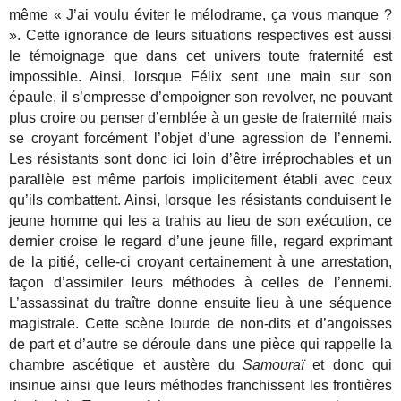
même « J’ai voulu éviter le mélodrame, ça vous manque ?
». Cette ignorance de leurs situations respectives est aussi
le témoignage que dans cet univers toute fraternité est
impossible. Ainsi, lorsque Félix sent une main sur son
épaule, il s’empresse d’empoigner son revolver, ne pouvant
plus croire ou penser d’emblée à un geste de fraternité mais
se croyant forcément l’objet d’une agression de l’ennemi.
Les résistants sont donc ici loin d’être irréprochables et un
parallèle est même parfois implicitement établi avec ceux
qu’ils combattent. Ainsi, lorsque les résistants conduisent le
jeune homme qui les a trahis au lieu de son exécution, ce
dernier croise le regard d’une jeune fille, regard exprimant
de la pitié, celle-ci croyant certainement à une arrestation,
façon d’assimiler leurs méthodes à celles de l’ennemi.
L’assassinat du traître donne ensuite lieu à une séquence
magistrale. Cette scène lourde de non-dits et d’angoisses
de part et d’autre se déroule dans une pièce qui rappelle la
chambre ascétique et austère du
Samouraï
et donc qui
insinue ainsi que leurs méthodes franchissent les frontières