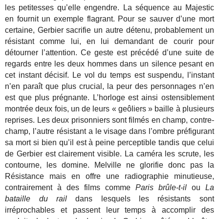
les petitesses qu’elle engendre. La séquence au Majestic
en fournit un exemple flagrant. Pour se sauver d’une mort
certaine, Gerbier sacrifie un autre détenu, probablement un
résistant comme lui, en lui demandant de courir pour
détourner l’attention. Ce geste est précédé d’une suite de
regards entre les deux hommes dans un silence pesant en
cet instant décisif. Le vol du temps est suspendu, l’instant
n’en paraît que plus crucial, la peur des personnages n’en
est que plus prégnante. L’horloge est ainsi ostensiblement
montrée deux fois, un de leurs « geôliers » baille à plusieurs
reprises. Les deux prisonniers sont filmés en champ, contre-
champ, l’autre résistant a le visage dans l’ombre préfigurant
sa mort si bien qu’il est à peine perceptible tandis que celui
de Gerbier est clairement visible. La caméra les scrute, les
contourne, les domine. Melville ne glorifie donc pas la
Résistance mais en offre une radiographie minutieuse,
contrairement à des films comme
Paris brûle-t-il
ou
La
bataille du rail
dans lesquels les résistants sont
irréprochables et passent leur temps à accomplir des