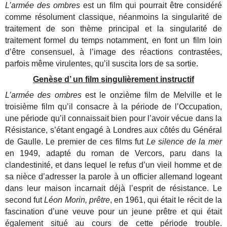
L’armée des ombres
est un film qui pourrait être considéré
comme résolument classique, néanmoins la singularité de
traitement de son thème principal et la singularité de
traitement formel du temps notamment, en font un film loin
d’être consensuel, à l’image des réactions contrastées,
parfois même virulentes, qu’il suscita lors de sa sortie.
Genèse d’ un film singulièrement instructif
L’armée des ombres
est le onzième film de Melville et le
troisième film qu’il consacre à la période de l’Occupation,
une période qu’il connaissait bien pour l’avoir vécue dans la
Résistance, s’étant engagé à Londres aux côtés du Général
de Gaulle. Le premier de ces films fut
Le silence de la mer
en 1949, adapté du roman de Vercors, paru dans la
clandestinité, et dans lequel le refus d’un vieil homme et de
sa nièce d’adresser la parole à un officier allemand logeant
dans leur maison incarnait déjà l’esprit de résistance. Le
second fut
Léon Morin, prêtre
, en 1961, qui était le récit de la
fascination d’une veuve pour un jeune prêtre et qui était
également situé au cours de cette période trouble.