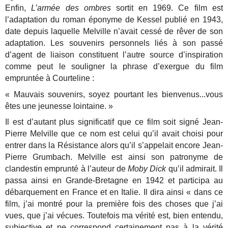
Enfin,
L’armée des ombres
sortit en 1969. Ce film est
l’adaptation du roman éponyme de Kessel publié en 1943,
date depuis laquelle Melville n’avait cessé de rêver de son
adaptation. Les souvenirs personnels liés à son passé
d’agent de liaison constituent l’autre source d’inspiration
comme peut le souligner la phrase d’exergue du film
empruntée à Courteline :
« Mauvais souvenirs, soyez pourtant les bienvenus...vous
êtes une jeunesse lointaine. »
Il est d’autant plus significatif que ce film soit signé Jean-
Pierre Melville que ce nom est celui qu’il avait choisi pour
entrer dans la Résistance alors qu’il s’appelait encore Jean-
Pierre Grumbach. Melville est ainsi son patronyme de
clandestin emprunté à l’auteur de
Moby Dick
qu’il admirait. Il
passa ainsi en Grande-Bretagne en 1942 et participa au
débarquement en France et en Italie. Il dira ainsi « dans ce
film, j’ai montré pour la première fois des choses que j’ai
vues, que j’ai vécues. Toutefois ma vérité est, bien entendu,
subjective et ne correspond certainement pas à la vérité