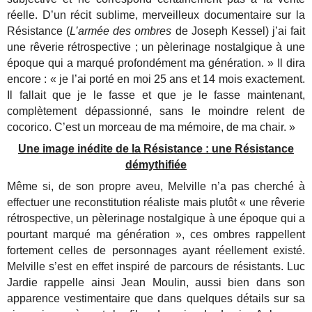
réelle. D’un récit sublime, merveilleux documentaire sur la
Résistance (
L’armée des ombres
de Joseph Kessel) j’ai fait
une rêverie rétrospective ; un pèlerinage nostalgique à une
époque qui a marqué profondément ma génération. » Il dira
encore : « je l’ai porté en moi 25 ans et 14 mois exactement.
Il fallait que je le fasse et que je le fasse maintenant,
complètement dépassionné, sans le moindre relent de
cocorico. C’est un morceau de ma mémoire, de ma chair. »
Une image inédite de la Résistance : une Résistance
démythifiée
Même si, de son propre aveu, Melville n’a pas cherché à
effectuer une reconstitution réaliste mais plutôt « une rêverie
rétrospective, un pèlerinage nostalgique à une époque qui a
pourtant marqué ma génération », ces ombres rappellent
fortement celles de personnages ayant réellement existé.
Melville s’est en effet inspiré de parcours de résistants. Luc
Jardie rappelle ainsi Jean Moulin, aussi bien dans son
apparence vestimentaire que dans quelques détails sur sa