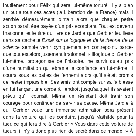
inutilement pour Félix qui sera lui-même torturé. Il y a bien
un but à tous ces actes (la Libération de la France) mais il
semble démesurément lointain alors que chaque petite
action paraît être payée d’un prix exorbitant. Tout est devenu
irrationnel et le titre du livre de Jardie que Gerbier feuillette
dans sa cachette
Essai sur la logique et de la théorie de la
science
semble venir cyniquement en contrepoint, parce-
que tout est alors justement irrationnel, « illogique ». Gerbier
lui-même, protagoniste de l’histoire, ne survit qu’au prix
d’une humiliation qui ébranle la confiance en lui-même. Il
courra sous les balles de l’ennemi alors qu’il s’était promis
de rester impassible. Ses amis ont compté sur sa faiblesse
en lui lançant une corde à l’endroit jusqu’auquel ils avaient
prévu qu’il courrait. Même un résistant doit trahir son
courage pour continuer de servir sa cause. Même Jardie à
qui Gerbier voue une immense admiration sera présent
dans la voiture qui les conduira jusqu’à Mathilde pour la
tuer, ce qui fera dire à Gerbier « Vous dans cette voiture de
tueurs, il n’y a donc plus rien de sacré dans ce monde. » À