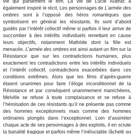
vie qui parsèment le film. La vie de Lucie Aubrac a
également inspiré le récit. Les personnages de
L’armée des
ombres
sont à l’opposé des héros romantiques que
symbolisent en général les résistants. Ils sont d’abord
guidés par l’intérêt collectif même si parfois il leur arrive de
succomber à des intérêts individuels remettant en cause
leurs objectifs, notamment Mathilde dont la fille est
menacée.
L’armée des ombres
est ainsi autant un film sur la
Résistance que sur les contradictions humaines, plus
exactement les contradictions entre les intérêts individuels
et l’intérêt collectif, contradictions exacerbées dans ces
conditions extrêmes. Alors que les films d’après-guerre
étaient unanimes pour faire l’éloge inconditionnel de la
Résistance et par conséquent unanimement manichéens,
Melville se refuse à toute complaisance et se refuse à
l’héroïsation de ces résistants qu’il ne présente pas comme
des hommes exceptionnels mais comme des hommes
ordinaires plongés dans l’exceptionnel. Loin d’assimiler
chaque acte de ses personnages à des exploits, il en scrute
la banalité tragique et parfois même l’inéluctable lâcheté ou