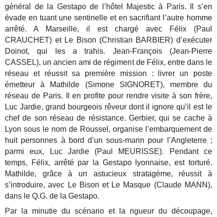
général de la Gestapo de l’hôtel Majestic à Paris. Il s’en
évade en tuant une sentinelle et en sacrifiant l’autre homme
arrêté. A Marseille, il est chargé avec Félix (Paul
CRAUCHET) et Le Bison (Christian BARBIER) d’exécuter
Doinot, qui les a trahis. Jean-François (Jean-Pierre
CASSEL), un ancien ami de régiment de Félix, entre dans le
réseau et réussit sa première mission : livrer un poste
émetteur à Mathilde (Simone SIGNORET), membre du
réseau de Paris. Il en profite pour rendre visite à son frère,
Luc Jardie, grand bourgeois rêveur dont il ignore qu’il est le
chef de son réseau de résistance. Gerbier, qui se cache à
Lyon sous le nom de Roussel, organise l’embarquement de
huit personnes à bord d’un sous-marin pour l’Angleterre ;
parmi eux, Luc Jardie (Paul MEURISSE). Pendant ce
temps, Félix, arrêté par la Gestapo lyonnaise, est torturé.
Mathilde, grâce à un astucieux stratagème, réussit à
s’introduire, avec Le Bison et Le Masque (Claude MANN),
dans le Q.G. de la Gestapo.
Par la minutie du scénario et la rigueur du découpage,