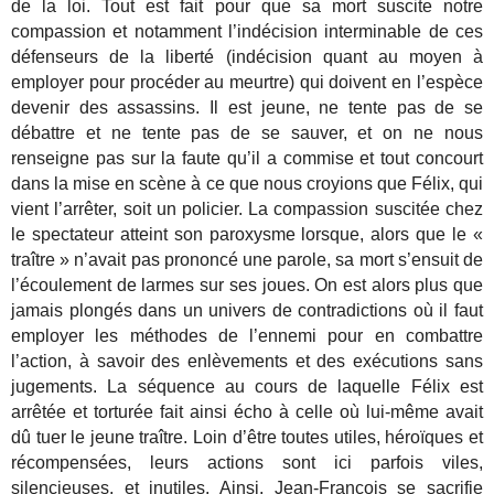
de la loi. Tout est fait pour que sa mort suscite notre
compassion et notamment l’indécision interminable de ces
défenseurs de la liberté (indécision quant au moyen à
employer pour procéder au meurtre) qui doivent en l’espèce
devenir des assassins. Il est jeune, ne tente pas de se
débattre et ne tente pas de se sauver, et on ne nous
renseigne pas sur la faute qu’il a commise et tout concourt
dans la mise en scène à ce que nous croyions que Félix, qui
vient l’arrêter, soit un policier. La compassion suscitée chez
le spectateur atteint son paroxysme lorsque, alors que le «
traître » n’avait pas prononcé une parole, sa mort s’ensuit de
l’écoulement de larmes sur ses joues. On est alors plus que
jamais plongés dans un univers de contradictions où il faut
employer les méthodes de l’ennemi pour en combattre
l’action, à savoir des enlèvements et des exécutions sans
jugements. La séquence au cours de laquelle Félix est
arrêtée et torturée fait ainsi écho à celle où lui-même avait
dû tuer le jeune traître. Loin d’être toutes utiles, héroïques et
récompensées, leurs actions sont ici parfois viles,
silencieuses, et inutiles. Ainsi, Jean-François se sacrifie