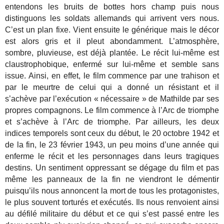
entendons les bruits de bottes hors champ puis nous
distinguons les soldats allemands qui arrivent vers nous.
C’est un plan fixe. Vient ensuite le générique mais le décor
est alors gris et il pleut abondamment. L’atmosphère,
sombre, pluvieuse, est déjà plantée. Le récit lui-même est
claustrophobique, enfermé sur lui-même et semble sans
issue. Ainsi, en effet, le film commence par une trahison et
par le meurtre de celui qui a donné un résistant et il
s’achève par l’exécution « nécessaire » de Mathilde par ses
propres compagnons. Le film commence à l’Arc de triomphe
et s’achève à l’Arc de triomphe. Par ailleurs, les deux
indices temporels sont ceux du début, le 20 octobre 1942 et
de la fin, le 23 février 1943, un peu moins d’une année qui
enferme le récit et les personnages dans leurs tragiques
destins. Un sentiment oppressant se dégage du film et pas
même les panneaux de la fin ne viendront le démentir
puisqu’ils nous annoncent la mort de tous les protagonistes,
le plus souvent torturés et exécutés. Ils nous renvoient ainsi
au défilé militaire du début et ce qui s’est passé entre les