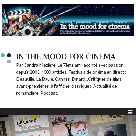
IN THE MOOD FOR CINEMA
Par Sandra Mézière. Le 7ème art raconté avec passion
depuis 2003. 4000 articles. Festivals de cinéma en direct :
Deauville, La Baule, Cannes, Dinard...Critiques de films :
avant-premières, à l'affiche, classiques. Actualité de
romancière. Podcast.