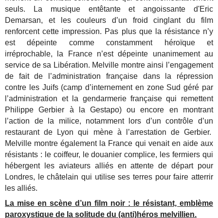
seuls. La musique entêtante et angoissante d'Eric
Demarsan, et les couleurs d’un froid cinglant du film
renforcent cette impression. Pas plus que la résistance n’y
est dépeinte comme constamment héroïque et
irréprochable, la France n’est dépeinte unanimement au
service de sa Libération. Melville montre ainsi l’engagement
de fait de l’administration française dans la répression
contre les Juifs (camp d’internement en zone Sud géré par
l’administration et la gendarmerie française qui remettent
Philippe Gerbier à la Gestapo) ou encore en montrant
l’action de la milice, notamment lors d’un contrôle d’un
restaurant de Lyon qui mène à l’arrestation de Gerbier.
Melville montre également la France qui venait en aide aux
résistants : le coiffeur, le douanier complice, les fermiers qui
hébergent les aviateurs alliés en attente de départ pour
Londres, le châtelain qui utilise ses terres pour faire atterrir
les alliés.
La mise en scène d’un film noir : le résistant, emblème
paroxystique de la solitude du (anti)héros melvillien.