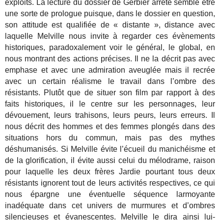
exploits. La lecture du dossier de Gerbier arrêté semble être
une sorte de prologue puisque, dans le dossier en question,
son attitude est qualifiée de « distante », distance avec
laquelle Melville nous invite à regarder ces évènements
historiques, paradoxalement voir le général, le global, en
nous montrant des actions précises. Il ne la décrit pas avec
emphase et avec une admiration aveuglée mais il recrée
avec un certain réalisme le travail dans l’ombre des
résistants. Plutôt que de situer son film par rapport à des
faits historiques, il le centre sur les personnages, leur
dévouement, leurs trahisons, leurs peurs, leurs erreurs. Il
nous décrit des hommes et des femmes plongés dans des
situations hors du commun, mais pas des mythes
déshumanisés. Si Melville évite l’écueil du manichéisme et
de la glorification, il évite aussi celui du mélodrame, raison
pour laquelle les deux frères Jardie pourtant tous deux
résistants ignorent tout de leurs activités respectives, ce qui
nous épargne une éventuelle séquence larmoyante
inadéquate dans cet univers de murmures et d’ombres
silencieuses et évanescentes. Melville le dira ainsi lui-