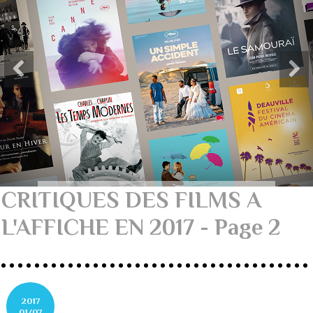
CRITIQUES DES FILMS A
L'AFFICHE EN 2017 - Page 2
2017
01/07