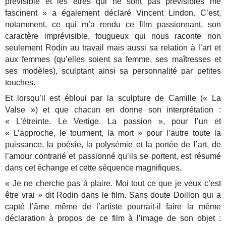
prévisible et les êtres qui ne sont pas prévisibles me
fascinent » a également déclaré Vincent Lindon. C’est,
notamment, ce qui m’a rendu ce film passionnant, son
caractère imprévisible, fougueux qui nous raconte non
seulement Rodin au travail mais aussi sa relation à l’art et
aux femmes (qu’elles soient sa femme, ses maîtresses et
ses modèles), sculptant ainsi sa personnalité par petites
touches.
Et lorsqu’il est ébloui par la sculpture de Camille (« La
Valse ») et que chacun en donne son interprétation :
« L’étreinte. Le Vertige. La passion », pour l’un et
« L’approche, le tourment, la mort » pour l’autre toute la
puissance, la poésie, la polysémie et la portée de l’art, de
l’amour contrarié et passionné qu’ils se portent, est résumé
dans cet échange et cette séquence magnifiques.
« Je ne cherche pas à plaire. Moi tout ce que je veux c’est
être vrai » dit Rodin dans le film. Sans doute Doillon qui a
capté l’âme même de l’artiste pourrait-il faire la même
déclaration à propos de ce film à l’image de son objet :