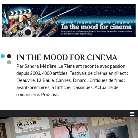
IN THE MOOD FOR CINEMA
Par Sandra Mézière. Le 7ème art raconté avec passion
depuis 2003. 4000 articles. Festivals de cinéma en direct :
Deauville, La Baule, Cannes, Dinard...Critiques de films :
avant-premières, à l'affiche, classiques. Actualité de
romancière. Podcast.