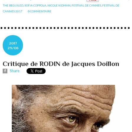
THE BEGUILED
,
SOFIA COPPOLA
,
NICOLE KIDMAN
,
FESTIVAL DE CANNES
,
FESTIVAL DE
CANNES 2017
0
COMMENTAIRE
2017
29/06
Critique de RODIN de Jacques Doillon
Share