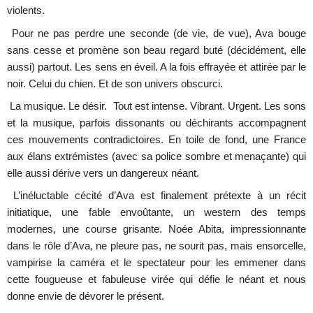
violents.
Pour ne pas perdre une seconde (de vie, de vue), Ava bouge
sans cesse et promène son beau regard buté (décidément, elle
aussi) partout. Les sens en éveil. A la fois effrayée et attirée par le
noir. Celui du chien. Et de son univers obscurci.
La musique. Le désir. Tout est intense. Vibrant. Urgent. Les sons
et la musique, parfois dissonants ou déchirants accompagnent
ces mouvements contradictoires. En toile de fond, une France
aux élans extrémistes (avec sa police sombre et menaçante) qui
elle aussi dérive vers un dangereux néant.
L’inéluctable cécité d’Ava est finalement prétexte à un récit
initiatique, une fable envoûtante, un western des temps
modernes, une course grisante. Noée Abita, impressionnante
dans le rôle d’Ava, ne pleure pas, ne sourit pas, mais ensorcelle,
vampirise la caméra et le spectateur pour les emmener dans
cette fougueuse et fabuleuse virée qui défie le néant et nous
donne envie de dévorer le présent.