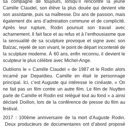
sa compagne de toujours, lorsqu’il rencontre la jeune
Camille Claudel, son élève la plus douée qui devient vite
son assistante, puis sa maîtresse. Dix ans de passion, mais
également dix ans d’admiration commune et de complicité.
Après leur rupture, Rodin poursuit son travail avec
acharnement. Il fait face et au refus et à l’enthousiasme que
la sensualité de sa sculpture provoque et signe avec son
Balzac, rejeté de son vivant, le point de départ incontesté de
la sculpture moderne. À 60 ans, enfin reconnu, il devient le
sculpteur le plus célèbre avec Michel-Ange.
Oublions le « Camille Claudel » de 1987 et le Rodin alors
incarné par Depardieu. Camille en était le personnage
principal. Ici, c’est Auguste qui intéresse le cinéaste. « On
ne fait pas un film contre un autre film. Le film de Nuytten
parle de Camille et Rodin est relégué tout au fond » a ainsi
déclaré Doillon, lors de la conférence de presse du film au
festival.
2017 : 100ème anniversaire de la mort d'Auguste Rodin.
Deux producteurs de documentaires ont d’abord proposé