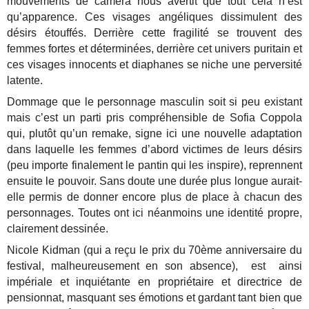
mouvements de caméra nous avertit que tout cela n’est
qu’apparence. Ces visages angéliques dissimulent des
désirs étouffés. Derrière cette fragilité se trouvent des
femmes fortes et déterminées, derrière cet univers puritain et
ces visages innocents et diaphanes se niche une perversité
latente.
Dommage que le personnage masculin soit si peu existant
mais c’est un parti pris compréhensible de Sofia Coppola
qui, plutôt qu’un remake, signe ici une nouvelle adaptation
dans laquelle les femmes d’abord victimes de leurs désirs
(peu importe finalement le pantin qui les inspire), reprennent
ensuite le pouvoir. Sans doute une durée plus longue aurait-
elle permis de donner encore plus de place à chacun des
personnages. Toutes ont ici néanmoins une identité propre,
clairement dessinée.
Nicole Kidman (qui a reçu le prix du 70ème anniversaire du
festival, malheureusement en son absence), est ainsi
impériale et inquiétante en propriétaire et directrice de
pensionnat, masquant ses émotions et gardant tant bien que