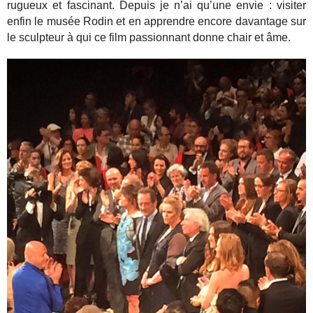
rugueux et fascinant. Depuis je n’ai qu’une envie : visiter
enfin le musée Rodin et en apprendre encore davantage sur
le sculpteur à qui ce film passionnant donne chair et âme.