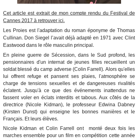
Cet article est extrait de mon compte rendu du Festival de
Cannes 2017 à retrouver ici.
Les Proies
est l'adaptation du roman éponyme de Thomas
Cullinan. Don Siegel l’avait déjà adapté en 1971 avec Clint
Eastwood dans le rôle masculin principal.
En pleine guerre de Sécession, dans le Sud profond, les
pensionnaires d'un internat de jeunes filles recueillent un
soldat blessé du camp adverse (Colin Farrell). Alors qu'elles
lui offrent refuge et pansent ses plaies, l'atmosphère se
charge de tensions sexuelles et de dangereuses rivalités
éclatent. Jusqu'à ce que des événements inattendus ne
fassent voler en éclats interdits et tabous. Aux côtés de la
directrice (Nicole Kidman), le professeur Edwina Dabney
(Kirsten Dunst) qui enseigne les bonnes manières et le
Français. Et leurs élèves.
Nicole Kidman et Colin Farrell ont monté deux fois les
marches ensemble pour un film en compétition cette année