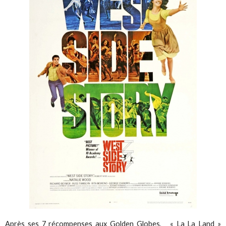
Après ses 7 récompenses aux Golden Globes, « La La Land »