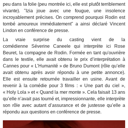
peu dans la folie (peu montrée ici, elle est plutôt terriblement
vivante). "Izia joue avec une fougue, une insolence
incroyablement précises. On comprend pourquoi Rodin est
tombé amoureux immédiatement" a ainsi déclaré Vincent
Lindon en conférence de presse.
La vraie surprise du casting vient de la
comédienne Séverine Caneele qui interprète ici Rose
Beuret, la compagne de Rodin. Formée en tant qu'ouvrière
dans le textile, elle avait obtenu le prix d’interprétation à
Cannes pour « L’Humanité » de Bruno Dumont (rôle qu’elle
avait obtenu après avoir répondu à une petite annonce).
Elle est ensuite retournée travailler en usine. Avant de
revenir à la comédie pour 3 films : « Une part du ciel »,
« Holy Lola » et « Quand la mer monte ». Cela faisait 13 ans
qu’elle n’avait pas tourné et, impressionnante, elle interprète
son rôle avec autant d’assurance et de justesse qu’elle a
répondu aux questions en conférence de presse.