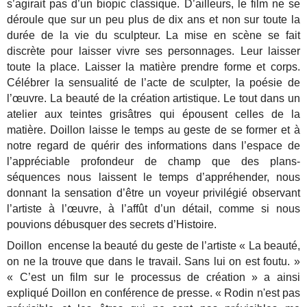
s’agirait pas d’un biopic classique. D’ailleurs, le film ne se
déroule que sur un peu plus de dix ans et non sur toute la
durée de la vie du sculpteur. La mise en scène se fait
discrète pour laisser vivre ses personnages. Leur laisser
toute la place. Laisser la matière prendre forme et corps.
Célébrer la sensualité de l’acte de sculpter, la poésie de
l’œuvre. La beauté de la création artistique. Le tout dans un
atelier aux teintes grisâtres qui épousent celles de la
matière. Doillon laisse le temps au geste de se former et à
notre regard de quérir des informations dans l’espace de
l’appréciable profondeur de champ que des plans-
séquences nous laissent le temps d’appréhender, nous
donnant la sensation d’être un voyeur privilégié observant
l’artiste à l’œuvre, à l’affût d’un détail, comme si nous
pouvions débusquer des secrets d’Histoire.
Doillon encense la beauté du geste de l’artiste « La beauté,
on ne la trouve que dans le travail. Sans lui on est foutu. »
« C’est un film sur le processus de création » a ainsi
expliqué Doillon en conférence de presse. « Rodin n'est pas