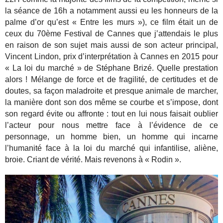
la séance de 16h a notamment aussi eu les honneurs de la
palme d’or qu’est « Entre les murs »), ce film était un de
ceux du 70ème Festival de Cannes que j’attendais le plus
en raison de son sujet mais aussi de son acteur principal,
Vincent Lindon, prix d’interprétation à Cannes en 2015 pour
« La loi du marché » de Stéphane Brizé. Quelle prestation
alors ! Mélange de force et de fragilité, de certitudes et de
doutes, sa façon maladroite et presque animale de marcher,
la manière dont son dos même se courbe et s’impose, dont
son regard évite ou affronte : tout en lui nous faisait oublier
l’acteur pour nous mettre face à l’évidence de ce
personnage, un homme bien, un homme qui incarne
l’humanité face à la loi du marché qui infantilise, aliène,
broie. Criant de vérité. Mais revenons à « Rodin ».