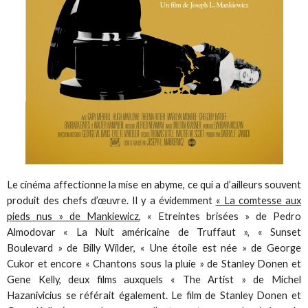
Le cinéma affectionne la mise en abyme, ce qui a d’ailleurs souvent
produit des chefs d’œuvre. Il y a évidemment
« La comtesse aux
pieds nus » de Mankiewicz
, « Etreintes brisées » de Pedro
Almodovar « La Nuit américaine de Truffaut », « Sunset
Boulevard » de Billy Wilder, « Une étoile est née » de George
Cukor et encore « Chantons sous la pluie » de Stanley Donen et
Gene Kelly, deux films auxquels « The Artist » de Michel
Hazanivicius se référait également. Le film de Stanley Donen et