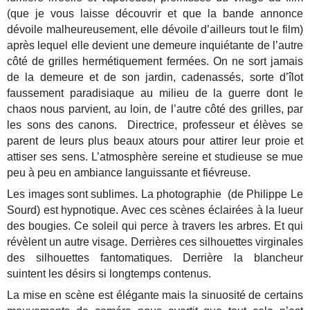
(que je vous laisse découvrir et que la bande annonce
dévoile malheureusement, elle dévoile d’ailleurs tout le film)
après lequel elle devient une demeure inquiétante de l’autre
côté de grilles hermétiquement fermées. On ne sort jamais
de la demeure et de son jardin, cadenassés, sorte d’îlot
faussement paradisiaque au milieu de la guerre dont le
chaos nous parvient, au loin, de l’autre côté des grilles, par
les sons des canons. Directrice, professeur et élèves se
parent de leurs plus beaux atours pour attirer leur proie et
attiser ses sens. L’atmosphère sereine et studieuse se mue
peu à peu en ambiance languissante et fiévreuse.
Les images sont sublimes. La photographie (de Philippe Le
Sourd) est hypnotique. Avec ces scènes éclairées à la lueur
des bougies. Ce soleil qui perce à travers les arbres. Et qui
révèlent un autre visage. Derrières ces silhouettes virginales
des silhouettes fantomatiques. Derrière la blancheur
suintent les désirs si longtemps contenus.
La mise en scène est élégante mais la sinuosité de certains