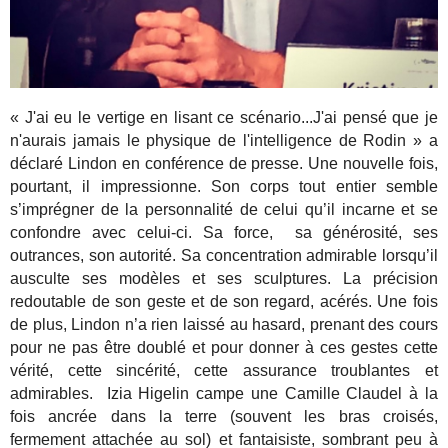
« J'ai eu le vertige en lisant ce scénario...J'ai pensé que je
n'aurais jamais le physique de l'intelligence de Rodin » a
déclaré Lindon en conférence de presse. Une nouvelle fois,
pourtant, il impressionne. Son corps tout entier semble
s’imprégner de la personnalité de celui qu’il incarne et se
confondre avec celui-ci. Sa force, sa générosité, ses
outrances, son autorité. Sa concentration admirable lorsqu’il
ausculte ses modèles et ses sculptures. La précision
redoutable de son geste et de son regard, acérés. Une fois
de plus, Lindon n’a rien laissé au hasard, prenant des cours
pour ne pas être doublé et pour donner à ces gestes cette
vérité, cette sincérité, cette assurance troublantes et
admirables. Izia Higelin campe une Camille Claudel à la
fois ancrée dans la terre (souvent les bras croisés,
fermement attachée au sol) et fantaisiste, sombrant peu à