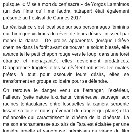
puisque « Mise à mort du cerf sacré » de Yorgos Lanthimos
(un des films qu’il me faudra rattraper) était également
présenté au Festival de Cannes 2017.
La réalisatrice s’est focalisée sur ses personnages féminins
qui, bien que victimes du réveil de leurs désirs, finissent par
mener la danse. De proies apparentes (lorsque l’élève
chemine dans la forêt avant de trouver le soldat blessé, elle
avance tel le petit chapon rouge vers le loup, dans une forêt
étrange et menaçante), elles deviennent prédatrices.
D’apparence fragiles, elles se révèlent robustes. De rivales
prêtes à tout pour assouvir leurs désirs, elles se
transforment en groupe solidaire pour se défendre.
On retrouve le danger venu de l’étranger, l’extérieur,
l’ailleurs (cette nature luxuriante, vénéneuse, sauvage, aux
racines tentaculaires entre lesquelles la caméra serpente
tissant sa toile et nous prévenant du danger qui plane) et la
mélancolie qui caractérisent le cinéma de la cinéaste. La
maison enchanteresse aux airs de Tara est éclairée par une
lumière irréelle et vaporeuse, prémisses du virage du film