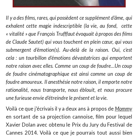
Il y a des films, rares, qui possèdent ce supplément d’âme, qui
exhalent cette magie indescriptible (la vie, au fond, cette
« vitalité » que François Trufffaut évoquait à propos des films
de Claude Sautet) qui vous touchent en plein cœur, qui vous
submergent d’émotion(s). Au-delà de la raison. Oui, c’est
cela : un tourbillon d’émotions dévastatrices qui emportent
notre raison avec elles. Comme un coup de foudre…Un coup
de foudre cinématographique est ainsi comme un coup de
foudre amoureux. Il anesthésie notre raison, il emporte notre
rationalité, nous transporte, nous éblouit, et nous procure
une furieuse envie d’étreindre le présent et la vie.
Voilà ce que j’écrivais il y a deux ans à propos de
Mommy
en sortant de sa projection cannoise, film pour lequel
Xavier Dolan avec obtenu le Prix du Jury du Festival de
Cannes 2014. Voilà ce que je pourrais tout aussi bien