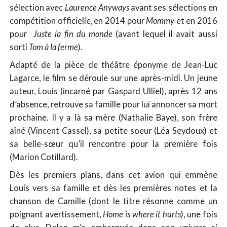
sélection avec
Laurence Anyways
avant ses sélections en
compétition officielle, en 2014 pour
Mommy
et en 2016
pour
Juste la fin du monde
(avant lequel il avait aussi
sorti
Tom à la ferme
).
Adapté de la pièce de théâtre éponyme de Jean-Luc
Lagarce, le film se déroule sur une après-midi. Un jeune
auteur, Louis (incarné par Gaspard Ulliel), après 12 ans
d’absence, retrouve sa famille pour lui annoncer sa mort
prochaine. Il y a là sa mère (Nathalie Baye), son frère
aîné (Vincent Cassel), sa petite soeur (Léa Seydoux) et
sa belle-sœur qu’il rencontre pour la première fois
(Marion Cotillard).
Dès les premiers plans, dans cet avion qui emmène
Louis vers sa famille et dès les premières notes et la
chanson de Camille (dont le titre résonne comme un
poignant avertissement,
Home is where it hurts
), une fois