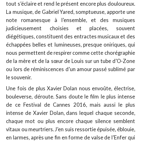
tout s’éclaire et rend le présent encore plus douloureux.
La musique, de Gabriel Yared, somptueuse, apporte une
note romanesque à l’ensemble, et des musiques
judicieusement choisies et placées, souvent
diégétiques, constituent des entractes musicaux et des
échappées belles et lumineuses, presque oniriques, qui
nous permettent de respirer comme cette chorégraphie
de la mère et de la sœur de Louis sur un tube d’O-Zone
ou lors de réminiscences d’un amour passé sublimé par
le souvenir.
Une fois de plus Xavier Dolan nous envoûte, électrise,
bouleverse, déroute. Sans doute le film le plus intense
de ce Festival de Cannes 2016, mais aussi le plus
intense de Xavier Dolan, dans lequel chaque seconde,
chaque mot ou plus encore chaque silence semblent
vitaux ou meurtriers. J’en suis ressortie épuisée, éblouie,
en larmes, après une fin en forme de valse de l’Enfer qui