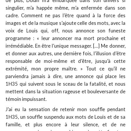
de plus, Dolan m’a embarquée dans son univers si
singulier, m’a happée même, m’a enfermée dans son
cadre. Comment ne pas l’être quand à la force des
images et de la musique s’ajoute celle des mots, avec la
voix de Louis qui, off, nous annonce son funeste
programme : « leur annoncer ma mort prochaine et
irrémédiable. En être l’unique messager. […] Me donner,
et donner aux autres, une dernière fois, l’illusion d’être
responsable de moi-même et d’être‚ jusqu’à cette
extrémité‚ mon propre maître. » Tout ce qu’il ne
parviendra jamais à dire, une annonce qui place les
1H35 qui suivent sous le sceau de la fatalité, et nous
mettent dans la situation rageuse et bouleversante de
témoin impuissant.
J’ai eu la sensation de retenir mon souffle pendant
1H35, un souffle suspendu aux mots de Louis et de sa
famille, et plus encore à leur silence, et de ne