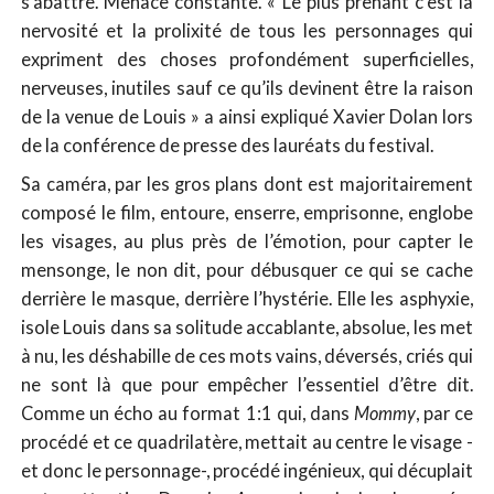
s’abattre. Menace constante. « Le plus prenant c’est la
nervosité et la prolixité de tous les personnages qui
expriment des choses profondément superficielles,
nerveuses, inutiles sauf ce qu’ils devinent être la raison
de la venue de Louis » a ainsi expliqué Xavier Dolan lors
de la conférence de presse des lauréats du festival.
Sa caméra, par les gros plans dont est majoritairement
composé le film, entoure, enserre, emprisonne, englobe
les visages, au plus près de l’émotion, pour capter le
mensonge, le non dit, pour débusquer ce qui se cache
derrière le masque, derrière l’hystérie. Elle les asphyxie,
isole Louis dans sa solitude accablante, absolue, les met
à nu, les déshabille de ces mots vains, déversés, criés qui
ne sont là que pour empêcher l’essentiel d’être dit.
Comme un écho au format 1:1 qui, dans
Mommy
, par ce
procédé et ce quadrilatère, mettait au centre le visage -
et donc le personnage-, procédé ingénieux, qui décuplait