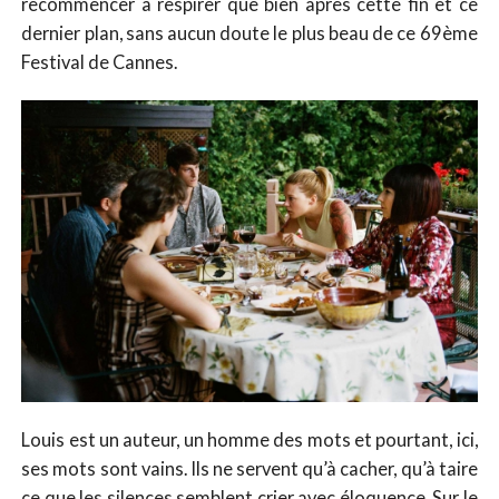
recommencer à respirer que bien après cette fin et ce
dernier plan, sans aucun doute le plus beau de ce 69ème
Festival de Cannes.
Louis est un auteur, un homme des mots et pourtant, ici,
ses mots sont vains. Ils ne servent qu’à cacher, qu’à taire
ce que les silences semblent crier avec éloquence. Sur le