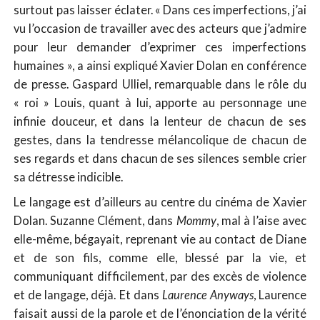
surtout pas laisser éclater. « Dans ces imperfections, j’ai
vu l’occasion de travailler avec des acteurs que j’admire
pour leur demander d’exprimer ces imperfections
humaines », a ainsi expliqué Xavier Dolan en conférence
de presse. Gaspard Ulliel, remarquable dans le rôle du
« roi » Louis, quant à lui, apporte au personnage une
infinie douceur, et dans la lenteur de chacun de ses
gestes, dans la tendresse mélancolique de chacun de
ses regards et dans chacun de ses silences semble crier
sa détresse indicible.
Le langage est d’ailleurs au centre du cinéma de Xavier
Dolan. Suzanne Clément, dans
Mommy
, mal à l’aise avec
elle-même, bégayait, reprenant vie au contact de Diane
et de son fils, comme elle, blessé par la vie, et
communiquant difficilement, par des excès de violence
et de langage, déjà. Et dans
Laurence Anyways
, Laurence
faisait aussi de la parole et de l’énonciation de la vérité