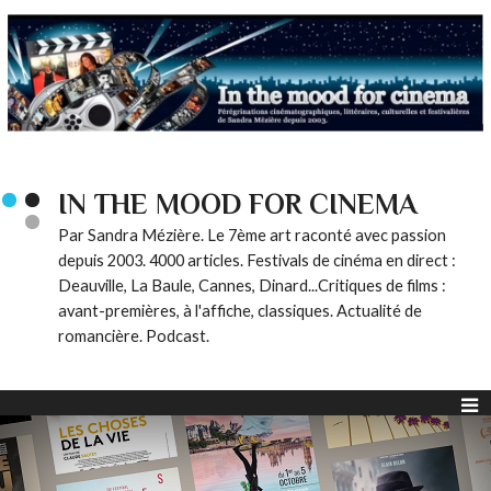
IN THE MOOD FOR CINEMA
Par Sandra Mézière. Le 7ème art raconté avec passion
depuis 2003. 4000 articles. Festivals de cinéma en direct :
Deauville, La Baule, Cannes, Dinard...Critiques de films :
avant-premières, à l'affiche, classiques. Actualité de
romancière. Podcast.