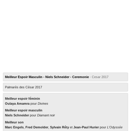
Meilleur Espoir Masculin - Niels Schneider - Ceremonie
- Cesar 2017
Palmarès des César 2017
Meilleur espoir féminin
Oulaya Amamra
pour
Divines
Meilleur espoir masculin
Niels Schneider
pour
Diamant noir
Meilleur son
Marc Engels
,
Fred Demolder
,
Sylvain Réty
et
Jean-Paul Hurier
pour
L'Odyssée