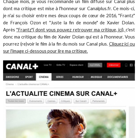
Chaque mois, je vous recommande un film diffusé sur Canal plus
dont ma critique est mise à l'honneur sur Canalplus.fr. Ce mois-ci,
je n'ai su choisir entre mes deux coups de cœur de 2016, "Frantz"
de François Ozon et "Juste la fin de monde" de Xavier Dolan.
Après
"Frantz"( dont vous pouvez retrouver ma critique, ici),
c'est
donc ma critique du film de Xavier Dolan qui est à l'honneur. Vous
pourrez (re)voir le film à la fin du mois sur Canal plus.
Cliquez ici ou
sur l'image ci-dessous pour lire ma critique.