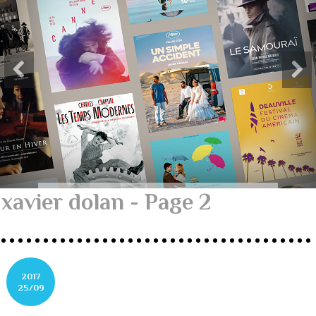
xavier dolan - Page 2
2017
25/09