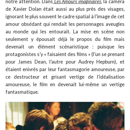
notre attention. Dans
Les Amours imaginaires
, la caméra
de Xavier Dolan était aussi au plus près des visages,
ignorant le plus souvent le cadre spatial à l’image de cet
amour obsédant qui rendait les personnages aveugles
au monde qui les entourait. La mise en scène non
seulement y épousait déjà le propos du film mais
devenait un élément scénaristique : puisque les
protagonistes s’y « faisaient des films » (l’un se prenant
pour James Dean, l’autre pour Audrey Hepburn), et
étaient enivrés par leur fantasmagorie amoureuse, par
ce destructeur et grisant vertige de l’idéalisation
amoureuse, le film en devenait lui-même un vertige
fantasmatique.