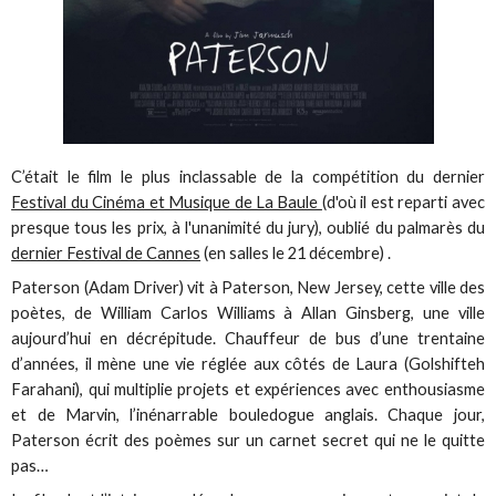
C’était le film le plus inclassable de la compétition du dernier
Festival du Cinéma et Musique de La Baule
(d'où il est reparti avec
presque tous les prix, à l'unanimité du jury), oublié du palmarès du
dernier Festival de Cannes
(en salles le 21 décembre) .
Paterson (Adam Driver) vit à Paterson, New Jersey, cette ville des
poètes, de William Carlos Williams à Allan Ginsberg, une ville
aujourd’hui en décrépitude. Chauffeur de bus d’une trentaine
d’années, il mène une vie réglée aux côtés de Laura (Golshifteh
Farahani), qui multiplie projets et expériences avec enthousiasme
et de Marvin, l’inénarrable bouledogue anglais. Chaque jour,
Paterson écrit des poèmes sur un carnet secret qui ne le quitte
pas…