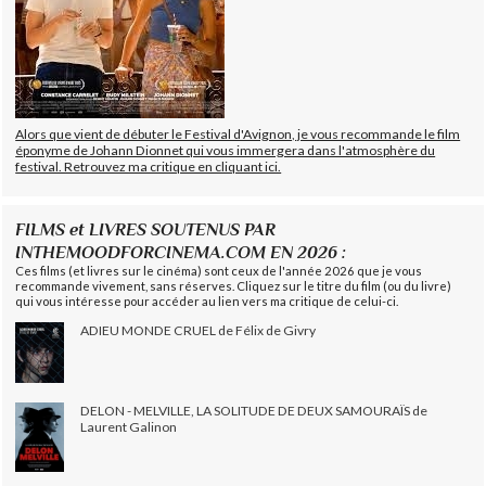
Alors que vient de débuter le Festival d'Avignon, je vous recommande le film
éponyme de Johann Dionnet qui vous immergera dans l'atmosphère du
festival. Retrouvez ma critique en cliquant ici.
FILMS et LIVRES SOUTENUS PAR
INTHEMOODFORCINEMA.COM EN 2026 :
Ces films (et livres sur le cinéma) sont ceux de l'année 2026 que je vous
recommande vivement, sans réserves. Cliquez sur le titre du film (ou du livre)
qui vous intéresse pour accéder au lien vers ma critique de celui-ci.
ADIEU MONDE CRUEL de Félix de Givry
DELON - MELVILLE, LA SOLITUDE DE DEUX SAMOURAÏS de
Laurent Galinon