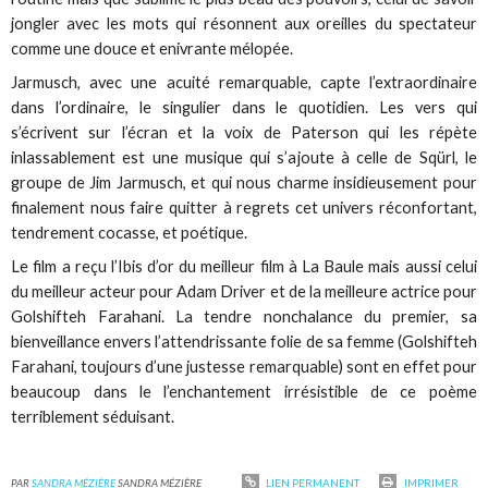
jongler avec les mots qui résonnent aux oreilles du spectateur
comme une douce et enivrante mélopée.
Jarmusch, avec une acuité remarquable, capte l’extraordinaire
dans l’ordinaire, le singulier dans le quotidien. Les vers qui
s’écrivent sur l’écran et la voix de Paterson qui les répète
inlassablement est une musique qui s’ajoute à celle de Sqürl, le
groupe de Jim Jarmusch, et qui nous charme insidieusement pour
finalement nous faire quitter à regrets cet univers réconfortant,
tendrement cocasse, et poétique.
Le film a reçu l’Ibis d’or du meilleur film à La Baule mais aussi celui
du meilleur acteur pour Adam Driver et de la meilleure actrice pour
Golshifteh Farahani. La tendre nonchalance du premier, sa
bienveillance envers l’attendrissante folie de sa femme (Golshifteh
Farahani, toujours d’une justesse remarquable) sont en effet pour
beaucoup dans le l’enchantement irrésistible de ce poème
terriblement séduisant.
PAR
SANDRA MÉZIÈRE
SANDRA MÉZIÈRE
LIEN PERMANENT
IMPRIMER