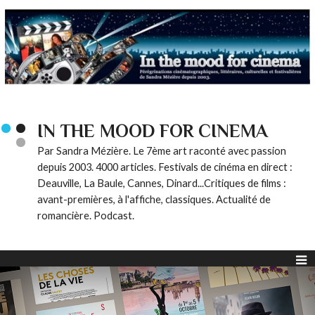
IN THE MOOD FOR CINEMA
Par Sandra Mézière. Le 7ème art raconté avec passion
depuis 2003. 4000 articles. Festivals de cinéma en direct :
Deauville, La Baule, Cannes, Dinard...Critiques de films :
avant-premières, à l'affiche, classiques. Actualité de
romancière. Podcast.