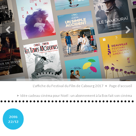
L'affiche du Festival du Film de Cabourg 2017
Page d'accueil
Idée cadeau cinéma pour Noël : un abonnement à la Box fait son cinéma
2016
22/12