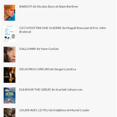
BARDOT de Nicolas Bary et Alain Berliner
CECI N'EST PAS UNE GUERRE de Magali Roucaut et Eric-John
Bretmel
DALLOWAY de Yann Gozlan
DEUX PROCUREURS de Sergei Loznitsa
ELEANOR THE GREAT de Scarlett Johansson
JOUER AVEC LE FEU de Delphine et Muriel Coulin