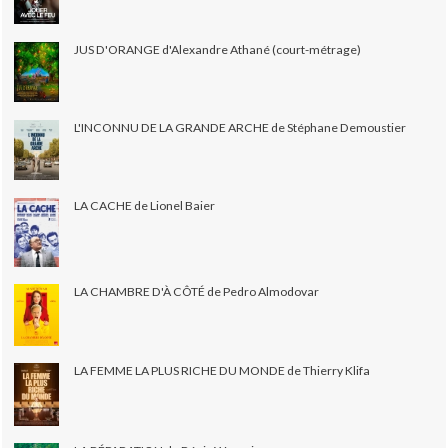
JUS D'ORANGE d'Alexandre Athané (court-métrage)
L'INCONNU DE LA GRANDE ARCHE de Stéphane Demoustier
LA CACHE de Lionel Baier
LA CHAMBRE D'À CÔTÉ de Pedro Almodovar
LA FEMME LA PLUS RICHE DU MONDE de Thierry Klifa