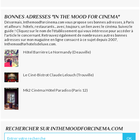
BONNES ADRESSES "IN THE MOOD FOR CINEMA"
Désormais, Inthemoodforcinema.com vous propose ses bonnes adresses, à Paris
et ailleurs : hôtels, restaurants... avec, toujours, un lien avec le cinéma. Suivez le
guide ! Cliquez sur le nom de l'établissement qui vous intéresse pour accéder à
l'article le concernant. Retrouvez également de nombreuses autres bonnes
adresses sur mon magazine en ligne consacré à ce sujet depuis 2007,
Inthemoodforhotelsdeluxe.com.
Hôtel Barrière Le Normandy (Deauville)
Le Ciné-Bistrot Claude Lelouch (Trouville)
Mk2 Cinéma Hôtel Paradiso (Paris 12)
RECHERCHER SUR INTHEMOODFORCINEMA.COM