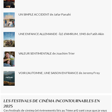
UN SIMPLE ACCIDENT de Jafar Panahi
UNE ENFANCE ALLEMANDE - ÎLE d'AMRUM, 1945 de Fatih Akin
VALEUR SENTIMENTALE de Joachim Trier
VOIR L'AUTOMNE, UNE SAISON EN FRANCE de Jeremy Frey
LES FESTIVALS DE CINÉMA INCONTOURNABLES EN
2025
Ces festivals de cinéma (et évènements liés au 7ème art) sont ceux que je vous