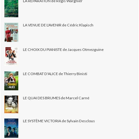
LA RÉPARATION de Régis Wargnier
LA VENUE DE L'AVENIR de Cédric Klapisch
LE CHOIX DU PIANISTE de Jacques Otmezguine
LE COMBAT D'ALICE de Thierry Binisti
LE QUAI DES BRUMES de Marcel Carné
LE SYSTÈME VICTORIA de Sylvain Desclous