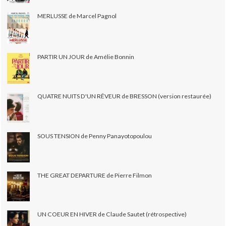
MERLUSSE de Marcel Pagnol
PARTIR UN JOUR de Amélie Bonnin
QUATRE NUITS D'UN RÊVEUR de BRESSON (version restaurée)
SOUS TENSION de Penny Panayotopoulou
THE GREAT DEPARTURE de Pierre Filmon
UN COEUR EN HIVER de Claude Sautet (rétrospective)