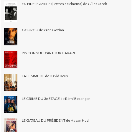
EN FIDÈLE AMITIÉ (Lettres de cinéma) de Gilles Jacob
GOUROU de Yann Gozlan
L'INCONNUE D'ARTHUR HARARI
LA FEMME DE de David Roux
LE CRIME DU 3e ÉTAGE de Rémi Bezançon
LE GÂTEAU DU PRÉSIDENT de Hasan Hadi