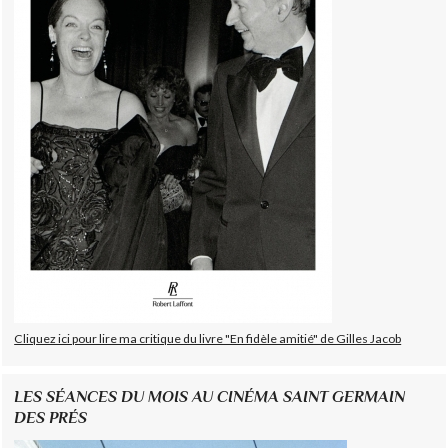
Cliquez ici pour lire ma critique du livre "En fidèle amitié" de Gilles Jacob
LES SÉANCES DU MOIS AU CINÉMA SAINT GERMAIN
DES PRÉS