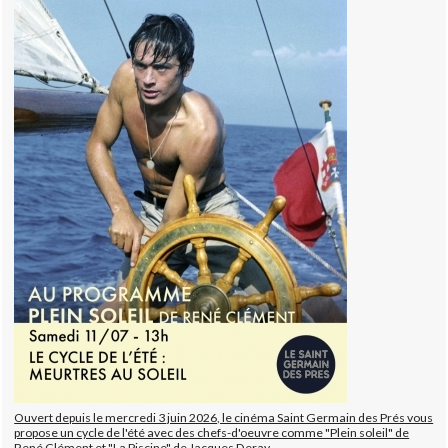
Ouvert depuis le mercredi 3 juin 2026, le cinéma Saint Germain des Prés vous
propose un cycle de l'été avec des chefs-d'oeuvre comme "Plein soleil" de
René Clément et "La Piscine" de Jacques Deray.