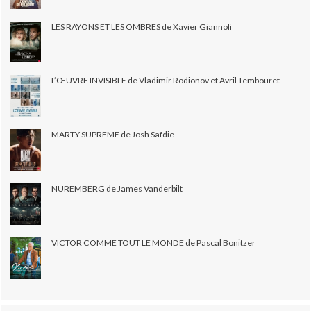
LES RAYONS ET LES OMBRES de Xavier Giannoli
L’ŒUVRE INVISIBLE de Vladimir Rodionov et Avril Tembouret
MARTY SUPRÊME de Josh Safdie
NUREMBERG de James Vanderbilt
VICTOR COMME TOUT LE MONDE de Pascal Bonitzer