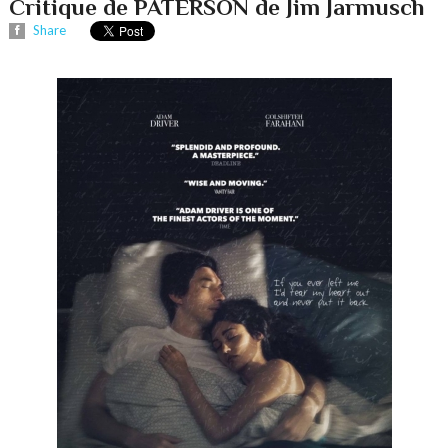
Critique de PATERSON de Jim Jarmusch
Share