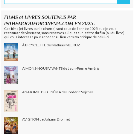
FILMS et LIVRES SOUTENUS PAR
INTHEMOODFORCINEMA.COM EN 2025 :
Ces films (et livres sur le cinéma) sont ceux de l'année 2025 que je vous
recommande vivement, sans réserves. Cliquez sur le titre du film (ou du livre)
qui vous intéresse pour accéder au lien vers ma critique de celui-ci.
À BICYCLETTE de Mathias MLEKUZ
AIMONS-NOUS VIVANTS de Jean-Pierre Améris
ANATOMIE DU CINÉMA de Frédéric Sojcher
AVIGNON de Johann Dionnet