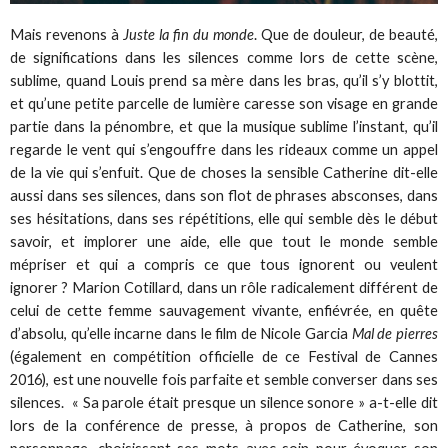
Mais revenons à
Juste la fin du monde
. Que de douleur, de beauté,
de significations dans les silences comme lors de cette scène,
sublime, quand Louis prend sa mère dans les bras, qu’il s’y blottit,
et qu’une petite parcelle de lumière caresse son visage en grande
partie dans la pénombre, et que la musique sublime l’instant, qu’il
regarde le vent qui s’engouffre dans les rideaux comme un appel
de la vie qui s’enfuit. Que de choses la sensible Catherine dit-elle
aussi dans ses silences, dans son flot de phrases absconses, dans
ses hésitations, dans ses répétitions, elle qui semble dès le début
savoir, et implorer une aide, elle que tout le monde semble
mépriser et qui a compris ce que tous ignorent ou veulent
ignorer ? Marion Cotillard, dans un rôle radicalement différent de
celui de cette femme sauvagement vivante, enfiévrée, en quête
d’absolu, qu’elle incarne dans le film de Nicole Garcia
Mal de pierres
(également en compétition officielle de ce Festival de Cannes
2016), est une nouvelle fois parfaite et semble converser dans ses
silences. « Sa parole était presque un silence sonore » a-t-elle dit
lors de la conférence de presse, à propos de Catherine, son