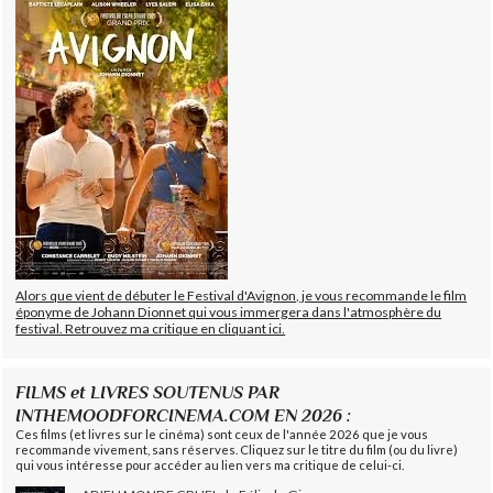
Alors que vient de débuter le Festival d'Avignon, je vous recommande le film
éponyme de Johann Dionnet qui vous immergera dans l'atmosphère du
festival. Retrouvez ma critique en cliquant ici.
FILMS et LIVRES SOUTENUS PAR
INTHEMOODFORCINEMA.COM EN 2026 :
Ces films (et livres sur le cinéma) sont ceux de l'année 2026 que je vous
recommande vivement, sans réserves. Cliquez sur le titre du film (ou du livre)
qui vous intéresse pour accéder au lien vers ma critique de celui-ci.