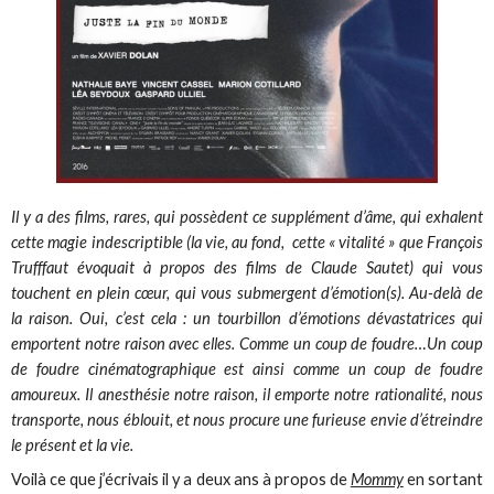
Il y a des films, rares, qui possèdent ce supplément d’âme, qui exhalent
cette magie indescriptible (la vie, au fond, cette « vitalité » que François
Trufffaut évoquait à propos des films de Claude Sautet) qui vous
touchent en plein cœur, qui vous submergent d’émotion(s). Au-delà de
la raison. Oui, c’est cela : un tourbillon d’émotions dévastatrices qui
emportent notre raison avec elles. Comme un coup de foudre…Un coup
de foudre cinématographique est ainsi comme un coup de foudre
amoureux. Il anesthésie notre raison, il emporte notre rationalité, nous
transporte, nous éblouit, et nous procure une furieuse envie d’étreindre
le présent et la vie.
Voilà ce que j’écrivais il y a deux ans à propos de
Mommy
en sortant