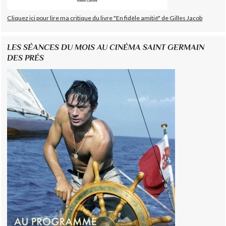
Cliquez ici pour lire ma critique du livre "En fidèle amitié" de Gilles Jacob
LES SÉANCES DU MOIS AU CINÉMA SAINT GERMAIN
DES PRÉS