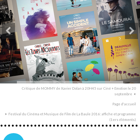
Critique de MOMMY de Xavier Dolan à 20H45 sur Ciné + Emotion le 20
septembre
Page d'accueil
Festival du Cinéma et Musique de Film de La Baule 2016: affiche et programme
(1ers éléments)