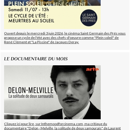
Ouvert depuis le mercredi 3 juin 2026, le cinéma Saint Germain des Prés vous
propose un cycle de l'été avec des chefs-d'oeuvre comme "Plein soleil" de
René Clément et "La Piscine" de Jacques Deray.
LE DOCUMENTAIRE DU MOIS
Cliquez ici pour lire, sur Inthemoodforcinema.com, ma critique du
documentaire "Delon - Melville, la solitude de deux samouraïs" de Laurent