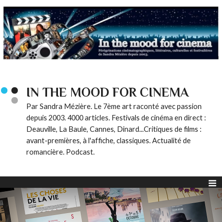
IN THE MOOD FOR CINEMA
Par Sandra Mézière. Le 7ème art raconté avec passion
depuis 2003. 4000 articles. Festivals de cinéma en direct :
Deauville, La Baule, Cannes, Dinard...Critiques de films :
avant-premières, à l'affiche, classiques. Actualité de
romancière. Podcast.