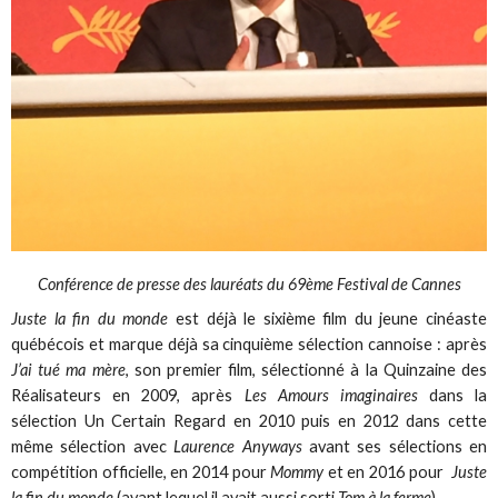
Conférence de presse des lauréats du 69ème Festival de Cannes
Juste la fin du monde
est déjà le sixième film du jeune cinéaste
québécois et marque déjà sa cinquième sélection cannoise : après
J’ai tué ma mère
, son premier film, sélectionné à la Quinzaine des
Réalisateurs en 2009, après
Les Amours imaginaires
dans la
sélection Un Certain Regard en 2010 puis en 2012 dans cette
même sélection avec
Laurence Anyways
avant ses sélections en
compétition officielle, en 2014 pour
Mommy
et en 2016 pour
Juste
la fin du monde
(avant lequel il avait aussi sorti
Tom à la ferme
).