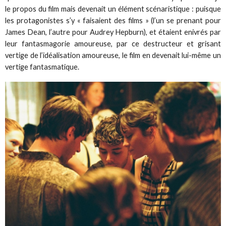
le propos du film mais devenait un élément scénaristique : puisque
les protagonistes s’y « faisaient des films » (l’un se prenant pour
James Dean, l’autre pour Audrey Hepburn), et étaient enivrés par
leur fantasmagorie amoureuse, par ce destructeur et grisant
vertige de l’idéalisation amoureuse, le film en devenait lui-même un
vertige fantasmatique.