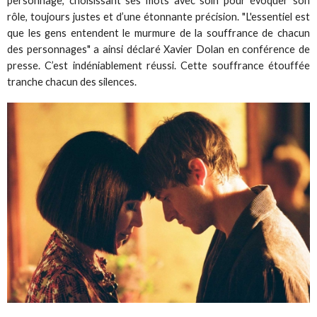
personnage, choisissant ses mots avec soin pour évoquer son
rôle, toujours justes et d’une étonnante précision. "L'essentiel est
que les gens entendent le murmure de la souffrance de chacun
des personnages" a ainsi déclaré Xavier Dolan en conférence de
presse. C’est indéniablement réussi. Cette souffrance étouffée
tranche chacun des silences.