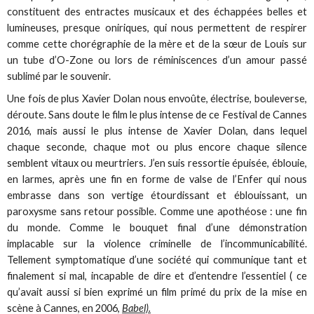
constituent des entractes musicaux et des échappées belles et
lumineuses, presque oniriques, qui nous permettent de respirer
comme cette chorégraphie de la mère et de la sœur de Louis sur
un tube d’O-Zone ou lors de réminiscences d’un amour passé
sublimé par le souvenir.
Une fois de plus Xavier Dolan nous envoûte, électrise, bouleverse,
déroute. Sans doute le film le plus intense de ce Festival de Cannes
2016, mais aussi le plus intense de Xavier Dolan, dans lequel
chaque seconde, chaque mot ou plus encore chaque silence
semblent vitaux ou meurtriers. J’en suis ressortie épuisée, éblouie,
en larmes, après une fin en forme de valse de l’Enfer qui nous
embrasse dans son vertige étourdissant et éblouissant, un
paroxysme sans retour possible. Comme une apothéose : une fin
du monde. Comme le bouquet final d’une démonstration
implacable sur la violence criminelle de l’incommunicabilité.
Tellement symptomatique d’une société qui communique tant et
finalement si mal, incapable de dire et d’entendre l’essentiel ( ce
qu’avait aussi si bien exprimé un film primé du prix de la mise en
scène à Cannes, en 2006,
Babel).