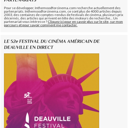
Pour se développer, Inthemoodforcinema.com recherche actuellement des
partenariats. Inthemoodforcinema.com, ce sont plus de 4000 articles depuis
2003, des centaines de comptes-rendus de festivals de cinéma, plusieurs prix
décernés, des articles qui arrivent en tête des moteurs de recherche... Un
partenariat vous intéresse ?
Cliquez ici pour en savoir plus sur le site, sur mon
parcours et pour savoir comment me contacter.
LE 52e FESTIVAL DU CINÉMA AMÉRICAIN DE
DEAUVILLE EN DIRECT