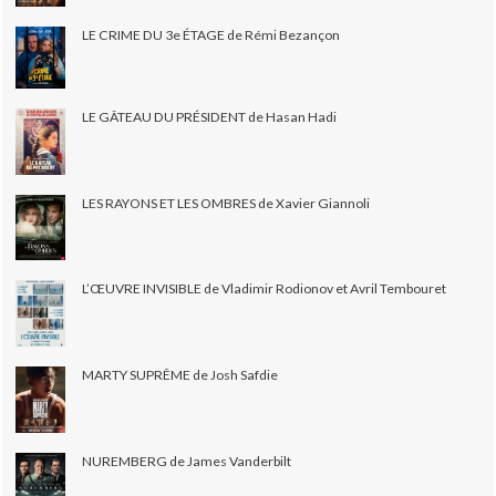
LE CRIME DU 3e ÉTAGE de Rémi Bezançon
LE GÂTEAU DU PRÉSIDENT de Hasan Hadi
LES RAYONS ET LES OMBRES de Xavier Giannoli
L’ŒUVRE INVISIBLE de Vladimir Rodionov et Avril Tembouret
MARTY SUPRÊME de Josh Safdie
NUREMBERG de James Vanderbilt