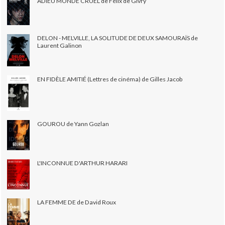
ADIEU MONDE CRUEL de Félix de Givry
DELON - MELVILLE, LA SOLITUDE DE DEUX SAMOURAÏS de
Laurent Galinon
EN FIDÈLE AMITIÉ (Lettres de cinéma) de Gilles Jacob
GOUROU de Yann Gozlan
L'INCONNUE D'ARTHUR HARARI
LA FEMME DE de David Roux