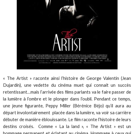
« The Artist » raconte ainsi l’histoire de George Valentin (Jean
Dujardin), une vedette du cinéma muet qui connait un succès
retentissant…mais l’arrivée des films parlants va le faire passer de
la lumière à l’ombre et le plonger dans l’oubli. Pendant ce temps,
une jeune figurante, Peppy Miller (Bérénice Béjo) qu’il aura au
départ involontairement placée dans la lumière, va voir sa carrière
débuter de manière éblouissante. Le film raconte l’histoire de leurs
destins croisés. Comme « La la land », « The Artist » est un
hommage permanent et éclatant au cinéma. Hommage à ceux qui