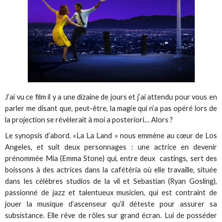
J’ai vu ce film il y a une dizaine de jours et j’ai attendu pour vous en
parler me disant que, peut-être, la magie qui n’a pas opéré lors de
la projection se révèlerait à moi a posteriori… Alors ?
Le synopsis d’abord. «La La Land » nous emmène au cœur de Los
Angeles, et suit deux personnages : une actrice en devenir
prénommée Mia (Emma Stone) qui, entre deux castings, sert des
boissons à des actrices dans la cafétéria où elle travaille, située
dans les célèbres studios de la vil et Sebastian (Ryan Gosling),
passionné de jazz et talentueux musicien, qui est contraint de
jouer la musique d’ascenseur qu’il déteste pour assurer sa
subsistance. Elle rêve de rôles sur grand écran. Lui de posséder