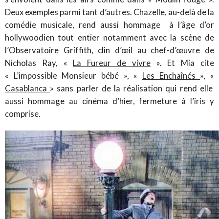
Deux exemples parmi tant d’autres. Chazelle, au-delà de la
comédie musicale, rend aussi hommage à l’âge d’or
hollywoodien tout entier notamment avec la scène de
l’Observatoire Griffith, clin d’œil au chef-d’œuvre de
Nicholas Ray, «
La Fureur de vivre
». Et Mia cite
« L’impossible Monsieur bébé », «
Les Enchaînés
», «
Casablanca
» sans parler de la réalisation qui rend elle
aussi hommage au cinéma d’hier, fermeture à l’iris y
comprise.