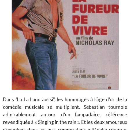
Dans "La La Land aussi", les hommages à l’âge d’or de la
comédie musicale se multiplient. Sebastian tournoie
admirablement autour d’un lampadaire, référence
revendiquée à « Singing in the rain ». Et les deux amoureux
s’envolent dans les airs comme dans « Moulin rouge ».