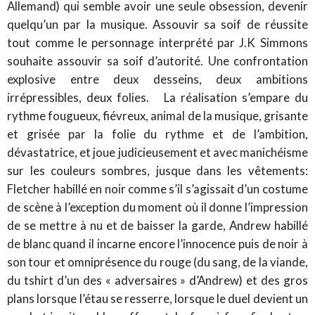
Allemand) qui semble avoir une seule obsession, devenir
quelqu’un par la musique. Assouvir sa soif de réussite
tout comme le personnage interprété par J.K Simmons
souhaite assouvir sa soif d’autorité. Une confrontation
explosive entre deux desseins, deux ambitions
irrépressibles, deux folies. La réalisation s’empare du
rythme fougueux, fiévreux, animal de la musique, grisante
et grisée par la folie du rythme et de l’ambition,
dévastatrice, et joue judicieusement et avec manichéisme
sur les couleurs sombres, jusque dans les vêtements:
Fletcher habillé en noir comme s’il s’agissait d’un costume
de scène à l’exception du moment où il donne l’impression
de se mettre à nu et de baisser la garde, Andrew habillé
de blanc quand il incarne encore l’innocence puis de noir à
son tour et omniprésence du rouge (du sang, de la viande,
du tshirt d’un des « adversaires » d’Andrew) et des gros
plans lorsque l’étau se resserre, lorsque le duel devient un