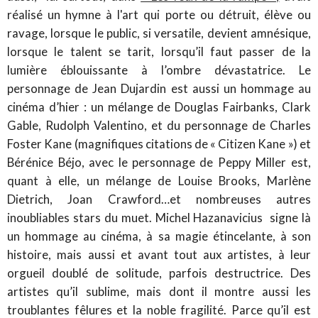
réalisé un hymne à l'art qui porte ou détruit, élève ou
ravage, lorsque le public, si versatile, devient amnésique,
lorsque le talent se tarit, lorsqu’il faut passer de la
lumière éblouissante à l’ombre dévastatrice. Le
personnage de Jean Dujardin est aussi un hommage au
cinéma d’hier : un mélange de Douglas Fairbanks, Clark
Gable, Rudolph Valentino, et du personnage de Charles
Foster Kane (magnifiques citations de « Citizen Kane ») et
Bérénice Béjo, avec le personnage de Peppy Miller est,
quant à elle, un mélange de Louise Brooks, Marlène
Dietrich, Joan Crawford…et nombreuses autres
inoubliables stars du muet. Michel Hazanavicius signe là
un hommage au cinéma, à sa magie étincelante, à son
histoire, mais aussi et avant tout aux artistes, à leur
orgueil doublé de solitude, parfois destructrice. Des
artistes qu’il sublime, mais dont il montre aussi les
troublantes fêlures et la noble fragilité. Parce qu’il est