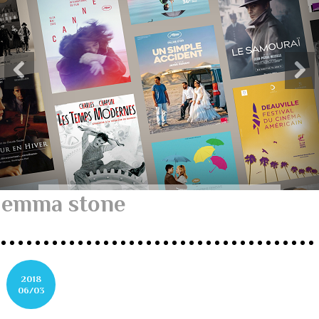
emma stone
2018
06/03