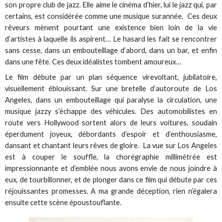
son propre club de jazz. Elle aime le cinéma d’hier, lui le jazz qui, par
certains, est considérée comme une musique surannée. Ces deux
rêveurs mènent pourtant une existence bien loin de la vie
d’artistes à laquelle ils aspirent… Le hasard les fait se rencontrer
sans cesse, dans un embouteillage d’abord, dans un bar, et enfin
dans une fête. Ces deux idéalistes tombent amoureux…
Le film débute par un plan séquence virevoltant, jubilatoire,
visuellement éblouissant. Sur une bretelle d’autoroute de Los
Angeles, dans un embouteillage qui paralyse la circulation, une
musique jazzy s’échappe des véhicules. Des automobilistes en
route vers Hollywood sortent alors de leurs voitures, soudain
éperdument joyeux, débordants d’espoir et d’enthousiasme,
dansant et chantant leurs rêves de gloire. La vue sur Los Angeles
est à couper le souffle, la chorégraphie millimétrée est
impressionnante et d’emblée nous avons envie de nous joindre à
eux, de tourbillonner, et de plonger dans ce film qui débute par ces
réjouissantes promesses. A ma grande déception, rien n’égalera
ensuite cette scène époustouflante.