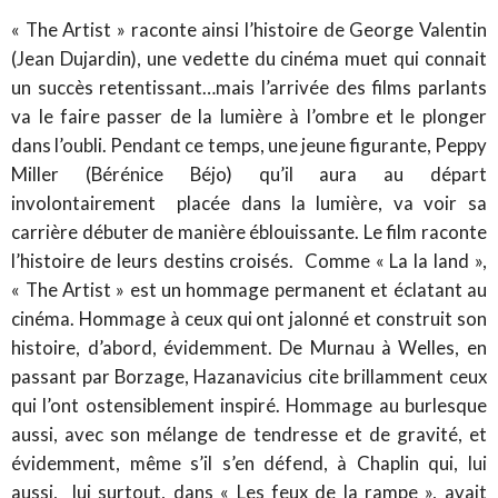
« The Artist » raconte ainsi l’histoire de George Valentin
(Jean Dujardin), une vedette du cinéma muet qui connait
un succès retentissant…mais l’arrivée des films parlants
va le faire passer de la lumière à l’ombre et le plonger
dans l’oubli. Pendant ce temps, une jeune figurante, Peppy
Miller (Bérénice Béjo) qu’il aura au départ
involontairement placée dans la lumière, va voir sa
carrière débuter de manière éblouissante. Le film raconte
l’histoire de leurs destins croisés. Comme « La la land »,
« The Artist » est un hommage permanent et éclatant au
cinéma. Hommage à ceux qui ont jalonné et construit son
histoire, d’abord, évidemment. De Murnau à Welles, en
passant par Borzage, Hazanavicius cite brillamment ceux
qui l’ont ostensiblement inspiré. Hommage au burlesque
aussi, avec son mélange de tendresse et de gravité, et
évidemment, même s’il s’en défend, à Chaplin qui, lui
aussi, lui surtout, dans
« Les feux de la rampe »,
avait