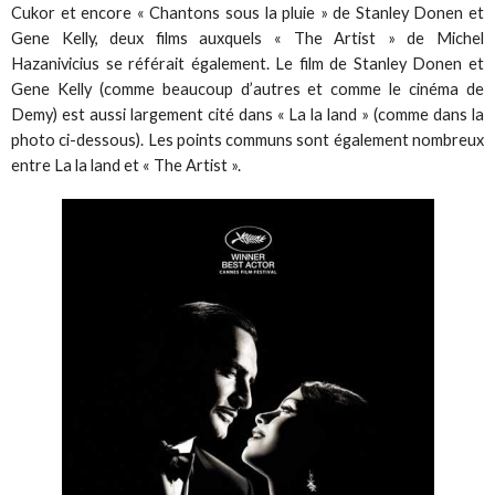
Cukor et encore « Chantons sous la pluie » de Stanley Donen et
Gene Kelly, deux films auxquels « The Artist » de Michel
Hazanivicius se référait également. Le film de Stanley Donen et
Gene Kelly (comme beaucoup d’autres et comme le cinéma de
Demy) est aussi largement cité dans « La la land » (comme dans la
photo ci-dessous). Les points communs sont également nombreux
entre La la land et « The Artist ».