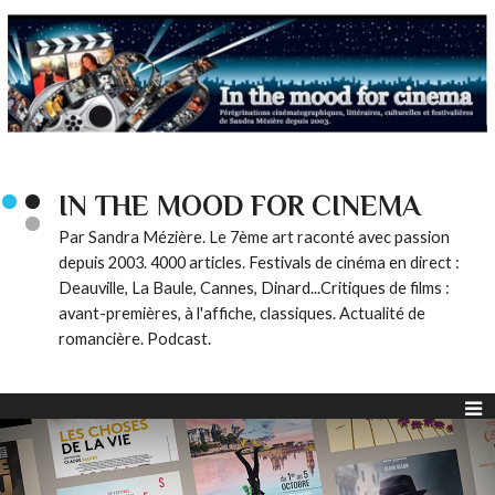
IN THE MOOD FOR CINEMA
Par Sandra Mézière. Le 7ème art raconté avec passion
depuis 2003. 4000 articles. Festivals de cinéma en direct :
Deauville, La Baule, Cannes, Dinard...Critiques de films :
avant-premières, à l'affiche, classiques. Actualité de
romancière. Podcast.