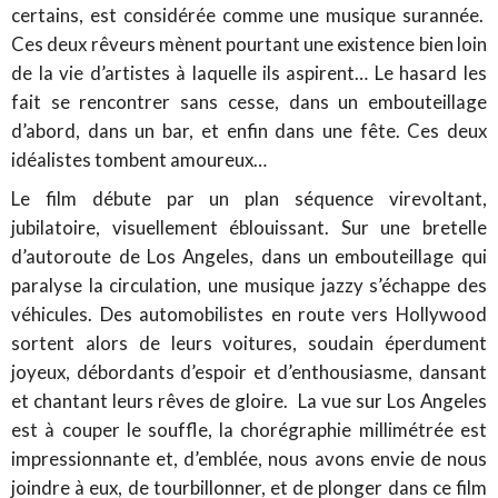
certains, est considérée comme une musique surannée.
Ces deux rêveurs mènent pourtant une existence bien loin
de la vie d’artistes à laquelle ils aspirent… Le hasard les
fait se rencontrer sans cesse, dans un embouteillage
d’abord, dans un bar, et enfin dans une fête. Ces deux
idéalistes tombent amoureux…
Le film débute par un plan séquence virevoltant,
jubilatoire, visuellement éblouissant. Sur une bretelle
d’autoroute de Los Angeles, dans un embouteillage qui
paralyse la circulation, une musique jazzy s’échappe des
véhicules. Des automobilistes en route vers Hollywood
sortent alors de leurs voitures, soudain éperdument
joyeux, débordants d’espoir et d’enthousiasme, dansant
et chantant leurs rêves de gloire. La vue sur Los Angeles
est à couper le souffle, la chorégraphie millimétrée est
impressionnante et, d’emblée, nous avons envie de nous
joindre à eux, de tourbillonner, et de plonger dans ce film