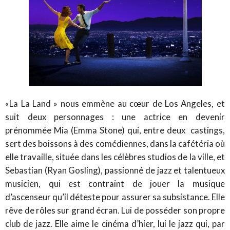
«La La Land » nous emmène au cœur de Los Angeles, et
suit deux personnages : une actrice en devenir
prénommée Mia (Emma Stone) qui, entre deux castings,
sert des boissons à des comédiennes, dans la cafétéria où
elle travaille, située dans les célèbres studios de la ville, et
Sebastian (Ryan Gosling), passionné de jazz et talentueux
musicien, qui est contraint de jouer la musique
d’ascenseur qu’il déteste pour assurer sa subsistance. Elle
rêve de rôles sur grand écran. Lui de posséder son propre
club de jazz. Elle aime le cinéma d’hier, lui le jazz qui, par