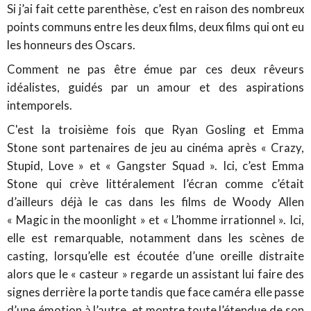
Si j’ai fait cette parenthèse, c’est en raison des nombreux
points communs entre les deux films, deux films qui ont eu
les honneurs des Oscars.
Comment ne pas être émue par ces deux rêveurs
idéalistes, guidés par un amour et des aspirations
intemporels.
C'est la troisième fois que Ryan Gosling et Emma
Stone sont partenaires de jeu au cinéma après « Crazy,
Stupid, Love » et « Gangster Squad ». Ici, c’est Emma
Stone qui crève littéralement l’écran comme c’était
d’ailleurs déjà le cas dans les films de Woody Allen
« Magic in the moonlight » et « L’homme irrationnel ». Ici,
elle est remarquable, notamment dans les scènes de
casting, lorsqu’elle est écoutée d’une oreille distraite
alors que le « casteur » regarde un assistant lui faire des
signes derrière la porte tandis que face caméra elle passe
d’une émotion à l’autre, et montre toute l’étendue de son