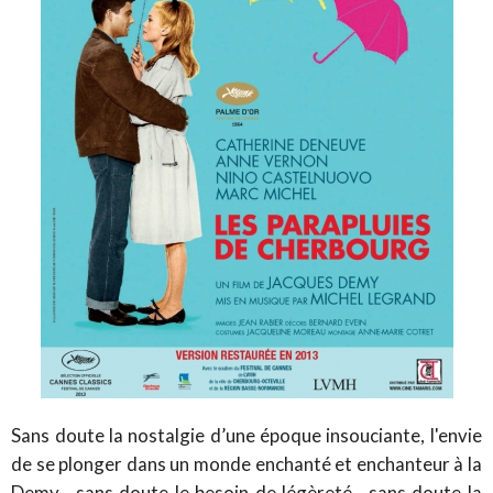
Sans doute la nostalgie d’une époque insouciante, l'envie
de se plonger dans un monde enchanté et enchanteur à la
Demy , sans doute le besoin de légèreté , sans doute la