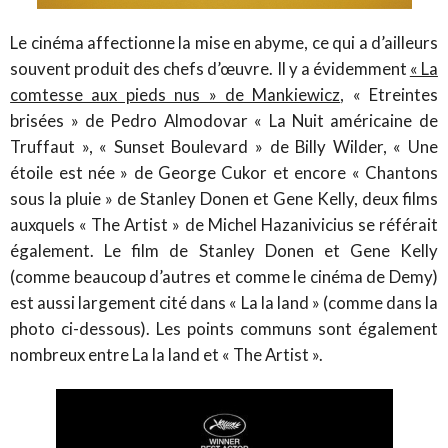
Le cinéma affectionne la mise en abyme, ce qui a d’ailleurs
souvent produit des chefs d’œuvre. Il y a évidemment
« La
comtesse aux pieds nus » de Mankiewicz
, « Etreintes
brisées » de Pedro Almodovar « La Nuit américaine de
Truffaut », « Sunset Boulevard » de Billy Wilder, « Une
étoile est née » de George Cukor et encore « Chantons
sous la pluie » de Stanley Donen et Gene Kelly, deux films
auxquels « The Artist » de Michel Hazanivicius se référait
également. Le film de Stanley Donen et Gene Kelly
(comme beaucoup d’autres et comme le cinéma de Demy)
est aussi largement cité dans « La la land » (comme dans la
photo ci-dessous). Les points communs sont également
nombreux entre La la land et « The Artist ».