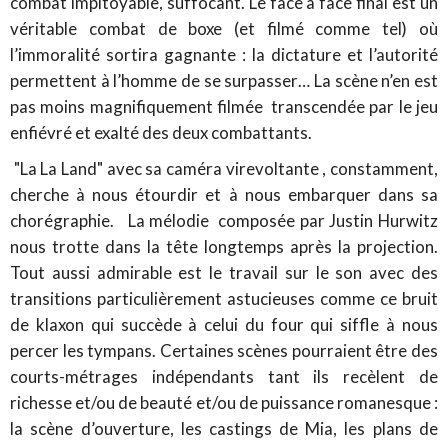
combat impitoyable, suffocant. Le face à face final est un
véritable combat de boxe (et filmé comme tel) où
l’immoralité sortira gagnante : la dictature et l’autorité
permettent à l’homme de se surpasser… La scène n’en est
pas moins magnifiquement filmée transcendée par le jeu
enfiévré et exalté des deux combattants.
"La La Land" avec sa caméra virevoltante , constamment,
cherche à nous étourdir et à nous embarquer dans sa
chorégraphie. La mélodie composée par Justin Hurwitz
nous trotte dans la tête longtemps après la projection.
Tout aussi admirable est le travail sur le son avec des
transitions particulièrement astucieuses comme ce bruit
de klaxon qui succède à celui du four qui siffle à nous
percer les tympans. Certaines scènes pourraient être des
courts-métrages indépendants tant ils recèlent de
richesse et/ou de beauté et/ou de puissance romanesque :
la scène d’ouverture, les castings de Mia, les plans de