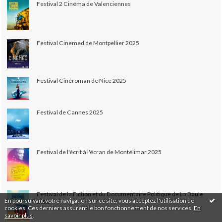
Festival 2 Cinéma de Valenciennes
Festival Cinemed de Montpellier 2025
Festival Cinéroman de Nice 2025
Festival de Cannes 2025
Festival de l'écrit à l'écran de Montélimar 2025
Festival de la Fiction et du Documentaire Politique de La Baule
En poursuivant votre navigation sur ce site, vous acceptez l'utilisation de
2025
cookies. Ces derniers assurent le bon fonctionnement de nos services.
En
savoir plus
.