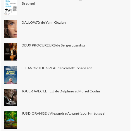
Bretmel
DALLOWAY de Yann Gozlan
DEUX PROCUREURS de Sergei Loznitsa
ELEANOR THE GREAT de Scarlett Johansson
JOUER AVEC LE FEU de Delphine et Muriel Coulin
JUS D'ORANGE d'Alexandre Athané (court-métrage)