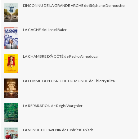
L'INCONNU DE LA GRANDE ARCHE de Stéphane Demoustier
LA CACHE de Lionel Baier
LA CHAMBRE D'À CÔTÉ de Pedro Almodovar
LA FEMME LA PLUS RICHE DU MONDE de Thierry Klifa
LA RÉPARATION de Régis Wargnier
LA VENUE DE L'AVENIR de Cédric Klapisch