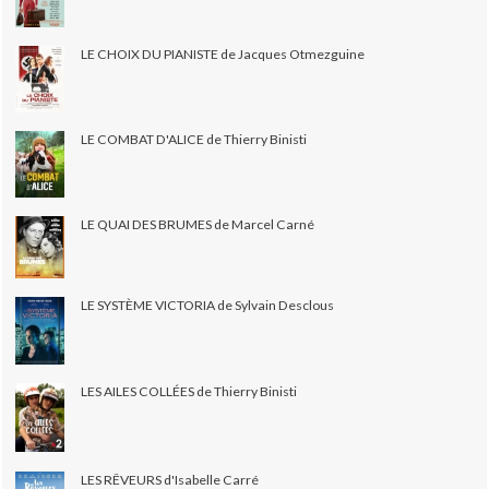
LE CHOIX DU PIANISTE de Jacques Otmezguine
LE COMBAT D'ALICE de Thierry Binisti
LE QUAI DES BRUMES de Marcel Carné
LE SYSTÈME VICTORIA de Sylvain Desclous
LES AILES COLLÉES de Thierry Binisti
LES RÊVEURS d'Isabelle Carré