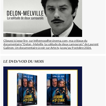
Cliquez ici pour lire, sur Inthemoodforcinema.com, ma critique du
documentaire "Delon - Melville, la solitude de deux samouraïs" de Laurent
Galinon. Un documentaire à voir sur Arte.tv, jusqu'au 9 octobre 2026.
LE DVD/VOD DU MOIS