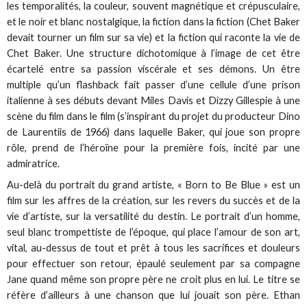
les temporalités, la couleur, souvent magnétique et crépusculaire,
et le noir et blanc nostalgique, la fiction dans la fiction (Chet Baker
devait tourner un film sur sa vie) et la fiction qui raconte la vie de
Chet Baker. Une structure dichotomique à l’image de cet être
écartelé entre sa passion viscérale et ses démons. Un être
multiple qu’un flashback fait passer d’une cellule d’une prison
italienne à ses débuts devant Miles Davis et Dizzy Gillespie à une
scène du film dans le film (s’inspirant du projet du producteur Dino
de Laurentiis de 1966) dans laquelle Baker, qui joue son propre
rôle, prend de l’héroïne pour la première fois, incité par une
admiratrice.
Au-delà du portrait du grand artiste, « Born to Be Blue » est un
film sur les affres de la création, sur les revers du succès et de la
vie d’artiste, sur la versatilité du destin. Le portrait d’un homme,
seul blanc trompettiste de l’époque, qui place l’amour de son art,
vital, au-dessus de tout et prêt à tous les sacrifices et douleurs
pour effectuer son retour, épaulé seulement par sa compagne
Jane quand même son propre père ne croit plus en lui. Le titre se
réfère d’ailleurs à une chanson que lui jouait son père. Ethan