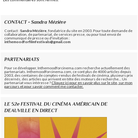
CONTACT - Sandra Mézière
Contact :
Sandra Mézière
, fondatrice du site en 2003. Pour toute demande de
collaboration, de partenariat, de services presse, ou pour tout envoi de
communiqué de presse ou d'invitation :
inthemoodforfilmfestivals@gmail.com
PARTENARIATS
Pour se développer, Inthemoodforcinema.com recherche actuellement des
partenariats. Inthemoodforcinema.com, ce sont plus de 4000 articles depuis
2003, des centaines de comptes-rendus de festivals de cinéma, plusieurs prix
décernés, des articles qui arrivent en tête des moteurs de recherche... Un
partenariat vous intéresse ?
Cliquez ici pour en savoir plus sur le site, sur mon
parcours et pour savoir comment me contacter.
LE 52e FESTIVAL DU CINÉMA AMÉRICAIN DE
DEAUVILLE EN DIRECT