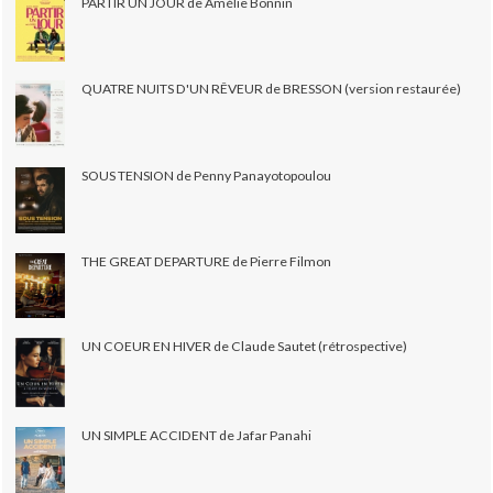
PARTIR UN JOUR de Amélie Bonnin
QUATRE NUITS D'UN RÊVEUR de BRESSON (version restaurée)
SOUS TENSION de Penny Panayotopoulou
THE GREAT DEPARTURE de Pierre Filmon
UN COEUR EN HIVER de Claude Sautet (rétrospective)
UN SIMPLE ACCIDENT de Jafar Panahi