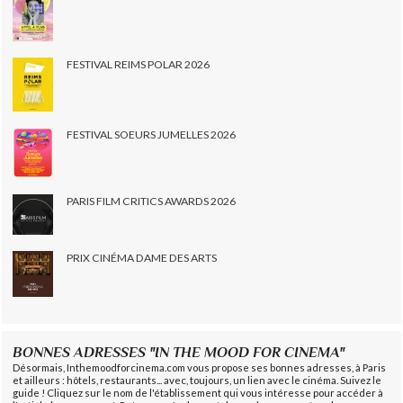
FESTIVAL REIMS POLAR 2026
FESTIVAL SOEURS JUMELLES 2026
PARIS FILM CRITICS AWARDS 2026
PRIX CINÉMA DAME DES ARTS
BONNES ADRESSES "IN THE MOOD FOR CINEMA"
Désormais, Inthemoodforcinema.com vous propose ses bonnes adresses, à Paris
et ailleurs : hôtels, restaurants... avec, toujours, un lien avec le cinéma. Suivez le
guide ! Cliquez sur le nom de l'établissement qui vous intéresse pour accéder à