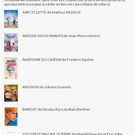
qui vous intéresse pour accéder au lien vers ma critique de celui-ci.
À BICYCLETTE de Mathias MLEKUZ
AIMONS-NOUS VIVANTS de Jean-Pierre Améris
ANATOMIE DU CINÉMA de Frédéric Sojcher
AVIGNON de Johann Dionnet
BARDOT de Nicolas Bary et Alain Berliner
CECI N'EST PAS UNE GUERRE de Magali Roucaut et Eric-John