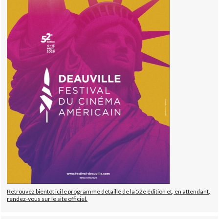
Retrouvez bientôt ici le programme détaillé de la 52e édition et, en attendant,
rendez-vous sur le site officiel.