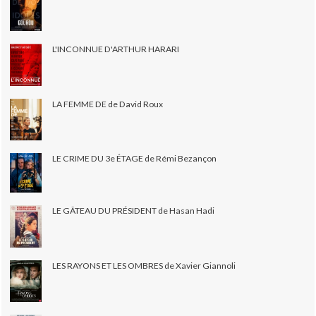
L'INCONNUE D'ARTHUR HARARI
LA FEMME DE de David Roux
LE CRIME DU 3e ÉTAGE de Rémi Bezançon
LE GÂTEAU DU PRÉSIDENT de Hasan Hadi
LES RAYONS ET LES OMBRES de Xavier Giannoli