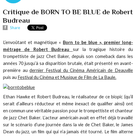
Critique de BORN TO BE BLUE de Robert
Budreau
Share
L’envoûtant et magnétique «
Born to be blue », premier long-
métrage de Robert Budreau
sur la tragique histoire du
trompettiste de jazz Chet Baker, depuis son comeback dans les
années 70 jusqu’à sa disparition brutale, était présenté en avant-
première au
dernier Festival du Cinéma Américain de Deauville
puis au
Festival du Cinéma et Musique de Film de La Baule.
Ethan Hawke et Robert Budreau, le réalisateur de ce biopic (qu’il
serait d’ailleurs réducteur et même inexact de qualifier ainsi) ont
en commun une véritable passion pour le trompettiste et chanteur
de jazz Chet Baker. L’acteur américain avait en effet déjà travaillé
sur le scénario d’une journée dans la vie de Chet Baker, le James
Dean du jazz, un film qui qui n’a jamais été tourné. Le film alterne