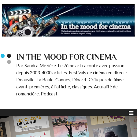
IN THE MOOD FOR CINEMA
Par Sandra Mézière. Le 7ème art raconté avec passion
depuis 2003. 4000 articles. Festivals de cinéma en direct :
Deauville, La Baule, Cannes, Dinard...Critiques de films :
avant-premières, à l'affiche, classiques. Actualité de
romancière. Podcast.