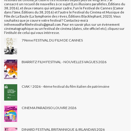
consacré un recueil de nouvelles à ce sujet (Les illusions parallèles, Éditions du
38, 2016), et deux romans qui ont pour cadre, l'un le Festival de Cannes (L'amor
dans l'âme, Éditions du 38, 2016) et l'autre le Festival du Cinéma et Musique de
Film de La Baule (La Symphonie des rêves, Éditions Blacklephant, 2023). Vous
souhaitez que je couvre votre festival ? Contactez-moi à
inthemoodforfilmfestivals@gmail.com. Pour en savoir plus sur un évènement
cinématographique ou un festival de cinéma (dates, site officiel etc), cliquez sur
l'intitulé de celui qui vous intéresse.
79ème FESTIVAL DU FILM DE CANNES
BIARRITZ FILM FESTIVAL - NOUVELLES VAGUES 2026
CIAK ! 2026 - 4ème festival du film italien de patrimoine
CINEMA PARADISO LOUVRE 2026
DINARD FESTIVAL BRITANNIQUE & IRLANDAIS 2026