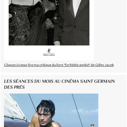
Cliquez ici pour lire ma critique du livre "En fidèle amitié" de Gilles Jacob
LES SÉANCES DU MOIS AU CINÉMA SAINT GERMAIN
DES PRÉS