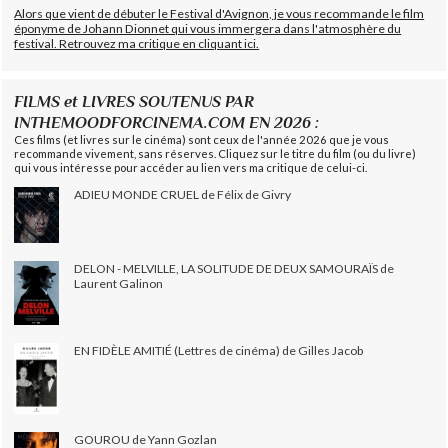
Alors que vient de débuter le Festival d'Avignon, je vous recommande le film
éponyme de Johann Dionnet qui vous immergera dans l'atmosphère du
festival. Retrouvez ma critique en cliquant ici.
FILMS et LIVRES SOUTENUS PAR
INTHEMOODFORCINEMA.COM EN 2026 :
Ces films (et livres sur le cinéma) sont ceux de l'année 2026 que je vous
recommande vivement, sans réserves. Cliquez sur le titre du film (ou du livre)
qui vous intéresse pour accéder au lien vers ma critique de celui-ci.
ADIEU MONDE CRUEL de Félix de Givry
DELON - MELVILLE, LA SOLITUDE DE DEUX SAMOURAÏS de
Laurent Galinon
EN FIDÈLE AMITIÉ (Lettres de cinéma) de Gilles Jacob
GOUROU de Yann Gozlan