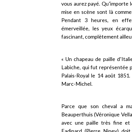
vous aurez payé. Qu’importe le 
mise en scène sont là comme i
Pendant 3 heures, en effet
émerveillée, les yeux écarq
fascinant, complètement ailleu
« Un chapeau de paille d’Ita
Labiche, qui fut représentée p
Palais-Royal le 14 août 1851.
Marc-Michel.
Parce que son cheval a m
Beauperthuis (Véronique Vella),
avec une paille très fine et
Fadinard (Pierre Niney) doit