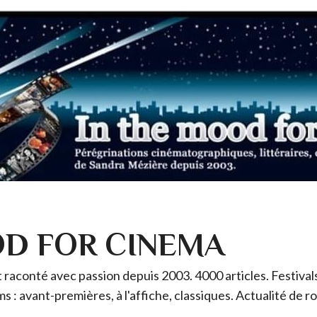
OD FOR CINEMA
raconté avec passion depuis 2003. 4000 articles. Festivals 
ms : avant-premières, à l'affiche, classiques. Actualité de 