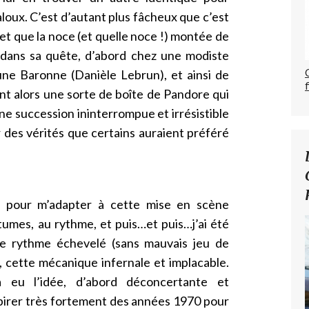
loux. C’est d’autant plus fâcheux que c’est
et que la noce (et quelle noce !) montée de
t dans sa quête, d’abord chez une modiste
une Baronne (Danièle Lebrun), et ainsi de
nt alors une sorte de boîte de Pandore qui
ne succession ininterrompue et irrésistible
r des vérités que certains auraient préféré
es pour m’adapter à cette mise en scène
tumes, au rythme, et puis…et puis…j’ai été
ce rythme échevelé (sans mauvais jeu de
, cette mécanique infernale et implacable.
a eu l’idée, d’abord déconcertante et
spirer très fortement des années 1970 pour