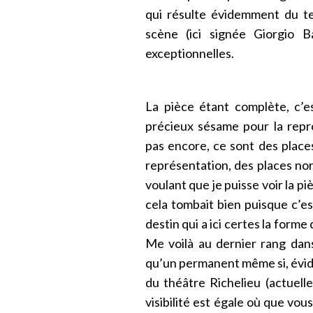
qui résulte évidemment du te
scène (ici signée Giorgio Ba
exceptionnelles.
La pièce étant complète, c’e
précieux sésame pour la repr
pas encore, ce sont des place
représentation, des places norm
voulant que je puisse voir la p
cela tombait bien puisque c’e
destin qui a ici certes la form
Me voilà au dernier rang dan
qu’un permanent même si, évide
du théâtre Richelieu (actuell
visibilité est égale où que vous