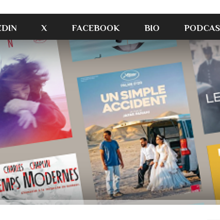
EDIN
X
FACEBOOK
BIO
PODCAS