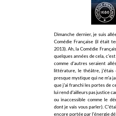
Dimanche dernier, je suis allée
Comédie Française (il était te
2013). Ah, la Comédie Française
quelques années de cela, c’est
comme d’autres seraient allés 
littérature, le théâtre, j’éta
presque mystique qui ne m’a ja
que j’ai franchi les portes de 
lui rend d’ailleurs pas justice c
ou inaccessible comme le dém
dont je vais vous parler). C’ét
encore portée par l’énergie d