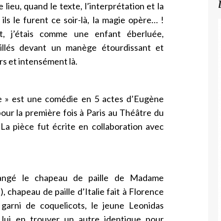
lieu, quand le texte, l’interprétation et la
ls le furent ce soir-là, la magie opère… !
, j’étais comme une enfant éberluée,
uillés devant un manège étourdissant et
rs et intensément là.
lie » est une comédie en 5 actes d’Eugène
our la première fois à Paris au Théâtre du
 La pièce fut écrite en collaboration avec
angé le chapeau de paille de Madame
 chapeau de paille d’Italie fait à Florence
 garni de coquelicots, le jeune Leonidas
 lui en trouver un autre identique pour