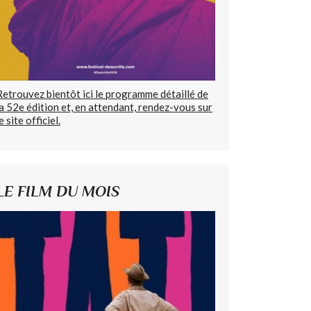
Retrouvez bientôt ici le programme détaillé de
la 52e édition et, en attendant, rendez-vous sur
e site officiel.
LE FILM DU MOIS