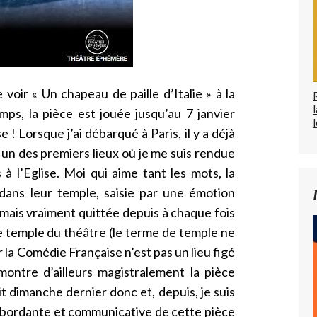
 voir « Un chapeau de paille d’Italie » à la
mps, la pièce est jouée jusqu’au 7 janvier
l
 ! Lorsque j’ai débarqué à Paris, il y a déjà
 un des premiers lieux où je me suis rendue
à l’Eglise. Moi qui aime tant les mots, la
is dans leur temple, saisie par une émotion
mais vraiment quittée depuis à chaque fois
ce temple du théâtre (le terme de temple ne
ar la Comédie Française n’est pas un lieu figé
ontre d’ailleurs magistralement la pièce
ait dimanche dernier donc et, depuis, je suis
ébordante et communicative de cette pièce