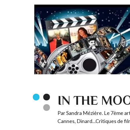
IN THE MO
Par Sandra Mézière. Le 7ème art 
Cannes, Dinard...Critiques de fil