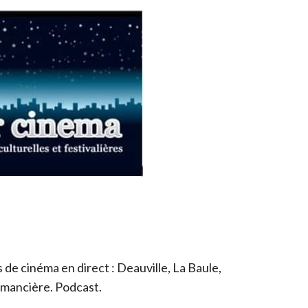
de cinéma en direct : Deauville, La Baule,
romancière. Podcast.