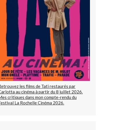
Retrouvez les films de Tati restaurés par
Carlotta au cinéma à partir du 8 juillet 2026.
Mes critiques dans mon compte-rendu du
Festival La Rochelle Cinéma 2026.