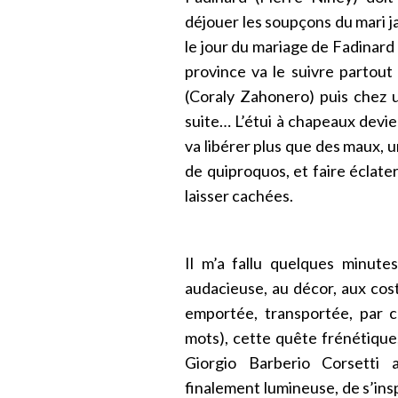
déjouer les soupçons du mari ja
le jour du mariage de Fadinard 
province va le suivre partou
(Coraly Zahonero) puis chez 
suite… L’étui à chapeaux devie
va libérer plus que des maux, u
de quiproquos, et faire éclate
laisser cachées.
Il m’a fallu quelques minut
audacieuse, au décor, aux cos
emportée, transportée, par 
mots), cette quête frénétique
Giorgio Barberio Corsetti 
finalement lumineuse, de s’in