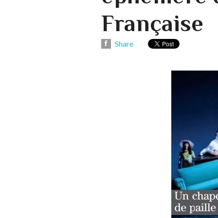
Française
Share