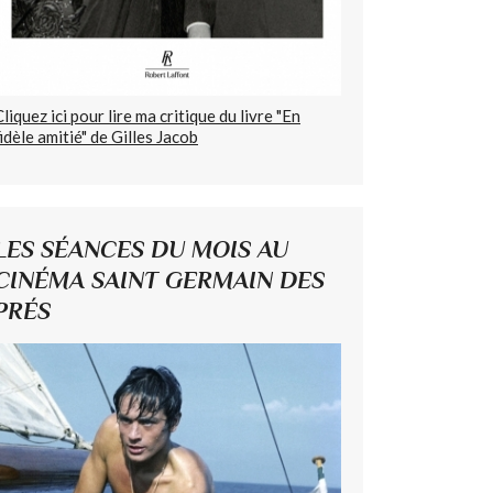
Cliquez ici pour lire ma critique du livre "En
fidèle amitié" de Gilles Jacob
LES SÉANCES DU MOIS AU
CINÉMA SAINT GERMAIN DES
PRÉS