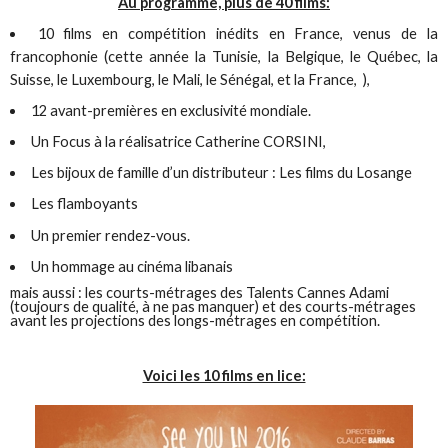
Au programme, plus de 40 films:
10 films en compétition inédits en France, venus de la
francophonie (cette année la Tunisie, la Belgique, le Québec, la
Suisse, le Luxembourg, le Mali, le Sénégal, et la France, ),
12 avant-premières en exclusivité mondiale.
Un Focus à la réalisatrice Catherine CORSINI,
Les bijoux de famille d’un distributeur : Les films du Losange
Les flamboyants
Un premier rendez-vous.
Un hommage au cinéma libanais
mais aussi : les courts-métrages des Talents Cannes Adami
(toujours de qualité, à ne pas manquer) et des courts-métrages
avant les projections des longs-métrages en compétition.
Voici les 10 films en lice: