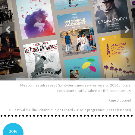
Mes bonnes adresses à Saint-Germain-des-Prés version 2016 : hôtels,
restaurants, cafés, salons de thé, boutiques...
Page d'accueil
Festival du Film Britannique de Dinard 2016: le programme (1ers éléments)
2016