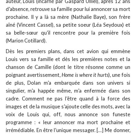
auteur, Louis (incarné par Gaspard Ulliel), après 12 ans
d’absence, retrouve sa famille pour lui annoncer sa mort
prochaine. Il y a là sa mère (Nathalie Baye), son frère
aîné (Vincent Cassel), sa petite soeur (Léa Seydoux) et
sa belle-sœur qu’il rencontre pour la première fois
(Marion Cotillard).
Dès les premiers plans, dans cet avion qui emmène
Louis vers sa famille et dès les premières notes et la
chanson de Camille (dont le titre résonne comme un
poignant avertissement,
Home is where it hurts
), une fois
de plus, Dolan m’a embarquée dans son univers si
singulier, m’a happée même, m’a enfermée dans son
cadre. Comment ne pas l’être quand à la force des
images et de la musique s’ajoute celle des mots, avec la
voix de Louis qui, off, nous annonce son funeste
programme : « leur annoncer ma mort prochaine et
irrémédiable. En être l’unique messager. […] Me donner,