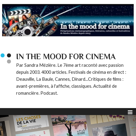
IN THE MOOD FOR CINEMA
Par Sandra Mézière. Le 7ème art raconté avec passion
depuis 2003. 4000 articles. Festivals de cinéma en direct :
Deauville, La Baule, Cannes, Dinard...Critiques de films :
avant-premières, à l'affiche, classiques. Actualité de
romancière. Podcast.