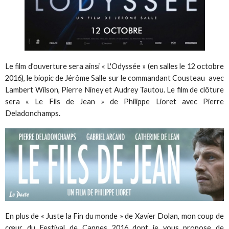
Le film d’ouverture sera ainsi « L'Odyssée » (en salles le 12 octobre
2016), le biopic de Jérôme Salle sur le commandant Cousteau avec
Lambert Wilson, Pierre Niney et Audrey Tautou. Le film de clôture
sera « Le Fils de Jean » de Philippe Lioret avec Pierre
Deladonchamps.
En plus de « Juste la Fin du monde » de Xavier Dolan, mon coup de
cœur du Festival de Cannes 2016 dont je vous propose de