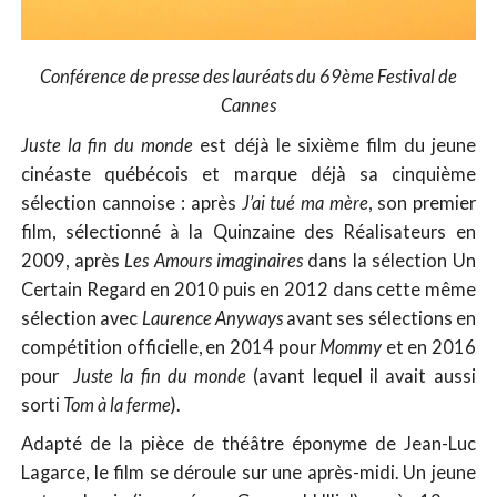
Conférence de presse des lauréats du 69ème Festival de
Cannes
Juste la fin du monde
est déjà le sixième film du jeune
cinéaste québécois et marque déjà sa cinquième
sélection cannoise : après
J’ai tué ma mère
, son premier
film, sélectionné à la Quinzaine des Réalisateurs en
2009, après
Les Amours imaginaires
dans la sélection Un
Certain Regard en 2010 puis en 2012 dans cette même
sélection avec
Laurence Anyways
avant ses sélections en
compétition officielle, en 2014 pour
Mommy
et en 2016
pour
Juste la fin du monde
(avant lequel il avait aussi
sorti
Tom à la ferme
).
Adapté de la pièce de théâtre éponyme de Jean-Luc
Lagarce, le film se déroule sur une après-midi. Un jeune