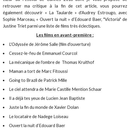
retrouver ma critique à la fin de cet article, vous pourrez
également découvrir « La Taularde » d'Audrey Estrougo, avec
Sophie Marceau, « Ouvert la nuit » d’Edouard Baer, "Victoria" de
Justine Triet parmi une liste de films très éclectiques.
Les films en avant-première :
L'Odyssée de Jérôme Salle (film d'ouverture)
Cessez-le-feu de Emmanuel Courcol
La mécanique de l'ombre de Thomas Kruithof
Maman a tort de Marc Fitoussi
Going to Brazil de Patrick Mille
Le ciel attendra de Marie Castille Mention Schaar
Il a déjà tes yeux de Lucien Jean Baptiste
Juste la fin du monde de Xavier Dolan
Le locataire de Nadege Loiseau
Ouvert la nuit d’Edouard Baer