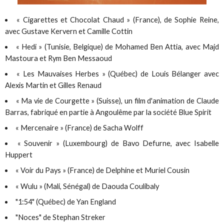
« Cigarettes et Chocolat Chaud » (France), de Sophie Reine,
avec Gustave Kervern et Camille Cottin
« Hedi » (Tunisie, Belgique) de Mohamed Ben Attia, avec Majd
Mastoura et Rym Ben Messaoud
« Les Mauvaises Herbes » (Québec) de Louis Bélanger avec
Alexis Martin et Gilles Renaud
« Ma vie de Courgette » (Suisse), un film d'animation de Claude
Barras, fabriqué en partie à Angoulême par la société Blue Spirit
« Mercenaire » (France) de Sacha Wolff
« Souvenir » (Luxembourg) de Bavo Defurne, avec Isabelle
Huppert
« Voir du Pays » (France) de Delphine et Muriel Cousin
« Wulu » (Mali, Sénégal) de Daouda Coulibaly
"1:54" (Québec) de Yan England
"Noces" de Stephan Streker