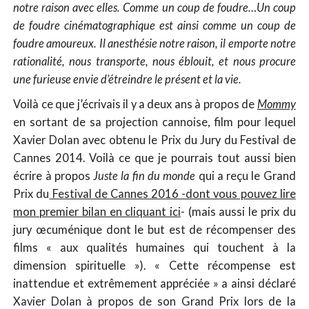
notre raison avec elles. Comme un coup de foudre…Un coup
de foudre cinématographique est ainsi comme un coup de
foudre amoureux. Il anesthésie notre raison, il emporte notre
rationalité, nous transporte, nous éblouit, et nous procure
une furieuse envie d’étreindre le présent et la vie.
Voilà ce que j’écrivais il y a deux ans à propos de
Mommy
en sortant de sa projection cannoise, film pour lequel
Xavier Dolan avec obtenu le Prix du Jury du Festival de
Cannes 2014. Voilà ce que je pourrais tout aussi bien
écrire à propos
Juste la fin du monde
qui a reçu le Grand
Prix du
Festival de Cannes 2016 -dont vous pouvez lire
mon premier bilan en cliquant ici
- (mais aussi le prix du
jury œcuménique dont le but est de récompenser des
films « aux qualités humaines qui touchent à la
dimension spirituelle »). « Cette récompense est
inattendue et extrêmement appréciée » a ainsi déclaré
Xavier Dolan à propos de son Grand Prix lors de la