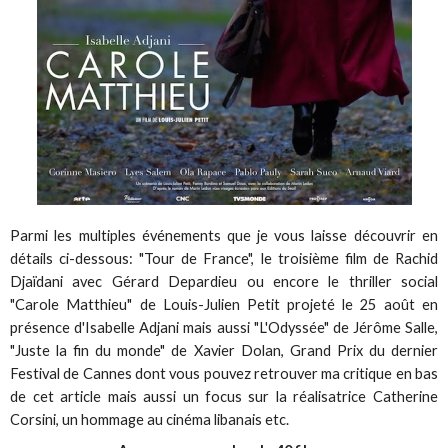
Parmi les multiples événements que je vous laisse découvrir en
détails ci-dessous: "Tour de France", le troisième film de Rachid
Djaïdani avec Gérard Depardieu ou encore le thriller social
"Carole Matthieu" de Louis-Julien Petit projeté le 25 août en
présence d'Isabelle Adjani mais aussi "L'Odyssée" de Jérôme Salle,
"Juste la fin du monde" de Xavier Dolan, Grand Prix du dernier
Festival de Cannes dont vous pouvez retrouver ma critique en bas
de cet article mais aussi un focus sur la réalisatrice Catherine
Corsini, un hommage au cinéma libanais etc.