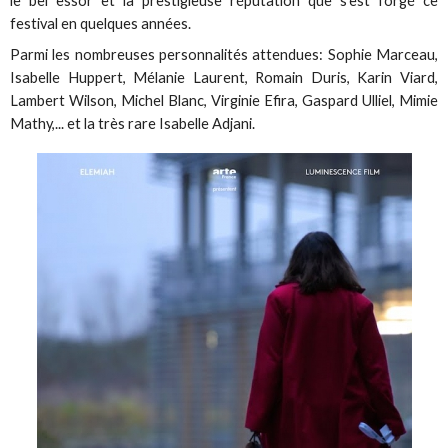
le bel essor et la prestigieuse réputation que s'est forgé ce
festival en quelques années.
Parmi les nombreuses personnalités attendues: Sophie Marceau,
Isabelle Huppert, Mélanie Laurent, Romain Duris, Karin Viard,
Lambert Wilson, Michel Blanc, Virginie Efira, Gaspard Ulliel, Mimie
Mathy,... et la très rare Isabelle Adjani.