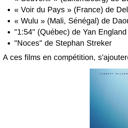
« Voir du Pays » (France) de Del
« Wulu » (Mali, Sénégal) de Dao
"1:54" (Québec) de Yan England
"Noces" de Stephan Streker
A ces films en compétition, s'ajoute