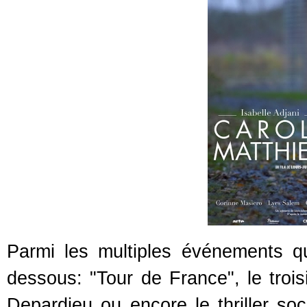
Parmi les multiples événements qu
dessous: "Tour de France", le troi
Depardieu ou encore le thriller soc