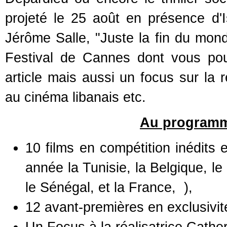
projeté le 25 août en présence d'
Jérôme Salle, "Juste la fin du mon
Festival de Cannes dont vous pou
article mais aussi un focus sur la 
au cinéma libanais etc.
Au programme
10 films en compétition inédits 
année la Tunisie, la Belgique, l
le Sénégal, et la France, ),
12 avant-premières en exclusivit
Un Focus à la réalisatrice Cath