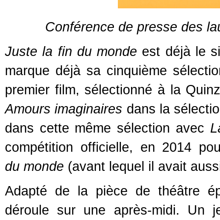
Conférence de presse des la
Juste la fin du monde
est déjà le s
marque déjà sa cinquième sélecti
premier film, sélectionné à la Qui
Amours imaginaires
dans la sélecti
dans cette même sélection avec
L
compétition officielle, en 2014 p
du monde
(avant lequel il avait auss
Adapté de la pièce de théâtre é
déroule sur une après-midi. Un j