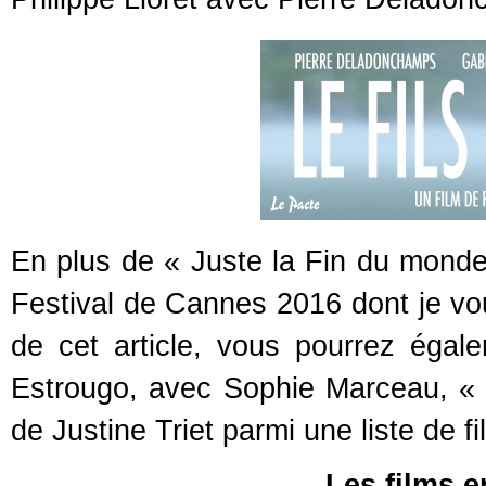
En plus de « Juste la Fin du mond
Festival de Cannes 2016 dont je vou
de cet article, vous pourrez égal
Estrougo, avec Sophie Marceau, « O
de Justine Triet parmi une liste de f
Les films e