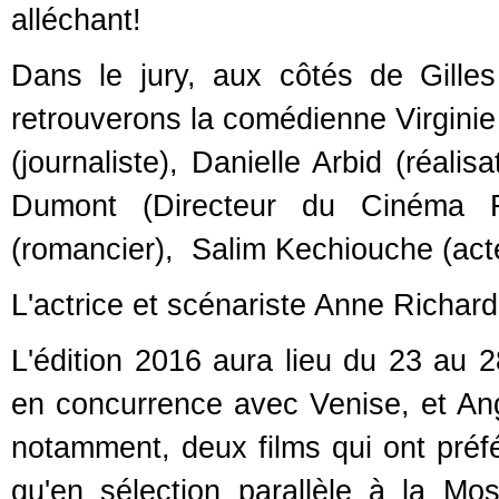
alléchant!
Dans le jury, aux côtés de Gill
retrouverons la comédienne Virginie 
(journaliste), Danielle Arbid (réali
Dumont (Directeur du Cinéma F
(romancier), Salim Kechiouche (acteu
L'actrice et scénariste Anne Richard 
L'édition 2016 aura lieu du 23 au 28
en concurrence avec Venise, et Ang
notamment, deux films qui ont préf
qu'en sélection parallèle à la Mo