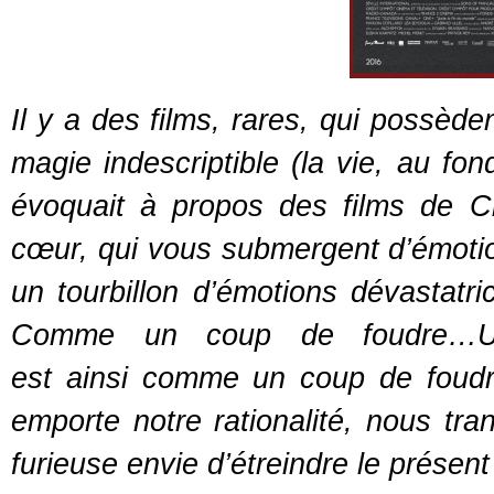
Il y a des films, rares, qui possèd
magie indescriptible (la vie, au fon
évoquait à propos des films de C
cœur, qui vous submergent d’émotion(
un tourbillon d’émotions dévastatri
Comme un coup de foudre…Un
est ainsi comme un coup de foudre
emporte notre rationalité, nous tra
furieuse envie d’étreindre le présent 