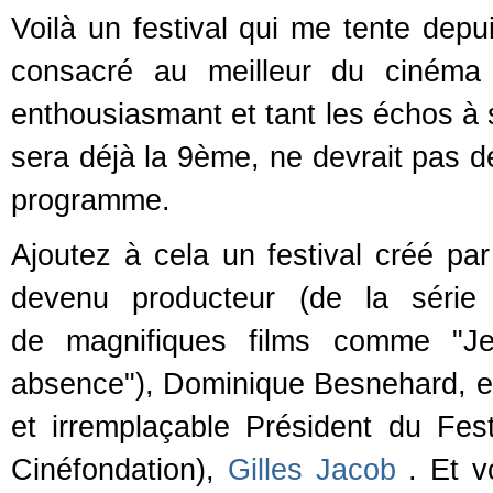
Voilà un festival qui me tente dep
consacré au meilleur du ciném
enthousiasmant et tant les échos à s
sera déjà la 9ème, ne devrait pas dé
programme.
Ajoutez à cela un festival créé par
devenu producteur (de la série
de magnifiques films comme "Je
absence"), Dominique Besnehard, et 
et irremplaçable Président du Fes
Cinéfondation),
Gilles Jacob
. Et v