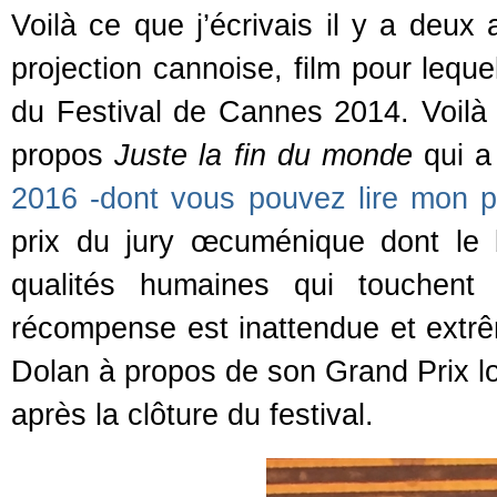
Voilà ce que j’écrivais il y a deu
projection cannoise, film pour lequ
du Festival de Cannes 2014. Voilà c
propos
Juste la fin du monde
qui a
2016 -dont vous pouvez lire mon pr
prix du jury œcuménique dont le
qualités humaines qui touchent 
récompense est inattendue et extrê
Dolan à propos de son Grand Prix lo
après la clôture du festival.