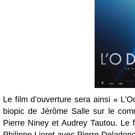
Le film d’ouverture sera ainsi « L'O
biopic de Jérôme Salle sur le c
Pierre Niney et Audrey Tautou. Le f
Philippe Lioret avec Pierre Delado