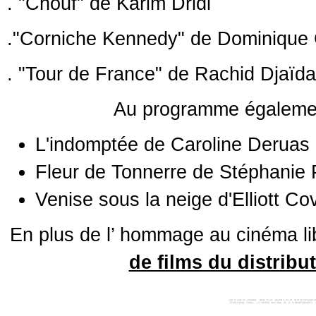
. "Chouf" de Karim Dridi
."Corniche Kennedy" de Dominique
. "Tour de France" de Rachid Djaïda
Au programme égalemen
L'indomptée de Caroline Deruas
Fleur de Tonnerre de Stéphanie 
Venise sous la neige d'Elliott Co
En plus de l’ hommage au cinéma lib
de films du distribu