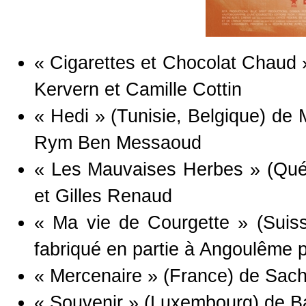
« Cigarettes et Chocolat Chaud 
Kervern et Camille Cottin
« Hedi » (Tunisie, Belgique) de
Rym Ben Messaoud
« Les Mauvaises Herbes » (Québ
et Gilles Renaud
« Ma vie de Courgette » (Suiss
fabriqué en partie à Angoulême pa
« Mercenaire » (France) de Sach
« Souvenir » (Luxembourg) de B