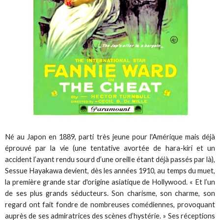
Né au Japon en 1889, parti très jeune pour l'Amérique mais déjà
éprouvé par la vie (une tentative avortée de hara-kiri et un
accident l’ayant rendu sourd d’une oreille étant déjà passés par là),
Sessue Hayakawa devient, dès les années 1910, au temps du muet,
la première grande star d'origine asiatique de Hollywood. « Et l’un
de ses plus grands séducteurs. Son charisme, son charme, son
regard ont fait fondre de nombreuses comédiennes, provoquant
auprès de ses admiratrices des scènes d’hystérie. » Ses réceptions