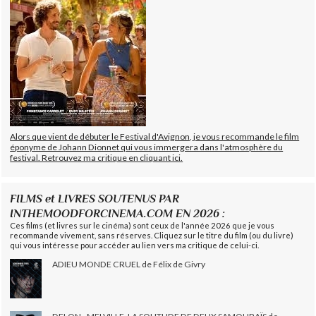
Alors que vient de débuter le Festival d'Avignon, je vous recommande le film
éponyme de Johann Dionnet qui vous immergera dans l'atmosphère du
festival. Retrouvez ma critique en cliquant ici.
FILMS et LIVRES SOUTENUS PAR
INTHEMOODFORCINEMA.COM EN 2026 :
Ces films (et livres sur le cinéma) sont ceux de l'année 2026 que je vous
recommande vivement, sans réserves. Cliquez sur le titre du film (ou du livre)
qui vous intéresse pour accéder au lien vers ma critique de celui-ci.
ADIEU MONDE CRUEL de Félix de Givry