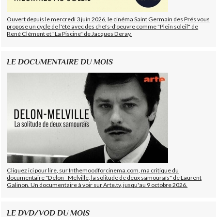
Ouvert depuis le mercredi 3 juin 2026, le cinéma Saint Germain des Prés vous
propose un cycle de l'été avec des chefs-d'oeuvre comme "Plein soleil" de
René Clément et "La Piscine" de Jacques Deray.
LE DOCUMENTAIRE DU MOIS
Cliquez ici pour lire, sur Inthemoodforcinema.com, ma critique du
documentaire "Delon - Melville, la solitude de deux samouraïs" de Laurent
Galinon. Un documentaire à voir sur Arte.tv, jusqu'au 9 octobre 2026.
LE DVD/VOD DU MOIS