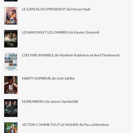
LE GÂTEAU DU PRÉSIDENT de Hasan Hadi
LES RAYONS ET LES OMBRES de Xavier Giannoli
L’ŒUVRE INVISIBLE de Vladimir Rodionov et Avril Tembouret
MARTY SUPRÊME de Josh Safdie
NUREMBERG de James Vanderbilt
VICTOR COMME TOUT LE MONDE de Pascal Bonitzer