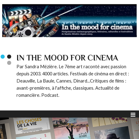
IN THE MOOD FOR CINEMA
Par Sandra Mézière. Le 7ème art raconté avec passion
depuis 2003. 4000 articles. Festivals de cinéma en direct :
Deauville, La Baule, Cannes, Dinard...Critiques de films :
avant-premières, à l'affiche, classiques. Actualité de
romancière. Podcast.