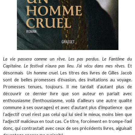
La vie passera comme un rêve. Les pas perdus. Le Fantôme du
Capitaine. Le festival n’aura pas lieu. J’ai vécu dans mes rêves.
Et
désormais
Un homme cruel
. Les titres des livres de Gilles Jacob
sont de belles promesses d’évasion, des invitations au voyage.
Promesses tenues, toujours. Il me tardait d’autant plus de
découvrir ce dernier livre que son auteur en parlait avec
enthousiasme (l’enthousiasme, voilà d’ailleurs une autre qualité
commune à ses ouvrages) et avec d’autant plus d’impatience que
l’adjectif cruel n’est pas celui qui lui sied le mieux, moins bien que
l'adjectif malicieux en tout cas. Ce titre, forcément en trompe-l’œil
donc, qui contrastait avec ceux de ses précédents livres, aiguisait