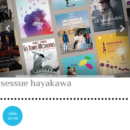
sessue hayakawa
2016
25/10