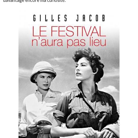
davantage encore ma curiosité.