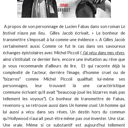
A propos de son personnage de Lucien Fabas dans son roman
Le
festival n’aura pas lieu
, Gilles Jacob écrivait, « Le bonheur de
transmettre s’imposait à lui comme une évidence ». A Gilles Jacob
certainement aussi. Comme ce fut le cas dans ses savoureux
échanges épistolaires avec Michel Piccoli (
J’ai vécu dans mes rêves
,
ainsi s'intitulait ce dernier livre, encore une invitation au rêve que
je vous recommande d’ailleurs de lire. Et qui raconte déjà la
complexité de l’acteur, derrière l’image, d'homme cruel ou de
"bizarres" comme Michel Piccoli qualifiait lui-même ses
personnages, leur trouvant là une caractéristique
commune écrivant qu'il avait "beaucoup joué les bizarres mais pas
tellement les voyous"). Ce bonheur de transmettre de Fabas,
revenons-y, se retrouve aussi dans
Un homme cruel
. Un homme qui
lui aussi a vécu dans ses rêves. Un destin hors du commun
qu’Hollywood n’aurait peut-être même pas osé inventer. Une star.
Une vraie. Même si ce substantif est aujourd’hui tellement