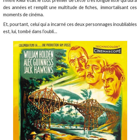
rivière Kwaï
était le tout premier de cette très longue liste qui dura
des années et remplit une multitude de fiches, immortalisant ces
moments de cinéma.
Et, pourtant, celui qui a incarné ces deux personnages inoubliables
est, lui, tombé dans l’oubli…