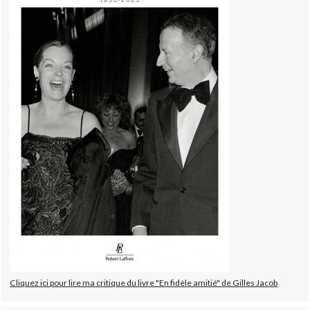
Cliquez ici pour lire ma critique du livre "En fidèle amitié" de Gilles Jacob