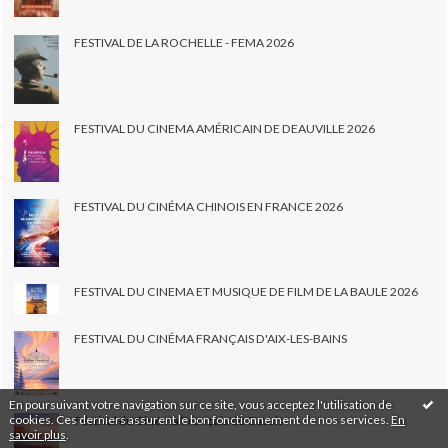
FESTIVAL DE LA ROCHELLE - FEMA 2026
FESTIVAL DU CINEMA AMÉRICAIN DE DEAUVILLE 2026
FESTIVAL DU CINÉMA CHINOIS EN FRANCE 2026
FESTIVAL DU CINEMA ET MUSIQUE DE FILM DE LA BAULE 2026
FESTIVAL DU CINÉMA FRANÇAIS D'AIX-LES-BAINS
En poursuivant votre navigation sur ce site, vous acceptez l'utilisation de
cookies. Ces derniers assurent le bon fonctionnement de nos services.
En
Festival du Cinéma Français de Cassis
savoir plus
.