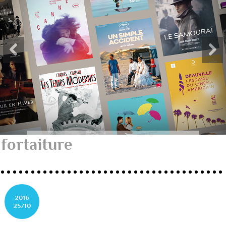
fortaiture
2016
25/10