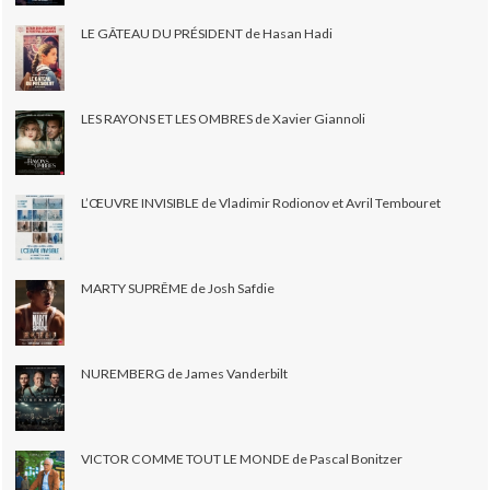
LE GÂTEAU DU PRÉSIDENT de Hasan Hadi
LES RAYONS ET LES OMBRES de Xavier Giannoli
L’ŒUVRE INVISIBLE de Vladimir Rodionov et Avril Tembouret
MARTY SUPRÊME de Josh Safdie
NUREMBERG de James Vanderbilt
VICTOR COMME TOUT LE MONDE de Pascal Bonitzer