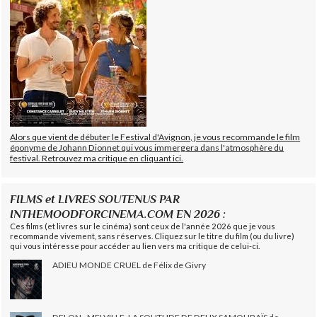
Alors que vient de débuter le Festival d'Avignon, je vous recommande le film
éponyme de Johann Dionnet qui vous immergera dans l'atmosphère du
festival. Retrouvez ma critique en cliquant ici.
FILMS et LIVRES SOUTENUS PAR
INTHEMOODFORCINEMA.COM EN 2026 :
Ces films (et livres sur le cinéma) sont ceux de l'année 2026 que je vous
recommande vivement, sans réserves. Cliquez sur le titre du film (ou du livre)
qui vous intéresse pour accéder au lien vers ma critique de celui-ci.
ADIEU MONDE CRUEL de Félix de Givry