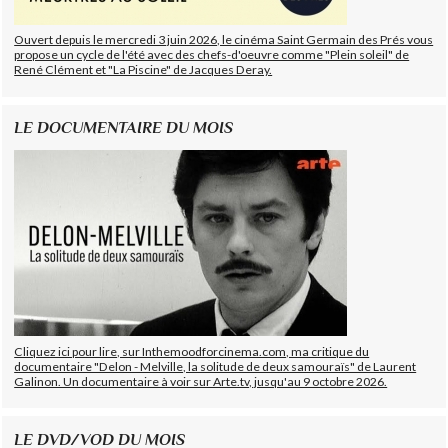
Ouvert depuis le mercredi 3 juin 2026, le cinéma Saint Germain des Prés vous
propose un cycle de l'été avec des chefs-d'oeuvre comme "Plein soleil" de
René Clément et "La Piscine" de Jacques Deray.
LE DOCUMENTAIRE DU MOIS
Cliquez ici pour lire, sur Inthemoodforcinema.com, ma critique du
documentaire "Delon - Melville, la solitude de deux samouraïs" de Laurent
Galinon. Un documentaire à voir sur Arte.tv, jusqu'au 9 octobre 2026.
LE DVD/VOD DU MOIS