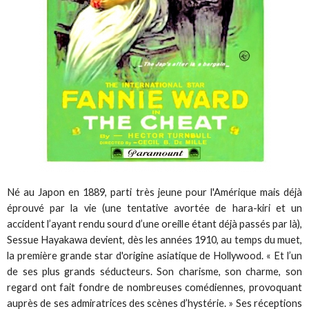
Né au Japon en 1889, parti très jeune pour l'Amérique mais déjà
éprouvé par la vie (une tentative avortée de hara-kiri et un
accident l’ayant rendu sourd d’une oreille étant déjà passés par là),
Sessue Hayakawa devient, dès les années 1910, au temps du muet,
la première grande star d'origine asiatique de Hollywood. « Et l’un
de ses plus grands séducteurs. Son charisme, son charme, son
regard ont fait fondre de nombreuses comédiennes, provoquant
auprès de ses admiratrices des scènes d’hystérie. » Ses réceptions