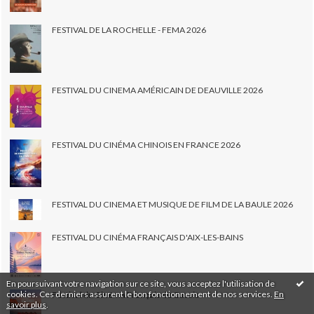
FESTIVAL DE LA ROCHELLE - FEMA 2026
FESTIVAL DU CINEMA AMÉRICAIN DE DEAUVILLE 2026
FESTIVAL DU CINÉMA CHINOIS EN FRANCE 2026
FESTIVAL DU CINEMA ET MUSIQUE DE FILM DE LA BAULE 2026
FESTIVAL DU CINÉMA FRANÇAIS D'AIX-LES-BAINS
En poursuivant votre navigation sur ce site, vous acceptez l'utilisation de
cookies. Ces derniers assurent le bon fonctionnement de nos services.
En
Festival du Cinéma Français de Cassis
savoir plus
.