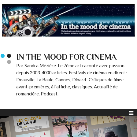
IN THE MOOD FOR CINEMA
Par Sandra Mézière. Le 7ème art raconté avec passion
depuis 2003. 4000 articles. Festivals de cinéma en direct :
Deauville, La Baule, Cannes, Dinard...Critiques de films :
avant-premières, à l'affiche, classiques. Actualité de
romancière. Podcast.