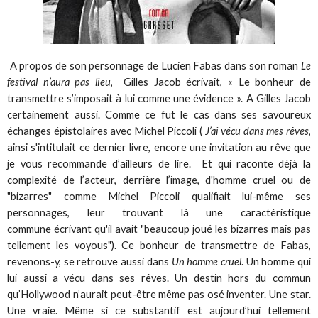
A propos de son personnage de Lucien Fabas dans son roman
Le
festival n’aura pas lieu
, Gilles Jacob écrivait, « Le bonheur de
transmettre s’imposait à lui comme une évidence ». A Gilles Jacob
certainement aussi. Comme ce fut le cas dans ses savoureux
échanges épistolaires avec Michel Piccoli (
J’ai vécu dans mes rêves
,
ainsi s'intitulait ce dernier livre, encore une invitation au rêve que
je vous recommande d’ailleurs de lire. Et qui raconte déjà la
complexité de l’acteur, derrière l’image, d'homme cruel ou de
"bizarres" comme Michel Piccoli qualifiait lui-même ses
personnages, leur trouvant là une caractéristique
commune écrivant qu'il avait "beaucoup joué les bizarres mais pas
tellement les voyous"). Ce bonheur de transmettre de Fabas,
revenons-y, se retrouve aussi dans
Un homme cruel
. Un homme qui
lui aussi a vécu dans ses rêves. Un destin hors du commun
qu’Hollywood n’aurait peut-être même pas osé inventer. Une star.
Une vraie. Même si ce substantif est aujourd’hui tellement