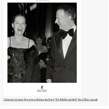
Cliquez ici pour lire ma critique du livre "En fidèle amitié" de Gilles Jacob