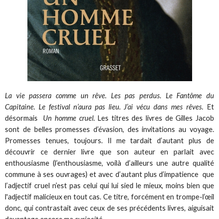
La vie passera comme un rêve. Les pas perdus. Le Fantôme du
Capitaine. Le festival n’aura pas lieu. J’ai vécu dans mes rêves.
Et
désormais
Un homme cruel
. Les titres des livres de Gilles Jacob
sont de belles promesses d’évasion, des invitations au voyage.
Promesses tenues, toujours. Il me tardait d’autant plus de
découvrir ce dernier livre que son auteur en parlait avec
enthousiasme (l’enthousiasme, voilà d’ailleurs une autre qualité
commune à ses ouvrages) et avec d’autant plus d’impatience que
l’adjectif cruel n’est pas celui qui lui sied le mieux, moins bien que
l'adjectif malicieux en tout cas. Ce titre, forcément en trompe-l’œil
donc, qui contrastait avec ceux de ses précédents livres, aiguisait