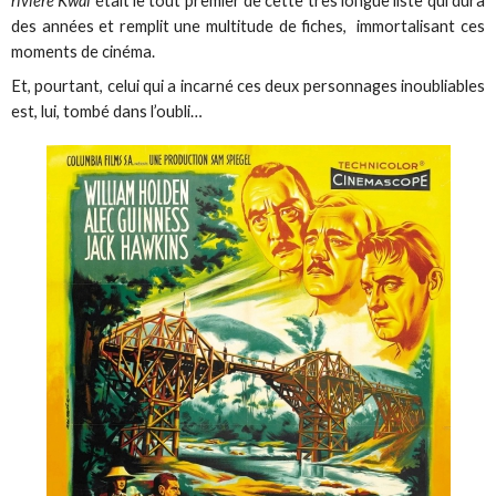
rivière Kwaï
était le tout premier de cette très longue liste qui dura
des années et remplit une multitude de fiches, immortalisant ces
moments de cinéma.
Et, pourtant, celui qui a incarné ces deux personnages inoubliables
est, lui, tombé dans l’oubli…