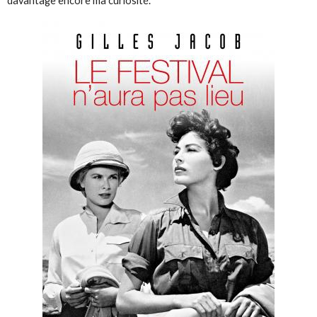
davantage encore ma curiosité.