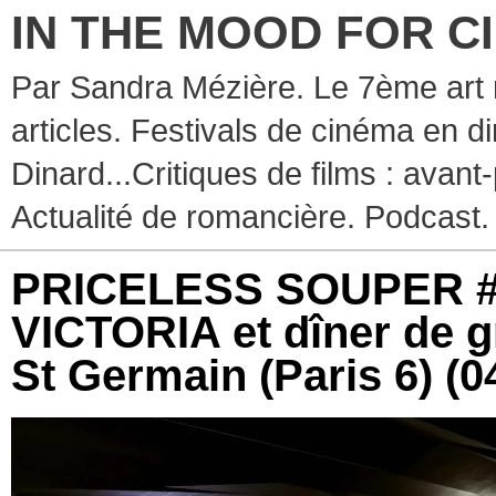
IN THE MOOD FOR C
Par Sandra Mézière. Le 7ème art 
articles. Festivals de cinéma en d
Dinard...Critiques de films : avant-
Actualité de romancière. Podcast.
PRICELESS SOUPER #6 
VICTORIA et dîner de g
St Germain (Paris 6)
(0