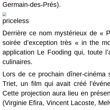
Germain-des-Prés).
Derrière ce nom mystérieux de « P
soirée d’exception très « in the m
application Le Fooding qui, toute 
culinaires.
Lors de ce prochain dîner-cinéma se
Triet, un film qui avait créé l’évé
Cette projection aura lieu en présen
(Virginie Efira, Vincent Lacoste, Me