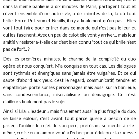
dans la même banlieue à dix minutes de Paris, partagent tout et
rêvent ensemble d'une autre vie, à dix minutes de là, là où tout
brille. Entre Puteaux et Neuilly, il n'y a finalement qu'un pas... Elles
vont tout faire pour entrer dans ce monde qui n'est pas le leur et
qui les fascinent. Avec un peu de culot elle vont y arriver... mais leur
amitié y résistera-t-elle car c'est bien connu "tout ce qui brille n'est
pas de l'or"... ?
Dès les premières minutes, le charme de la complicité du duo
opère et nous conquiert. M'a conquise en tout cas. Les dialogues
sont rythmés et énergiques sans jamais être vulgaires. Et ce qui
saute d'abord aux yeux, c'est le regard, communicatif, tendre et
empathique, porté sur les personnages mais aussi sur la banlieue,
sans condescendance, misérabilisme ou démagogie. Ce n'est
d'ailleurs finalement pas le sujet.
Ainsi, si Lila, « leadeur » mais finalement aussi la plus fragile du duo,
se laisse éblouir, c'est avant tout parce qu'elle a besoin de se
griser, d'oublier le rejet de son père, préférant se mentir à elle-
même, croire en un amour voué à l'échec pour édulcorer la rudesse