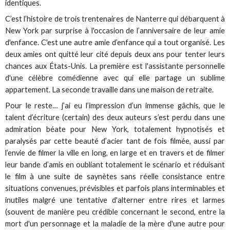
identiques.
C’est l’histoire de trois trentenaires de Nanterre qui débarquent à
New York par surprise à l'occasion de l’anniversaire de leur amie
d'enfance. C'est une autre amie d’enfance qui a tout organisé. Les
deux amies ont quitté leur cité depuis deux ans pour tenter leurs
chances aux États-Unis. La première est l'assistante personnelle
d'une célèbre comédienne avec qui elle partage un sublime
appartement. La seconde travaille dans une maison de retraite.
Pour le reste… j’ai eu l’impression d’un immense gâchis, que le
talent d’écriture (certain) des deux auteurs s’est perdu dans une
admiration béate pour New York, totalement hypnotisés et
paralysés par cette beauté d’acier tant de fois filmée, aussi par
l’envie de filmer la ville en long, en large et en travers et de filmer
leur bande d’amis en oubliant totalement le scénario et réduisant
le film à une suite de saynètes sans réelle consistance entre
situations convenues, prévisibles et parfois plans interminables et
inutiles malgré une tentative d'alterner entre rires et larmes
(souvent de manière peu crédible concernant le second, entre la
mort d'un personnage et la maladie de la mère d'une autre pour