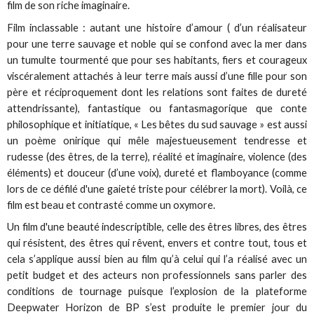
film de son riche imaginaire.
Film inclassable : autant une histoire d’amour ( d’un réalisateur
pour une terre sauvage et noble qui se confond avec la mer dans
un tumulte tourmenté que pour ses habitants, fiers et courageux
viscéralement attachés à leur terre mais aussi d’une fille pour son
père et réciproquement dont les relations sont faites de dureté
attendrissante), fantastique ou fantasmagorique que conte
philosophique et initiatique, « Les bêtes du sud sauvage » est aussi
un poème onirique qui mêle majestueusement tendresse et
rudesse (des êtres, de la terre), réalité et imaginaire, violence (des
éléments) et douceur (d’une voix), dureté et flamboyance (comme
lors de ce défilé d'une gaieté triste pour célébrer la mort). Voilà, ce
film est beau et contrasté comme un oxymore.
Un film d'une beauté indescriptible, celle des êtres libres, des êtres
qui résistent, des êtres qui rêvent, envers et contre tout, tous et
cela s’applique aussi bien au film qu’à celui qui l’a réalisé avec un
petit budget et des acteurs non professionnels sans parler des
conditions de tournage puisque l’explosion de la plateforme
Deepwater Horizon de BP s’est produite le premier jour du