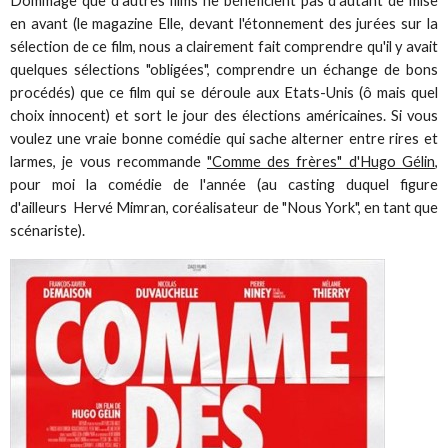
Dommage que d'autres films ne bénéficient pas d'autant de mise
en avant (le magazine Elle, devant l'étonnement des jurées sur la
sélection de ce film, nous a clairement fait comprendre qu'il y avait
quelques sélections "obligées", comprendre un échange de bons
procédés) que ce film qui se déroule aux Etats-Unis (ô mais quel
choix innocent) et sort le jour des élections américaines. Si vous
voulez une vraie bonne comédie qui sache alterner entre rires et
larmes, je vous recommande
"Comme des frères" d'Hugo Gélin
,
pour moi la comédie de l'année (au casting duquel figure
d'ailleurs Hervé Mimran, coréalisateur de "Nous York", en tant que
scénariste).