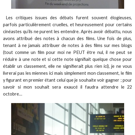
Les critiques issues des débats furent souvent élogieuses,
parfois particulièrement cruelles, et heureusement pour certains
cinéastes qu’ils ne purent les entendre. Après avoir débattu, nous
avons attribué des notes à chacun des films. Une fois de plus,
tenant à ne jamais attribuer de notes à des films sur mes blogs
(tout comme un film pour moi ne PEUT être nul, il ne peut se
réduire à une note et si cette note signifiait quelque chose pour
établir un classement, elle ne signifierait plus rien ici), je ne vous
livrerai pas les miennes ici mais simplement mon classement, le film
y figurant en premier étant celui que je souhaite voir gagner ; pour
savoir si mon souhait sera exaucé il faudra attendre le 22
octobre…