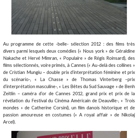
Au programme de cette -belle- sélection 2012 : des films très
divers parmi lesquels deux comédies (« Nous york » de Géraldine
Nakache et Hervé Mimran, « Populaire » de Régis Roinsard), des
films sélectionnés, voire primés, à Cannes (« Au-delà des collines »
de Cristian Mungiu – double prix d’interprétation féminine et prix
du scénario-, « La Chasse » de Thomas Vinterberg –prix
d’interprétation masculine-, « Les Bêtes du Sud Sauvage » de Benh
Zeitlin – caméra d’or de Cannes 2012, grand prix et prix de la
révélation du Festival du Cinéma Américain de Deauville-, « Trois
mondes » de Catherine Corsini), un film danois historique et de
passion amoureuse en costumes (« A royal affair » de Nikolaj
Arcel).