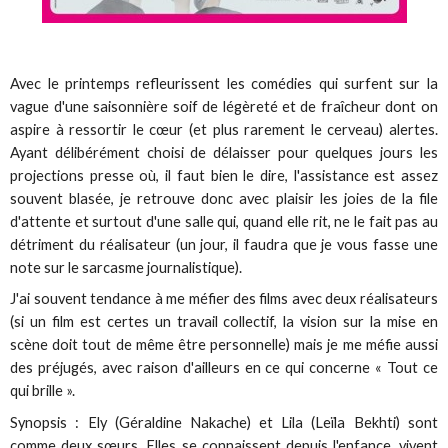
Avec le printemps refleurissent les comédies qui surfent sur la
vague d'une saisonnière soif de légèreté et de fraîcheur dont on
aspire à ressortir le cœur (et plus rarement le cerveau) alertes.
Ayant délibérément choisi de délaisser pour quelques jours les
projections presse où, il faut bien le dire, l'assistance est assez
souvent blasée, je retrouve donc avec plaisir les joies de la file
d'attente et surtout d'une salle qui, quand elle rit, ne le fait pas au
détriment du réalisateur (un jour, il faudra que je vous fasse une
note sur le sarcasme journalistique).
J'ai souvent tendance à me méfier des films avec deux réalisateurs
(si un film est certes un travail collectif, la vision sur la mise en
scène doit tout de même être personnelle) mais je me méfie aussi
des préjugés, avec raison d'ailleurs en ce qui concerne « Tout ce
qui brille ».
Synopsis : Ely (Géraldine Nakache) et Lila (Leïla Bekhti) sont
comme deux sœurs. Elles se connaissent depuis l'enfance, vivent