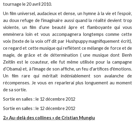
tournage le 20 avril 2010.
Un film universel, audacieux et dense, un hymne à la vie et l’espoir,
au doux refuge de l'imaginaire aussi quand la réalité devient trop
violente, un film d’une beauté âpre et flamboyante qui vous
emmènera loin et vous accompagnera longtemps comme cette
voix (texte de la voix off dit par Hushpuppy magnifiquement écrit),
ce regard et cette musique qui reflètent ce mélange de force et de
magie, de grâce et de détermination ( une musique dont Benh
Zeitlin est le coauteur, elle fut même utilisée pour la campagne
d’Obama) et, à l'image de son affiche, un feu d'artifices d'émotions.
Un film rare qui méritait indéniablement son avalanche de
récompenses. Je vous en reparlerai plus longuement au moment
de sa sortie.
Sortie en salles : le 12 décembre 2012
Sortie en salles : le 12 décembre 2012
2.« Au-delà des collines » de Cristian Mungiu