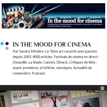
IN THE MOOD FOR CINEMA
Par Sandra Mézière. Le 7ème art raconté avec passion
depuis 2003. 4000 articles. Festivals de cinéma en direct :
Deauville, La Baule, Cannes, Dinard...Critiques de films :
avant-premières, à l'affiche, classiques. Actualité de
romancière. Podcast.