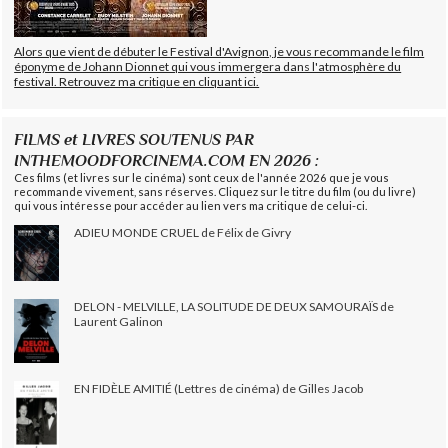
Alors que vient de débuter le Festival d'Avignon, je vous recommande le film
éponyme de Johann Dionnet qui vous immergera dans l'atmosphère du
festival. Retrouvez ma critique en cliquant ici.
FILMS et LIVRES SOUTENUS PAR
INTHEMOODFORCINEMA.COM EN 2026 :
Ces films (et livres sur le cinéma) sont ceux de l'année 2026 que je vous
recommande vivement, sans réserves. Cliquez sur le titre du film (ou du livre)
qui vous intéresse pour accéder au lien vers ma critique de celui-ci.
ADIEU MONDE CRUEL de Félix de Givry
DELON - MELVILLE, LA SOLITUDE DE DEUX SAMOURAÏS de
Laurent Galinon
EN FIDÈLE AMITIÉ (Lettres de cinéma) de Gilles Jacob