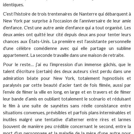
identiques.
C’est l’histoire de trois trentenaires de Nanterre qui débarquent à
New York par surprise à l'occasion de l’anniversaire de leur amie
d'enfance. C'est une autre amie d’enfance qui a tout organisé. Les
deux amies ont quitté leur cité depuis deux ans pour tenter leurs
chances aux États-Unis. La première est l'assistante personnelle
d'une célèbre comédienne avec qui elle partage un sublime
appartement. La seconde travaille dans une maison de retraite.
Pour le reste… j’ai eu l’impression d’un immense gâchis, que le
talent d’écriture (certain) des deux auteurs s’est perdu dans une
admiration béate pour New York, totalement hypnotisés et
paralysés par cette beauté d’acier tant de fois filmée, aussi par
l’envie de filmer la ville en long, en large et en travers et de filmer
leur bande d’amis en oubliant totalement le scénario et réduisant
le film à une suite de saynètes sans réelle consistance entre
situations convenues, prévisibles et parfois plans interminables et
inutiles malgré une tentative d'alterner entre rires et larmes
(souvent de manière peu crédible concernant le second, entre la
mort d'un personnage et la maladie de la mère d'une autre pour