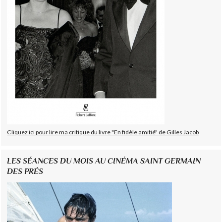
Cliquez ici pour lire ma critique du livre "En fidèle amitié" de Gilles Jacob
LES SÉANCES DU MOIS AU CINÉMA SAINT GERMAIN
DES PRÉS