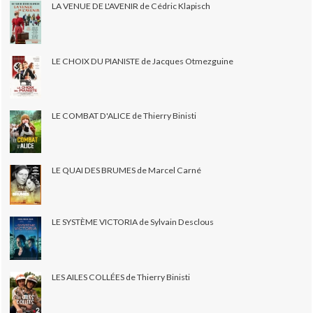
LA VENUE DE L'AVENIR de Cédric Klapisch
LE CHOIX DU PIANISTE de Jacques Otmezguine
LE COMBAT D'ALICE de Thierry Binisti
LE QUAI DES BRUMES de Marcel Carné
LE SYSTÈME VICTORIA de Sylvain Desclous
LES AILES COLLÉES de Thierry Binisti