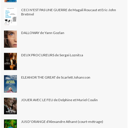
CECI N'EST PAS UNE GUERRE de Magali Roucaut et Eric-John
Bretmel
DALLOWAY de Yann Gozlan
DEUX PROCUREURS de Sergei Loznitsa
ELEANOR THE GREAT de Scarlett Johansson
JOUER AVEC LE FEU de Delphine et Muriel Coulin
JUS D'ORANGE d'Alexandre Athané (court-métrage)