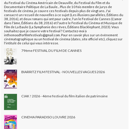
du Festival du Cinéma Américain de Deauville, du Festival du Film et du
Documentaire Politique de La Baule... Plus de 10 fois membre de jurys de
festivals de cinéma, je couvre ces festivals depuis plus de vingt ans. J'ai
consacré un recueil de nouvelles à ce sujet (Les illusions parallèles, Éditions du
38, 2016), et deux romans qui ont pour cadre, l'un le Festival de Cannes (L'amor
dans l'âme, Éditions du 38, 2016) et l'autre le Festival du Cinéma et Musique de
Film de La Baule (La Symphonie des rêves, Éditions Blacklephant, 2023). Vous
souhaitez que je couvre votre festival ? Contactez-moi à
inthemoodforfilmfestivals@gmail.com. Pour en savoir plus sur un évènement
cinématographique ou un festival de cinéma (dates, site officiel etc), cliquez sur
l'intitulé de celui qui vous intéresse.
79ème FESTIVAL DU FILM DE CANNES
BIARRITZ FILM FESTIVAL - NOUVELLES VAGUES 2026
CIAK ! 2026 - 4ème festival du film italien de patrimoine
CINEMA PARADISO LOUVRE 2026