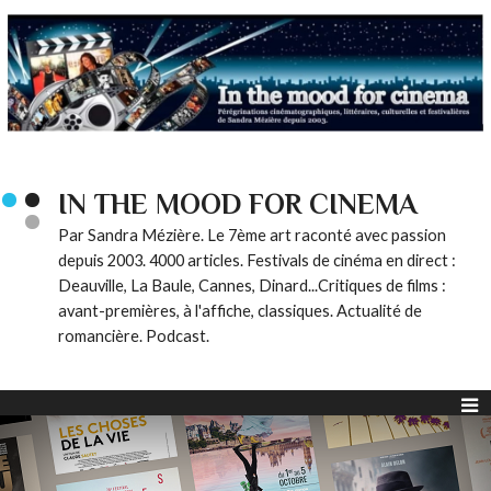
IN THE MOOD FOR CINEMA
Par Sandra Mézière. Le 7ème art raconté avec passion
depuis 2003. 4000 articles. Festivals de cinéma en direct :
Deauville, La Baule, Cannes, Dinard...Critiques de films :
avant-premières, à l'affiche, classiques. Actualité de
romancière. Podcast.