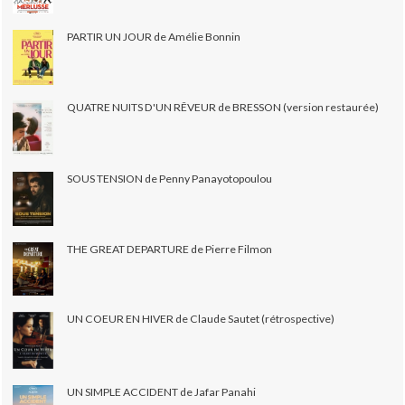
PARTIR UN JOUR de Amélie Bonnin
QUATRE NUITS D'UN RÊVEUR de BRESSON (version restaurée)
SOUS TENSION de Penny Panayotopoulou
THE GREAT DEPARTURE de Pierre Filmon
UN COEUR EN HIVER de Claude Sautet (rétrospective)
UN SIMPLE ACCIDENT de Jafar Panahi