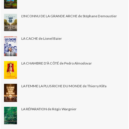
L'INCONNU DE LA GRANDE ARCHE de Stéphane Demoustier
LA CACHE de Lionel Baier
LA CHAMBRE D'À CÔTÉ de Pedro Almodovar
LA FEMME LA PLUS RICHE DU MONDE de Thierry Klifa
LA RÉPARATION de Régis Wargnier