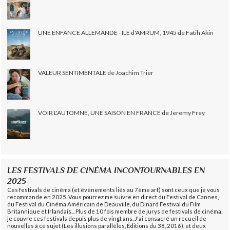
UNE ENFANCE ALLEMANDE - ÎLE d'AMRUM, 1945 de Fatih Akin
VALEUR SENTIMENTALE de Joachim Trier
VOIR L'AUTOMNE, UNE SAISON EN FRANCE de Jeremy Frey
LES FESTIVALS DE CINÉMA INCONTOURNABLES EN
2025
Ces festivals de cinéma (et évènements liés au 7ème art) sont ceux que je vous
recommande en 2025. Vous pourrez me suivre en direct du Festival de Cannes,
du Festival du Cinéma Américain de Deauville, du Dinard Festival du Film
Britannique et Irlandais... Plus de 10 fois membre de jurys de festivals de cinéma,
je couvre ces festivals depuis plus de vingt ans. J'ai consacré un recueil de
nouvelles à ce sujet (Les illusions parallèles, Éditions du 38, 2016), et deux