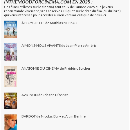
INTHEMOODFORCINEMA.COM EN 2025 :
Ces films (et livres sur le cinéma) sont ceux de l'année 2025 que je vous
recommande vivement, sans réserves. Cliquez sur le titre du film (ou du livre)
qui vous intéresse pour accéder au lien vers ma critique de celui-ci.
À BICYCLETTE de Mathias MLEKUZ
AIMONS-NOUS VIVANTS de Jean-Pierre Améris
ANATOMIE DU CINÉMA de Frédéric Sojcher
AVIGNON de Johann Dionnet
BARDOT de Nicolas Bary et Alain Berliner