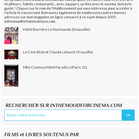
et ailleurs : hôtels, restaurants... avec, toujours, un lien avec le cinéma. Suivez le
guide ! Cliquez sur le nom de l'établissement qui vous intéresse pour accéder à
l'article le concernant. Retrouvez également de nombreuses autres bonnes
adresses sur mon magazine en ligne consacré à ce sujet depuis 2007,
Inthemoodforhotelsdeluxe.com.
Hôtel Barrière Le Normandy (Deauville)
Le Ciné-Bistrot Claude Lelouch (Trouville)
Mk2 Cinéma Hôtel Paradiso (Paris 12)
RECHERCHER SUR INTHEMOODFORCINEMA.COM
FILMS et LIVRES SOUTENUS PAR