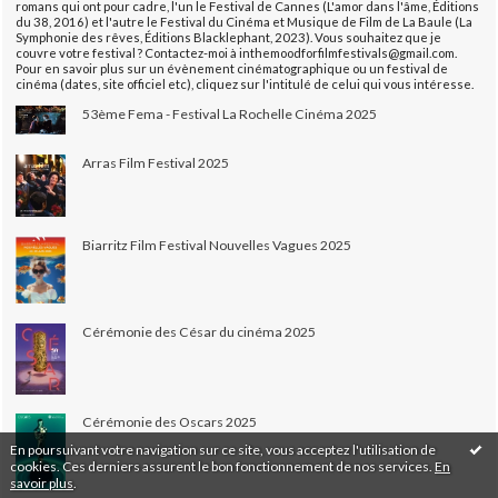
romans qui ont pour cadre, l'un le Festival de Cannes (L'amor dans l'âme, Éditions
du 38, 2016) et l'autre le Festival du Cinéma et Musique de Film de La Baule (La
Symphonie des rêves, Éditions Blacklephant, 2023). Vous souhaitez que je
couvre votre festival ? Contactez-moi à inthemoodforfilmfestivals@gmail.com.
Pour en savoir plus sur un évènement cinématographique ou un festival de
cinéma (dates, site officiel etc), cliquez sur l'intitulé de celui qui vous intéresse.
53ème Fema - Festival La Rochelle Cinéma 2025
Arras Film Festival 2025
Biarritz Film Festival Nouvelles Vagues 2025
Cérémonie des César du cinéma 2025
Cérémonie des Oscars 2025
En poursuivant votre navigation sur ce site, vous acceptez l'utilisation de
cookies. Ces derniers assurent le bon fonctionnement de nos services.
En
savoir plus
.