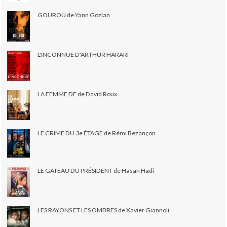
GOUROU de Yann Gozlan
L'INCONNUE D'ARTHUR HARARI
LA FEMME DE de David Roux
LE CRIME DU 3e ÉTAGE de Rémi Bezançon
LE GÂTEAU DU PRÉSIDENT de Hasan Hadi
LES RAYONS ET LES OMBRES de Xavier Giannoli