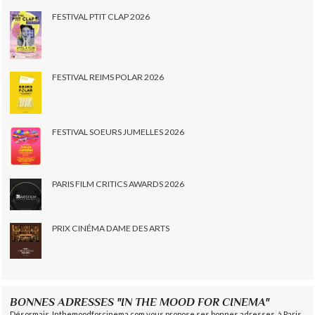
FESTIVAL PTIT CLAP 2026
FESTIVAL REIMS POLAR 2026
FESTIVAL SOEURS JUMELLES 2026
PARIS FILM CRITICS AWARDS 2026
PRIX CINÉMA DAME DES ARTS
BONNES ADRESSES "IN THE MOOD FOR CINEMA"
Désormais, Inthemoodforcinema.com vous propose ses bonnes adresses, à Paris