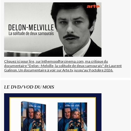
Cliquez ici pour lire, sur Inthemoodforcinema.com, ma critique du
documentaire "Delon - Melville, la solitude de deux samouraïs" de Laurent
Galinon. Un documentaire à voir sur Arte.tv, jusqu'au 9 octobre 2026.
LE DVD/VOD DU MOIS