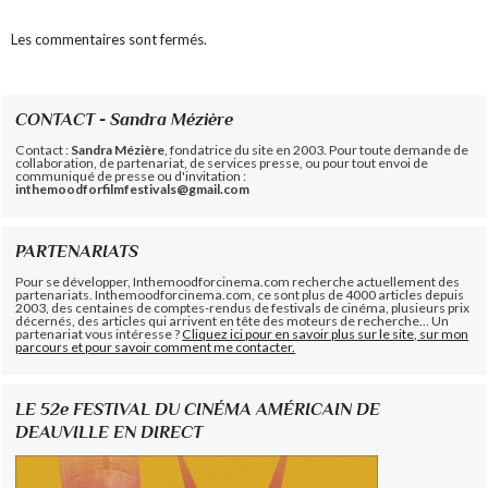
Les commentaires sont fermés.
CONTACT - Sandra Mézière
Contact :
Sandra Mézière
, fondatrice du site en 2003. Pour toute demande de
collaboration, de partenariat, de services presse, ou pour tout envoi de
communiqué de presse ou d'invitation :
inthemoodforfilmfestivals@gmail.com
PARTENARIATS
Pour se développer, Inthemoodforcinema.com recherche actuellement des
partenariats. Inthemoodforcinema.com, ce sont plus de 4000 articles depuis
2003, des centaines de comptes-rendus de festivals de cinéma, plusieurs prix
décernés, des articles qui arrivent en tête des moteurs de recherche... Un
partenariat vous intéresse ?
Cliquez ici pour en savoir plus sur le site, sur mon
parcours et pour savoir comment me contacter.
LE 52e FESTIVAL DU CINÉMA AMÉRICAIN DE
DEAUVILLE EN DIRECT