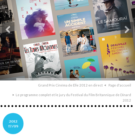
Grand Prix Cinéma de Elle 2012 en direct
Page d'accueil
Le programme complet et le jury du Festival du Film Britannique de Dinard
2012
2012
17/09