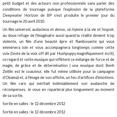
petit budget et des acteurs non professionnels sans parler des
conditions de tournage puisque l’explosion de la plateforme
Deepwater Horizon de BP s’est produite le premier jour du
tournage le 20 avril 2010.
Un film universel, audacieux et dense, un hymne à la vie et l’espoir,
au doux refuge de l'imaginaire aussi quand la réalité devient trop
violente, un film d’une beauté âpre et flamboyante qui vous
emmènera loin et vous accompagnera longtemps comme cette
voix (texte de la voix off dit par Hushpuppy magnifiquement écrit),
ce regard et cette musique qui reflètent ce mélange de force et de
magie, de grâce et de détermination ( une musique dont Benh
Zeitlin est le coauteur, elle fut même utilisée pour la campagne
d’Obama) et, à l'image de son affiche, un feu d'artifices d'émotions.
Un film rare qui méritait indéniablement son avalanche de
récompenses. Je vous en reparlerai plus longuement au moment
de sa sortie.
Sortie en salles : le 12 décembre 2012
Sortie en salles : le 12 décembre 2012