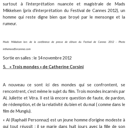
surtout à l’interprétation nuancée et magistrale de Mads
Mikkelsen (prix d'interprétation du Festival de Cannes 2012), un
homme qui reste digne bien que broyé par le mensonge et la
rumeur.
Mads Mikkelsen lors de la conférence de presse de clôture du Festival de Cannes 2012 - Photo
inthemoodforcannes.com
Sortie en salles : le 14 novembre 2012
5. « Trois mondes » de Catherine Corsini
A nouveau ce sont ici des mondes qui se confrontent, se
rencontrent, c’est même le sujet du film. Trois mondes incarnés par
Al, Juliette et Véra. Il est là encore question de faute, de pardon,
de rédemption, et de la relativité du bien et du mal ( comme dans le
film de Mungiu).
« Al (Raphaël Personnaz) est un jeune homme d’origine modeste à
qui tout réussit : il se marie dans huit jours avec la fille de son