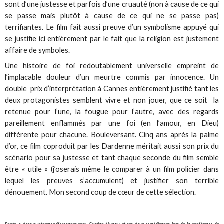
sont d’une justesse et parfois d’une cruauté (non à cause de ce qui
se passe mais plutôt à cause de ce qui ne se passe pas)
terrifiantes. Le film fait aussi preuve d’un symbolisme appuyé qui
se justifie ici entièrement par le fait que la religion est justement
affaire de symboles.
Une histoire de foi redoutablement universelle empreint de
l’implacable douleur d’un meurtre commis par innocence. Un
double prix d’interprétation à Cannes entièrement justifié tant les
deux protagonistes semblent vivre et non jouer, que ce soit la
retenue pour l’une, la fougue pour l’autre, avec des regards
pareillement enflammés par une foi (en l’amour, en Dieu)
différente pour chacune. Bouleversant. Cinq ans après la palme
d’or, ce film coproduit par les Dardenne méritait aussi son prix du
scénario pour sa justesse et tant chaque seconde du film semble
être « utile » (j’oserais même le comparer à un film policier dans
lequel les preuves s’accumulent) et justifier son terrible
dénouement. Mon second coup de cœur de cette sélection.