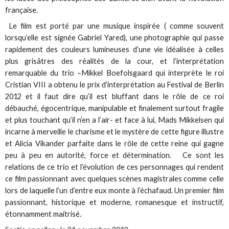
française.
Le film est porté par une musique inspirée ( comme souvent
lorsqu’elle est signée Gabriel Yared), une photographie qui passe
rapidement des couleurs lumineuses d’une vie idéalisée à celles
plus grisâtres des réalités de la cour, et l’interprétation
remarquable du trio –Mikkel Boefolsgaard qui interprète le roi
Cristian VIII a obtenu le prix d’interprétation au Festival de Berlin
2012 et il faut dire qu’il est bluffant dans le rôle de ce roi
débauché, égocentrique, manipulable et finalement surtout fragile
et plus touchant qu’il n’en a l’air- et face à lui, Mads Mikkelsen qui
incarne à merveille le charisme et le mystère de cette figure illustre
et Alicia Vikander parfaite dans le rôle de cette reine qui gagne
peu à peu en autorité, force et détermination. Ce sont les
relations de ce trio et l’évolution de ces personnages qui rendent
ce film passionnant avec quelques scènes magistrales comme celle
lors de laquelle l’un d’entre eux monte à l’échafaud. Un premier film
passionnant, historique et moderne, romanesque et instructif,
étonnamment maitrisé.