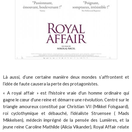
Là aussi, d’une certaine manière deux mondes s’affrontent et
l’idée de faute causera la perte des protagonistes.
« A royal affair » est l'histoire vraie d'un homme ordinaire qui
gagne le cœur d'une reine et démarre une révolution. Centré sur le
triangle amoureux constitué par Christian VII (Mikkel Folsgaard),
roi cyclothymique et débauché, l'idéaliste Struensee ( Mads
Mikkelsen), médecin imprégné de la pensée des Lumières, et la
jeune reine Caroline Mathilde (Alicia Vikander), Royal Affair relate