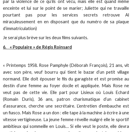
par la violence de ce qu’ils ont vécu, mais elle est quand même
enceinte et lui sur le point de se marier; Juliette qui ne travaille
pourtant pas pour les services secrets retrouve Al
miraculeusement en en disposant que du numéro de sa plaque
d’immatriculation)
Je serai plus brève sur les deux films suivants.
6. « Populaire » de Régis Roinsard
« Printemps 1958. Rose Pamphyle (Déborah François), 21 ans, vit
avec son père, veuf bourru qui tient le bazar d’un petit village
normand. Elle doit épouser le fils du garagiste et est promise au
destin d’une femme au foyer docile et appliquée. Mais Rose ne
veut pas de cette vie. Elle part pour Lisieux où Louis Echard
(Romain Duris), 36 ans, patron charismatique d’un cabinet
d’assurance, cherche une secrétaire. L’entretien d’embauche est
un fiasco. Mais Rose a un don : elle tape à la machine à écrire à une
vitesse vertigineuse. La jeune femme réveille malgré elle le sportif
ambitieux qui sommeille en Louis… Si elle veut le poste, elle devra