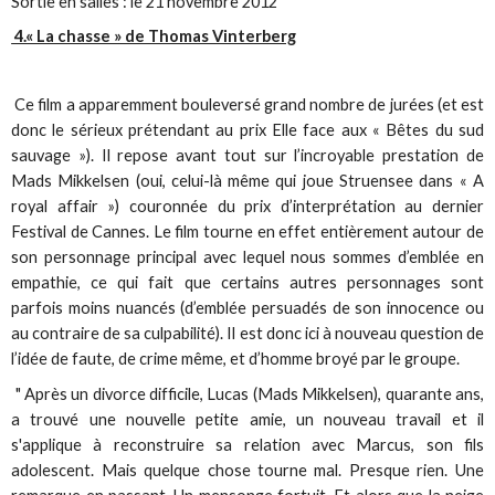
Sortie en salles : le 21 novembre 2012
4.« La chasse » de Thomas Vinterberg
Ce film a apparemment bouleversé grand nombre de jurées (et est
donc le sérieux prétendant au prix Elle face aux « Bêtes du sud
sauvage »). Il repose avant tout sur l’incroyable prestation de
Mads Mikkelsen (oui, celui-là même qui joue Struensee dans « A
royal affair ») couronnée du prix d’interprétation au dernier
Festival de Cannes. Le film tourne en effet entièrement autour de
son personnage principal avec lequel nous sommes d’emblée en
empathie, ce qui fait que certains autres personnages sont
parfois moins nuancés (d’emblée persuadés de son innocence ou
au contraire de sa culpabilité). Il est donc ici à nouveau question de
l’idée de faute, de crime même, et d’homme broyé par le groupe.
" Après un divorce difficile, Lucas (Mads Mikkelsen), quarante ans,
a trouvé une nouvelle petite amie, un nouveau travail et il
s'applique à reconstruire sa relation avec Marcus, son fils
adolescent. Mais quelque chose tourne mal. Presque rien. Une