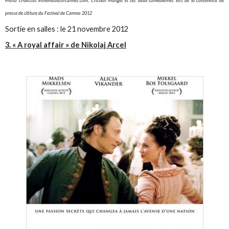
Photo ci-dessus inthemoodforcannes.com, Cristian Mungiu et ses deux comédiennes lors de la conférence de
presse de clôture du Festival de Cannes 2012
Sortie en salles : le 21 novembre 2012
3. « A royal affair » de Nikolaj Arcel