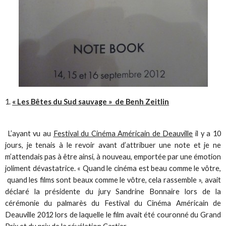
« Les Bêtes du Sud sauvage » de Benh Zeitlin
L’ayant vu au
Festival du Cinéma Américain de Deauville
il y a 10
jours, je tenais à le revoir avant d’attribuer une note et je ne
m’attendais pas à être ainsi, à nouveau, emportée par une émotion
joliment dévastatrice. « Quand le cinéma est beau comme le vôtre,
quand les films sont beaux comme le vôtre, cela rassemble », avait
déclaré la présidente du jury Sandrine Bonnaire lors de la
cérémonie du palmarès du Festival du Cinéma Américain de
Deauville 2012 lors de laquelle le film avait été couronné du Grand