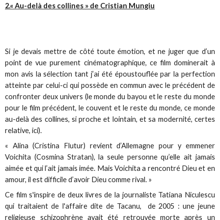
2.« Au-delà des collines » de Cristian Mungiu
Si je devais mettre de côté toute émotion, et ne juger que d’un
point de vue purement cinématographique, ce film dominerait à
mon avis la sélection tant j’ai été époustouflée par la perfection
atteinte par celui-ci qui possède en commun avec le précédent de
confronter deux univers (le monde du bayou et le reste du monde
pour le film précédent, le couvent et le reste du monde, ce monde
au-delà des collines, si proche et lointain, et sa modernité, certes
relative, ici).
« Alina (Cristina Flutur) revient d’Allemagne pour y emmener
Voichita (Cosmina Stratan), la seule personne qu’elle ait jamais
aimée et qui l’ait jamais imée. Mais Voichita a rencontré Dieu et en
amour, il est difficile d’avoir Dieu comme rival. »
Ce film s'inspire de deux livres de la journaliste Tatiana Niculescu
qui traitaient de l'affaire dite de Tacanu, de 2005 : une jeune
religieuse schizophrène avait été retrouvée morte après un