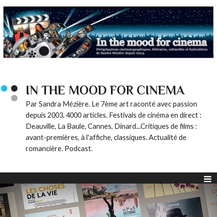
IN THE MOOD FOR CINEMA
Par Sandra Mézière. Le 7ème art raconté avec passion
depuis 2003. 4000 articles. Festivals de cinéma en direct :
Deauville, La Baule, Cannes, Dinard...Critiques de films :
avant-premières, à l'affiche, classiques. Actualité de
romancière. Podcast.