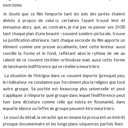
exorcisme.
Je doute que ce film l’emporte tant les avis des jurées étaient
divisés à propos de celui-ci, certaines l’ayant trouvé lent et
ennuyeux alors, que, au contraire, je n’ai pas vu passer ses 2H30
tant chaque plan d’une beauté –souvent sombre-picturale, trouve
sa justification ultérieure, tant chaque seconde du film apporte un
élément comme une preuve accablante, tant cette lenteur aussi
concilie la forme et le fond, reflétant ainsi le rythme de vie au
ralenti de ce couvent chrétien orthodoxe mais aussi cette forme
de lancinante indifférence qui se révèlera meurtrière.
La situation de l’intrigue dans ce couvent importe (presque) peu,
le réalisateur ne condamne pas forcément plus la religion que tout
autre groupe. Sa portée est beaucoup plus universelle et peut
s’appliquer à n’importe quel groupe dans lequel l’indifférence peut
tuer (une dictature comme celle qui exista en Roumanie), dans
lequel le silence ou l’effet de groupe peuvent être meurtriers.
Le souci du détail, la véracité qui en émane lui procurent un intérêt
presque documentaire et les longs plans séquences parfois fixes