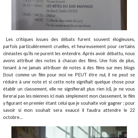
Les critiques issues des débats furent souvent élogieuses,
parfois particulièrement cruelles, et heureusement pour certains
cinéastes qu’ils ne purent les entendre. Après avoir débattu, nous
avons attribué des notes à chacun des films. Une fois de plus,
tenant à ne jamais attribuer de notes à des films sur mes blogs
(tout comme un film pour moi ne PEUT être nul, il ne peut se
réduire à une note et si cette note signifiait quelque chose pour
établir un classement, elle ne signifierait plus rien ici), je ne vous
livrerai pas les miennes ici mais simplement mon classement, le film
y figurant en premier étant celui que je souhaite voir gagner ; pour
savoir si mon souhait sera exaucé il faudra attendre le 22
octobre…