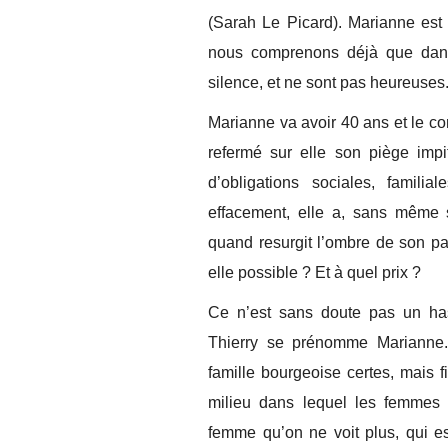
(Sarah Le Picard). Marianne es
nous comprenons déjà que dans 
silence, et ne sont pas heureuses
Marianne va avoir 40 ans et le co
refermé sur elle son piège impi
d’obligations sociales, famili
effacement, elle a, sans même s
quand resurgit l’ombre de son pa
elle possible ? Et à quel prix ?
Ce n’est sans doute pas un has
Thierry se prénomme Marianne.
famille bourgeoise certes, mais f
milieu dans lequel les femmes 
femme qu’on ne voit plus, qui e