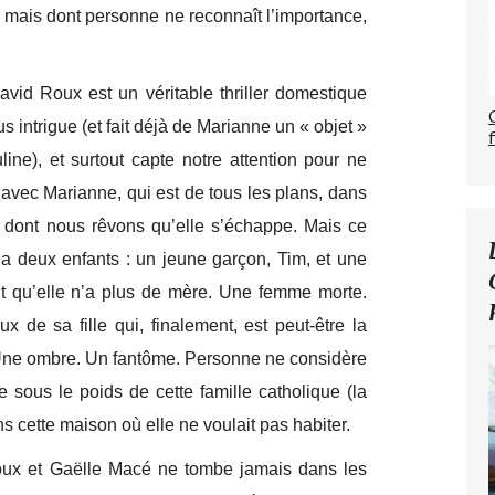
) mais dont personne ne reconnaît l’importance,
id Roux est un véritable thriller domestique
 intrigue (et fait déjà de Marianne un « objet »
ine), et surtout capte notre attention pour ne
avec Marianne, qui est de tous les plans, dans
 dont nous rêvons qu’elle s’échappe. Mais ce
 a deux enfants : un jeune garçon, Tim, et une
 dit qu’elle n’a plus de mère. Une femme morte.
 de sa fille qui, finalement, est peut-être la
st. Une ombre. Un fantôme. Personne ne considère
 sous le poids de cette famille catholique (la
ans cette maison où elle ne voulait pas habiter.
oux et Gaëlle Macé ne tombe jamais dans les