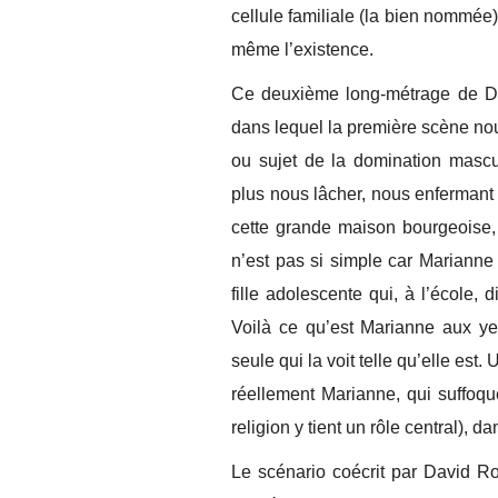
cellule familiale (la bien nommée
même l’existence.
Ce deuxième long-métrage de Dav
dans lequel la première scène nous
ou sujet de la domination mascul
plus nous lâcher, nous enfermant 
cette grande maison bourgeoise,
n’est pas si simple car Marianne
fille adolescente qui, à l’école,
Voilà ce qu’est Marianne aux yeux
seule qui la voit telle qu’elle e
réellement Marianne, qui suffoque
religion y tient un rôle central), d
Le scénario coécrit par David R