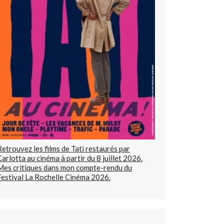
Retrouvez les films de Tati restaurés par
Carlotta au cinéma à partir du 8 juillet 2026.
Mes critiques dans mon compte-rendu du
Festival La Rochelle Cinéma 2026.