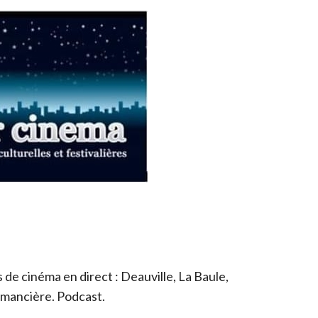
de cinéma en direct : Deauville, La Baule,
romancière. Podcast.