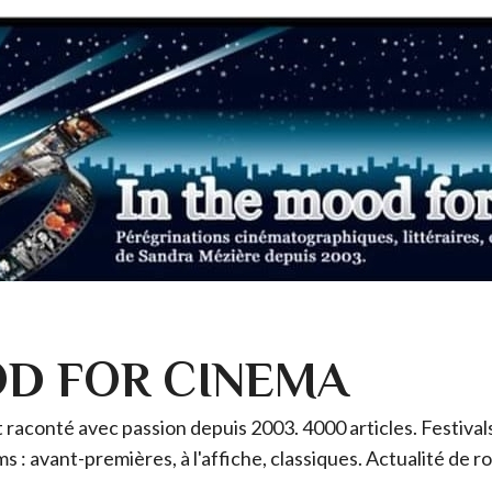
OD FOR CINEMA
raconté avec passion depuis 2003. 4000 articles. Festivals 
ms : avant-premières, à l'affiche, classiques. Actualité de 