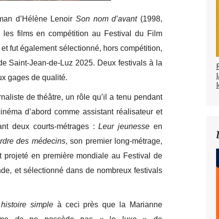
oman d’Hélène Lenoir
Son nom d’avant
(1998,
i les films en compétition au Festival du Film
 fut également sélectionné, hors compétition,
 de Saint-Jean-de-Luz 2025. Deux festivals à la
ux gages de qualité.
l
liste de théâtre, un rôle qu’il a tenu pendant
 cinéma d’abord comme assistant réalisateur et
gnant deux courts-métrages :
Leur jeunesse
en
rdre des médecins
, son premier long-métrage,
ut projeté en première mondiale au Festival de
de, et sélectionné dans de nombreux festivals
histoire simple
à ceci près que la Marianne