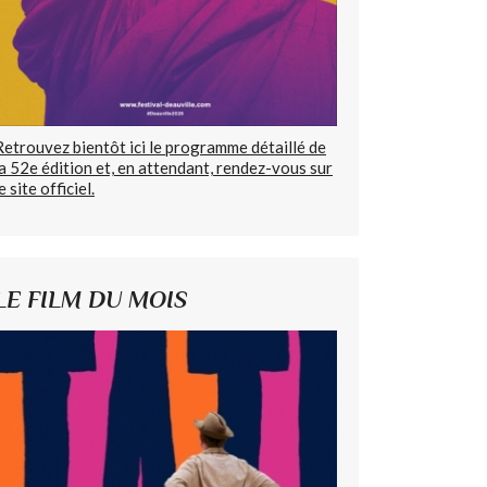
Retrouvez bientôt ici le programme détaillé de
la 52e édition et, en attendant, rendez-vous sur
e site officiel.
LE FILM DU MOIS