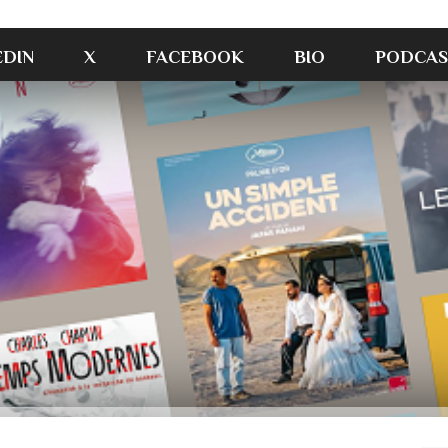
EDIN
X
FACEBOOK
BIO
PODCAS