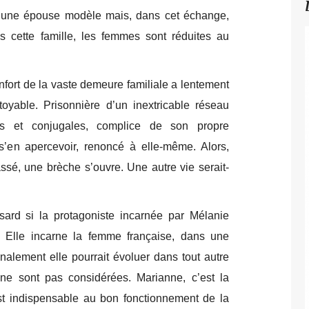
t une épouse modèle mais, dans cet échange,
cette famille, les femmes sont réduites au
.
nfort de la vaste demeure familiale a lentement
toyable. Prisonnière d’un inextricable réseau
ales et conjugales, complice de son propre
’en apercevoir, renoncé à elle-même. Alors,
ssé, une brèche s’ouvre. Une autre vie serait-
ard si la protagoniste incarnée par Mélanie
 Elle incarne la femme française, dans une
inalement elle pourrait évoluer dans tout autre
ne sont pas considérées. Marianne, c’est la
st indispensable au bon fonctionnement de la