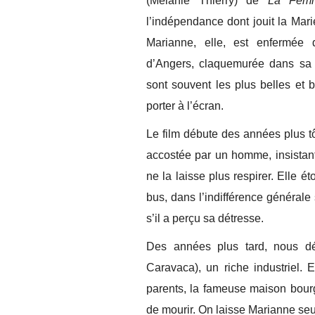
(Mélanie Thierry) de
La Fem
l’indépendance dont jouit la Mar
Marianne, elle, est enfermée
d’Angers, claquemurée dans sa 
sont souvent les plus belles et b
porter à l’écran.
Le film débute des années plus t
accostée par un homme, insistant 
ne la laisse plus respirer. Elle ét
bus, dans l’indifférence générale
s’il a perçu sa détresse.
Des années plus tard, nous dé
Caravaca), un riche industriel. 
parents, la fameuse maison bour
de mourir. On laisse Marianne seu