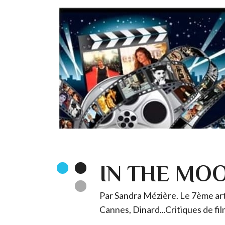
IN THE MO
Par Sandra Mézière. Le 7ème art 
Cannes, Dinard...Critiques de fil