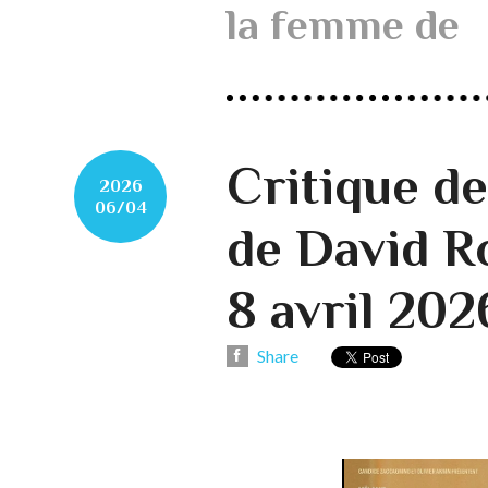
la femme de
Critique 
2026
06/04
de David R
8 avril 202
Share