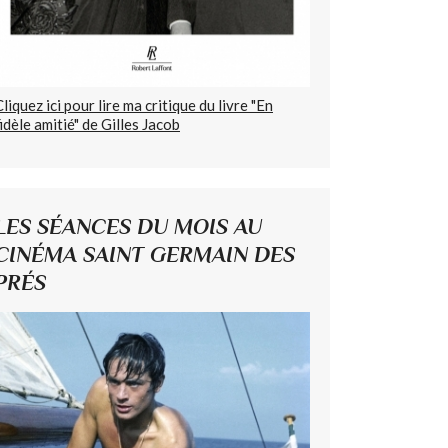
Cliquez ici pour lire ma critique du livre "En
fidèle amitié" de Gilles Jacob
LES SÉANCES DU MOIS AU
CINÉMA SAINT GERMAIN DES
PRÉS