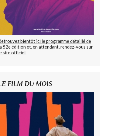
Retrouvez bientôt ici le programme détaillé de
la 52e édition et, en attendant, rendez-vous sur
e site officiel.
LE FILM DU MOIS