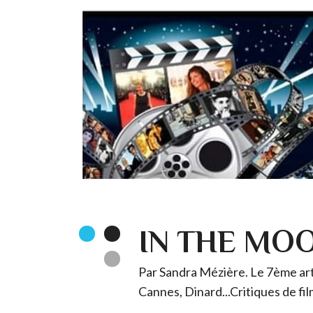
IN THE MO
Par Sandra Mézière. Le 7ème art 
Cannes, Dinard...Critiques de fil