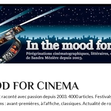
OD FOR CINEMA
raconté avec passion depuis 2003. 4000 articles. Festivals 
ms : avant-premières, à l'affiche, classiques. Actualité de 