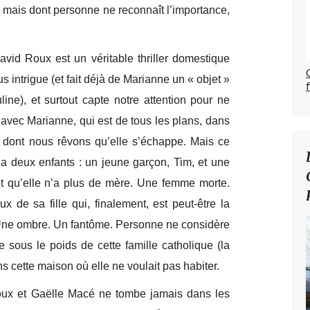
) mais dont personne ne reconnaît l’importance,
id Roux est un véritable thriller domestique
 intrigue (et fait déjà de Marianne un « objet »
ine), et surtout capte notre attention pour ne
avec Marianne, qui est de tous les plans, dans
 dont nous rêvons qu’elle s’échappe. Mais ce
 a deux enfants : un jeune garçon, Tim, et une
 dit qu’elle n’a plus de mère. Une femme morte.
 de sa fille qui, finalement, est peut-être la
st. Une ombre. Un fantôme. Personne ne considère
 sous le poids de cette famille catholique (la
ans cette maison où elle ne voulait pas habiter.
oux et Gaëlle Macé ne tombe jamais dans les