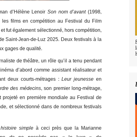
oman d’Hélène Lenoir
Son nom d’avant
(1998,
i les films en compétition au Festival du Film
 fut également sélectionné, hors compétition,
 de Saint-Jean-de-Luz 2025. Deux festivals à la
ux gages de qualité.
l
liste de théâtre, un rôle qu’il a tenu pendant
 cinéma d’abord comme assistant réalisateur et
gnant deux courts-métrages :
Leur jeunesse
en
rdre des médecins
, son premier long-métrage,
ut projeté en première mondiale au Festival de
de, et sélectionné dans de nombreux festivals
histoire simple
à ceci près que la Marianne