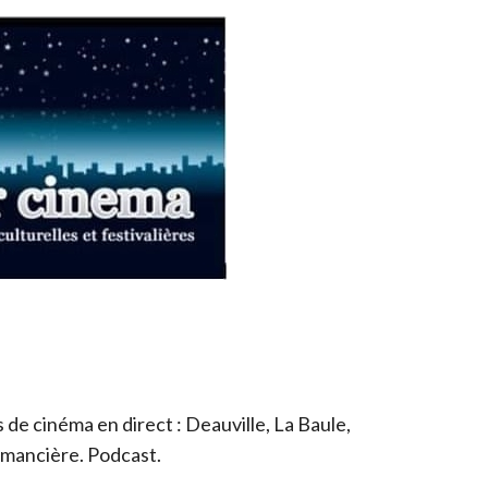
de cinéma en direct : Deauville, La Baule,
romancière. Podcast.