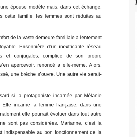
t une épouse modèle mais, dans cet échange,
cette famille, les femmes sont réduites au
.
nfort de la vaste demeure familiale a lentement
toyable. Prisonnière d’un inextricable réseau
ales et conjugales, complice de son propre
’en apercevoir, renoncé à elle-même. Alors,
ssé, une brèche s’ouvre. Une autre vie serait-
ard si la protagoniste incarnée par Mélanie
 Elle incarne la femme française, dans une
inalement elle pourrait évoluer dans tout autre
ne sont pas considérées. Marianne, c’est la
st indispensable au bon fonctionnement de la