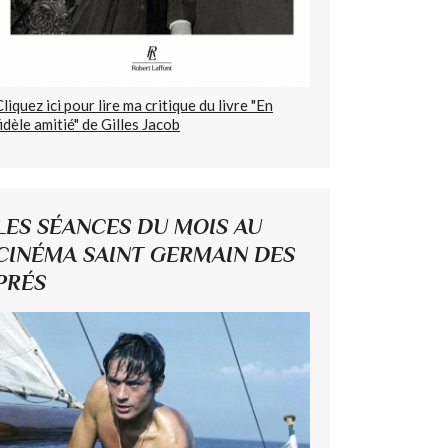
Cliquez ici pour lire ma critique du livre "En
fidèle amitié" de Gilles Jacob
LES SÉANCES DU MOIS AU
CINÉMA SAINT GERMAIN DES
PRÉS