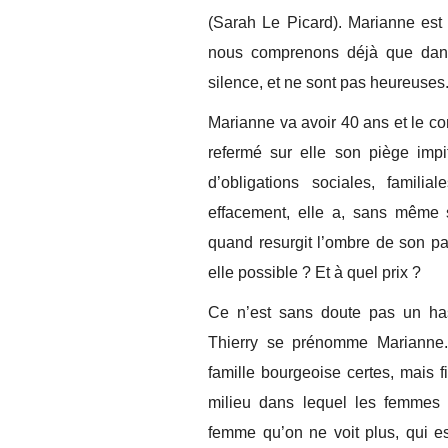
(Sarah Le Picard). Marianne es
nous comprenons déjà que dans 
silence, et ne sont pas heureuses
Marianne va avoir 40 ans et le co
refermé sur elle son piège impi
d’obligations sociales, famili
effacement, elle a, sans même s
quand resurgit l’ombre de son pa
elle possible ? Et à quel prix ?
Ce n’est sans doute pas un has
Thierry se prénomme Marianne.
famille bourgeoise certes, mais f
milieu dans lequel les femmes 
femme qu’on ne voit plus, qui e