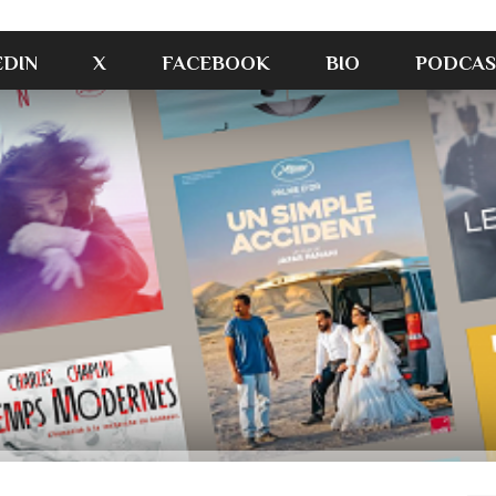
EDIN
X
FACEBOOK
BIO
PODCAS