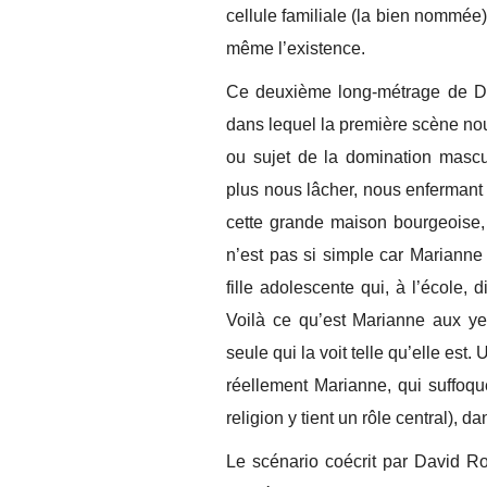
cellule familiale (la bien nommée
même l’existence.
Ce deuxième long-métrage de Dav
dans lequel la première scène nous
ou sujet de la domination mascul
plus nous lâcher, nous enfermant 
cette grande maison bourgeoise,
n’est pas si simple car Marianne
fille adolescente qui, à l’école,
Voilà ce qu’est Marianne aux yeux
seule qui la voit telle qu’elle e
réellement Marianne, qui suffoque
religion y tient un rôle central), d
Le scénario coécrit par David R