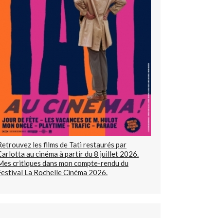
Retrouvez les films de Tati restaurés par
Carlotta au cinéma à partir du 8 juillet 2026.
Mes critiques dans mon compte-rendu du
Festival La Rochelle Cinéma 2026.