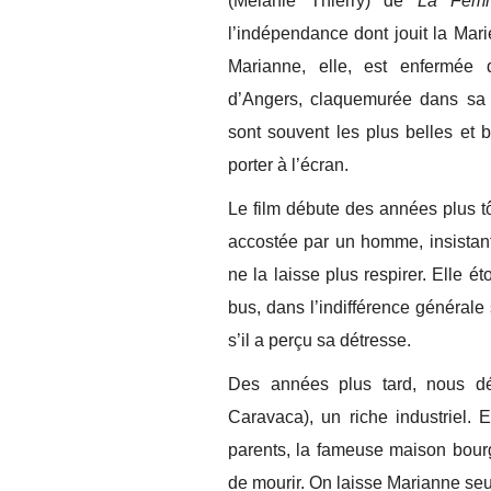
(Mélanie Thierry) de
La Fem
l’indépendance dont jouit la Mar
Marianne, elle, est enfermée
d’Angers, claquemurée dans sa 
sont souvent les plus belles et b
porter à l’écran.
Le film débute des années plus t
accostée par un homme, insistant 
ne la laisse plus respirer. Elle ét
bus, dans l’indifférence générale
s’il a perçu sa détresse.
Des années plus tard, nous dé
Caravaca), un riche industriel. 
parents, la fameuse maison bour
de mourir. On laisse Marianne seu