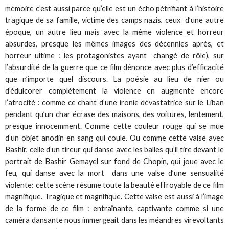
mémoire c’est aussi parce qu’elle est un écho pétrifiant à l’histoire
tragique de sa famille, victime des camps nazis, ceux d’une autre
époque, un autre lieu mais avec la même violence et horreur
absurdes, presque les mêmes images des décennies après, et
horreur ultime : les protagonistes ayant changé de rôle), sur
l’absurdité de la guerre que ce film dénonce avec plus d’efficacité
que n’importe quel discours. La poésie au lieu de nier ou
d’édulcorer complètement la violence en augmente encore
l’atrocité : comme ce chant d’une ironie dévastatrice sur le Liban
pendant qu’un char écrase des maisons, des voitures, lentement,
presque innocemment. Comme cette couleur rouge qui se mue
d’un objet anodin en sang qui coule. Ou comme cette valse avec
Bashir, celle d’un tireur qui danse avec les balles qu’il tire devant le
portrait de Bashir Gemayel sur fond de Chopin, qui joue avec le
feu, qui danse avec la mort dans une valse d’une sensualité
violente: cette scène résume toute la beauté effroyable de ce film
magnifique. Tragique et magnifique. Cette valse est aussi à l’image
de la forme de ce film : entraînante, captivante comme si une
caméra dansante nous immergeait dans les méandres virevoltants