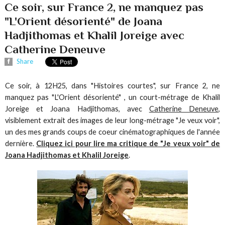
Ce soir, sur France 2, ne manquez pas
"L'Orient désorienté" de Joana
Hadjithomas et Khalil Joreige avec
Catherine Deneuve
Share
Ce soir, à 12H25, dans "Histoires courtes", sur France 2, ne
manquez pas "L'Orient désorienté" , un court-métrage de Khalil
Joreige et Joana Hadjithomas, avec
Catherine Deneuve
,
visiblement extrait des images de leur long-métrage "Je veux voir",
un des mes grands coups de coeur cinématographiques de l'année
dernière.
Cliquez ici pour lire ma critique de "Je veux voir" de
Joana Hadjithomas et Khalil Joreige
.