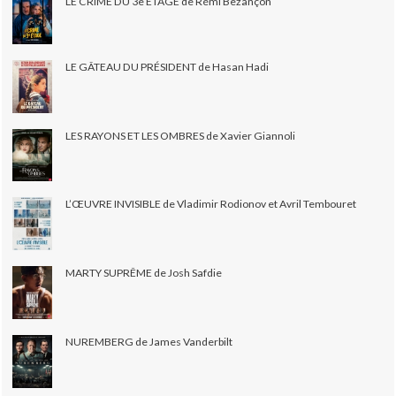
LE CRIME DU 3e ÉTAGE de Rémi Bezançon
LE GÂTEAU DU PRÉSIDENT de Hasan Hadi
LES RAYONS ET LES OMBRES de Xavier Giannoli
L’ŒUVRE INVISIBLE de Vladimir Rodionov et Avril Tembouret
MARTY SUPRÊME de Josh Safdie
NUREMBERG de James Vanderbilt