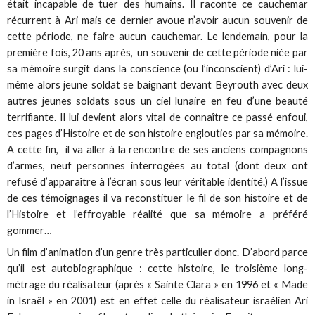
était incapable de tuer des humains. Il raconte ce cauchemar
récurrent à Ari mais ce dernier avoue n’avoir aucun souvenir de
cette période, ne faire aucun cauchemar. Le lendemain, pour la
première fois, 20 ans après, un souvenir de cette période niée par
sa mémoire surgit dans la conscience (ou l’inconscient) d’Ari : lui-
même alors jeune soldat se baignant devant Beyrouth avec deux
autres jeunes soldats sous un ciel lunaire en feu d’une beauté
terrifiante. Il lui devient alors vital de connaître ce passé enfoui,
ces pages d’Histoire et de son histoire englouties par sa mémoire.
A cette fin, il va aller à la rencontre de ses anciens compagnons
d’armes, neuf personnes interrogées au total (dont deux ont
refusé d’apparaître à l’écran sous leur véritable identité.) A l’issue
de ces témoignages il va reconstituer le fil de son histoire et de
l’Histoire et l’effroyable réalité que sa mémoire a préféré
gommer…
Un film d’animation d’un genre très particulier donc. D’abord parce
qu’il est autobiographique : cette histoire, le troisième long-
métrage du réalisateur (après « Sainte Clara » en 1996 et « Made
in Israël » en 2001) est en effet celle du réalisateur israélien Ari