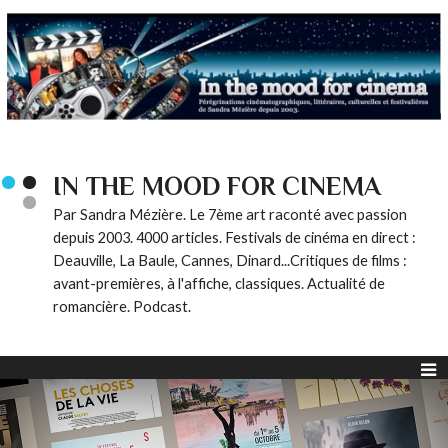
IN THE MOOD FOR CINEMA
Par Sandra Mézière. Le 7ème art raconté avec passion
depuis 2003. 4000 articles. Festivals de cinéma en direct :
Deauville, La Baule, Cannes, Dinard...Critiques de films :
avant-premières, à l'affiche, classiques. Actualité de
romancière. Podcast.