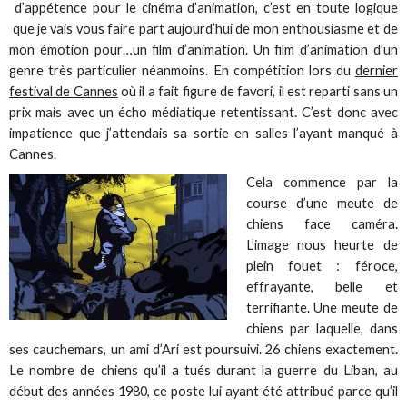
d’appétence pour le cinéma d’animation, c’est en toute logique
que je vais vous faire part aujourd’hui de mon enthousiasme et de
mon émotion pour…un film d’animation. Un film d’animation d’un
genre très particulier néanmoins. En compétition lors du
dernier
festival de Cannes
où il a fait figure de favori, il est reparti sans un
prix mais avec un écho médiatique retentissant. C’est donc avec
impatience que j’attendais sa sortie en salles l’ayant manqué à
Cannes.
Cela commence par la
course d’une meute de
chiens face caméra.
L’image nous heurte de
plein fouet : féroce,
effrayante, belle et
terrifiante. Une meute de
chiens par laquelle, dans
ses cauchemars, un ami d’Ari est poursuivi. 26 chiens exactement.
Le nombre de chiens qu’il a tués durant la guerre du Liban, au
début des années 1980, ce poste lui ayant été attribué parce qu’il