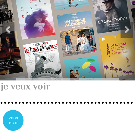
je veux voir
2009
15/11