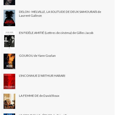
DELON - MELVILLE, LA SOLITUDE DE DEUX SAMOURAÏS de
Laurent Galinon
EN FIDÈLE AMITIÉ (Lettres de cinéma) de Gilles Jacob
GOUROU de Yann Gozlan
L'INCONNUE D'ARTHUR HARARI
LA FEMME DE de David Roux