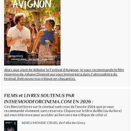
Alors que vient de débuter le Festival d'Avignon, je vous recommande le film
éponyme de Johann Dionnet qui vous immergera dans l'atmosphère du
festival. Retrouvez ma critique en cliquant ici.
FILMS et LIVRES SOUTENUS PAR
INTHEMOODFORCINEMA.COM EN 2026 :
Ces films (et livres sur le cinéma) sont ceux de l'année 2026 que je vous
recommande vivement, sans réserves. Cliquez sur le titre du film (ou du livre)
qui vous intéresse pour accéder au lien vers ma critique de celui-ci.
ADIEU MONDE CRUEL de Félix de Givry