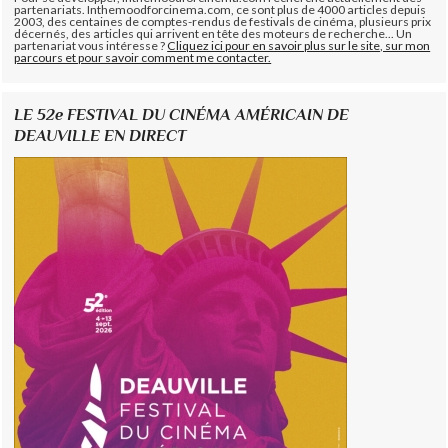
partenariats. Inthemoodforcinema.com, ce sont plus de 4000 articles depuis
2003, des centaines de comptes-rendus de festivals de cinéma, plusieurs prix
décernés, des articles qui arrivent en tête des moteurs de recherche... Un
partenariat vous intéresse ?
Cliquez ici pour en savoir plus sur le site, sur mon
parcours et pour savoir comment me contacter.
LE 52e FESTIVAL DU CINÉMA AMÉRICAIN DE
DEAUVILLE EN DIRECT