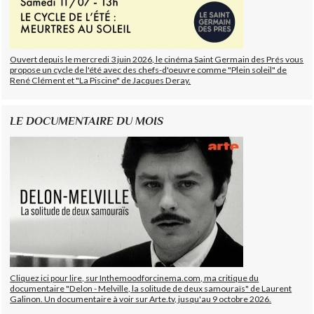
Ouvert depuis le mercredi 3 juin 2026, le cinéma Saint Germain des Prés vous
propose un cycle de l'été avec des chefs-d'oeuvre comme "Plein soleil" de
René Clément et "La Piscine" de Jacques Deray.
LE DOCUMENTAIRE DU MOIS
Cliquez ici pour lire, sur Inthemoodforcinema.com, ma critique du
documentaire "Delon - Melville, la solitude de deux samouraïs" de Laurent
Galinon. Un documentaire à voir sur Arte.tv, jusqu'au 9 octobre 2026.