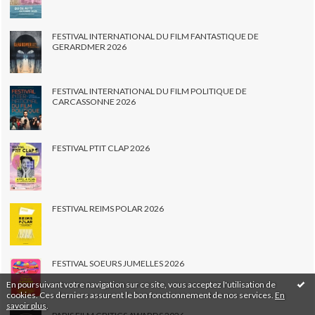
FESTIVAL INTERNATIONAL DU FILM FANTASTIQUE DE
GERARDMER 2026
FESTIVAL INTERNATIONAL DU FILM POLITIQUE DE
CARCASSONNE 2026
FESTIVAL PTIT CLAP 2026
FESTIVAL REIMS POLAR 2026
FESTIVAL SOEURS JUMELLES 2026
En poursuivant votre navigation sur ce site, vous acceptez l'utilisation de
cookies. Ces derniers assurent le bon fonctionnement de nos services.
En
savoir plus
.