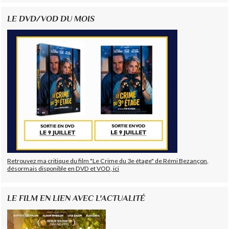
LE DVD/VOD DU MOIS
Retrouvez ma critique du film "Le Crime du 3e étage" de Rémi Bezançon,
désormais disponible en DVD et VOD, ici
LE FILM EN LIEN AVEC L'ACTUALITÉ