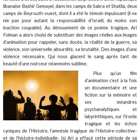
libanaise Bashir Gemayel, dans les camps de Sabra et Shatila, deux
camps de Beyrouth-ouest, dont il a été le témoin impuissant (il ne
nie pas pour autant la responsabilité d’Israël, du moins son
inaction coupable). Au dénouement de ce poème tragique, Ari
Folman a alors choisi de substituer des images réelles aux images
d’animation pour rappeler, sans doute, la réalité de la guerre, sa
violence, son universelle absurdité, sa brutalité. Des images d’une
violence nécessaire. Qui nous glacent le sang après tant de
beauté d’une noirceur néanmoins sublime.
Plus qu’un film
d’animation c’est à la fois
un documentaire et une
fiction sur la mémoire et
ses méandres
psychanalytiques et
labyrinthiques, sur l’ironie
tragique et les échos
cyniques de l’Histoire, l’amnésie tragique de l’Histoire-collective-
et de l’histoire-individuelle- (si Ari a effacé cette période de sa