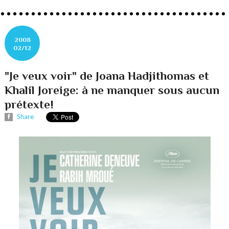
2008
02/12
"Je veux voir" de Joana Hadjithomas et
Khalil Joreige: à ne manquer sous aucun
prétexte!
Share