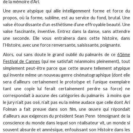
de la mémoire d’Ari.
Une œuvre atypique qui allie intelligemment forme et force du
propos, où la forme, sublime, est au service du fond, brutal. Une
valse étourdissante d’un esthétisme d’une effroyable beauté. Une
valse fascinante, inventive. Entrez dans la danse, sans attendre
une seconde. Elle vous entraînera dans cette histoire, dans
l’Histoire, avec une force renversante, saisissante, poignante.
Alors, oui sans doute le grand oublié du palmarès de ce
61ème
Festival de Cannes
(qui me satisfait néanmoins pleinement), tout
simplement peut-être parce que cette œuvre tellement atypique
qui invente même un nouveau genre cinématographique (dont elle
sera d’ailleurs certainement le prototype et l’unique exemplaire
tant une copie lui ferait certainement perdre sa force) ne
correspondait à aucune des catégories du palmarès à moins que
le jury n’ait pas osé, n’ait pas eu la même audace que celle dont Ari
Folman a fait preuve dans son film, une œuvre qui répondait
d’ailleurs aux exigences du président Sean Penn témoignant de la
conscience du monde dans lequel son réalisateur vit, un monde si
souvent absurde et amnésique, enfouissant son Histoire dans les