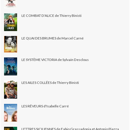
LE COMBAT D'ALICE de Thierry Binisti
LE QUAI DES BRUMES de Marcel Carné
LE SYSTÈME VICTORIA de Sylvain Desclous
LES AILES COLLÉES de Thierry Binisti
LES RÊVEURS d'Isabelle Carré
LETTRES SICILIENNES de Fabio Grassadonia et Antonio Piazza