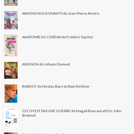
AIMONS-NOUS VIVANTS de Jean-Pierre Améris
ANATOMIE DU CINÉMA de Frédéric Sojcher
AVIGNON de Johann Dionnet
BARDOT de Nicolas Bary et Alain Berliner
CECI N'EST PAS UNE GUERRE de Magali Roucaut et Eric-John
Bretmel