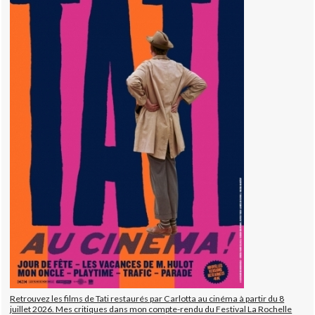
Retrouvez les films de Tati restaurés par Carlotta au cinéma à partir du 8
juillet 2026. Mes critiques dans mon compte-rendu du Festival La Rochelle