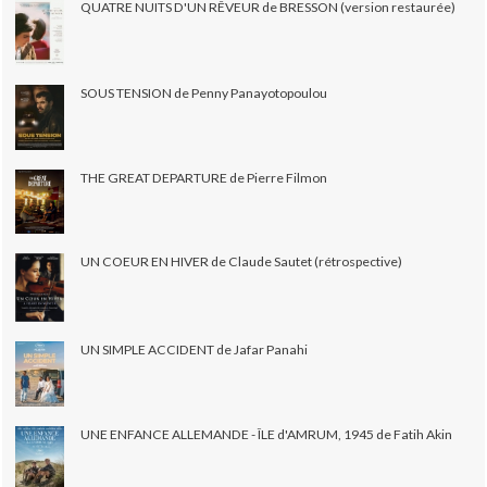
QUATRE NUITS D'UN RÊVEUR de BRESSON (version restaurée)
SOUS TENSION de Penny Panayotopoulou
THE GREAT DEPARTURE de Pierre Filmon
UN COEUR EN HIVER de Claude Sautet (rétrospective)
UN SIMPLE ACCIDENT de Jafar Panahi
UNE ENFANCE ALLEMANDE - ÎLE d'AMRUM, 1945 de Fatih Akin