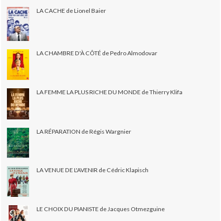
LA CACHE de Lionel Baier
LA CHAMBRE D'À CÔTÉ de Pedro Almodovar
LA FEMME LA PLUS RICHE DU MONDE de Thierry Klifa
LA RÉPARATION de Régis Wargnier
LA VENUE DE L'AVENIR de Cédric Klapisch
LE CHOIX DU PIANISTE de Jacques Otmezguine