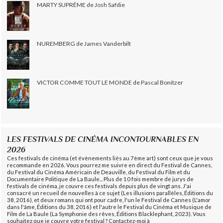
MARTY SUPRÊME de Josh Safdie
NUREMBERG de James Vanderbilt
VICTOR COMME TOUT LE MONDE de Pascal Bonitzer
LES FESTIVALS DE CINÉMA INCONTOURNABLES EN
2026
Ces festivals de cinéma (et évènements liés au 7ème art) sont ceux que je vous
recommande en 2026. Vous pourrez me suivre en direct du Festival de Cannes,
du Festival du Cinéma Américain de Deauville, du Festival du Film et du
Documentaire Politique de La Baule... Plus de 10 fois membre de jurys de
festivals de cinéma, je couvre ces festivals depuis plus de vingt ans. J'ai
consacré un recueil de nouvelles à ce sujet (Les illusions parallèles, Éditions du
38, 2016), et deux romans qui ont pour cadre, l'un le Festival de Cannes (L'amor
dans l'âme, Éditions du 38, 2016) et l'autre le Festival du Cinéma et Musique de
Film de La Baule (La Symphonie des rêves, Éditions Blacklephant, 2023). Vous
souhaitez que je couvre votre festival ? Contactez-moi à