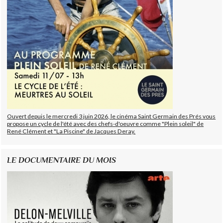
Ouvert depuis le mercredi 3 juin 2026, le cinéma Saint Germain des Prés vous
propose un cycle de l'été avec des chefs-d'oeuvre comme "Plein soleil" de
René Clément et "La Piscine" de Jacques Deray.
LE DOCUMENTAIRE DU MOIS