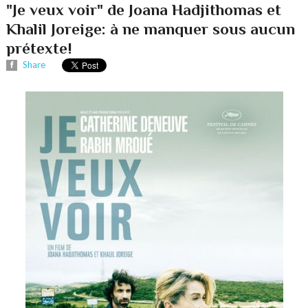
"Je veux voir" de Joana Hadjithomas et
Khalil Joreige: à ne manquer sous aucun
prétexte!
Share