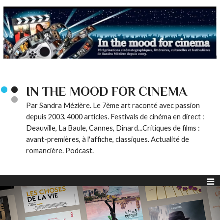
IN THE MOOD FOR CINEMA
Par Sandra Mézière. Le 7ème art raconté avec passion
depuis 2003. 4000 articles. Festivals de cinéma en direct :
Deauville, La Baule, Cannes, Dinard...Critiques de films :
avant-premières, à l'affiche, classiques. Actualité de
romancière. Podcast.