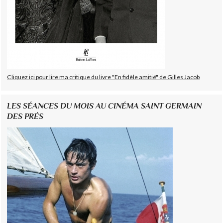
Cliquez ici pour lire ma critique du livre "En fidèle amitié" de Gilles Jacob
LES SÉANCES DU MOIS AU CINÉMA SAINT GERMAIN
DES PRÉS