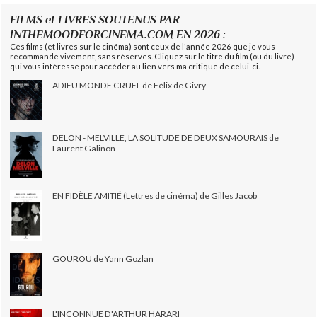
FILMS et LIVRES SOUTENUS PAR
INTHEMOODFORCINEMA.COM EN 2026 :
Ces films (et livres sur le cinéma) sont ceux de l'année 2026 que je vous
recommande vivement, sans réserves. Cliquez sur le titre du film (ou du livre)
qui vous intéresse pour accéder au lien vers ma critique de celui-ci.
ADIEU MONDE CRUEL de Félix de Givry
DELON - MELVILLE, LA SOLITUDE DE DEUX SAMOURAÏS de
Laurent Galinon
EN FIDÈLE AMITIÉ (Lettres de cinéma) de Gilles Jacob
GOUROU de Yann Gozlan
L'INCONNUE D'ARTHUR HARARI