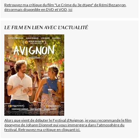
Retrouvez ma critique du film "Le Crime du 3e étage" de Rémi Bezançon,
désormais disponible en DVD et VOD, ici
LE FILM EN LIEN AVEC L'ACTUALITÉ
Alors que vient de débuter le Festival d'Avignon, je vous recommande le film
éponyme de Johann Dionnet qui vous immergera dans l'atmosphère du
festival. Retrouvez ma critique en cliquant ici.