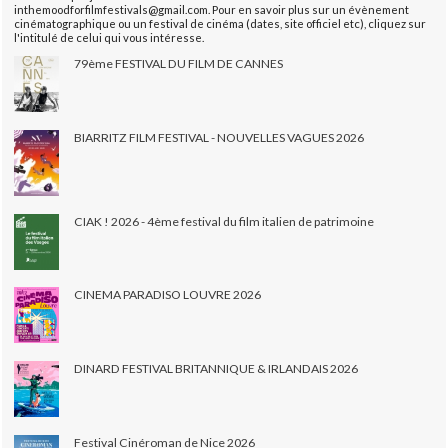
inthemoodforfilmfestivals@gmail.com. Pour en savoir plus sur un évènement
cinématographique ou un festival de cinéma (dates, site officiel etc), cliquez sur
l'intitulé de celui qui vous intéresse.
79ème FESTIVAL DU FILM DE CANNES
BIARRITZ FILM FESTIVAL - NOUVELLES VAGUES 2026
CIAK ! 2026 - 4ème festival du film italien de patrimoine
CINEMA PARADISO LOUVRE 2026
DINARD FESTIVAL BRITANNIQUE & IRLANDAIS 2026
Festival Cinéroman de Nice 2026