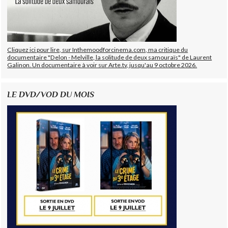
Cliquez ici pour lire, sur Inthemoodforcinema.com, ma critique du
documentaire "Delon - Melville, la solitude de deux samouraïs" de Laurent
Galinon. Un documentaire à voir sur Arte.tv, jusqu'au 9 octobre 2026.
LE DVD/VOD DU MOIS