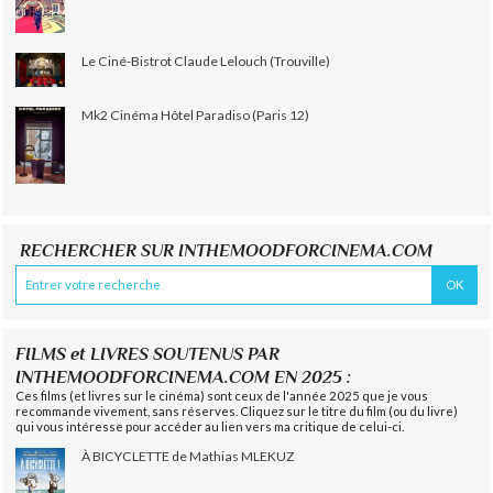
Le Ciné-Bistrot Claude Lelouch (Trouville)
Mk2 Cinéma Hôtel Paradiso (Paris 12)
RECHERCHER SUR INTHEMOODFORCINEMA.COM
FILMS et LIVRES SOUTENUS PAR
INTHEMOODFORCINEMA.COM EN 2025 :
Ces films (et livres sur le cinéma) sont ceux de l'année 2025 que je vous
recommande vivement, sans réserves. Cliquez sur le titre du film (ou du livre)
qui vous intéresse pour accéder au lien vers ma critique de celui-ci.
À BICYCLETTE de Mathias MLEKUZ