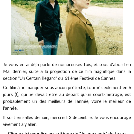
Je vous en ai déjà parlé de nombreuses fois, et tout d'abord en
Mai dernier, suite à la projection de ce film magnifique dans la
section "Un Certain Regard" du 61 ème Festival de Cannes.
Ce film à ne manquer sous aucun prétexte, tourné seulement en 6
jours (!), qui ne devait être au départ qu'un court-métrage, est
probablement un des meilleurs de l'année, voire le meilleur de
l'année.
Il sort en salles demain, mercredi 3 décembre. Je vous encourage
vivement à y aller.
Cliquez ici pour lire ma critique de "Je veux voir" de Joana