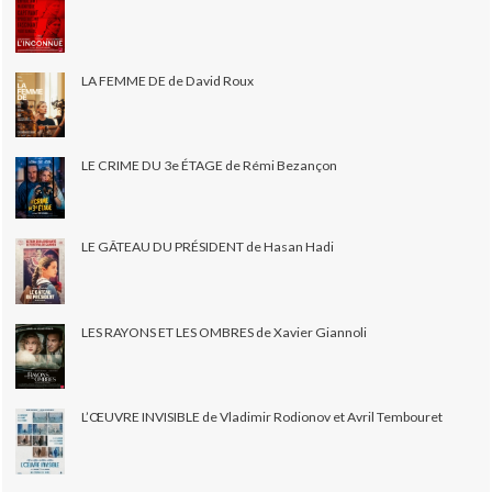
LA FEMME DE de David Roux
LE CRIME DU 3e ÉTAGE de Rémi Bezançon
LE GÂTEAU DU PRÉSIDENT de Hasan Hadi
LES RAYONS ET LES OMBRES de Xavier Giannoli
L’ŒUVRE INVISIBLE de Vladimir Rodionov et Avril Tembouret