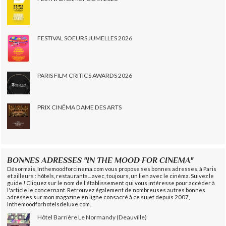
FESTIVAL SOEURS JUMELLES 2026
PARIS FILM CRITICS AWARDS 2026
PRIX CINÉMA DAME DES ARTS
BONNES ADRESSES "IN THE MOOD FOR CINEMA"
Désormais, Inthemoodforcinema.com vous propose ses bonnes adresses, à Paris
et ailleurs : hôtels, restaurants... avec, toujours, un lien avec le cinéma. Suivez le
guide ! Cliquez sur le nom de l'établissement qui vous intéresse pour accéder à
l'article le concernant. Retrouvez également de nombreuses autres bonnes
adresses sur mon magazine en ligne consacré à ce sujet depuis 2007,
Inthemoodforhotelsdeluxe.com.
Hôtel Barrière Le Normandy (Deauville)