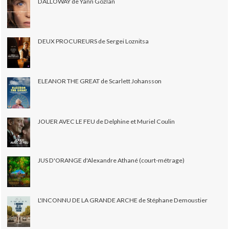
DALLOWAY de Yann Gozlan
DEUX PROCUREURS de Sergei Loznitsa
ELEANOR THE GREAT de Scarlett Johansson
JOUER AVEC LE FEU de Delphine et Muriel Coulin
JUS D'ORANGE d'Alexandre Athané (court-métrage)
L'INCONNU DE LA GRANDE ARCHE de Stéphane Demoustier