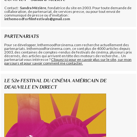
Contact :
Sandra Mézière
, fondatrice du site en 2003. Pour toute demande de
collaboration, de partenariat, de services presse, ou pour tout envoi de
communiqué de presse ou d'invitation :
inthemoodforfilmfestivals@gmail.com
PARTENARIATS
Pour se développer, Inthemoodforcinema.com recherche actuellement des
partenariats. Inthemoodforcinema.com, ce sont plus de 4000 articles depuis
2003, des centaines de comptes-rendus de festivals de cinéma, plusieurs prix
décernés, des articles qui arrivent en tête des moteurs de recherche... Un
partenariat vous intéresse ?
Cliquez ici pour en savoir plus sur le site, sur mon
parcours et pour savoir comment me contacter.
LE 52e FESTIVAL DU CINÉMA AMÉRICAIN DE
DEAUVILLE EN DIRECT