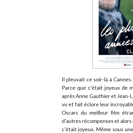
Il pleuvait ce soir-là à Cannes
Parce que c’était joyeux de 
après Anne Gauthier et Jean-Lou
vu et fait éclore leur incroyab
Oscars du meilleur film étra
d’autres récompenses et alors 
c’était joyeux. Même sous une