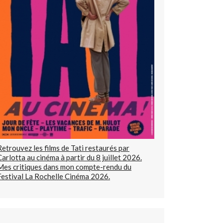
Retrouvez les films de Tati restaurés par
Carlotta au cinéma à partir du 8 juillet 2026.
Mes critiques dans mon compte-rendu du
Festival La Rochelle Cinéma 2026.