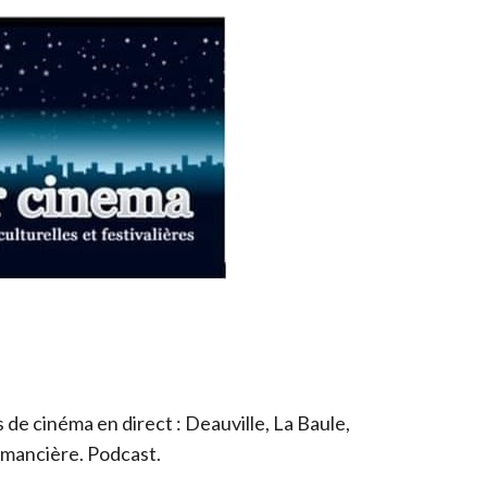
de cinéma en direct : Deauville, La Baule,
romancière. Podcast.