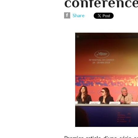
conférence
Share