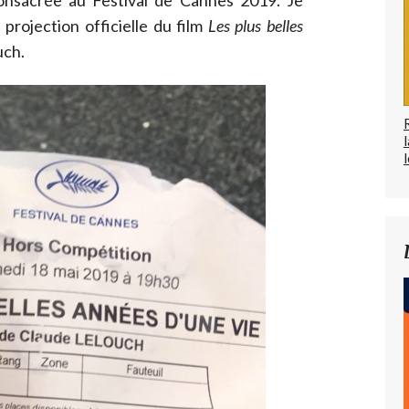
consacrée au Festival de Cannes 2019. Je
rojection officielle du film
Les plus belles
uch.
l