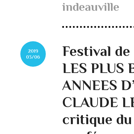
indeauville
Festival de
2019
03/06
LES PLUS 
ANNEES D’
CLAUDE L
critique du