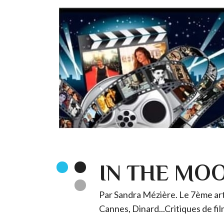
IN THE MO
Par Sandra Mézière. Le 7ème art 
Cannes, Dinard...Critiques de fil