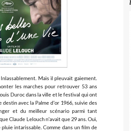
. Inlassablement. Mais il pleuvait gaiement.
monter les marches pour retrouver 53 ans
is Duroc dans la ville et le festival qui ont
le destin avec la Palme d’or 1966, suivie des
nger et du meilleur scénario parmi tant
que Claude Lelouch n’avait que 29 ans. Oui,
 pluie intarissable. Comme dans un film de