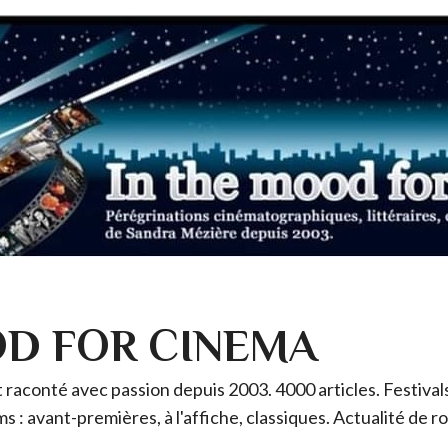
OD FOR CINEMA
raconté avec passion depuis 2003. 4000 articles. Festivals 
ms : avant-premières, à l'affiche, classiques. Actualité de 