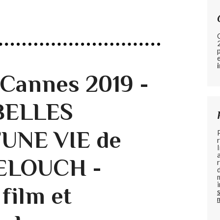
 Cannes 2019 -
BELLES
UNE VIE de
ELOUCH -
 film et