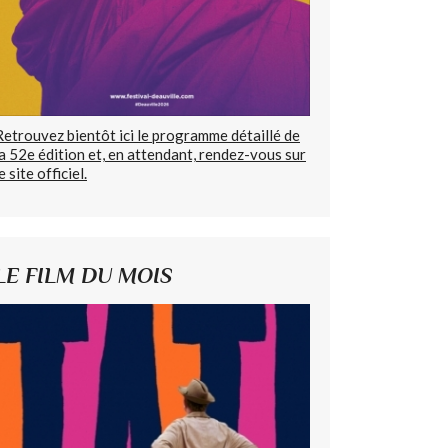
Retrouvez bientôt ici le programme détaillé de
la 52e édition et, en attendant, rendez-vous sur
e site officiel.
LE FILM DU MOIS