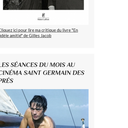
Cliquez ici pour lire ma critique du livre "En
fidèle amitié" de Gilles Jacob
LES SÉANCES DU MOIS AU
CINÉMA SAINT GERMAIN DES
PRÉS