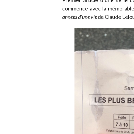
Premier article d’une série 
commence avec la mémorable p
années d’une vie
de Claude Lelo