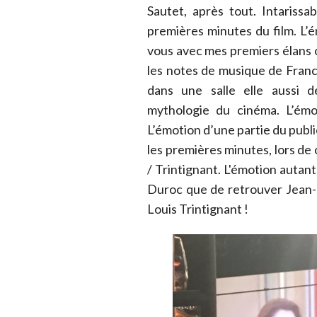
Sautet, après tout. Intariss
premières minutes du film. L’é
vous avec mes premiers élans
les notes de musique de Franc
dans une salle elle aussi 
mythologie du cinéma. L’émo
L’émotion d’une partie du publ
les premières minutes, lors de 
/ Trintignant. L'émotion autan
Duroc que de retrouver Jean-L
Louis Trintignant !