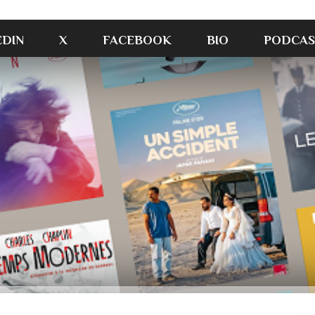
EDIN
X
FACEBOOK
BIO
PODCAS