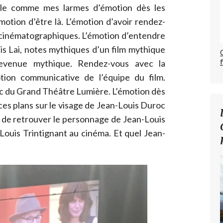
able comme mes larmes d’émotion dès les
motion d’être là. L’émotion d’avoir rendez-
 cinématographiques. L’émotion d’entendre
is Lai, notes mythiques d’un film mythique
devenue mythique. Rendez-vous avec la
tion communicative de l’équipe du film.
ic du Grand Théâtre Lumière. L’émotion dès
ces plans sur le visage de Jean-Louis Duroc
t de retrouver le personnage de Jean-Louis
ouis Trintignant au cinéma. Et quel Jean-