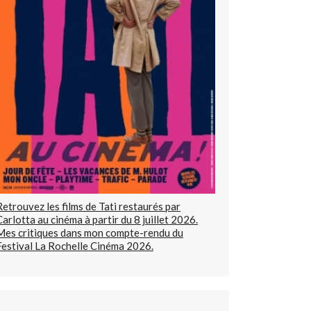
Retrouvez les films de Tati restaurés par
Carlotta au cinéma à partir du 8 juillet 2026.
Mes critiques dans mon compte-rendu du
Festival La Rochelle Cinéma 2026.