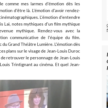
able comme mes larmes d’émotion dès les
motion d’être là. L’émotion d’avoir rendez-
 cinématographiques. L’émotion d’entendre
is Lai, notes mythiques d’un film mythique
devenue mythique. Rendez-vous avec la
tion communicative de l’équipe du film.
ic du Grand Théâtre Lumière. L’émotion dès
ces plans sur le visage de Jean-Louis Duroc
t de retrouver le personnage de Jean-Louis
ouis Trintignant au cinéma. Et quel Jean-