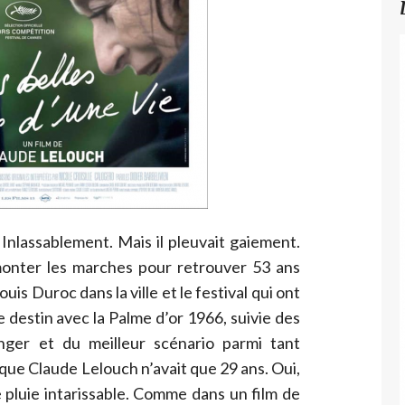
. Inlassablement. Mais il pleuvait gaiement.
monter les marches pour retrouver 53 ans
is Duroc dans la ville et le festival qui ont
le destin avec la Palme d’or 1966, suivie des
nger et du meilleur scénario parmi tant
que Claude Lelouch n’avait que 29 ans. Oui,
 pluie intarissable. Comme dans un film de