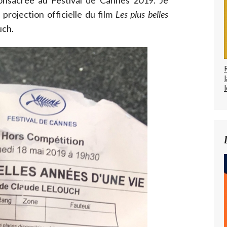
consacrée au Festival de Cannes 2019. Je
rojection officielle du film
Les plus belles
uch.
l