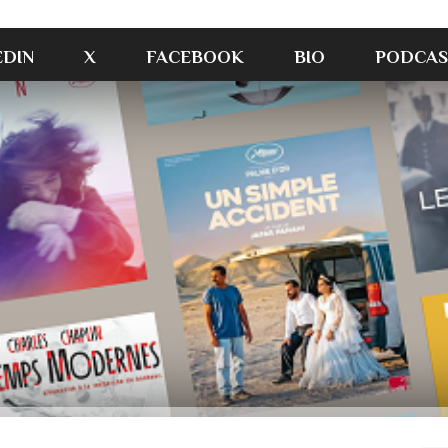
EDIN
X
FACEBOOK
BIO
PODCAS