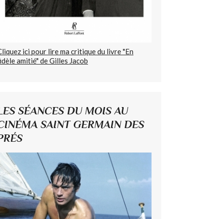
Cliquez ici pour lire ma critique du livre "En
fidèle amitié" de Gilles Jacob
LES SÉANCES DU MOIS AU
CINÉMA SAINT GERMAIN DES
PRÉS