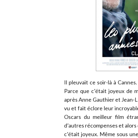
Il pleuvait ce soir-là à Cannes
Parce que c’était joyeux de 
après Anne Gauthier et Jean-Lou
vu et fait éclore leur incroyab
Oscars du meilleur film étra
d’autres récompenses et alors 
c’était joyeux. Même sous une