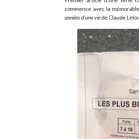
Premier article d’une série 
commence avec la mémorable p
années d’une vie
de Claude Lelo