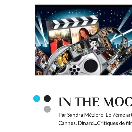
IN THE MO
Par Sandra Mézière. Le 7ème art 
Cannes, Dinard...Critiques de fil