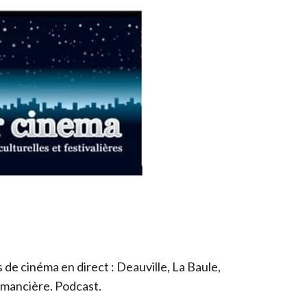
de cinéma en direct : Deauville, La Baule,
romancière. Podcast.