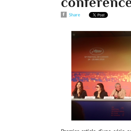
conférence
Share