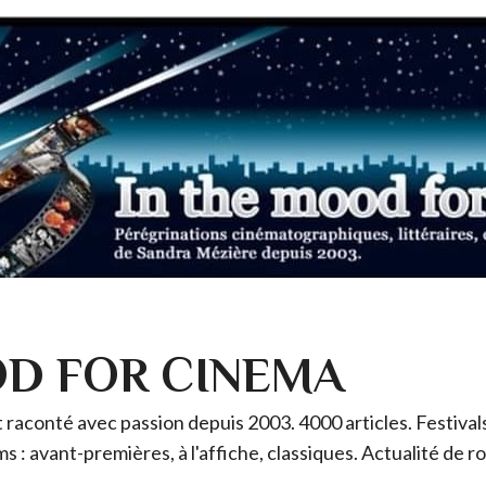
OD FOR CINEMA
raconté avec passion depuis 2003. 4000 articles. Festivals 
ms : avant-premières, à l'affiche, classiques. Actualité de 