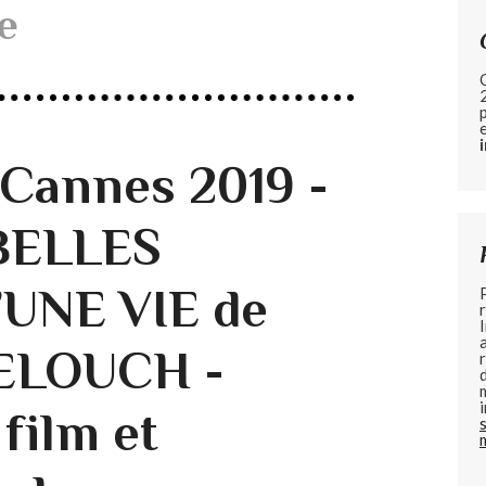
le
 Cannes 2019 -
BELLES
UNE VIE de
ELOUCH -
 film et