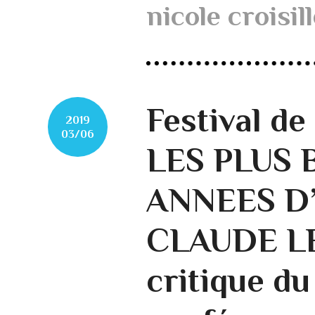
nicole croisil
Festival de
2019
03/06
LES PLUS 
ANNEES D’
CLAUDE L
critique du