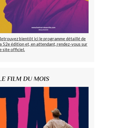
Retrouvez bientôt ici le programme détaillé de
la 52e édition et, en attendant, rendez-vous sur
e site officiel.
LE FILM DU MOIS