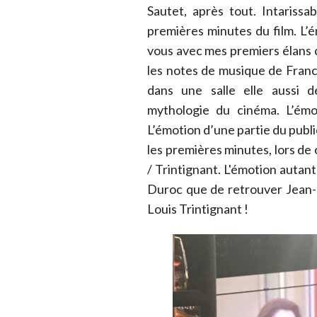
Sautet, après tout. Intariss
premières minutes du film. L’é
vous avec mes premiers élans
les notes de musique de Franc
dans une salle elle aussi 
mythologie du cinéma. L’émo
L’émotion d’une partie du publ
les premières minutes, lors de 
/ Trintignant. L'émotion autan
Duroc que de retrouver Jean-L
Louis Trintignant !