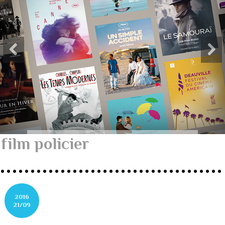
film policier
2016
21/09