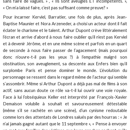
sans faire de vagues. » , « Ils sont aveugles ET incompétents. »,
« On m’a laissé faire, c’est pas suffisant comme preuve? »
Pour incarner Kerviel, Barratier, une fois de plus, après Jean-
Baptise Maunier et Nora Arzeneder, a choisi un acteur dont il fait
éclater le charisme et le talent. Arthur Dupont crève littéralement
l’écran et arrive d’abord à nous faire oublier qu’il n’est pas Kerviel
et à devenir Jérôme, et en une même scène et parfois en un quart
de seconde à nous faire passer de l’agacement (mais pourquoi
donc n’ouvre-t-il pas les yeux ?) à l’empathie malgré son
obstination, son aveuglement, sa descente aux Enfers bien qu’il
surplombe Paris et pense dominer le monde. L’évolution du
personnage se ressent dans le regard même de l’acteur qui semble
s’assombrir. Même si Arthur Dupont a déjà pas mal de films à son
actif, sans aucun doute ce rôle va-t-il lui ouvrir une voie royale.
Face à lui l’obséquieux Keller est interprété par François-Xavier
Demaison volubile à souhait et savoureusement détestable
(même s’il se rachète en une scène), d’un cynisme redoutable
comme lors des attentats de Londres salués par des hourras : « Je
n’ai jamais gagné autant que le 11 septembre », « Pense à envoyer