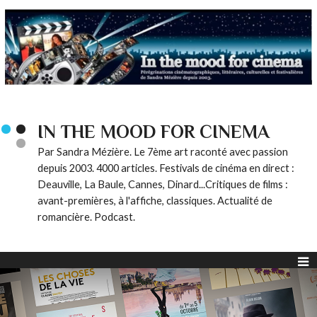
IN THE MOOD FOR CINEMA
Par Sandra Mézière. Le 7ème art raconté avec passion
depuis 2003. 4000 articles. Festivals de cinéma en direct :
Deauville, La Baule, Cannes, Dinard...Critiques de films :
avant-premières, à l'affiche, classiques. Actualité de
romancière. Podcast.