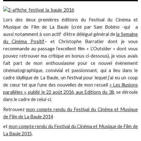
Lors des deux premières éditions du Festival du Cinéma et
Musique de Film de La Baule (créé par Sam Bobino -qui a
aussi notamment à son actif d’être délégué général de
la Semaine
du Cinéma Positif
– et Christophe Barratier dont je vous
recommande au passage l’excellent film « L’Outsider » dont vous
pouvez retrouver ma critique en bonus ci-dessous), je vous avais
fait part de mon enthousiasme pour ce nouvel évènement
cinématographique, convivial et passionnant, qui a lieu dans le
cadre idyllique de La Baule, un festival pour lequel j’ai eu un coup
de cœur tel que l’une des nouvelles de mon recueil
« Les illusions
parallèles », publié le 22 août 2016, aux Editions du 38,
se déroule
dans le cadre de celui-ci.
Retrouvez
mon compte rendu du Festival du Cinéma et Musique
de Film de La Baule 2014
et
mon compte rendu du Festival du Cinéma et Musique de Film de
La Baule 2015
.