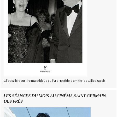
Cliquez ici pour lire ma critique du livre "En fidèle amitié" de Gilles Jacob
LES SÉANCES DU MOIS AU CINÉMA SAINT GERMAIN
DES PRÉS