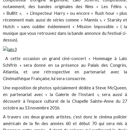
notamment, des bandes originales des films « Les Félins »,
« Bullitt », « L’inspecteur Harry » ou encore « Rush hour » plus
récemment mais aussi de séries comme « Mannix », « Starsky et
Hutch » sans oublier évidemment « Mission Impossible » ( la
musique que vous retrouvez dans la bande annonce du festival ci-
dessus).
A cette occasion un grand ciné-concert « Hommage à Lalo
Schifrin » sera donné en sa présence au Palais des Congrès,
Atlantia, et une rétrospective en partenariat avec la
Cinémathèque Française, lui sera consacrée.
Une exposition de photos spécialement dédiée à Steve McQueen,
en partenariat avec « la Galerie de l’Instant », sera aussi à
découvrir à l’espace culturel de la Chapelle Sainte-Anne du 27
octobre au 13 novembre 2016.
A travers ces deux grands artistes, c’est donc le cinéma policier
américain de la fin des années 60 et début 70 qui sera mis à