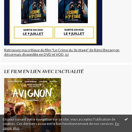
Retrouvez ma critique du film "Le Crime du 3e étage" de Rémi Bezançon,
désormais disponible en DVD et VOD, ici
LE FILM EN LIEN AVEC L'ACTUALITÉ
En poursuivant votre navigation sur ce site, vous acceptez l'utilisation de
cookies. Ces derniers assurent le bon fonctionnement de nos services.
En
savoir plus
.