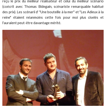
reçu le prix du meilleur réalisateur et celui du meilleur scénario
(coécrit avec Thomas Bidegain, scénariste remarquable habitué
des prix). Les scénarii d' "Une bouteille à la mer" et "Les Adieux à la
reine" étaient néanmoins cette fois pour moi plus ciselés et
l'auraient peut-être davantage mérité.