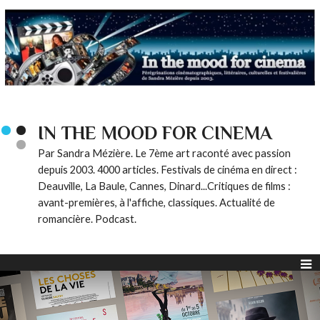
IN THE MOOD FOR CINEMA
Par Sandra Mézière. Le 7ème art raconté avec passion
depuis 2003. 4000 articles. Festivals de cinéma en direct :
Deauville, La Baule, Cannes, Dinard...Critiques de films :
avant-premières, à l'affiche, classiques. Actualité de
romancière. Podcast.