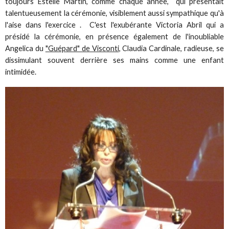
toujours Estelle Martin, comme chaque année, qui présentait
talentueusement la cérémonie, visiblement aussi sympathique qu'à
l'aise dans l'exercice . C'est l'exubérante Victoria Abril qui a
présidé la cérémonie, en présence également de l'inoubliable
Angelica du
"Guépard" de Visconti
, Claudia Cardinale, radieuse, se
dissimulant souvent derrière ses mains comme une enfant
intimidée.