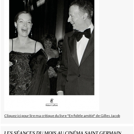
Cliquez ici pour lire ma critique du livre "En fidèle amitié" de Gilles Jacob
LES SÉANCES DU MOIS AU CINÉMA SAINT GERMAIN