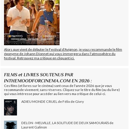
Alors que vient de débuter le Festival d'Avignon, je vous recommande le film
éponyme de Johann Dionnet qui vous immergera dans l'atmosphère du
festival. Retrouvez ma critique en cliquant ici.
FILMS et LIVRES SOUTENUS PAR
INTHEMOODFORCINEMA.COM EN 2026 :
Ces films (et livres sur le cinéma) sont ceux de l'année 2026 que je vous
recommande vivement, sans réserves. Cliquez sur le titre du film (ou du livre)
qui vous intéresse pour accéder au lien vers ma critique de celui-ci.
ADIEU MONDE CRUEL de Félix de Givry
DELON - MELVILLE, LA SOLITUDE DE DEUX SAMOURAÏS de
Laurent Galinon