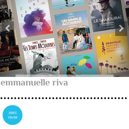
emmanuelle riva
2013
19/01