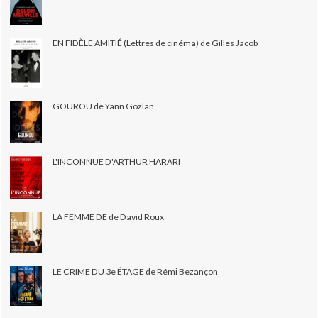
EN FIDÈLE AMITIÉ (Lettres de cinéma) de Gilles Jacob
GOUROU de Yann Gozlan
L'INCONNUE D'ARTHUR HARARI
LA FEMME DE de David Roux
LE CRIME DU 3e ÉTAGE de Rémi Bezançon