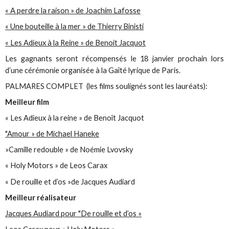
« A perdre la raison » de Joachim Lafosse
« Une bouteille à la mer » de Thierry Binisti
« Les Adieux à la Reine » de Benoit Jacquot
Les gagnants seront récompensés le 18 janvier prochain lors
d’une cérémonie organisée à la Gaîté lyrique de Paris.
PALMARES COMPLET (les films soulignés sont les lauréats):
Meilleur film
« Les Adieux à la reine » de Benoît Jacquot
"Amour » de Michael Haneke
»Camille redouble » de Noémie Lvovsky
« Holy Motors » de Leos Carax
« De rouille et d’os »de Jacques Audiard
Meilleur réalisateur
Jacques Audiard pour "De rouille et d’os »