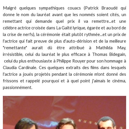
Malgré quelques sympathiques couacs (Patrick Braoudé qui
donne le nom du lauréat avant que les nommés soient cités, un
remettant qui demande quel prix il va remettre...et une
célèbre actrice croisée dans La Gaîté lyrique, égarée et au bord de
la crise de nerfs), la cérémonie était plutôt rythmée...et un prix de
l'actrice qui fait preuve de plus d'auto-dérision et de la meilleure
"remettante" aurait dû être attribué à Mathilda May,
irrésistible, celui du lauréat le plus efficace à Thomas Bidegain,
celui du plus enthousiaste à Philippe Rouyer pour son hommage à
Claudia Cardinale. Ces quelques extraits des films dans lesquels
l'actrice a joués projetés pendant la cérémonie m'ont donné des
frissons et rappelé pourquoi et à quel point j'aimais le cinéma,
passionnément.