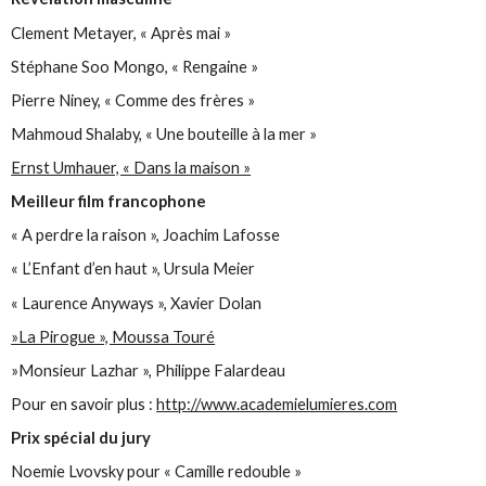
Clement Metayer, « Après mai »
Stéphane Soo Mongo, « Rengaine »
Pierre Niney, « Comme des frères »
Mahmoud Shalaby, « Une bouteille à la mer »
Ernst Umhauer, « Dans la maison »
Meilleur film francophone
« A perdre la raison », Joachim Lafosse
« L’Enfant d’en haut », Ursula Meier
« Laurence Anyways », Xavier Dolan
»La Pirogue », Moussa Touré
»Monsieur Lazhar », Philippe Falardeau
Pour en savoir plus :
http://www.academielumieres.com
Prix spécial du jury
Noemie Lvovsky pour « Camille redouble »