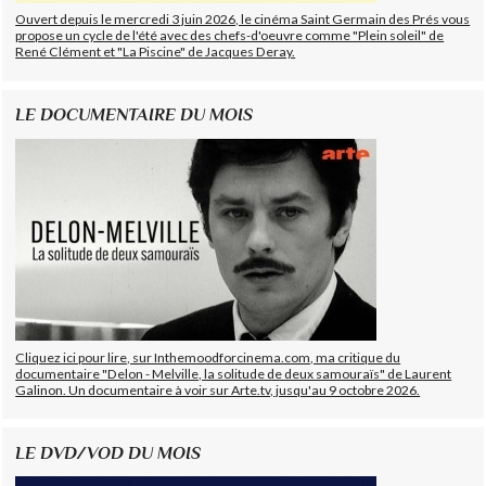
Ouvert depuis le mercredi 3 juin 2026, le cinéma Saint Germain des Prés vous
propose un cycle de l'été avec des chefs-d'oeuvre comme "Plein soleil" de
René Clément et "La Piscine" de Jacques Deray.
LE DOCUMENTAIRE DU MOIS
Cliquez ici pour lire, sur Inthemoodforcinema.com, ma critique du
documentaire "Delon - Melville, la solitude de deux samouraïs" de Laurent
Galinon. Un documentaire à voir sur Arte.tv, jusqu'au 9 octobre 2026.
LE DVD/VOD DU MOIS