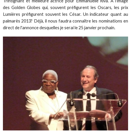
Trintignant et meilleure actrice pour Emmanuelle Riva. A l'image
des Golden Globes qui, souvent préfigurent les Oscars, les prix
Lumières préfigurent souvent les César. Un indicateur quant au
palmarès 2013? Déjà, il nous faudra connaître les nominations en
direct de l'annonce desquelles je serai le 25 janvier prochain.