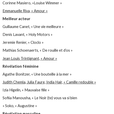
Corinne Masiero, »Louise Wimmer »
Emmanuelle Riva, « Amour »
Meilleur acteur
Guillaume Canet, « Une vie meilleure »
Denis Lavant, « Holy Motors »
Jeremie Renier, « Cloclo »
Mathias Schoenaerts, « De rouille et d’os »
Jean Louis Trintignant, « Amour »
Révélation féminine
Agathe Bonitzer, « Une bouteille à la mer »
Judith Chemla, Julia Faure, India Hair, « Camille redouble »
Izia Higelin, « Mauvaise fille »
Sofiia Manousha, « Le Noir (te) vous va si bien
» Soko, « Augustine »
Révélation masculine