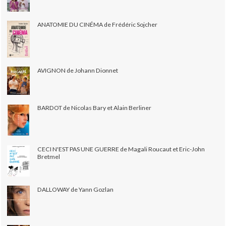
ANATOMIE DU CINÉMA de Frédéric Sojcher
AVIGNON de Johann Dionnet
BARDOT de Nicolas Bary et Alain Berliner
CECI N'EST PAS UNE GUERRE de Magali Roucaut et Eric-John
Bretmel
DALLOWAY de Yann Gozlan