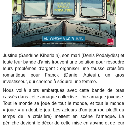
Justine (Sandrine Kiberlain), son mari (Denis Podalydès) et
toute leur bande d'amis trouvent une solution pour résoudre
leurs problèmes d'argent : organiser une fausse croisière
romantique pour Franck (Daniel Auteuil), un gros
investisseur, qui cherche à séduire une femme.
Nous voilà alors embarqués avec cette bande de bras
cassés dans cette arnaque collective. Une arnaque joyeuse.
Tout le monde se joue de tout le monde, et tout le monde
« joue » un double jeu. Les acteurs d’un jour (ou plutôt du
temps de la croisière) mettent en scène l’arnaque. La
péniche devient le décor de cette mise en abyme et de leur