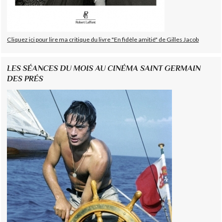
Cliquez ici pour lire ma critique du livre "En fidèle amitié" de Gilles Jacob
LES SÉANCES DU MOIS AU CINÉMA SAINT GERMAIN
DES PRÉS