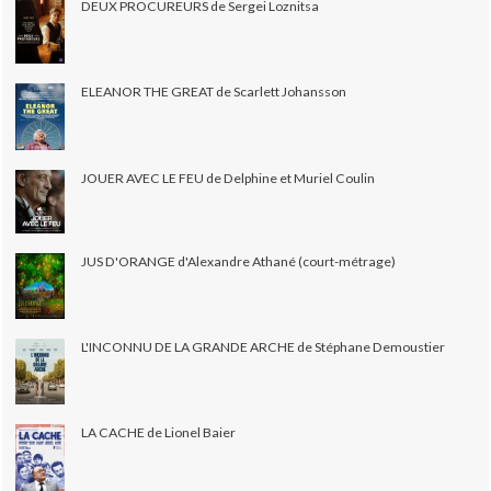
DEUX PROCUREURS de Sergei Loznitsa
ELEANOR THE GREAT de Scarlett Johansson
JOUER AVEC LE FEU de Delphine et Muriel Coulin
JUS D'ORANGE d'Alexandre Athané (court-métrage)
L'INCONNU DE LA GRANDE ARCHE de Stéphane Demoustier
LA CACHE de Lionel Baier