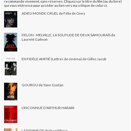
recommande vivement, sans réserves. Cliquez sur le titre du film (ou du livre)
qui vous intéresse pour accéder au lien vers ma critique de celui-ci.
ADIEU MONDE CRUEL de Félix de Givry
DELON - MELVILLE, LA SOLITUDE DE DEUX SAMOURAÏS de
Laurent Galinon
EN FIDÈLE AMITIÉ (Lettres de cinéma) de Gilles Jacob
GOUROU de Yann Gozlan
L'INCONNUE D'ARTHUR HARARI
LA FEMME DE de David Roux