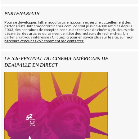
PARTENARIATS
Pour se développer, Inthemoodforcinema.com recherche actuellement des
partenariats. Inthemoodforcinema.com, ce sont plus de 4000 articles depuis
2003, des centaines de comptes-rendus de festivals de cinéma, plusieurs prix
décernés, des articles qui arrivent en tête des moteurs de recherche... Un
partenariat vous intéresse ?
Cliquez ici pour en savoir plus sur le site, sur mon
parcours et pour savoir comment me contacter.
LE 52e FESTIVAL DU CINÉMA AMÉRICAIN DE
DEAUVILLE EN DIRECT