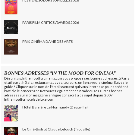
FESTIVAL SOEURS JUMELLES 2026
PARIS FILM CRITICS AWARDS 2026
PRIX CINÉMA DAME DES ARTS
BONNES ADRESSES "IN THE MOOD FOR CINEMA"
Désormais, Inthemoodforcinema.com vous propose ses bonnes adresses, à Paris
et ailleurs : hôtels, restaurants... avec, toujours, un lien avec le cinéma. Suivez le
guide ! Cliquez sur le nom de l'établissement qui vous intéresse pour accéder à
l'article le concernant. Retrouvez également de nombreuses autres bonnes
adresses sur mon magazine en ligne consacré à ce sujet depuis 2007,
Inthemoodforhotelsdeluxe.com.
Hôtel Barrière Le Normandy (Deauville)
Le Ciné-Bistrot Claude Lelouch (Trouville)