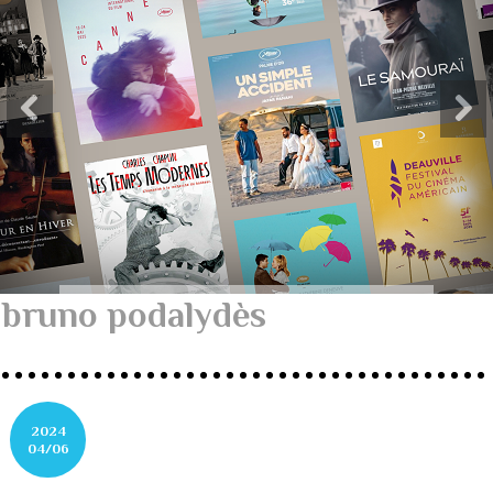
bruno podalydès
2024
04/06