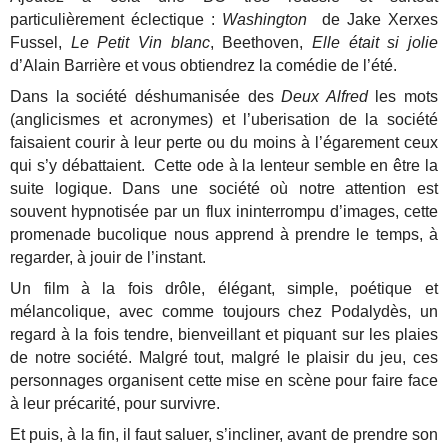
particulièrement éclectique :
Washington
de Jake Xerxes
Fussel,
Le Petit Vin blanc
, Beethoven,
Elle était si jolie
d’Alain Barrière et vous obtiendrez la comédie de l’été.
Dans la société déshumanisée des
Deux Alfred
les mots
(anglicismes et acronymes) et l’uberisation de la société
faisaient courir à leur perte ou du moins à l’égarement ceux
qui s’y débattaient. Cette ode à la lenteur semble en être la
suite logique. Dans une société où notre attention est
souvent hypnotisée par un flux ininterrompu d’images, cette
promenade bucolique nous apprend à prendre le temps, à
regarder, à jouir de l’instant.
Un film à la fois drôle, élégant, simple, poétique et
mélancolique, avec comme toujours chez Podalydès, un
regard à la fois tendre, bienveillant et piquant sur les plaies
de notre société. Malgré tout, malgré le plaisir du jeu, ces
personnages organisent cette mise en scène pour faire face
à leur précarité, pour survivre.
Et puis, à la fin, il faut saluer, s’incliner, avant de prendre son