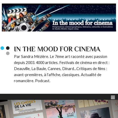
IN THE MOOD FOR CINEMA
Par Sandra Mézière. Le 7ème art raconté avec passion
depuis 2003. 4000 articles. Festivals de cinéma en direct :
Deauville, La Baule, Cannes, Dinard...Critiques de films :
avant-premières, à l'affiche, classiques. Actualité de
romancière. Podcast.