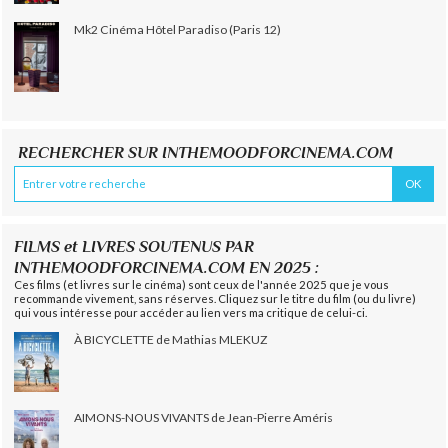
Mk2 Cinéma Hôtel Paradiso (Paris 12)
RECHERCHER SUR INTHEMOODFORCINEMA.COM
FILMS et LIVRES SOUTENUS PAR
INTHEMOODFORCINEMA.COM EN 2025 :
Ces films (et livres sur le cinéma) sont ceux de l'année 2025 que je vous
recommande vivement, sans réserves. Cliquez sur le titre du film (ou du livre)
qui vous intéresse pour accéder au lien vers ma critique de celui-ci.
À BICYCLETTE de Mathias MLEKUZ
AIMONS-NOUS VIVANTS de Jean-Pierre Améris