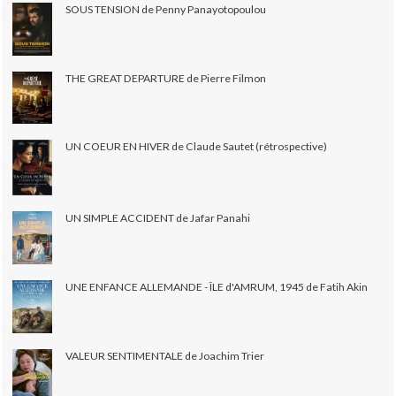
SOUS TENSION de Penny Panayotopoulou
THE GREAT DEPARTURE de Pierre Filmon
UN COEUR EN HIVER de Claude Sautet (rétrospective)
UN SIMPLE ACCIDENT de Jafar Panahi
UNE ENFANCE ALLEMANDE - ÎLE d'AMRUM, 1945 de Fatih Akin
VALEUR SENTIMENTALE de Joachim Trier