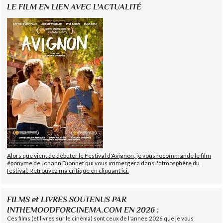
LE FILM EN LIEN AVEC L'ACTUALITÉ
Alors que vient de débuter le Festival d'Avignon, je vous recommande le film
éponyme de Johann Dionnet qui vous immergera dans l'atmosphère du
festival. Retrouvez ma critique en cliquant ici.
FILMS et LIVRES SOUTENUS PAR
INTHEMOODFORCINEMA.COM EN 2026 :
Ces films (et livres sur le cinéma) sont ceux de l'année 2026 que je vous