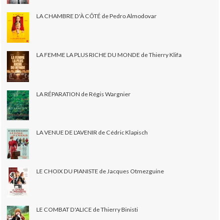
LA CHAMBRE D'À CÔTÉ de Pedro Almodovar
LA FEMME LA PLUS RICHE DU MONDE de Thierry Klifa
LA RÉPARATION de Régis Wargnier
LA VENUE DE L'AVENIR de Cédric Klapisch
LE CHOIX DU PIANISTE de Jacques Otmezguine
LE COMBAT D'ALICE de Thierry Binisti