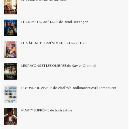
LE CRIME DU 3e ÉTAGE de Rémi Bezançon
LE GÂTEAU DU PRÉSIDENT de Hasan Hadi
LES RAYONS ET LES OMBRES de Xavier Giannoli
L’ŒUVRE INVISIBLE de Vladimir Rodionov et Avril Tembouret
MARTY SUPRÊME de Josh Safdie