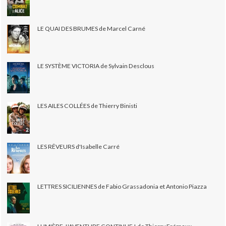
LE QUAI DES BRUMES de Marcel Carné
LE SYSTÈME VICTORIA de Sylvain Desclous
LES AILES COLLÉES de Thierry Binisti
LES RÊVEURS d'Isabelle Carré
LETTRES SICILIENNES de Fabio Grassadonia et Antonio Piazza