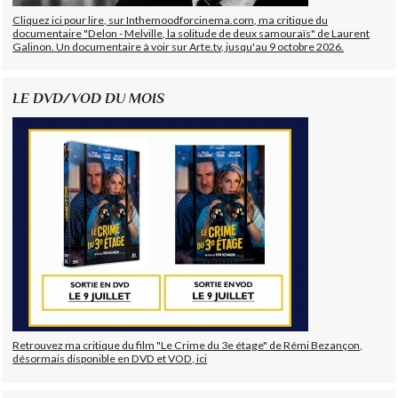
Cliquez ici pour lire, sur Inthemoodforcinema.com, ma critique du
documentaire "Delon - Melville, la solitude de deux samouraïs" de Laurent
Galinon. Un documentaire à voir sur Arte.tv, jusqu'au 9 octobre 2026.
LE DVD/VOD DU MOIS
Retrouvez ma critique du film "Le Crime du 3e étage" de Rémi Bezançon,
désormais disponible en DVD et VOD, ici