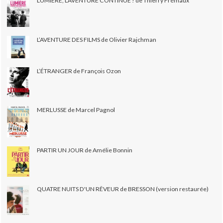
LUMIÈRE, L'AVENTURE CONTINUE ! de Thierry Frémaux
L’AVENTURE DES FILMS de Olivier Rajchman
L’ÉTRANGER de François Ozon
MERLUSSE de Marcel Pagnol
PARTIR UN JOUR de Amélie Bonnin
QUATRE NUITS D'UN RÊVEUR de BRESSON (version restaurée)